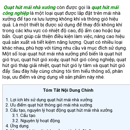
Quạt hút mái nhà xưởng
còn được gọi là
quạt hút mái
công nghiệp
là một loại quạt được lắp đặt trên mái nhà
xưởng để tạo ra lưu lượng không khí và thông gió hiệu
quả. Là một thiết bị được sử dụng để thay đổi không khí
trong các khu vực có nhiệt độ cao, độ ẩm cao hoặc bụi
bẩn. Quạt giúp cải thiện điều kiện làm việc, nâng cao hiệu
quả sản xuất và tiết kiệm năng lượng. Quạt có nhiều loại
khác nhau, phù hợp với từng nhu cầu và mục đích sử dụng.
Một số loại quạt hút mái nhà xưởng phổ biến là quạt hút
gió trục, quạt hút gió xoáy, quạt hút gió công nghiệp, quạt
hút gió tháp giải nhiệt, quạt hút gió ly tâm và quạt hút gió
đẩy. Sau đây hãy cùng chúng tôi tìm hiểu thông số, phân
loại, ưu điểm và ứng dụng về sản phẩm này nhé.
Tóm Tắt Nội Dung Chính
1.
Lợi ích khi sử dụng quạt hút mái nhà xưởng.
2.
Ưu điểm quạt hút thông gió mái nhà xưởng.
3.
Cấu tạo, nguyên lý hoạt động quạt hút mái nhà xưởng.
3.1.
Cấu tạo.
3.2.
Nguyên lý hoạt động.
4.
Ứng dụng.