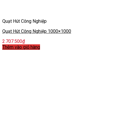
Quạt Hút Công Nghiệp
Quạt Hút Công Nghiệp 1000×1000
2.707.500
₫
Thêm vào giỏ hàng