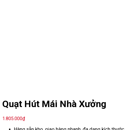
Quạt Hút Mái Nhà Xưởng
1.805.000
₫
Hàng sẵn kho, giao hàng nhanh, đa dạng kích thước