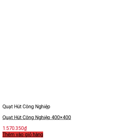
Quạt Hút Công Nghiệp
Quạt Hút Công Nghiệp 400×400
1.570.350
₫
Thêm vào giỏ hàng