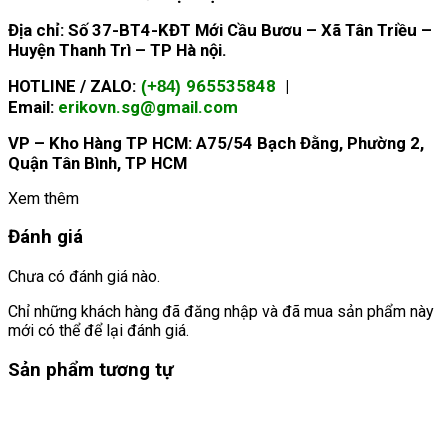
Địa chỉ: Số 37-BT4-KĐT Mới Cầu Bươu – Xã Tân Triều –
Huyện Thanh Trì – TP Hà nội.
HOTLINE / ZALO:
965535848
|
(+84)
Email:
erikovn.sg@gmail.com
VP – Kho Hàng TP HCM: A75/54 Bạch Đằng, Phường 2,
Quận Tân Bình, TP HCM
Xem thêm
Đánh giá
Chưa có đánh giá nào.
Chỉ những khách hàng đã đăng nhập và đã mua sản phẩm này
mới có thể để lại đánh giá.
Sản phẩm tương tự