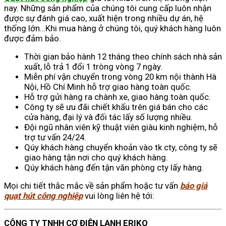
nay. Những sản phẩm của chúng tôi cung cấp luôn nhận
được sự đánh giá cao, xuất hiện trong nhiều dự án, hệ
thống lớn…Khi mua hàng ở chúng tôi, quý khách hàng luôn
được đảm bảo.
Thời gian bảo hành 12 tháng theo chính sách nhà sản
xuất, lỗ trả 1 đổi 1 tròng vòng 7 ngày.
Miễn phí vận chuyển trong vòng 20 km nội thành Hà
Nội, Hồ Chí Minh hỗ trợ giao hàng toàn quốc.
Hỗ trợ gửi hàng ra chành xe, giao hàng toàn quốc.
Công ty sẽ ưu đãi chiết khấu trên giá bán cho các
cửa hàng, đại lý và đối tác lấy số lượng nhiều.
Đội ngũ nhân viên kỹ thuật viên giàu kinh nghiệm, hỗ
trợ tư vấn 24/24.
Qúy khách hàng chuyển khoản vào tk cty, công ty sẽ
giao hàng tận nơi cho quý khách hàng.
Qúy khách hàng đến tận văn phòng cty lấy hàng.
Mọi chi tiết thắc mắc về sản phẩm hoặc tư vấn
báo giá
quạt hút công nghiệp
vui lòng liên hệ tới:
CÔNG TY TNHH CƠ ĐIỆN LẠNH ERIKO