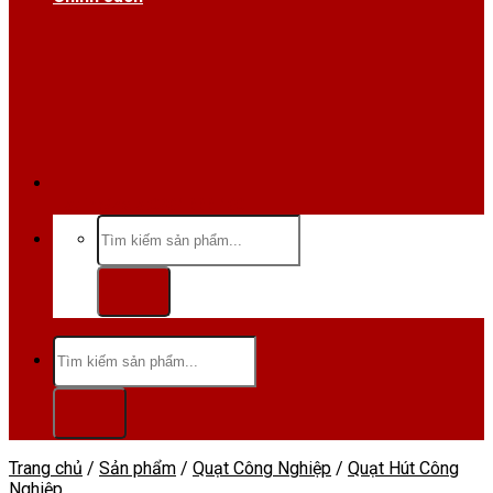
Hotline/Zalo:0984 666 480
Tìm
kiếm:
Tìm
kiếm:
Trang chủ
/
Sản phẩm
/
Quạt Công Nghiệp
/
Quạt Hút Công
Nghiệp