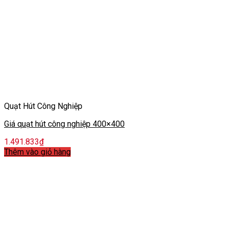
Quạt Hút Công Nghiệp
Giá quạt hút công nghiệp 400×400
1.491.833
₫
Thêm vào giỏ hàng