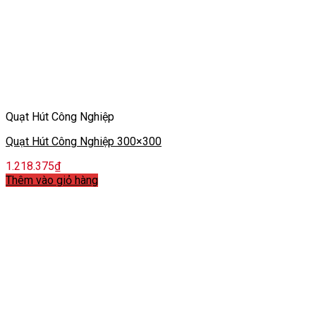
Quạt Hút Công Nghiệp
Quạt Hút Công Nghiệp 300×300
1.218.375
₫
Thêm vào giỏ hàng