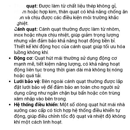
Thân quạt:
Được làm từ chất liệu thép không gỉ,
nhôm hoặc hợp kim, thân quạt có khả năng chống ăn
mòn và chịu được các điều kiện môi trường khắc
nghiệt.
Cánh quạt:
Cánh quạt thường được làm từ nhôm,
inox hoặc nhựa chịu nhiệt, giúp giảm trọng lượng
nhưng vẫn đảm bảo khả năng hoạt động bền bỉ.
Thiết kế khí động học của cánh quạt giúp tối ưu hóa
luồng không khí.
Động cơ:
Quạt hút mái thường sử dụng động cơ
mạnh mẽ, tiết kiệm năng lượng, có khả năng hoạt
động liên tục trong thời gian dài mà không bị nóng
hoặc quá tải.
Lưới bảo vệ:
Bên ngoài cánh quạt thường được lắp
đặt lưới bảo vệ để đảm bảo an toàn cho người sử
dụng cũng như ngăn chặn bụi bẩn hoặc côn trùng
xâm nhập vào bên trong.
Hệ thống điều khiển:
Một số dòng quạt hút mái nhà
xưởng cao cấp có tích hợp hệ thống điều khiển tự
động, giúp điều chỉnh tốc độ quạt và nhiệt độ không
khí một cách linh hoạt.