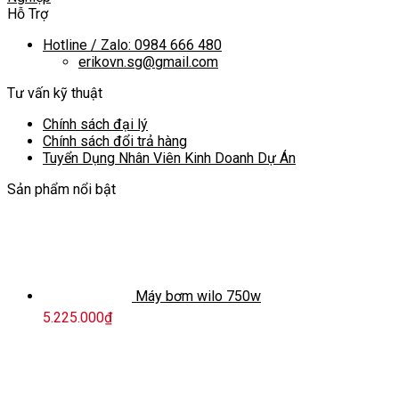
Hỗ Trợ
Hotline / Zalo: 0984 666 480
erikovn.sg@gmail.com
Tư vấn kỹ thuật
Chính sách đại lý
Chính sách đổi trả hàng
Tuyển Dụng Nhân Viên Kinh Doanh Dự Án
Sản phẩm nổi bật
Máy bơm wilo 750w
5.225.000
₫