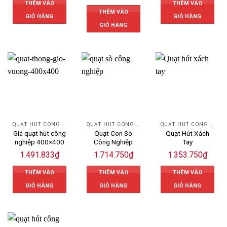
THÊM VÀO
THÊM VÀO
THÊM VÀO
GIỎ HÀNG
GIỎ HÀNG
GIỎ HÀNG
QUẠT HÚT CÔNG NGHIỆP
QUẠT HÚT CÔNG NGHIỆP
QUẠT HÚT CÔNG NGHIỆP
Giá quạt hút công
Quạt Con Sò
Quạt Hút Xách
nghiệp 400×400
Công Nghiệp
Tay
1.491.833
₫
1.714.750
₫
1.353.750
₫
THÊM VÀO
THÊM VÀO
THÊM VÀO
GIỎ HÀNG
GIỎ HÀNG
GIỎ HÀNG