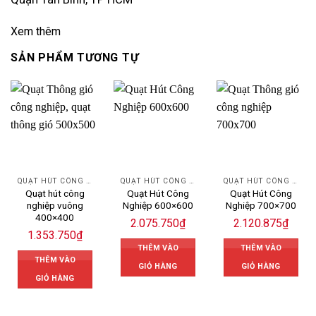
Xem thêm
SẢN PHẨM TƯƠNG TỰ
QUẠT HÚT CÔNG NGHIỆP
QUẠT HÚT CÔNG NGHIỆP
QUẠT HÚT CÔNG NGHIỆP
Quạt hút công
Quạt Hút Công
Quạt Hút Công
nghiệp vuông
Nghiệp 600×600
Nghiệp 700×700
400×400
2.075.750
₫
2.120.875
₫
1.353.750
₫
THÊM VÀO
THÊM VÀO
THÊM VÀO
GIỎ HÀNG
GIỎ HÀNG
GIỎ HÀNG