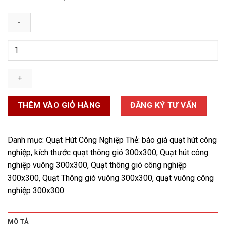
Quạt
Hút
Công
Nghiệp
Vuông
300x300
THÊM VÀO GIỎ HÀNG
ĐĂNG KÝ TƯ VẤN
số
lượng
Danh mục:
Quạt Hút Công Nghiệp
Thẻ:
báo giá quạt hút công
nghiệp
,
kích thước quạt thông gió 300x300
,
Quạt hút công
nghiệp vuông 300x300
,
Quạt thông gió công nghiệp
300x300
,
Quạt Thông gió vuông 300x300
,
quạt vuông công
nghiệp 300x300
MÔ TẢ