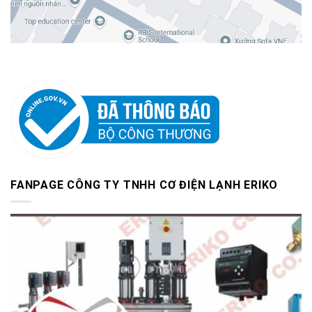
FANPAGE CÔNG TY TNHH CƠ ĐIỆN LẠNH ERIKO