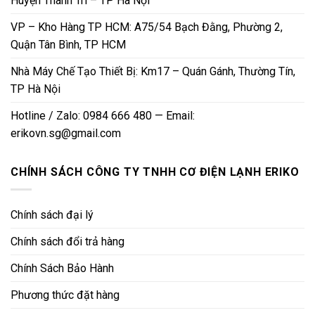
Huyện Thanh Trì – TP Hà Nội
VP – Kho Hàng TP HCM: A75/54 Bạch Đằng, Phường 2,
Quận Tân Bình, TP HCM
Nhà Máy Chế Tạo Thiết Bị: Km17 – Quán Gánh, Thường Tín,
TP Hà Nội
Hotline / Zalo: 0984 666 480 — Email:
erikovn.sg@gmail.com
CHÍNH SÁCH CÔNG TY TNHH CƠ ĐIỆN LẠNH ERIKO
Chính sách đại lý
Chính sách đổi trả hàng
Chính Sách Bảo Hành
Phương thức đặt hàng