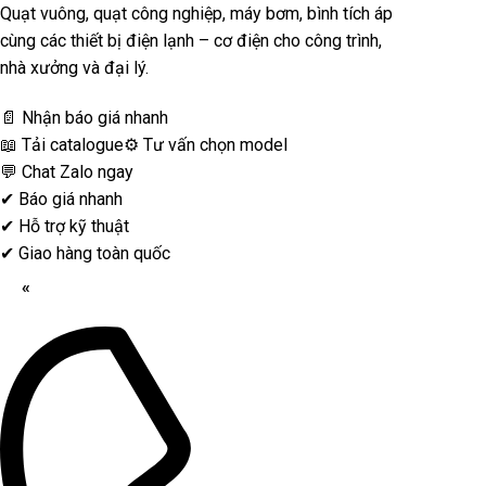
Quạt vuông, quạt công nghiệp, máy bơm, bình tích áp
cùng các thiết bị điện lạnh – cơ điện cho công trình,
nhà xưởng và đại lý.
📄 Nhận báo giá nhanh
📖 Tải catalogue
⚙️ Tư vấn chọn model
💬 Chat Zalo ngay
✔
Báo giá nhanh
✔
Hỗ trợ kỹ thuật
✔
Giao hàng toàn quốc
«