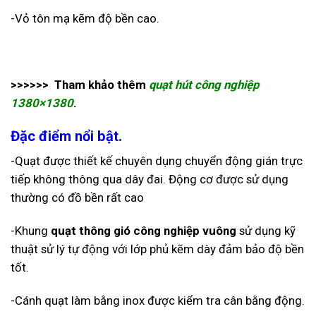
-Vỏ tôn mạ kẽm độ bền cao.
>>>>>> Tham khảo thêm
quạt hút công nghiệp
1380×1380
.
Đặc điểm nổi bật.
-Quạt được thiết kế chuyên dụng chuyển động gián trực
tiếp không thông qua dây đai. Động cơ được sử dụng
thường có đồ bền rất cao
-Khung
quạt thông gió công nghiệp vuông
sử dụng kỹ
thuật sử lý tự động với lớp phủ kẽm dày đảm bảo độ bền
tốt.
-Cánh quạt làm bằng inox được kiểm tra cân bằng động.