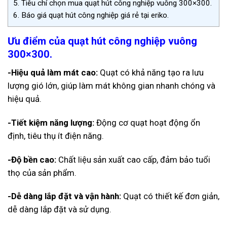
5.
Tiêu chí chọn mua quạt hút công nghiệp vuông 300×300.
6.
Báo giá quạt hút công nghiệp giá rẻ tại eriko.
Ưu điểm của quạt hút công nghiệp vuông
300×300.
-Hiệu quả làm mát cao:
Quạt có khả năng tạo ra lưu
lượng gió lớn, giúp làm mát không gian nhanh chóng và
hiệu quả.
-Tiết kiệm năng lượng:
Động cơ quạt hoạt động ổn
định, tiêu thụ ít điện năng.
-Độ bền cao:
Chất liệu sản xuất cao cấp, đảm bảo tuổi
thọ của sản phẩm.
-Dễ dàng lắp đặt và vận hành:
Quạt có thiết kế đơn giản,
dễ dàng lắp đặt và sử dụng.