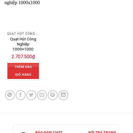
QUẠT HÚT CÔNG NGHIỆP
Quạt Hút Công
Nghiệp
1000×1000
2.707.500
₫
THÊM VÀO
GIỎ HÀNG
BẢO ĐẢM CHẤT
ĐỔI TRẢ TRONG