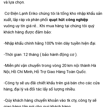
và lựa chọn.
Cơ Điện Lạnh Eriko chúng tôi là tổng kho nhập khẩu sản
xuất, lắp ráp và phân phối
quạt hút công nghiệp
vuông uy tín giá rẻ… Khi mua hàng tại chúng tôi quý
khách hàng được đảm bảo:
-Nhập khẩu chính hãng 100% trên dây tuyền hiện đại.
-Thời gian :12 tháng ( bảo hành động cơ ).
-Miễn phí vận chuyển trong vòng 20 km nội thành Hà
Nội, Hồ Chí Minh, Hỗ Trợ Giao Hàng Toàn Quốc.
-Công ty sẽ ưu đãi chiết khấu trên giá bán cho các cửa
hàng, đại lý và đối tác lấy số lượng nhiều.
-Qúy khách hàng chuyển khoản vào tk cty, công ty sẽ
giao hàng tận nơi cho quý khách hàng.