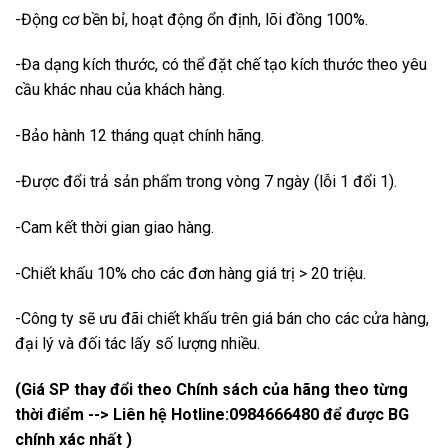
-Động cơ bền bỉ, hoạt động ổn định, lõi đồng 100%.
-Đa dạng kích thước, có thể đặt chế tạo kích thước theo yêu
cầu khác nhau của khách hàng.
-Bảo hành 12 tháng quạt chính hãng.
-Được đổi trả sản phẩm trong vòng 7 ngày (lỗi 1 đổi 1).
-Cam kết thời gian giao hàng.
-Chiết khấu 10% cho các đơn hàng giá trị > 20 triệu.
-Công ty sẽ ưu đãi chiết khấu trên giá bán cho các cửa hàng,
đại lý và đối tác lấy số lượng nhiều.
(Giá SP thay đổi theo Chính sách của hãng theo từng
thời điểm --> Liên hệ Hotline:
0984666480
để được BG
chính xác nhất )