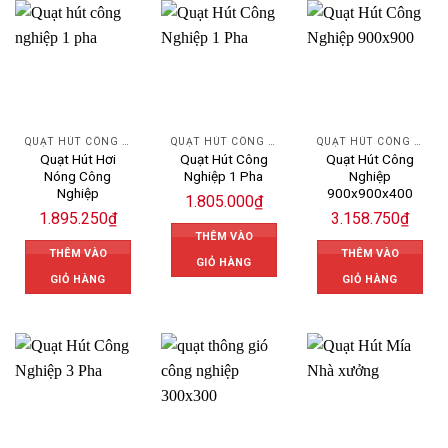
QUẠT HÚT CÔNG NGHIỆP
QUẠT HÚT CÔNG NGHIỆP
QUẠT HÚT CÔNG NGHIỆP
Quạt Hút Hơi
Quạt Hút Công
Quạt Hút Công
Nóng Công
Nghiệp 1 Pha
Nghiệp
Nghiệp
900x900x400
1.805.000
₫
1.895.250
₫
3.158.750
₫
THÊM VÀO
THÊM VÀO
THÊM VÀO
GIỎ HÀNG
GIỎ HÀNG
GIỎ HÀNG