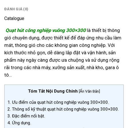
ĐÁNH GIÁ (0)
Catalogue
Quạt hút công nghiệp vuông 300×300
là thiết bị thông
gió chuyên dụng, được thiết kế để đáp ứng nhu cầu làm
mát, thông gió cho các không gian công nghiệp. Với
kích thước nhỏ gọn, dễ dàng lắp đặt và vận hành, sản
phẩm này ngày càng được ưa chuộng và sử dụng rộng
rãi trong các nhà máy, xưởng sản xuất, nhà kho, gara ô
tô…
Tóm Tắt Nội Dung Chính
[
Ẩn Văn Bản
]
1.
Ưu điểm của quạt hút công nghiệp vuông 300×300.
2.
Thông số kỹ thuật quạt hút công nghiệp vuông 300×300.
3.
Đặc điểm nổi bật.
4.
Ứng dụng.