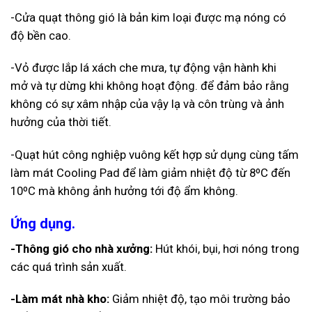
-Cửa quạt thông gió là bản kim loại được mạ nóng có
độ bền cao.
-Vỏ được lắp lá xách che mưa, tự động vận hành khi
mở và tự dừng khi không hoạt động. để đảm bảo rằng
không có sự xâm nhập của vậy lạ và côn trùng và ảnh
hưởng của thời tiết.
-Quạt hút công nghiệp vuông kết hợp sử dụng cùng tấm
làm mát Cooling Pad để làm giảm nhiệt độ từ 8ºC đến
10ºC mà không ảnh hưởng tới độ ẩm không.
Ứng dụng.
-Thông gió cho nhà xưởng:
Hút khói, bụi, hơi nóng trong
các quá trình sản xuất.
-Làm mát nhà kho:
Giảm nhiệt độ, tạo môi trường bảo