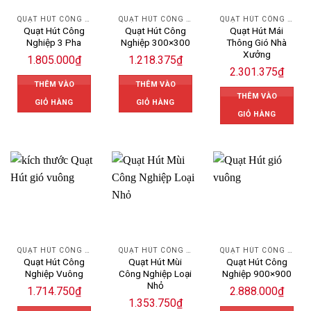
QUẠT HÚT CÔNG NGHIỆP
QUẠT HÚT CÔNG NGHIỆP
QUẠT HÚT CÔNG NGHIỆP
Quạt Hút Công
Quạt Hút Công
Quạt Hút Mái
Nghiệp 3 Pha
Nghiệp 300×300
Thông Gió Nhà
Xưởng
1.805.000
₫
1.218.375
₫
2.301.375
₫
THÊM VÀO
THÊM VÀO
THÊM VÀO
GIỎ HÀNG
GIỎ HÀNG
GIỎ HÀNG
QUẠT HÚT CÔNG NGHIỆP
QUẠT HÚT CÔNG NGHIỆP
QUẠT HÚT CÔNG NGHIỆP
Quạt Hút Công
Quạt Hút Mùi
Quạt Hút Công
Nghiệp Vuông
Công Nghiệp Loại
Nghiệp 900×900
Nhỏ
1.714.750
₫
2.888.000
₫
1.353.750
₫