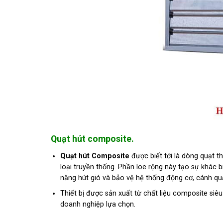
Quạt hút composite.
Quạt hút Composite
được biết tới là dòng quạt t
loại truyền thống. Phần loe rộng này tạo sự khác
năng hút gió và bảo vệ hệ thống động cơ, cánh quạ
Thiết bị được sản xuất từ chất liệu composite si
doanh nghiệp lựa chọn.