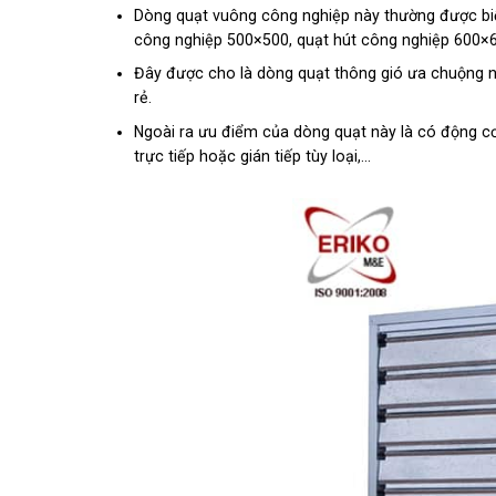
Dòng
quạt vuông công nghiệp
này thường được biế
công nghiệp 500×500, quạt hút công nghiệp 600×6
Đây được cho là dòng quạt thông gió ưa chuộng nhấ
rẻ.
Ngoài ra ưu điểm của dòng quạt này là có động cơ
trực tiếp hoặc gián tiếp tùy loại,…