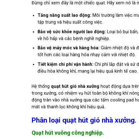
Đừng chỉ xem đây là một chiếc quạt. Hãy xem nó là m
Tăng năng suất lao động:
Môi trường làm việc má
tập trung và hiệu suất công việc.
Bảo vệ sức khỏe người lao động:
Loại bỏ bụi bẩn,
về hô hấp và các bệnh nghề nghiệp.
Bảo vệ máy móc và hàng hóa:
Giảm nhiệt độ và đ
tốt hơn các loại hàng hóa nhạy cảm với nhiệt độ.
Tiết kiệm chi phí vận hành:
Chi phí lắp đặt và sử 
điều hòa không khí, mang lại hiệu quả kinh tế cao.
Hệ thống
quạt hút gió nhà xưởng
hoạt động dựa trên 
trong xưởng, có nhiệm vụ hút toàn bộ không khí nóng,
động tràn vào nhà xưởng qua các tấm cooling pad hoặc
mát và thanh lọc không khí hiệu quả.
Phân loại quạt hút gió nhà xưởng.
Quạt hút vuông công nghiệp.