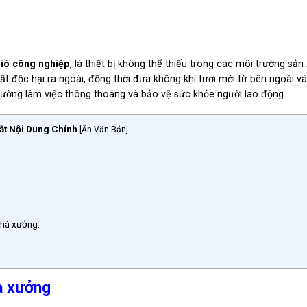
gió công nghiệp
, là thiết bị không thể thiếu trong các môi trường sản 
t độc hại ra ngoài, đồng thời đưa không khí tươi mới từ bên ngoài và
 trường làm việc thông thoáng và bảo vệ sức khỏe người lao động.
ắt Nội Dung Chính
[
Ẩn Văn Bản
]
nhà xưởng.
hà xưởng