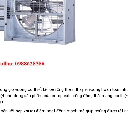
hông gió vuông có thiết kế loe rộng thêm thay vì vuông hoàn toàn nh
 biệt cho dòng sản phẩm của composite cũng đồng thời mang cải thiệ
t..
êu bền kết hợp với ưu điểm hoạt động mạnh mẽ giúp chúng được rất n