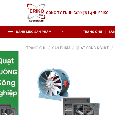
Skip
to
CÔNG TY TNHH CƠ ĐIỆN LẠNH ERIKO
content
DANH MỤC SẢN PHẨM
TRANG CHỦ
SẢ
TRANG CHỦ
/
SẢN PHẨM
/
QUẠT CÔNG NGHIỆP
/