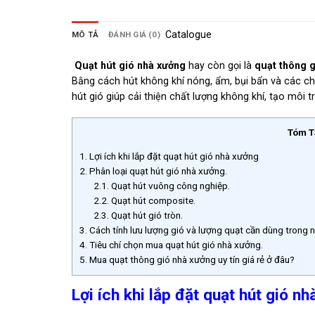
Catalogue
MÔ TẢ
ĐÁNH GIÁ (0)
Quạt hút gió nhà xưởng
hay còn gọi là
quạt thông 
Bằng cách hút không khí nóng, ẩm, bụi bẩn và các chấ
hút gió giúp cải thiện chất lượng không khí, tạo môi
Tóm T
1.
Lợi ích khi lắp đặt quạt hút gió nhà xưởng
2.
Phân loại quạt hút gió nhà xưởng.
2.1.
Quạt hút vuông công nghiệp.
2.2.
Quạt hút composite.
2.3.
Quạt hút gió tròn.
3.
Cách tính lưu lượng gió và lượng quạt cần dùng trong 
4.
Tiêu chí chọn mua quạt hút gió nhà xưởng.
5.
Mua quạt thông gió nhà xưởng uy tín giá rẻ ở đâu?
Lợi ích khi lắp đặt quạt hút gió n