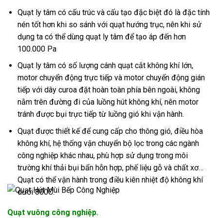
Quạt ly tâm có cấu trúc và cấu tạo đặc biệt đó là đặc tính
nén tốt hơn khi so sánh với quạt hướng trục, nên khi sử
dụng ta có thể dùng quạt ly tâm để tạo áp đến hơn
100.000 Pa
Quạt ly tâm có số lượng cánh quạt cắt không khí lớn,
motor chuyển động trực tiếp và motor chuyển động gián
tiếp với dây curoa đặt hoàn toàn phía bên ngoài, không
nằm trên đường đi của luồng hút không khí, nên motor
tránh được bụi trực tiếp từ luồng gió khi vận hành.
Quạt được thiết kế để cung cấp cho thông gió, điều hòa
không khí, hệ thống vận chuyển bộ lọc trong các ngành
công nghiệp khác nhau, phù hợp sử dụng trong môi
trường khí thải bụi bẩn hỗn hợp, phế liệu gỗ và chất xơ…
Quạt có thể vận hành trong điều kiên nhiệt độ không khí
dưới 800C.
Quạt vuông công nghiệp.