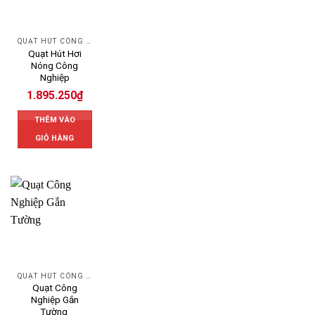
QUẠT HÚT CÔNG NGHIỆP
Quạt Hút Hơi
Nóng Công
Nghiệp
1.895.250
₫
THÊM VÀO
GIỎ HÀNG
QUẠT HÚT CÔNG NGHIỆP
Quạt Công
Nghiệp Gắn
Tường