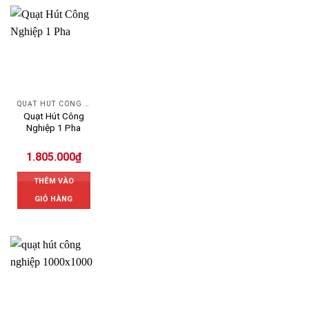
QUẠT HÚT CÔNG NGHIỆP
Quạt Hút Công
Nghiệp 1 Pha
1.805.000
₫
THÊM VÀO
GIỎ HÀNG