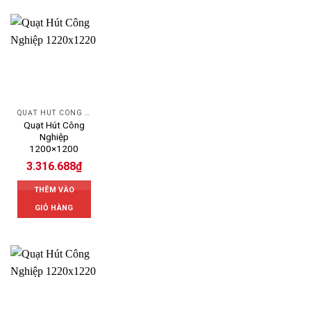
QUẠT HÚT CÔNG NGHIỆP
Quạt Hút Công
Nghiệp
1200×1200
3.316.688
₫
THÊM VÀO
GIỎ HÀNG