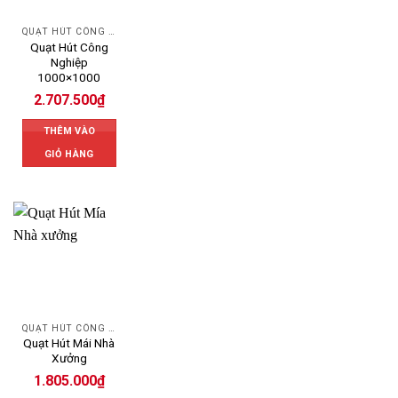
QUẠT HÚT CÔNG NGHIỆP
Quạt Hút Công
Nghiệp
1000×1000
2.707.500
₫
THÊM VÀO
GIỎ HÀNG
QUẠT HÚT CÔNG NGHIỆP
Quạt Hút Mái Nhà
Xưởng
1.805.000
₫