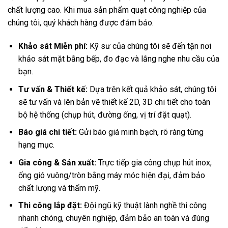
chất lượng cao. Khi mua sản phẩm quạt công nghiệp của
chúng tôi, quý khách hàng được đảm bảo.
Khảo sát Miễn phí:
Kỹ sư của chúng tôi sẽ đến tận nơi
khảo sát mặt bằng bếp, đo đạc và lắng nghe nhu cầu của
bạn.
Tư vấn & Thiết kế:
Dựa trên kết quả khảo sát, chúng tôi
sẽ tư vấn và lên bản vẽ thiết kế 2D, 3D chi tiết cho toàn
bộ hệ thống (chụp hút, đường ống, vị trí đặt quạt).
Báo giá chi tiết:
Gửi báo giá minh bạch, rõ ràng từng
hạng mục.
Gia công & Sản xuất:
Trực tiếp gia công chụp hút inox,
ống gió vuông/tròn bằng máy móc hiện đại, đảm bảo
chất lượng và thẩm mỹ.
Thi công lắp đặt:
Đội ngũ kỹ thuật lành nghề thi công
nhanh chóng, chuyên nghiệp, đảm bảo an toàn và đúng