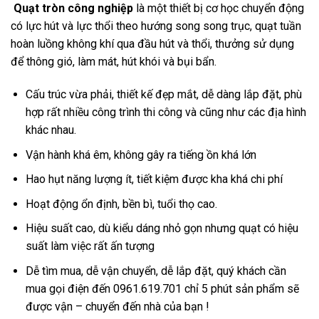
Quạt tròn công nghiệp
là một thiết bị cơ học chuyển động
có lực hút và lực thổi theo hướng song song trục, quạt tuần
hoàn luồng không khí qua đầu hút và thổi, thưởng sử dụng
để thông gió, làm mát, hút khói và bụi bẩn.
Cấu trúc vừa phải, thiết kế đẹp mắt, dễ dàng lắp đặt, phù
hợp rất nhiều công trình thi công và cũng như các địa hình
khác nhau.
Vận hành khá êm, không gây ra tiếng ồn khá lớn
Hao hụt năng lượng ít, tiết kiệm được kha khá chi phí
Hoạt động ổn định, bền bì, tuổi thọ cao.
Hiệu suất cao, dù kiểu dáng nhỏ gọn nhưng quạt có hiệu
suất làm việc rất ấn tượng
Dễ tìm mua, dễ vận chuyển, dễ lắp đặt, quý khách cần
mua gọi điện đến 0961.619.701 chỉ 5 phút sản phẩm sẽ
được vận – chuyển đến nhà của bạn !