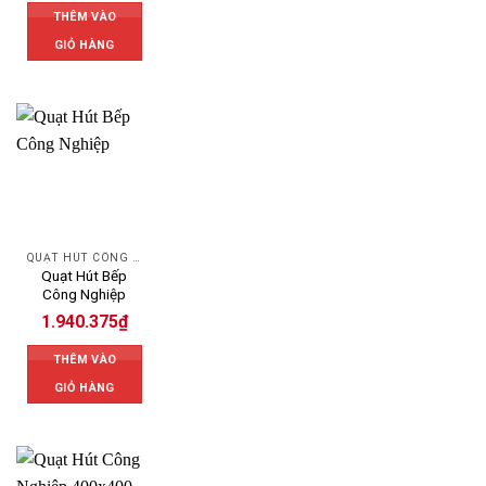
THÊM VÀO
GIỎ HÀNG
QUẠT HÚT CÔNG NGHIỆP
Quạt Hút Bếp
Công Nghiệp
1.940.375
₫
THÊM VÀO
GIỎ HÀNG