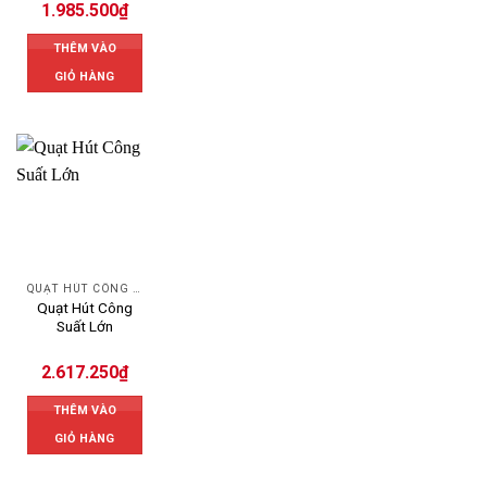
1.985.500
₫
THÊM VÀO
GIỎ HÀNG
QUẠT HÚT CÔNG NGHIỆP
Quạt Hút Công
Suất Lớn
2.617.250
₫
THÊM VÀO
GIỎ HÀNG