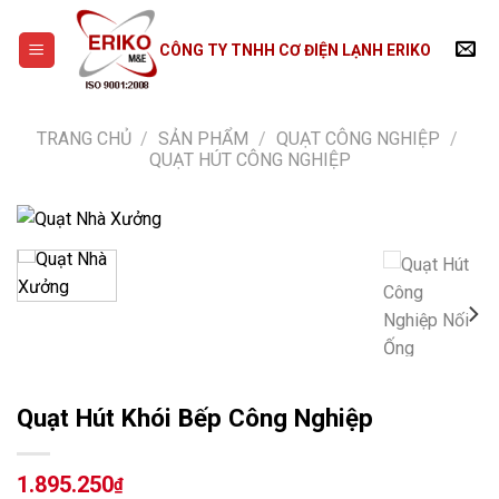
Skip
to
CÔNG TY TNHH CƠ ĐIỆN LẠNH ERIKO
content
TRANG CHỦ
/
SẢN PHẨM
/
QUẠT CÔNG NGHIỆP
/
QUẠT HÚT CÔNG NGHIỆP
Quạt Hút Khói Bếp Công Nghiệp
1.895.250
₫