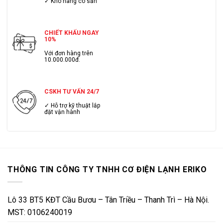
✓ Kho hàng có sẳn
CHIẾT KHẤU NGAY
10%
Với đơn hàng trên
10.000.000đ.
CSKH TƯ VẤN 24/7
✓ Hỗ trợ kỹ thuật lắp
đặt vận hành
THÔNG TIN CÔNG TY TNHH CƠ ĐIỆN LẠNH ERIKO
Lô 33 BT5 KĐT Cầu Bươu – Tân Triều – Thanh Trì – Hà Nội.
MST: 0106240019