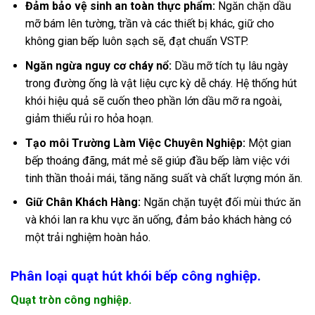
Đảm bảo vệ sinh an toàn thực phẩm:
Ngăn chặn dầu
mỡ bám lên tường, trần và các thiết bị khác, giữ cho
không gian bếp luôn sạch sẽ, đạt chuẩn VSTP.
Ngăn ngừa nguy cơ cháy nổ:
Dầu mỡ tích tụ lâu ngày
trong đường ống là vật liệu cực kỳ dễ cháy. Hệ thống hút
khói hiệu quả sẽ cuốn theo phần lớn dầu mỡ ra ngoài,
giảm thiểu rủi ro hỏa hoạn.
Tạo môi Trường Làm Việc Chuyên Nghiệp:
Một gian
bếp thoáng đãng, mát mẻ sẽ giúp đầu bếp làm việc với
tinh thần thoải mái, tăng năng suất và chất lượng món ăn.
Giữ Chân Khách Hàng:
Ngăn chặn tuyệt đối mùi thức ăn
và khói lan ra khu vực ăn uống, đảm bảo khách hàng có
một trải nghiệm hoàn hảo.
Phân loại quạt hút khói bếp công nghiệp.
Quạt tròn công nghiệp.