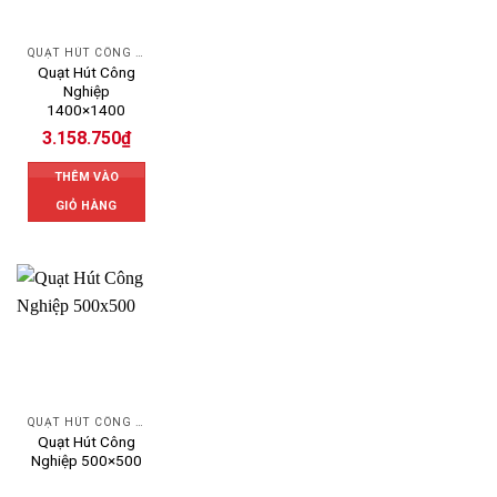
QUẠT HÚT CÔNG NGHIỆP
Quạt Hút Công
Nghiệp
1400×1400
3.158.750
₫
THÊM VÀO
GIỎ HÀNG
QUẠT HÚT CÔNG NGHIỆP
Quạt Hút Công
Nghiệp 500×500