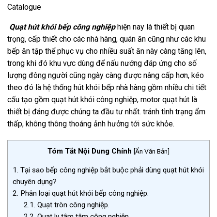
Catalogue
Quạt hút khói bếp công nghiệp
hiện nay là thiết bị quan
trọng, cấp thiết cho các nhà hàng, quán ăn cũng như các khu
bếp ăn tập thể phục vụ cho nhiều suất ăn này càng tăng lên,
trong khi đó khu vực dùng để nấu nướng đáp ứng cho số
lượng đông người cũng ngày càng được nâng cấp hơn, kéo
theo đó là hệ thống hút khói bếp nhà hàng gồm nhiều chi tiết
cấu tạo gồm quạt hút khói công nghiệp, motor quạt hút là
thiết bị đáng được chúng ta đầu tư nhất. tránh tình trạng ẩm
thấp, không thông thoáng ảnh hưởng tới sức khỏe.
Tóm Tắt Nội Dung Chính
[
Ẩn Văn Bản
]
1.
Tại sao bếp công nghiệp bắt buộc phải dùng quạt hút khói
chuyên dụng?
2.
Phân loại quạt hút khói bếp công nghiệp.
2.1.
Quạt tròn công nghiệp.
2.2.
Quạt ly tâm tâm công nghiệp.