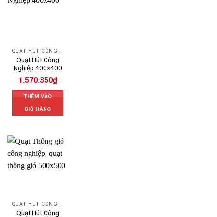
QUẠT HÚT CÔNG NGHIỆP
Quạt Hút Công
Nghiệp 400×400
1.570.350
₫
THÊM VÀO
GIỎ HÀNG
QUẠT HÚT CÔNG NGHIỆP
Quạt Hút Công