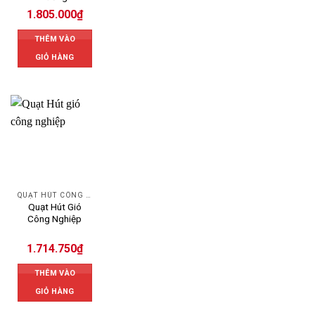
1.805.000
₫
THÊM VÀO
GIỎ HÀNG
QUẠT HÚT CÔNG NGHIỆP
Quạt Hút Gió
Công Nghiệp
1.714.750
₫
THÊM VÀO
GIỎ HÀNG