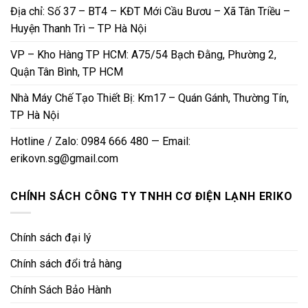
Địa chỉ: Số 37 – BT4 – KĐT Mới Cầu Bươu – Xã Tân Triều –
Huyện Thanh Trì – TP Hà Nội
VP – Kho Hàng TP HCM: A75/54 Bạch Đằng, Phường 2,
Quận Tân Bình, TP HCM
Nhà Máy Chế Tạo Thiết Bị: Km17 – Quán Gánh, Thường Tín,
TP Hà Nội
Hotline / Zalo: 0984 666 480 — Email:
erikovn.sg@gmail.com
CHÍNH SÁCH CÔNG TY TNHH CƠ ĐIỆN LẠNH ERIKO
Chính sách đại lý
Chính sách đổi trả hàng
Chính Sách Bảo Hành