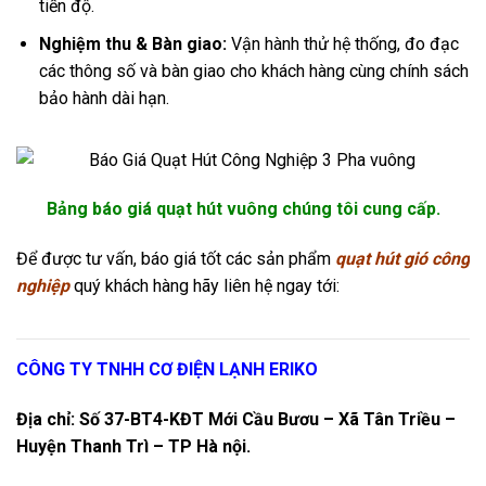
tiến độ.
Nghiệm thu & Bàn giao:
Vận hành thử hệ thống, đo đạc
các thông số và bàn giao cho khách hàng cùng chính sách
bảo hành dài hạn.
Bảng báo giá quạt hút vuông chúng tôi cung cấp.
Để được tư vấn, báo giá tốt các sản phẩm
quạt hút gió công
nghiệp
quý khách hàng hãy liên hệ ngay tới:
CÔNG TY TNHH CƠ ĐIỆN LẠNH ERIKO
Địa chỉ: Số 37-BT4-KĐT Mới Cầu Bươu – Xã Tân Triều –
Huyện Thanh Trì – TP Hà nội.