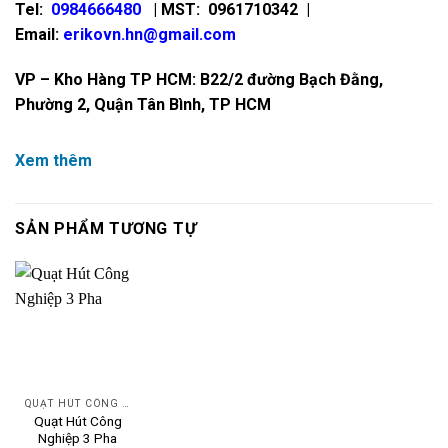
Tel:
0984666480
| MST: 0961710342 |
Email:
erikovn.hn@gmail.com
VP – Kho Hàng TP HCM: B22/2 đường Bạch Đằng,
Phường 2, Quận Tân Bình, TP HCM
Xem thêm
SẢN PHẨM TƯƠNG TỰ
QUẠT HÚT CÔNG NGHIỆP
Quạt Hút Công
Nghiệp 3 Pha