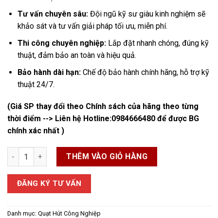
Tư vấn chuyên sâu:
Đội ngũ kỹ sư giàu kinh nghiệm sẽ
khảo sát và tư vấn giải pháp tối ưu, miễn phí.
Thi công chuyên nghiệp:
Lắp đặt nhanh chóng, đúng kỹ
thuật, đảm bảo an toàn và hiệu quả.
Bảo hành dài hạn:
Chế độ bảo hành chính hãng, hỗ trợ kỹ
thuật 24/7.
(Giá SP thay đổi theo Chính sách của hãng theo từng
thời điểm --> Liên hệ Hotline:
0984666480
để được BG
chính xác nhất )
Quạt Hút Mái Công Nghiệp số lượng
THÊM VÀO GIỎ HÀNG
ĐĂNG KÝ TƯ VẤN
Danh mục:
Quạt Hút Công Nghiệp