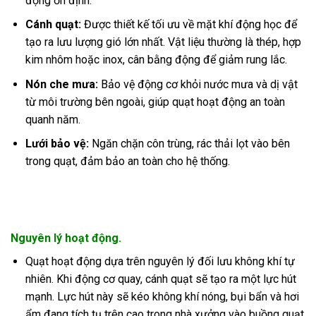
động ổn định.
Cánh quạt:
Được thiết kế tối ưu về mặt khí động học để
tạo ra lưu lượng gió lớn nhất. Vật liệu thường là thép, hợp
kim nhôm hoặc inox, cân bằng động để giảm rung lắc.
Nón che mưa:
Bảo vệ động cơ khỏi nước mưa và dị vật
từ môi trường bên ngoài, giúp quạt hoạt động an toàn
quanh năm.
Lưới bảo vệ:
Ngăn chặn côn trùng, rác thải lọt vào bên
trong quạt, đảm bảo an toàn cho hệ thống.
Nguyên lý hoạt động.
Quạt hoạt động dựa trên nguyên lý đối lưu không khí tự
nhiên. Khi động cơ quay, cánh quạt sẽ tạo ra một lực hút
mạnh. Lực hút này sẽ kéo không khí nóng, bụi bẩn và hơi
ẩm đang tích tụ trên cao trong nhà xưởng vào buồng quạt