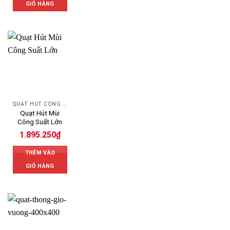
GIỎ HÀNG
QUẠT HÚT CÔNG NGHIỆP
Quạt Hút Mùi
Công Suất Lớn
1.895.250
₫
THÊM VÀO
GIỎ HÀNG