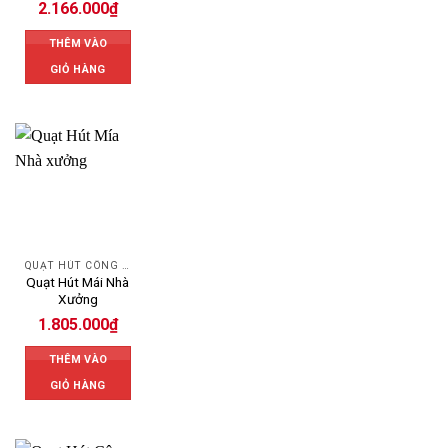
2.166.000
₫
THÊM VÀO
GIỎ HÀNG
QUẠT HÚT CÔNG NGHIỆP
Quạt Hút Mái Nhà
Xưởng
1.805.000
₫
THÊM VÀO
GIỎ HÀNG