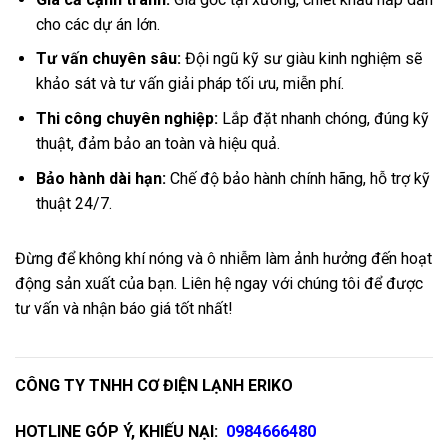
cho các dự án lớn.
Tư vấn chuyên sâu:
Đội ngũ kỹ sư giàu kinh nghiệm sẽ
khảo sát và tư vấn giải pháp tối ưu, miễn phí.
Thi công chuyên nghiệp:
Lắp đặt nhanh chóng, đúng kỹ
thuật, đảm bảo an toàn và hiệu quả.
Bảo hành dài hạn:
Chế độ bảo hành chính hãng, hỗ trợ kỹ
thuật 24/7.
Đừng để không khí nóng và ô nhiễm làm ảnh hưởng đến hoạt
động sản xuất của bạn. Liên hệ ngay với chúng tôi để được
tư vấn và nhận báo giá tốt nhất!
CÔNG TY TNHH CƠ ĐIỆN LẠNH ERIKO
HOTLINE GÓP Ý, KHIẾU NẠI:
0984666480