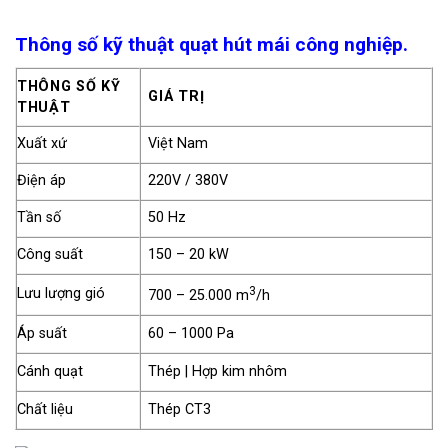
Thông số kỹ thuật quạt hút mái công nghiệp.
THÔNG SỐ KỸ
GIÁ TRỊ
THUẬT
Xuất xứ
Việt Nam
Điện áp
220V / 380V
Tần số
50 Hz
Công suất
150 – 20 kW
3
Lưu lượng gió
700 – 25.000 m
/h
Áp suất
60 – 1000 Pa
Cánh quạt
Thép | Hợp kim nhôm
Chất liệu
Thép CT3