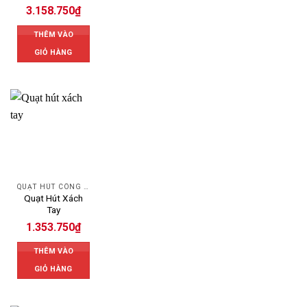
3.158.750
₫
THÊM VÀO
GIỎ HÀNG
QUẠT HÚT CÔNG NGHIỆP
Quạt Hút Xách
Tay
1.353.750
₫
THÊM VÀO
GIỎ HÀNG