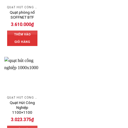
QUẠT HÚT CÔNG NGHIỆP
Quạt phòng nổ
SOFFNET BTF
3.610.000
₫
THÊM VÀO
GIỎ HÀNG
QUẠT HÚT CÔNG NGHIỆP
Quạt Hút Công
Nghiệp
1100×1100
3.023.375
₫