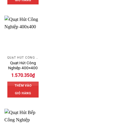
GIỎ HÀNG
QUẠT HÚT CÔNG NGHIỆP
Quạt Hút Công
Nghiệp 400×400
1.570.350
₫
THÊM VÀO
GIỎ HÀNG