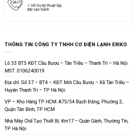
✓ Hỗ trợ kỹ thuật lắp
đặt vận hành
THÔNG TIN CÔNG TY TNHH CƠ ĐIỆN LẠNH ERIKO
Lô 33 BT5 KĐT Cầu Bươu – Tân Triều – Thanh Trì – Hà Nội.
MST: 0106240019
Địa chỉ: Số 37 – BT4 – KĐT Mới Cầu Bươu – Xã Tân Triều –
Huyện Thanh Trì – TP Hà Nội
VP – Kho Hàng TP HCM: A75/54 Bạch Đằng, Phường 2,
Quận Tân Bình, TP HCM
Nhà Máy Chế Tạo Thiết Bị: Km17 – Quán Gánh, Thường Tín,
TP Hà Nội