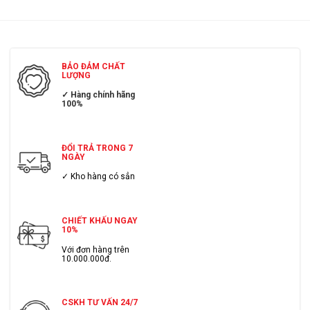
BẢO ĐẢM CHẤT
LƯỢNG
✓ Hàng chính hãng
100%
ĐỔI TRẢ TRONG 7
NGÀY
✓ Kho hàng có sẳn
CHIẾT KHẤU NGAY
10%
Với đơn hàng trên
10.000.000đ.
CSKH TƯ VẤN 24/7