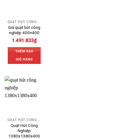
QUẠT HÚT CÔNG NGHIỆP
Giá quạt hút công
nghiệp 400×400
1.491.833
₫
THÊM VÀO
GIỎ HÀNG
QUẠT HÚT CÔNG NGHIỆP
Quạt Hút Công
Nghiệp
1380x1380x400