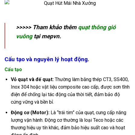
>>>>> Tham khảo thêm
quạt thông gió
vuông
tại mepvn.
Cấu tạo và nguyên lý hoạt động.
Cấu tạo
Vỏ quạt và đế quạt:
Thường làm bằng thép CT3, SS400,
Inox 304 hoặc vật liệu composite cao cấp, được sơn tĩnh
điện để chống lại tác động của thời tiết, đảm bảo độ
cứng vững và bền bỉ.
Động cơ (Motor):
Là “trái tim” của quạt, cung cấp năng
lượng vận hành. Động cơ thường là loại Teco hoặc các
thương hiệu uy tín khác, đảm bảo hiệu suất cao và hoạt