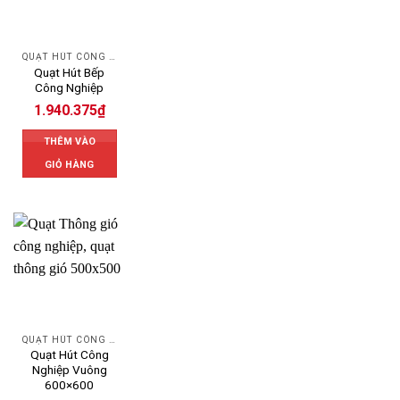
QUẠT HÚT CÔNG NGHIỆP
Quạt Hút Bếp
Công Nghiệp
1.940.375
₫
THÊM VÀO
GIỎ HÀNG
QUẠT HÚT CÔNG NGHIỆP
Quạt Hút Công
Nghiệp Vuông
600×600