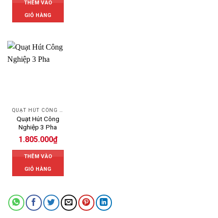
THÊM VÀO
GIỎ HÀNG
QUẠT HÚT CÔNG NGHIỆP
Quạt Hút Công
Nghiệp 3 Pha
1.805.000
₫
THÊM VÀO
GIỎ HÀNG