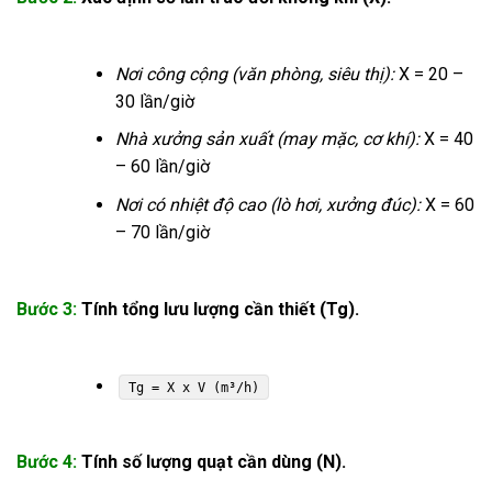
Nơi công cộng (văn phòng, siêu thị):
X = 20 –
30 lần/giờ
Nhà xưởng sản xuất (may mặc, cơ khí):
X = 40
– 60 lần/giờ
Nơi có nhiệt độ cao (lò hơi, xưởng đúc):
X = 60
– 70 lần/giờ
Bước 3:
Tính tổng lưu lượng cần thiết (Tg).
Tg = X x V (m³/h)
Bước 4:
Tính số lượng quạt cần dùng (N).