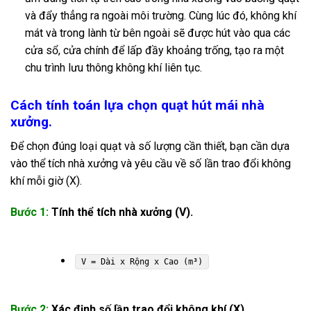
và đẩy thẳng ra ngoài môi trường. Cùng lúc đó, không khí
mát và trong lành từ bên ngoài sẽ được hút vào qua các
cửa sổ, cửa chính để lấp đầy khoảng trống, tạo ra một
chu trình lưu thông không khí liên tục.
Cách tính toán lựa chọn quạt hút mái nhà
xưởng.
Để chọn đúng loại quạt và số lượng cần thiết, bạn cần dựa
vào thể tích nhà xưởng và yêu cầu về số lần trao đổi không
khí mỗi giờ (X).
Bước 1:
Tính thể tích nhà xưởng (V).
V = Dài x Rộng x Cao (m³)
Bước 2:
Xác định số lần trao đổi không khí (X).