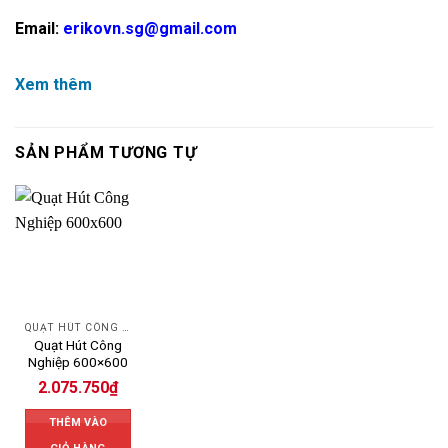
Email:
erikovn.sg@gmail.com
Xem thêm
SẢN PHẨM TƯƠNG TỰ
QUẠT HÚT CÔNG NGHIỆP
Quạt Hút Công
Nghiệp 600×600
2.075.750
₫
THÊM VÀO