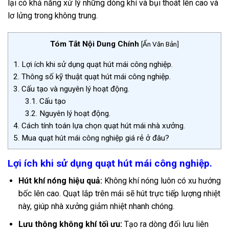
lại có khả năng xử lý những dòng khí và bụi thoát lên cao và
lơ lửng trong không trung.
Tóm Tắt Nội Dung Chính
[
Ẩn Văn Bản
]
1.
Lợi ích khi sử dụng quạt hút mái công nghiệp.
2.
Thông số kỹ thuật quạt hút mái công nghiệp.
3.
Cấu tạo và nguyên lý hoạt động.
3.1.
Cấu tạo
3.2.
Nguyên lý hoạt động.
4.
Cách tính toán lựa chọn quạt hút mái nhà xưởng.
5.
Mua quạt hút mái công nghiệp giá rẻ ở đâu?
Lợi ích khi sử dụng quạt hút mái công nghiệp.
Hút khí nóng hiệu quả:
Không khí nóng luôn có xu hướng
bốc lên cao. Quạt lắp trên mái sẽ hút trực tiếp lượng nhiệt
này, giúp nhà xưởng giảm nhiệt nhanh chóng.
Lưu thông không khí tối ưu:
Tạo ra dòng đối lưu liên