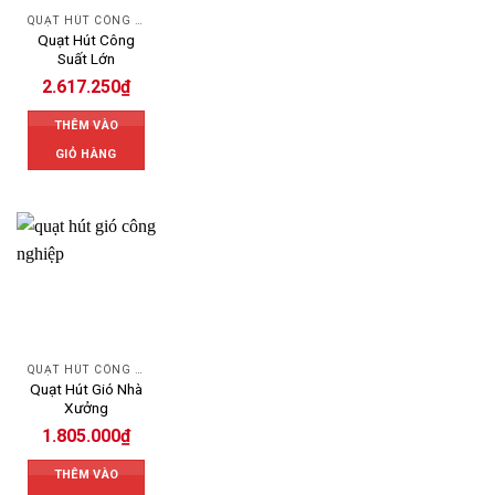
QUẠT HÚT CÔNG NGHIỆP
Quạt Hút Công
Suất Lớn
2.617.250
₫
THÊM VÀO
GIỎ HÀNG
QUẠT HÚT CÔNG NGHIỆP
Quạt Hút Gió Nhà
Xưởng
1.805.000
₫
THÊM VÀO