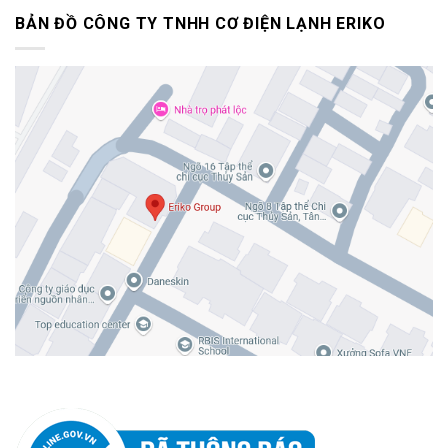
BẢN ĐỒ CÔNG TY TNHH CƠ ĐIỆN LẠNH ERIKO