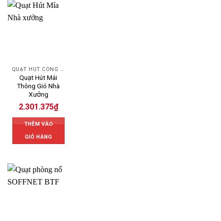
QUẠT HÚT CÔNG NGHIỆP
Quạt Hút Mái
Thông Gió Nhà
Xưởng
2.301.375
₫
THÊM VÀO
GIỎ HÀNG