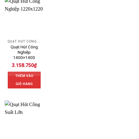
QUẠT HÚT CÔNG NGHIỆP
Quạt Hút Công
Nghiệp
1400×1400
3.158.750
₫
THÊM VÀO
GIỎ HÀNG