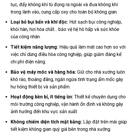
tục, đẩy không khí tù đọng ra ngoài và đưa không khí
trong lành vào, cung cấp oxy cho toàn bộ không gian.
Loại bỏ bụi bẩn và khí độc:
Hút sạch bụi công nghiệp,
khói hàn, hơi hóa chất… bảo vệ hệ hô hấp và sức khỏe
của công nhân.
Tiết kiệm năng lượng:
Hiệu quả làm mát cao hơn so với
việc chỉ dùng điều hòa công nghiệp, giúp giảm đáng kể
chi phí điện năng.
Bảo vệ máy móc và hàng hóa:
Giữ cho nhà xưởng luôn
khô ráo, thoáng đãng, ngăn ngừa tình trạng ẩm mốc gây
hư hỏng thiết bị và sản phẩm.
Hoạt động bền bỉ, ít tiếng ồn:
Thiết kế chuyên dụng cho
môi trường công nghiệp, vận hành ổn định và không gây
ảnh hưởng đến khu vực sản xuất.
Không chiếm diện tích mặt bằng:
Lắp đặt trên mái giúp
tiết kiệm không gian quý giá bên trong nhà xưởng.