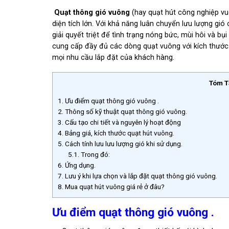
Quạt thông gió vuông
(hay quạt hút công nghiệp vu
diện tích lớn. Với khả năng luân chuyển lưu lượng gió
giải quyết triệt để tình trạng nóng bức, mùi hôi và bụ
cung cấp đầy đủ các dòng quạt vuông với kích thướ
mọi nhu cầu lắp đặt của khách hàng.
Tóm T
1.
Ưu điểm quạt thông gió vuông .
2.
Thông số kỹ thuật quạt thông gió vuông.
3.
Cấu tạo chi tiết và nguyên lý hoạt động
4.
Bảng giá, kích thước quạt hút vuông.
5.
Cách tính lưu lưu lượng gió khi sử dụng.
5.1.
Trong đó:
6.
Ứng dụng.
7.
Lưu ý khi lựa chọn và lắp đặt quạt thông gió vuông.
8.
Mua quạt hút vuông giá rẻ ở đâu?
Ưu điểm quạt thông gió vuông .