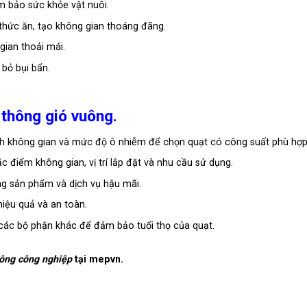
ảm bảo sức khỏe vật nuôi.
i thức ăn, tạo không gian thoáng đãng.
gian thoải mái.
 bỏ bụi bẩn.
 thông gió vuông.
ích không gian và mức độ ô nhiễm để chọn quạt có công suất phù hợp
c điểm không gian, vị trí lắp đặt và nhu cầu sử dụng.
g sản phẩm và dịch vụ hậu mãi.
iệu quả và an toàn.
à các bộ phận khác để đảm bảo tuổi thọ của quạt.
ông công nghiệp
tại mepvn.