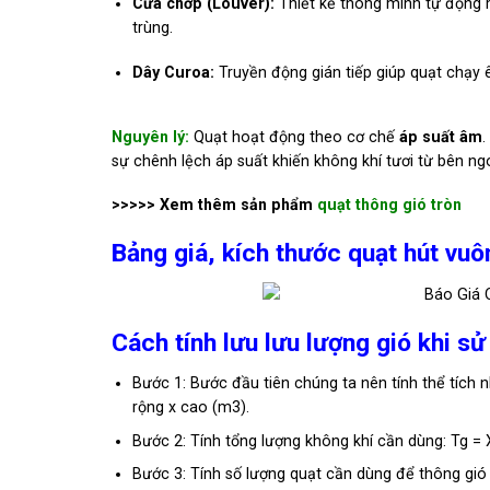
Cửa chớp (Louver):
Thiết kế thông minh tự động 
trùng.
Dây Curoa:
Truyền động gián tiếp giúp quạt chạy 
Nguyên lý:
Quạt hoạt động theo cơ chế
áp suất âm
.
sự chênh lệch áp suất khiến không khí tươi từ bên n
>>>>> Xem thêm sản phẩm
quạt thông gió tròn
Bảng giá, kích thước quạt hút vuô
Cách tính lưu lưu lượng gió khi sử
Bước 1: Bước đầu tiên chúng ta nên tính thể tích 
rộng x cao (m3).
Bước 2: Tính tổng lượng không khí cần dùng: Tg = 
Bước 3: Tính số lượng quạt cần dùng để thông gió 