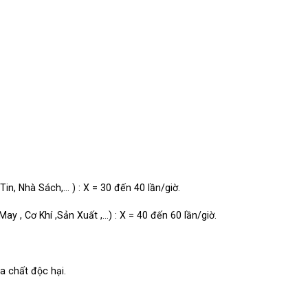
Tin, Nhà Sách,… ) : X = 30 đến 40 lần/giờ.
ay , Cơ Khí ,Sản Xuất ,…) : X = 40 đến 60 lần/giờ.
óa chất độc hại.