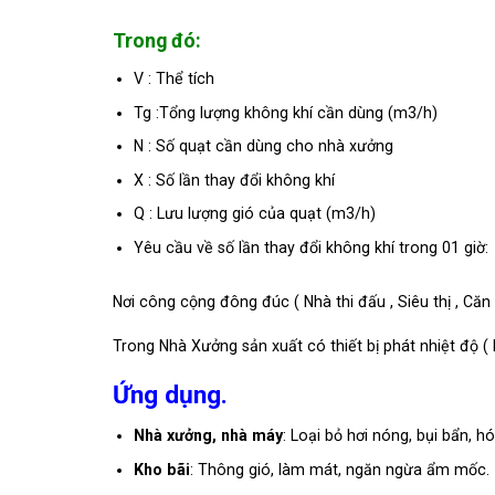
Trong đó:
V : Thể tích
Tg :Tổng lượng không khí cần dùng (m3/h)
N : Số quạt cần dùng cho nhà xưởng
X : Số lần thay đổi không khí
Q : Lưu lượng gió của quạt (m3/h)
Yêu cầu về số lần thay đổi không khí trong 01 giờ:
Nơi công cộng đông đúc ( Nhà thi đấu , Siêu thị , Căn 
Trong Nhà Xưởng sản xuất có thiết bị phát nhiệt độ ( M
Ứng dụng.
Nhà xưởng, nhà máy
: Loại bỏ hơi nóng, bụi bẩn, h
Kho bãi
: Thông gió, làm mát, ngăn ngừa ẩm mốc.