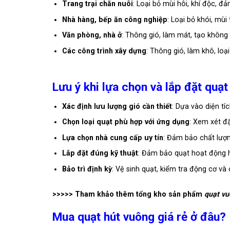
Trang trại chăn nuôi
: Loại bỏ mùi hôi, khí độc, đ
Nhà hàng, bếp ăn công nghiệp
: Loại bỏ khói, mù
Văn phòng, nhà ở
: Thông gió, làm mát, tạo không 
Các công trình xây dựng
: Thông gió, làm khô, loại
Lưu ý khi lựa chọn và lắp đặt quạt
Xác định lưu lượng gió cần thiết
: Dựa vào diện t
Chọn loại quạt phù hợp với ứng dụng
: Xem xét đặ
Lựa chọn nhà cung cấp uy tín
: Đảm bảo chất lượn
Lắp đặt đúng kỹ thuật
: Đảm bảo quạt hoạt động h
Bảo trì định kỳ
: Vệ sinh quạt, kiểm tra động cơ v
>>>>> Tham khảo thêm tổng kho sản phẩm
quạt vu
Mua quạt hút vuông giá rẻ ở đâu?