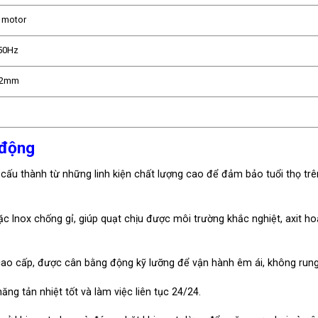
ỡ motor
 50Hz
1,2mm
 động
cấu thành từ những linh kiện chất lượng cao để đảm bảo tuổi thọ trê
Inox chống gỉ, giúp quạt chịu được môi trường khắc nghiệt, axit h
ao cấp, được cân bằng động kỹ lưỡng để vận hành êm ái, không rung
ng tản nhiệt tốt và làm việc liên tục 24/24.