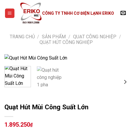
Skip
to
CÔNG TY TNHH CƠ ĐIỆN LẠNH ERIKO
content
TRANG CHỦ
/
SẢN PHẨM
/
QUẠT CÔNG NGHIỆP
/
QUẠT HÚT CÔNG NGHIỆP
Quạt Hút Mùi Công Suất Lớn
1.895.250
₫