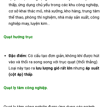
thấp, ứng dụng chủ yếu trong các khu công nghiệp,
cơ sở khai thác mỏ, nhà xưởng, kho hàng, trung tâm
thể thao, phòng thí nghiệm, nhà máy sản xuất, công
nghiệp may, luyện kim…
Quạt hướng trục
Đặc điểm:
Có cấu tạo đơn giản, không khí được hút
vào và thổi ra song song với trục quạt (thổi thẳng).
Loại này tạo ra
lưu lượng gió rất lớn
nhưng
áp suất
(cột áp) thấp
.
Quạt ly tâm công nghiệp.
Quạt ly tâm công nghiệp
được ứng dung các ngành