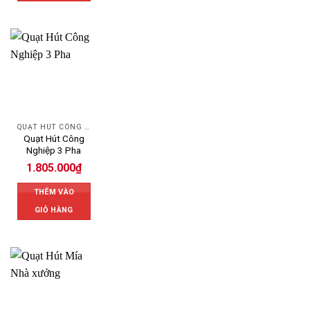
QUẠT HÚT CÔNG NGHIỆP
Quạt Hút Công
Nghiệp 3 Pha
1.805.000
₫
THÊM VÀO
GIỎ HÀNG