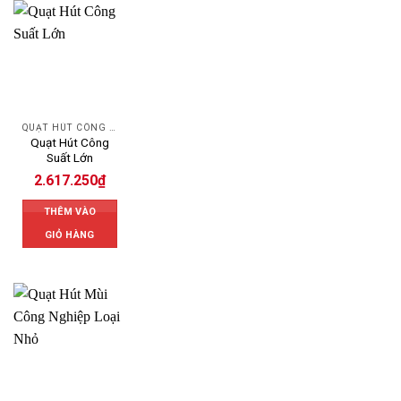
QUẠT HÚT CÔNG NGHIỆP
Quạt Hút Công
Suất Lớn
2.617.250
₫
THÊM VÀO
GIỎ HÀNG