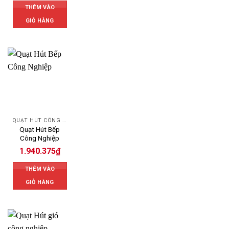
THÊM VÀO
GIỎ HÀNG
QUẠT HÚT CÔNG NGHIỆP
Quạt Hút Bếp
Công Nghiệp
1.940.375
₫
THÊM VÀO
GIỎ HÀNG