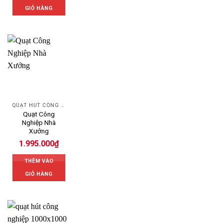
GIỎ HÀNG
QUẠT HÚT CÔNG NGHIỆP
Quạt Công
Nghiệp Nhà
Xưởng
1.995.000
₫
THÊM VÀO
GIỎ HÀNG