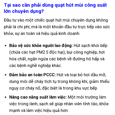
Tại sao cần phải dùng quạt hút mùi công suất
lớn chuyên dụng?
Đầu tư vào một chiếc quạt hút mùi chuyên dụng không
phải là chi phí, mà là một khoản đầu tư trực tiếp vào sức
khỏe, sự an toàn và hiệu quả kinh doanh.
Bảo vệ sức khỏe người lao động:
Hút sạch khói bếp
(chứa các hạt PM2.5 độc hại), bụi công nghiệp, hơi
hóa chất, ngăn ngừa các bệnh về đường hô hấp và
các bệnh nghề nghiệp khác.
Đảm bảo an toàn PCCC:
Hút và loại bỏ hơi dầu mỡ,
dung môi dễ cháy tích tụ trong không khí, giảm thiểu
nguy cơ cháy nổ, đặc biệt là trong khu vực bếp.
Nâng cao năng suất làm việc:
Một môi trường làm
việc trong lành, sạch sẽ giúp nhân viên tỉnh táo, khỏe
mạnh và làm việc hiệu quả hơn.