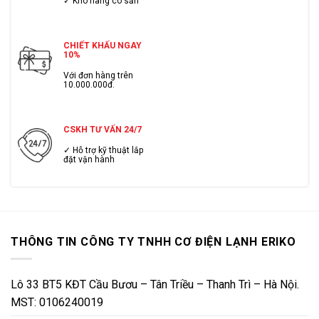
✓ Kho hàng có sẳn
CHIẾT KHẤU NGAY
10%
Với đơn hàng trên
10.000.000đ.
CSKH TƯ VẤN 24/7
✓ Hỗ trợ kỹ thuật lắp
đặt vận hành
THÔNG TIN CÔNG TY TNHH CƠ ĐIỆN LẠNH ERIKO
Lô 33 BT5 KĐT Cầu Bươu – Tân Triều – Thanh Trì – Hà Nội.
MST: 0106240019