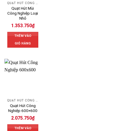
QUẠT HÚT CÔNG NGHIỆP
Quạt Hút Mùi
Công Nghiệp Loại
Nhỏ
1.353.750
₫
THÊM VÀO
GIỎ HÀNG
QUẠT HÚT CÔNG NGHIỆP
Quạt Hút Công
Nghiệp 600×600
2.075.750
₫
THÊM VÀO