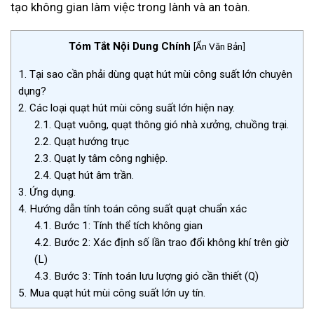
tạo không gian làm việc trong lành và an toàn.
Tóm Tắt Nội Dung Chính
[
Ẩn Văn Bản
]
1.
Tại sao cần phải dùng quạt hút mùi công suất lớn chuyên
dụng?
2.
Các loại quạt hút mùi công suất lớn hiện nay.
2.1.
Quạt vuông, quạt thông gió nhà xưởng, chuồng trại.
2.2.
Quạt hướng trục
2.3.
Quạt ly tâm công nghiệp.
2.4.
Quạt hút âm trần.
3.
Ứng dụng.
4.
Hướng dẫn tính toán công suất quạt chuẩn xác
4.1.
Bước 1: Tính thể tích không gian
4.2.
Bước 2: Xác định số lần trao đổi không khí trên giờ
(L)
4.3.
Bước 3: Tính toán lưu lượng gió cần thiết (Q)
5.
Mua quạt hút mùi công suất lớn uy tín.