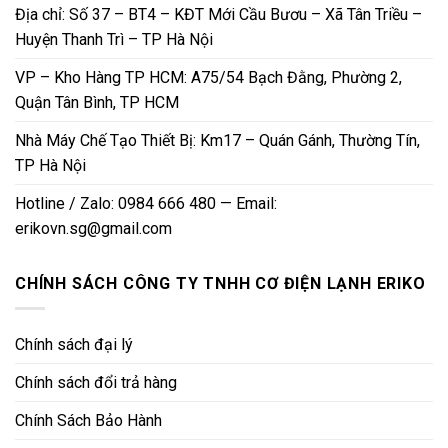
Địa chỉ: Số 37 – BT4 – KĐT Mới Cầu Bươu – Xã Tân Triều –
Huyện Thanh Trì – TP Hà Nội
VP – Kho Hàng TP HCM: A75/54 Bạch Đằng, Phường 2,
Quận Tân Bình, TP HCM
Nhà Máy Chế Tạo Thiết Bị: Km17 – Quán Gánh, Thường Tín,
TP Hà Nội
Hotline / Zalo: 0984 666 480 — Email:
erikovn.sg@gmail.com
CHÍNH SÁCH CÔNG TY TNHH CƠ ĐIỆN LẠNH ERIKO
Chính sách đại lý
Chính sách đổi trả hàng
Chính Sách Bảo Hành