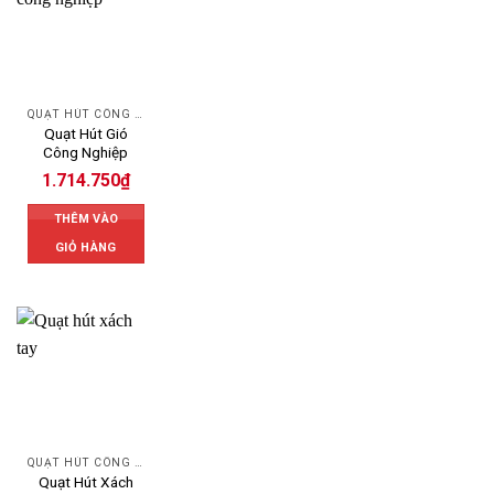
QUẠT HÚT CÔNG NGHIỆP
Quạt Hút Gió
Công Nghiệp
1.714.750
₫
THÊM VÀO
GIỎ HÀNG
QUẠT HÚT CÔNG NGHIỆP
Quạt Hút Xách