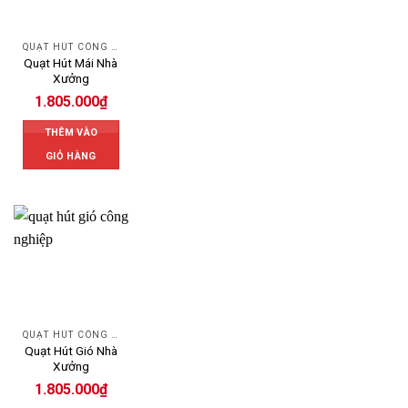
QUẠT HÚT CÔNG NGHIỆP
Quạt Hút Mái Nhà
Xưởng
1.805.000
₫
THÊM VÀO
GIỎ HÀNG
QUẠT HÚT CÔNG NGHIỆP
Quạt Hút Gió Nhà
Xưởng
1.805.000
₫