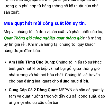
lượng gió phù hợp từ bảng thông số kỹ thuật của nhà
sản xuất.
Mua quạt hút mùi công suất lớn uy tín.
Mepvn chúng tôi là đơn vị sản xuất và phân phối các loại
Quạt Thông gió công nghiệp
,
quạt thông gió
nhà màng
uy tín giá rẻ… Khi mua hàng tại chúng tôi quý khách
hàng được đảm bảo:
Am Hiểu Từng Ứng Dụng:
Chúng tôi hiểu rõ sự khác
biệt giữa hút khói bếp và hút bụi gỗ, giữa thông gió
nhà xưởng và hút hơi hóa chất. Chúng tôi sẽ tư vấn
cho bạn
đúng loại quạt
cho
đúng mục đích
.
Cung Cấp Cả 2 Dòng Quạt:
MEPVN có sẵn cả quạt ly
tâm và quạt hướng trục với đầy đủ dải công suất, đáp
ứng mọi nhuieu cầu của bạn.