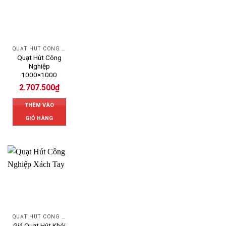
QUẠT HÚT CÔNG NGHIỆP
Quạt Hút Công
Nghiệp
1000×1000
2.707.500
₫
THÊM VÀO
GIỎ HÀNG
QUẠT HÚT CÔNG NGHIỆP
Giá Quạt Hút Khói