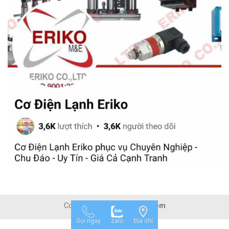
Copyright 2026 ©
Mepvn.com
Gọi ngay
zalo
Địa chỉ