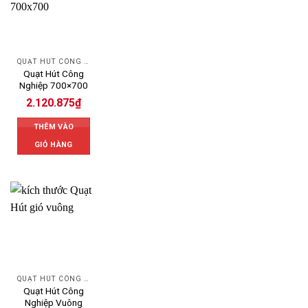
QUẠT HÚT CÔNG NGHIỆP
Quạt Hút Công
Nghiệp 700×700
2.120.875
₫
THÊM VÀO
GIỎ HÀNG
QUẠT HÚT CÔNG NGHIỆP
Quạt Hút Công
Nghiệp Vuông