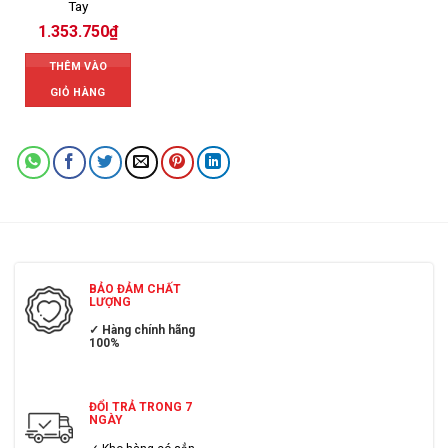
Tay
1.353.750
₫
THÊM VÀO
GIỎ HÀNG
BẢO ĐẢM CHẤT
LƯỢNG
✓ Hàng chính hãng
100%
ĐỔI TRẢ TRONG 7
NGÀY