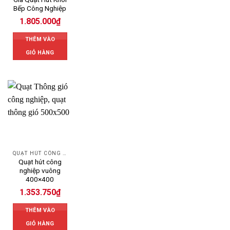
Bếp Công Nghiệp
1.805.000
₫
THÊM VÀO
GIỎ HÀNG
QUẠT HÚT CÔNG NGHIỆP
Quạt hút công
nghiệp vuông
400×400
1.353.750
₫
THÊM VÀO
GIỎ HÀNG