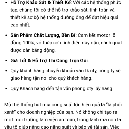
Hỗ Trợ Khảo Sát & Thiết Kế:
Với các hệ thống phức
tạp, chúng tôi có thể hỗ trợ khảo sát, tính toán và
thiết kế sơ bộ hệ thống đường ống để đạt hiệu quả
cao nhất.
Sản Phẩm Chất Lượng, Bền Bỉ:
Cam kết motor lõi
đồng 100%, vỏ thép sơn tĩnh điện dày dặn, cánh quạt
được cân bằng động.
Giá Tốt & Hỗ Trợ Thi Công Trọn Gói.
Qúy khách hàng chuyển khoản vào tk cty, công ty sẽ
giao hàng tận nơi cho quý khách hàng.
Qúy Khách hàng đến tận văn phòng cty lấy hàng.
Một hệ thống hút mùi công suất lớn hiệu quả là “lá phổi
xanh” cho doanh nghiệp của bạn. Nó không chỉ tạo ra
một môi trường làm việc an toàn, trong lành mà còn là
yếu tố giúp nâng cao năng suất và bảo vệ tài sản. Việc