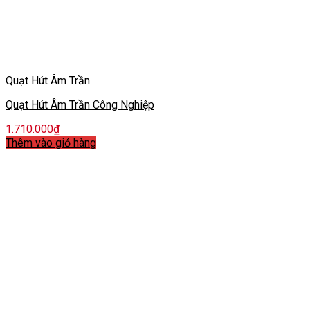
Quạt Hút Âm Trần
Quạt Hút Âm Trần Công Nghiệp
1.710.000
₫
Thêm vào giỏ hàng