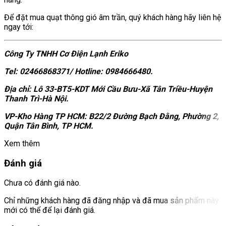
Để đặt mua quạt thông gió âm trần, quý khách hàng hãy liên hệ
ngay tới:
Công Ty TNHH Cơ Điện Lạnh Eriko
Tel: 02466868371/ Hotline: 0984666480.
Địa chỉ: Lô 33-BT5-KDT Mới Cầu Bưu-Xã Tân Triều-Huyện
Thanh Trì-Hà Nội.
VP-Kho Hàng TP HCM: B22/2 Đường Bạch Đằng, Phường 2,
Quận Tân Bình, TP HCM.
Xem thêm
Đánh giá
Chưa có đánh giá nào.
Chỉ những khách hàng đã đăng nhập và đã mua sản phẩm này
mới có thể để lại đánh giá.