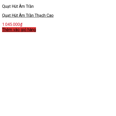
Quạt Hút Âm Trần
Quạt Hút Âm Trần Thạch Cao
1.045.000
₫
Thêm vào giỏ hàng