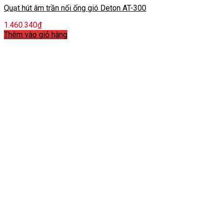
Quạt hút âm trần nối ống gió Deton AT-300
1.460.340
₫
Thêm vào giỏ hàng