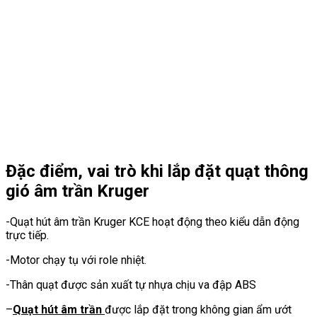
Đặc điểm, vai trò khi lắp đặt quạt thông
gió âm trần Kruger
-Quạt hút âm trần Kruger KCE hoạt động theo kiểu dẫn động
trực tiếp.
-Motor chạy tụ với role nhiệt.
-Thân quạt được sản xuất tự nhựa chịu va đập ABS
–
Quạt hút âm trần
được lắp đặt trong không gian ẩm ướt