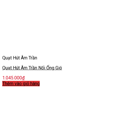
Quạt Hút Âm Trần
Quạt Hút Âm Trần Nối Ống Gió
1.045.000
₫
Thêm vào giỏ hàng