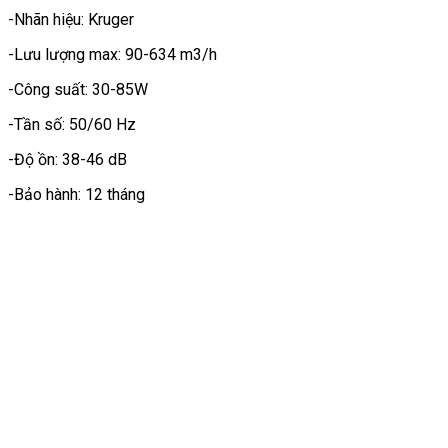
-Nhãn hiệu: Kruger
-Lưu lượng max: 90-634 m3/h
-Công suất: 30-85W
-Tần số: 50/60 Hz
-Độ ồn: 38-46 dB
-Bảo hành: 12 tháng