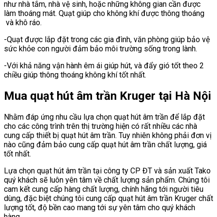
như nhà tắm, nhà vệ sinh, hoặc những không gian cần được
làm thoáng mát. Quạt giúp cho không khí được thông thoáng
và khô ráo.
-Quạt được lắp đặt trong các gia đình, văn phòng giúp bảo vệ
sức khỏe con người đảm bảo môi trường sống trong lành.
-Với khả năng vận hành êm ái giúp hút, và đẩy gió tốt theo 2
chiều giúp thông thoáng không khí tốt nhất.
Mua quạt hút âm trần Kruger tại Hà Nội
Nhằm đáp ứng nhu cầu lựa chọn quạt hút âm trần để lắp đặt
cho các công trình trên thị trường hiện có rất nhiều các nhà
cung cấp thiết bị quạt hút âm trần. Tuy nhiên không phải đơn vị
nào cũng đảm bảo cung cấp quạt hút âm trần chất lượng, giá
tốt nhất.
Lựa chọn quạt hút âm trần tại công ty CP ĐT và sản xuất Tako
quý khách sẽ luôn yên tâm về chất lượng sản phẩm. Chúng tôi
cam kết cung cấp hàng chất lượng, chính hãng tới người tiêu
dùng, đặc biệt chúng tôi cung cấp quạt hút âm trần Kruger chất
lượng tốt, độ bền cao mang tới sự yên tâm cho quý khách
hàng.