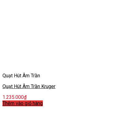
Quạt Hút Âm Trần
Quạt Hút Âm Trần Kruger
1.235.000
₫
Thêm vào giỏ hàng