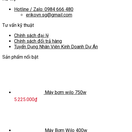
Hotline / Zalo: 0984 666 480
erikovn.sg@gmail.com
Tư vấn kỹ thuật
Chính sách đại lý
Chính sách đổi trả hàng
Tuyển Dụng Nhân Viên Kinh Doanh Dự Án
Sản phẩm nổi bật
Máy bơm wilo 750w
5.225.000
₫
Máy Bơm Wilo 400w