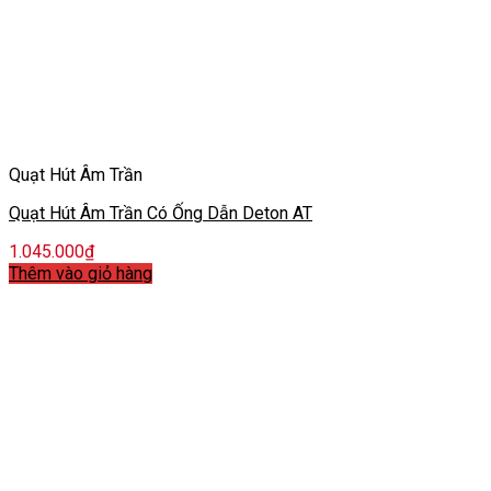
Quạt Hút Âm Trần
Quạt Hút Âm Trần Có Ống Dẫn Deton AT
1.045.000
₫
Thêm vào giỏ hàng