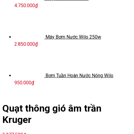
4.750.000
₫
Máy Bơm Nước Wilo 250w
2.850.000
₫
Bơm Tuần Hoàn Nước Nóng Wilo
950.000
₫
Quạt thông gió âm trần
Kruger