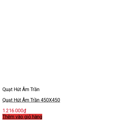
Quạt Hút Âm Trần
Quạt Hút Âm Trần 450X450
1.216.000
₫
Thêm vào giỏ hàng