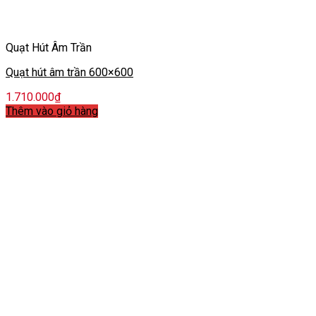
Quạt Hút Âm Trần
Quạt hút âm trần 600×600
1.710.000
₫
Thêm vào giỏ hàng