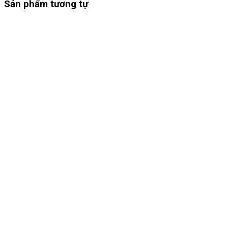
Sản phẩm tương tự