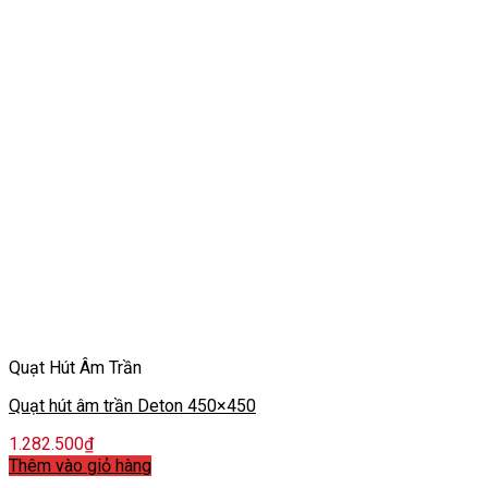
Quạt Hút Âm Trần
Quạt hút âm trần Deton 450×450
1.282.500
₫
Thêm vào giỏ hàng