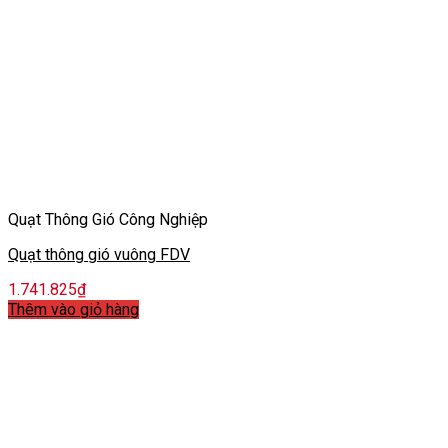
Quạt Thông Gió Công Nghiệp
Quạt thông gió vuông FDV
1.741.825
₫
Thêm vào giỏ hàng