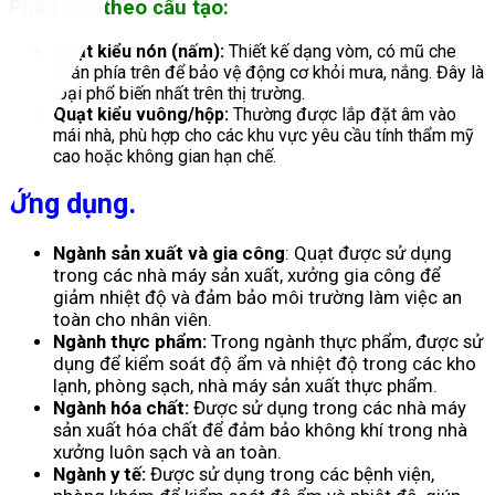
Phân loại theo cấu tạo:
Quạt kiểu nón (nấm):
Thiết kế dạng vòm, có mũ che
chắn phía trên để bảo vệ động cơ khỏi mưa, nắng. Đây là
loại phổ biến nhất trên thị trường.
Quạt kiểu vuông/hộp:
Thường được lắp đặt âm vào
mái nhà, phù hợp cho các khu vực yêu cầu tính thẩm mỹ
cao hoặc không gian hạn chế.
Ứng dụng.
Ngành sản xuất và gia công
: Quạt được sử dụng
trong các nhà máy sản xuất, xưởng gia công để
giảm nhiệt độ và đảm bảo môi trường làm việc an
toàn cho nhân viên.
Ngành thực phẩm:
Trong ngành thực phẩm, được sử
dụng để kiểm soát độ ẩm và nhiệt độ trong các kho
lạnh, phòng sạch, nhà máy sản xuất thực phẩm.
Ngành hóa chất:
Được sử dụng trong các nhà máy
sản xuất hóa chất để đảm bảo không khí trong nhà
xưởng luôn sạch và an toàn.
Ngành y tế:
Được sử dụng trong các bệnh viện,