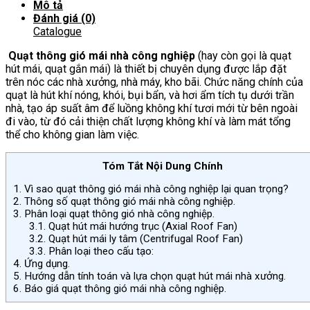
Mô tả
Đánh giá (0)
Catalogue
Quạt thông gió mái nhà công nghiệp
(hay còn gọi là quạt
hút mái, quạt gắn mái) là thiết bị chuyên dụng được lắp đặt
trên nóc các nhà xưởng, nhà máy, kho bãi. Chức năng chính của
quạt là hút khí nóng, khói, bụi bẩn, và hơi ẩm tích tụ dưới trần
nhà, tạo áp suất âm để luồng không khí tươi mới từ bên ngoài
đi vào, từ đó cải thiện chất lượng không khí và làm mát tổng
thể cho không gian làm việc.
Tóm Tắt Nội Dung Chính
1.
Vì sao quạt thông gió mái nhà công nghiệp lại quan trọng?
2.
Thông số quạt thông gió mái nhà công nghiệp.
3.
Phân loại quạt thông gió nhà công nghiệp.
3.1.
Quạt hút mái hướng trục (Axial Roof Fan)
3.2.
Quạt hút mái ly tâm (Centrifugal Roof Fan)
3.3.
Phân loại theo cấu tạo:
4.
Ứng dụng.
5.
Hướng dẫn tính toán và lựa chọn quạt hút mái nhà xưởng.
6.
Báo giá quạt thông gió mái nhà công nghiệp.