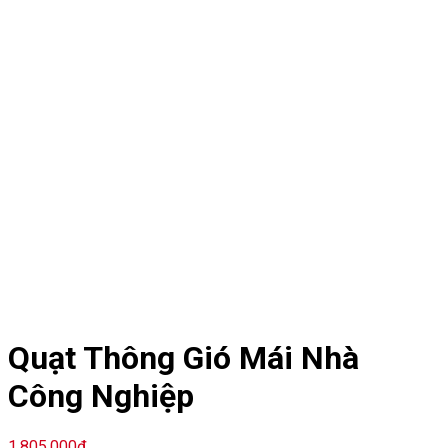
Quạt Thông Gió Mái Nhà
Công Nghiệp
1.805.000
₫