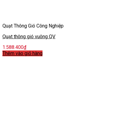
Quạt Thông Gió Công Nghiệp
Quạt thông gió vuông QV
1.588.400
₫
Thêm vào giỏ hàng