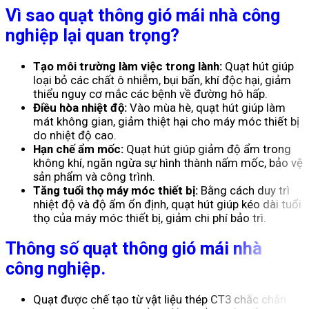
Vì sao quạt thông gió mái nhà công
nghiệp lại quan trọng?
Tạo môi trường làm việc trong lành:
Quạt hút giúp
loại bỏ các chất ô nhiễm, bụi bẩn, khí độc hại, giảm
thiểu nguy cơ mắc các bệnh về đường hô hấp.
Điều hòa nhiệt độ:
Vào mùa hè, quạt hút giúp làm
mát không gian, giảm thiệt hại cho máy móc thiết bị
do nhiệt độ cao.
Hạn chế ẩm mốc:
Quạt hút giúp giảm độ ẩm trong
không khí, ngăn ngừa sự hình thành nấm mốc, bảo vệ
sản phẩm và công trình.
Tăng tuổi thọ máy móc thiết bị:
Bằng cách duy trì
nhiệt độ và độ ẩm ổn định, quạt hút giúp kéo dài tuổi
thọ của máy móc thiết bị, giảm chi phí bảo trì.
Thông số quạt thông gió mái nhà
công nghiệp.
Quạt được chế tạo từ vật liệu thép CT3 chắc chắn