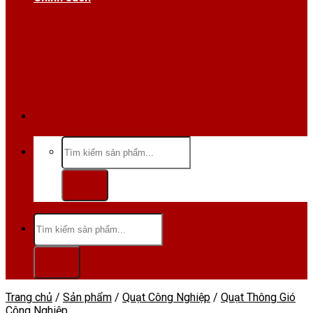
Hotline/Zalo:0984 666 480
Tìm
kiếm:
Tìm
kiếm:
Trang chủ
/
Sản phẩm
/
Quạt Công Nghiệp
/
Quạt Thông Gió
Công Nghiệp