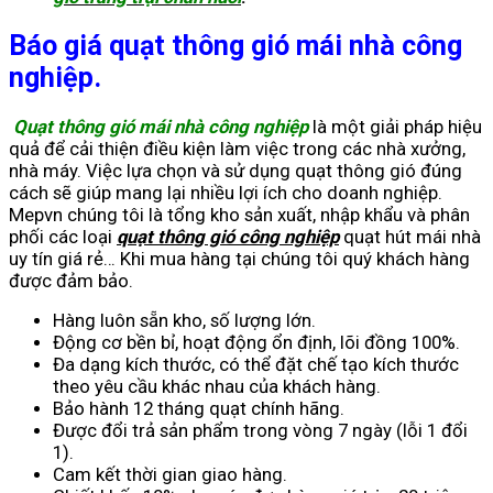
Báo giá quạt thông gió mái nhà công
nghiệp.
Quạt thông gió mái nhà công nghiệp
là một giải pháp hiệu
quả để cải thiện điều kiện làm việc trong các nhà xưởng,
nhà máy. Việc lựa chọn và sử dụng quạt thông gió đúng
cách sẽ giúp mang lại nhiều lợi ích cho doanh nghiệp.
Mepvn
chúng tôi là tổng kho sản xuất, nhập khẩu và phân
phối các loại
quạt thông gió công nghiệp
quạt hút mái nhà
uy tín giá rẻ… Khi mua hàng tại chúng tôi quý khách hàng
được đảm bảo.
Hàng luôn sẵn kho, số lượng lớn.
Động cơ bền bỉ, hoạt động ổn định, lõi đồng 100%.
Đa dạng kích thước, có thể đặt chế tạo kích thước
theo yêu cầu khác nhau của khách hàng.
Bảo hành 12 tháng quạt chính hãng.
Được đổi trả sản phẩm trong vòng 7 ngày (lỗi 1 đổi
1).
Cam kết thời gian giao hàng.