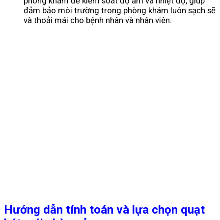
phòng khám để kiểm soát độ ẩm và nhiệt độ, giúp
đảm bảo môi trường trong phòng khám luôn sạch sẽ
và thoải mái cho bệnh nhân và nhân viên.
Hướng dẫn tính toán và lựa chọn quạt