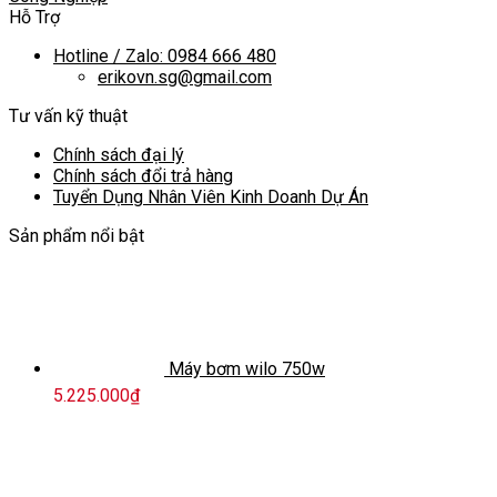
Hỗ Trợ
Hotline / Zalo: 0984 666 480
erikovn.sg@gmail.com
Tư vấn kỹ thuật
Chính sách đại lý
Chính sách đổi trả hàng
Tuyển Dụng Nhân Viên Kinh Doanh Dự Án
Sản phẩm nổi bật
Máy bơm wilo 750w
5.225.000
₫