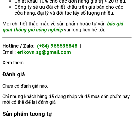
Chiết khấu 10% cho các đơn hàng giá trị > 20 triệu.
Công ty sẽ ưu đãi chiết khấu trên giá bán cho các
cửa hàng, đại lý và đối tác lấy số lượng nhiều.
Mọi chi tiết thắc mắc về sản phẩm hoặc tư vấn
báo giá
quạt thông gió công nghiệp
vui lòng liên hệ tới:
Hotline / Zalo:
965535848
|
(+84)
Email:
erikovn.sg@gmail.com
Xem thêm
Đánh giá
Chưa có đánh giá nào.
Chỉ những khách hàng đã đăng nhập và đã mua sản phẩm này
mới có thể để lại đánh giá.
Sản phẩm tương tự