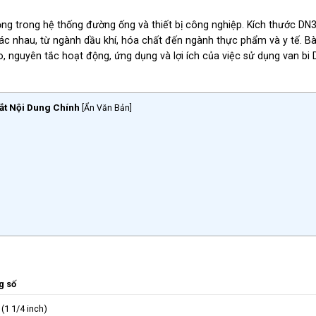
ng trong hệ thống đường ống và thiết bị công nghiệp. Kích thước DN
c nhau, từ ngành dầu khí, hóa chất đến ngành thực phẩm và y tế. Bài
o, nguyên tắc hoạt động, ứng dụng và lợi ích của việc sử dụng van bi
ắt Nội Dung Chính
[
Ẩn Văn Bản
]
g số
(1 1/4 inch)