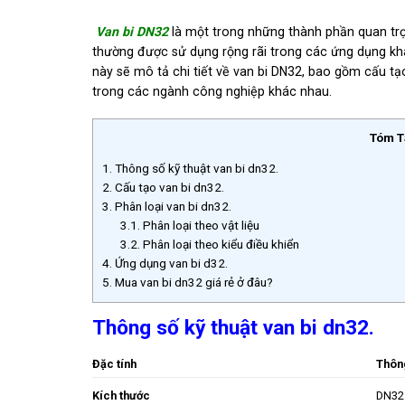
Van bi DN32
là một trong những thành phần quan trọ
thường được sử dụng rộng rãi trong các ứng dụng khá
này sẽ mô tả chi tiết về van bi DN32, bao gồm cấu tạ
trong các ngành công nghiệp khác nhau.
Tóm T
1.
Thông số kỹ thuật van bi dn32.
2.
Cấu tạo van bi dn32.
3.
Phân loại van bi dn32.
3.1.
Phân loại theo vật liệu
3.2.
Phân loại theo kiểu điều khiển
4.
Ứng dụng van bi d32.
5.
Mua van bi dn32 giá rẻ ở đâu?
Thông số kỹ thuật van bi dn32.
Đặc tính
Thôn
Kích thước
DN32 