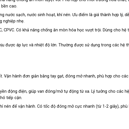
 bền cao.
 nước sạch, nước sinh hoạt, khí nén. Ưu điểm là giá thành hợp lý, dễ
g nghiệp nhẹ.
 CPVC. Có khả năng chống ăn mòn hóa học vượt trội. Dùng cho hệ 
ịu được áp lực và nhiệt độ lớn. Thường được sử dụng trong các hệ t
t. Vận hành đơn giản bằng tay gạt, đóng mở nhanh, phù hợp cho các v
uyền động điện, giúp van đóng/mở tự động từ xa. Lý tưởng cho các h
hó tiếp cận.
hí nén để vận hành. Có tốc độ đóng mở cực nhanh (từ 1-2 giây), phù