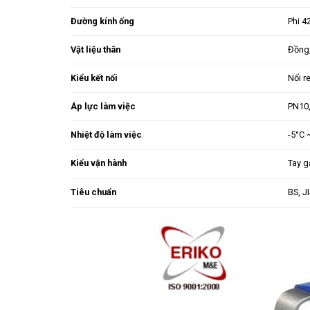
Đường kính ống
Phi 
Vật liệu thân
Đồng,
Kiểu kết nối
Nối r
Áp lực làm việc
PN10,
Nhiệt độ làm việc
-5°C 
Kiểu vận hành
Tay g
Tiêu chuẩn
BS, J