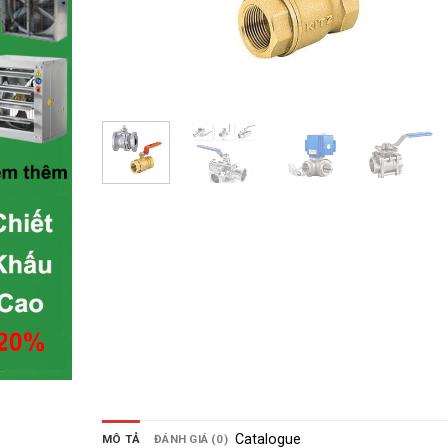
Catalogue
MÔ TẢ
ĐÁNH GIÁ (0)