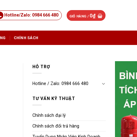
Hotline/Zalo: 0984 666 480
0
₫
GIỎ HÀNG /
ỤNG
CHÍNH SÁCH
HỖ TRỢ
Hotline / Zalo: 0984 666 480
TƯ VẤN KỸ THUẬT
Chính sách đại lý
Chính sách đổi trả hàng
Tuyển Dụng Nhân Viên Kinh Doanh