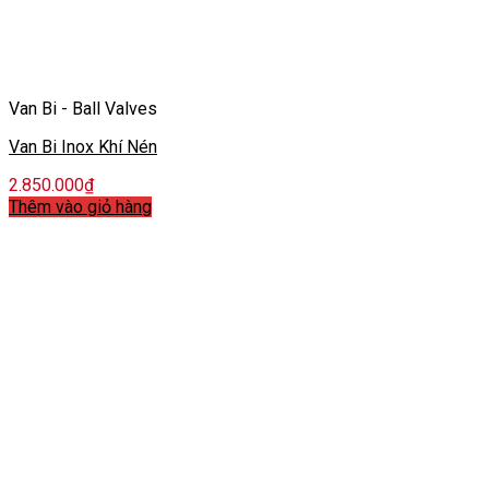
Van Bi - Ball Valves
Van Bi Inox Khí Nén
2.850.000
₫
Thêm vào giỏ hàng