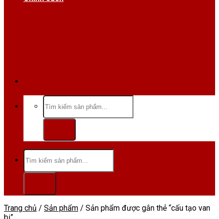
Hotline/Zalo:0984 666 480
Tìm
kiếm:
Tìm
kiếm:
Trang chủ
/
Sản phẩm
/
Sản phẩm được gắn thẻ “cấu tạo van
bi”