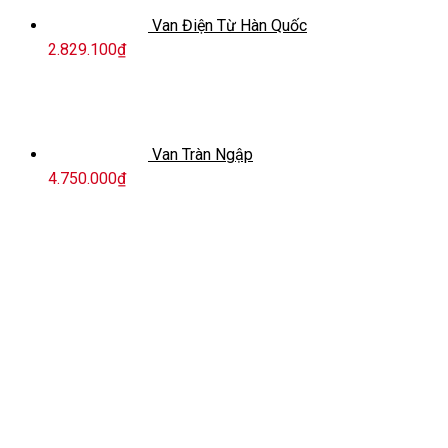
Van Điện Từ Hàn Quốc
2.829.100
₫
Van Tràn Ngập
4.750.000
₫