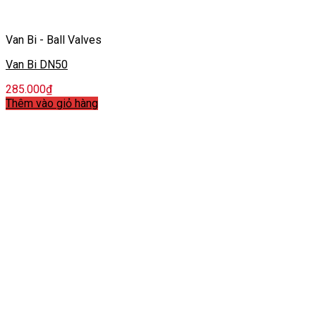
Van Bi - Ball Valves
Van Bi DN50
285.000
₫
Thêm vào giỏ hàng