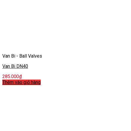
Van Bi - Ball Valves
Van Bi DN40
285.000
₫
Thêm vào giỏ hàng