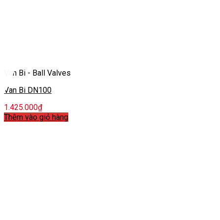
Van Bi - Ball Valves
Van Bi DN100
1.425.000
₫
Thêm vào giỏ hàng