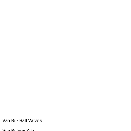
Van Bi - Ball Valves
Van Bi Inox Kitz