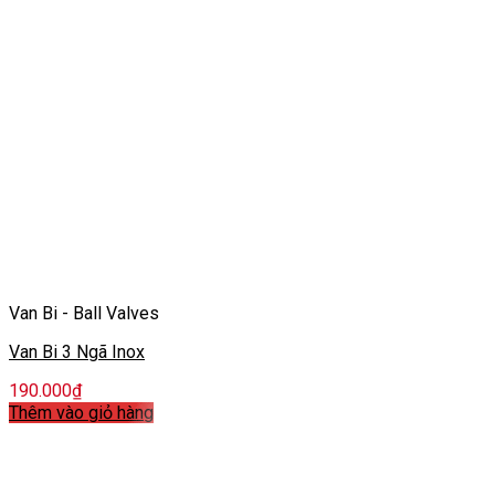
Van Bi - Ball Valves
Van Bi 3 Ngã Inox
190.000
₫
Thêm vào giỏ hàng