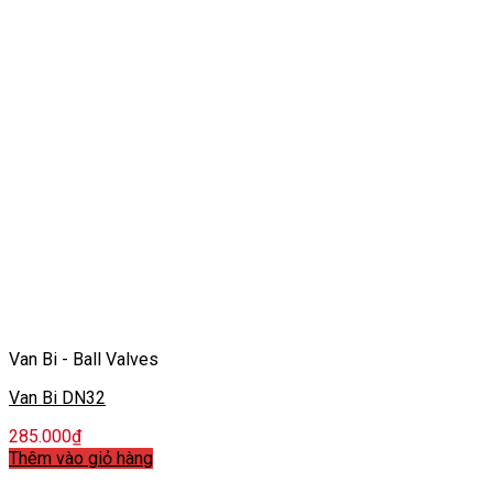
Van Bi - Ball Valves
Van Bi DN32
285.000
₫
Thêm vào giỏ hàng