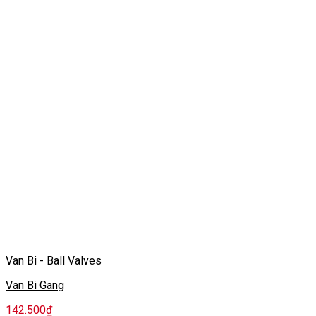
Van Bi - Ball Valves
Van Bi Gang
142.500
₫