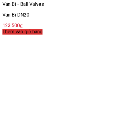
Van Bi - Ball Valves
Van Bi DN20
123.500
₫
Thêm vào giỏ hàng