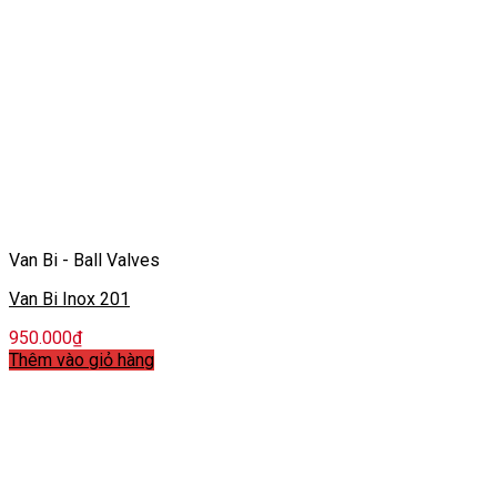
Van Bi - Ball Valves
Van Bi Inox 201
950.000
₫
Thêm vào giỏ hàng