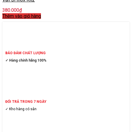
380.000
₫
Thêm vào giỏ hàng
BẢO ĐẢM CHẤT LƯỢNG
✓ Hàng chính hãng 100%
ĐỔI TRẢ TRONG 7 NGÀY
✓ Kho hàng có sẳn