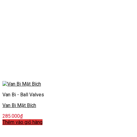
Van Bi - Ball Valves
Van Bi Mặt Bích
285.000
₫
Thêm vào giỏ hàng