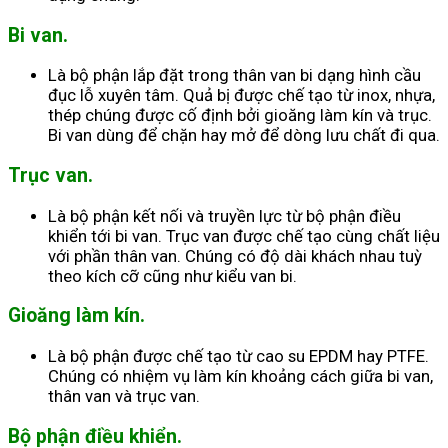
Bi van.
Là bộ phận lắp đặt trong thân van bi dạng hình cầu
đục lỗ xuyên tâm. Quả bị được chế tạo từ inox, nhựa,
thép chúng được cố định bởi gioăng làm kín và trục.
Bi van dùng để chặn hay mở để dòng lưu chất đi qua.
Trục van.
Là bộ phận kết nối và truyền lực từ bộ phận điều
khiển tới bi van. Trục van được chế tạo cùng chất liệu
với phần thân van. Chúng có độ dài khách nhau tuỳ
theo kích cỡ cũng như kiểu van bi.
Gioăng làm kín.
Là bộ phận được chế tạo từ cao su EPDM hay PTFE.
Chúng có nhiệm vụ làm kín khoảng cách giữa bi van,
thân van và trục van.
Bộ phận điều khiển.