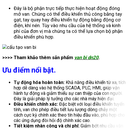
Đây là bộ phận trực tiếp thực hiện hoạt động đóng
mở van. Chúng có thể điều khiển thủ công bằng tay
gạt, tay quay hay điều khiển tự động bằng động cơ
điện, khí nén. Tùy vào nhu cầu của hệ thống và kinh
phí của đơn vị mà chúng ta có thể lựa chọn bộ phận
điều khiển phù hợp.
>>>> Tham khảo thêm sản phẩm
van bi dn20
.
Ưu điểm nổi bật.
Tự động hóa hoàn toàn:
Khả năng điều khiển từ xa, tích
hợp dễ dàng vào hệ thống SCADA, PLC, HMI, giúp vận
hành tự động và giảm thiểu sự can thiệp của con người.
Đây là giải pháp lý tưởng cho các nhà máy hiện đại.
Điều khiển chính xác:
Đặc biệt với loại điều khiển tuyến
tính, van cho phép điều tiết lưu lượng dòng chảy một
cách cực kỳ chính xác theo tín hiệu đầu vào, phù hợp cho
các ứng dụng đòi hỏi độ chính xác cao.
Tiết kiệm nhân công và chi phí:
Giảm bớt nhu cầu vận