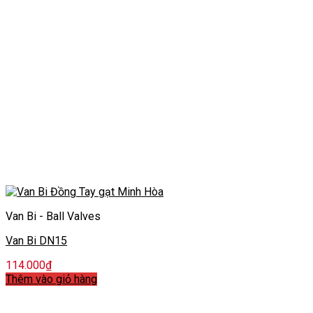
Van Bi - Ball Valves
Van Bi DN15
114.000
₫
Thêm vào giỏ hàng