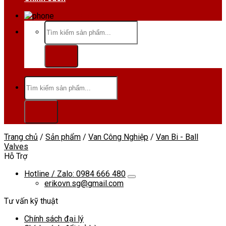
Hotline/Zalo:0984 666 480
Tìm
kiếm:
Tìm
kiếm:
Trang chủ
/
Sản phẩm
/
Van Công Nghiệp
/
Van Bi - Ball
Valves
Hỗ Trợ
Hotline / Zalo: 0984 666 480
erikovn.sg@gmail.com
Tư vấn kỹ thuật
Chính sách đại lý