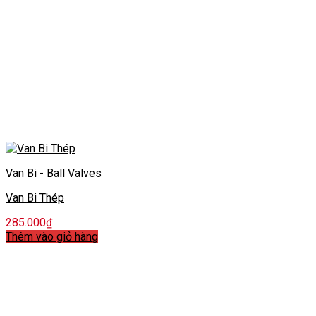
Van Bi - Ball Valves
Van Bi Thép
285.000
₫
Thêm vào giỏ hàng