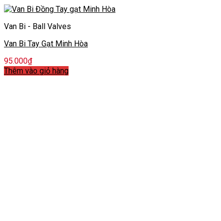
Van Bi - Ball Valves
Van Bi Tay Gạt Minh Hòa
95.000
₫
Thêm vào giỏ hàng