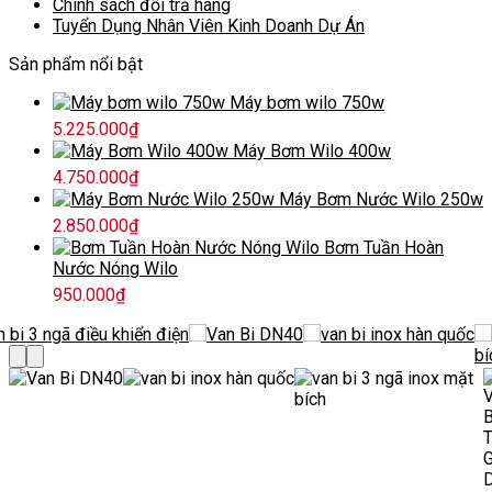
Chính sách đổi trả hàng
Tuyển Dụng Nhân Viên Kinh Doanh Dự Án
Sản phẩm nổi bật
Máy bơm wilo 750w
5.225.000
₫
Máy Bơm Wilo 400w
4.750.000
₫
Máy Bơm Nước Wilo 250w
2.850.000
₫
Bơm Tuần Hoàn
Nước Nóng Wilo
950.000
₫