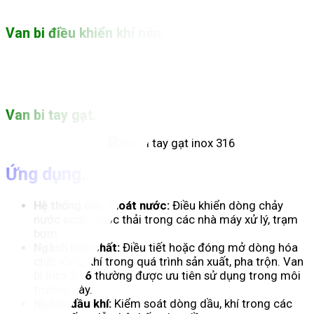
Van bi điều khiển khí nén.
.
Van bi tay gạt.
Ứng dụng.
Hệ thống cấp thoát nước:
Điều khiển dòng chảy
nước sạch, nước thải trong các nhà máy xử lý, trạm
bơm.
Ngành hóa chất:
Điều tiết hoặc đóng mở dòng hóa
chất lỏng, khí trong quá trình sản xuất, pha trộn. Van
bi
inox 316
thường được ưu tiên sử dụng trong môi
trường này.
Ngành dầu khí:
Kiểm soát dòng dầu, khí trong các