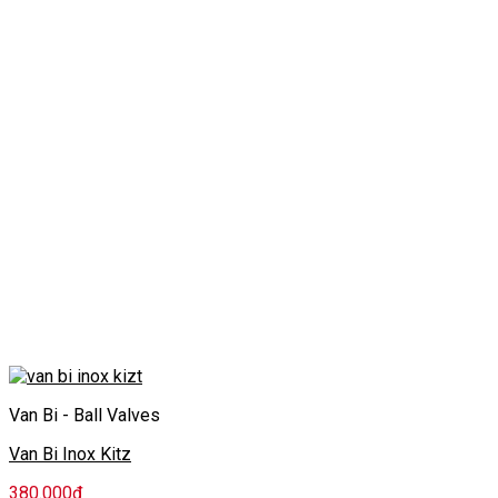
Van Bi - Ball Valves
Van Bi Inox Kitz
380.000
₫