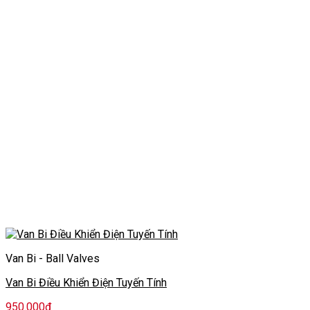
Van Bi - Ball Valves
Van Bi Điều Khiển Điện Tuyến Tính
950.000
₫