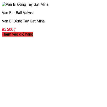
Van Bi - Ball Valves
Van Bi Đồng Tay Gạt Miha
85.500
₫
Thêm vào giỏ hàng