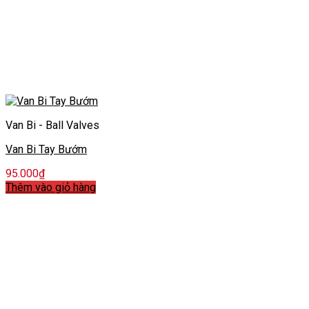
Van Bi - Ball Valves
Van Bi Tay Bướm
95.000
₫
Thêm vào giỏ hàng