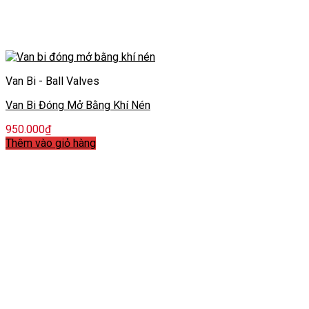
Van Bi - Ball Valves
Van Bi Đóng Mở Bằng Khí Nén
950.000
₫
Thêm vào giỏ hàng