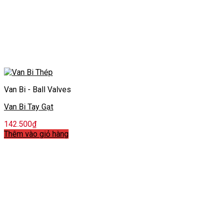
Van Bi - Ball Valves
Van Bi Tay Gạt
142.500
₫
Thêm vào giỏ hàng