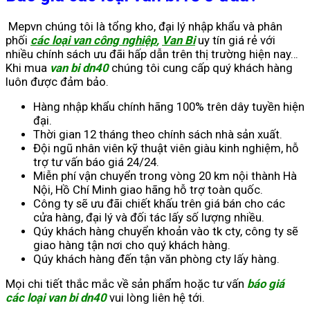
Mepvn chúng tôi là tổng kho, đại lý nhập khẩu và phân
phối
các loại van công nghiệp
,
Van Bi
uy tín giá rẻ với
nhiều chính sách ưu đãi hấp dẫn trên thị trường hiện nay…
Khi mua
van bi dn40
chúng tôi cung cấp quý khách hàng
luôn được đảm bảo.
Hàng nhập khẩu chính hãng 100% trên dây tuyền hiện
đại.
Thời gian 12 tháng theo chính sách nhà sản xuất.
Đội ngũ nhân viên kỹ thuật viên giàu kinh nghiệm, hỗ
trợ tư vấn báo giá 24/24.
Miễn phí vận chuyển trong vòng 20 km nội thành Hà
Nội, Hồ Chí Minh giao hãng hỗ trợ toàn quốc.
Công ty sẽ ưu đãi chiết khấu trên giá bán cho các
cửa hàng, đại lý và đối tác lấy số lượng nhiều.
Qúy khách hàng chuyển khoản vào tk cty, công ty sẽ
giao hàng tận nơi cho quý khách hàng.
Qúy khách hàng đến tận văn phòng cty lấy hàng.
Mọi chi tiết thắc mắc về sản phẩm hoặc tư vấn
báo giá
các loại van bi
dn40
vui lòng liên hệ tới.