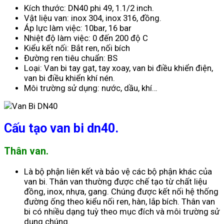
Kích thước: DN40 phi 49, 1.1/2 inch.
Vật liệu van: inox 304, inox 316, đồng.
Áp lực làm việc: 10bar, 16 bar
Nhiệt độ làm việc: 0 đến 200 độ C
Kiểu kết nối: Bắt ren, nối bích
Đường ren tiêu chuẩn: BS
Loại: Van bi tay gạt, tay xoay, van bi điều khiển điện,
van bi điều khiển khí nén.
Môi trường sử dụng: nước, dầu, khí…
Cấu tạo van bi dn40.
Thân van.
Là bộ phận liên kết và bảo vệ các bộ phận khác của
van bi. Thân van thường được chế tạo từ chất liệu
đồng, inox, nhựa, gang. Chúng được kết nối hệ thống
đường ống theo kiểu nối ren, hàn, lắp bích. Thân van
bi có nhiều dạng tuỳ theo mục đích và môi trường sử
dụng chúng.