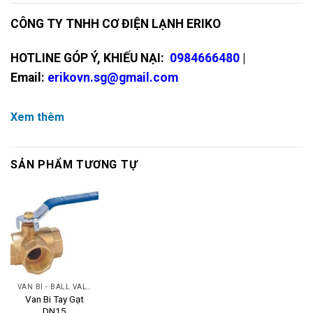
CÔNG TY TNHH CƠ ĐIỆN LẠNH ERIKO
HOTLINE GÓP Ý, KHIẾU NẠI:
0984666480
|
Email:
erikovn.sg@gmail.com
Xem thêm
SẢN PHẨM TƯƠNG TỰ
VAN BI - BALL VALVES
Van Bi Tay Gạt
DN15