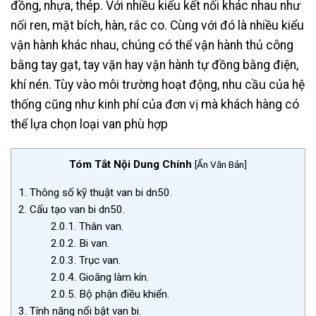
đồng, nhựa, thép. Với nhiều kiểu kết nối khác nhau như
nối ren, mặt bích, hàn, rắc co. Cùng với đó là nhiều kiểu
vận hành khác nhau, chúng có thể vận hành thủ công
bằng tay gạt, tay vặn hay vận hành tự đồng bằng điện,
khí nén. Tùy vào môi trường hoạt động, nhu cầu của hệ
thống cũng như kinh phí của đơn vị mà khách hàng có
thể lựa chọn loại van phù hợp
Tóm Tắt Nội Dung Chính
[
Ẩn Văn Bản
]
1.
Thông số kỹ thuật van bi dn50.
2.
Cấu tạo van bi dn50.
2.0.1.
Thân van.
2.0.2.
Bi van.
2.0.3.
Trục van.
2.0.4.
Gioăng làm kín.
2.0.5.
Bộ phận điều khiển.
3.
Tính năng nổi bật van bi.