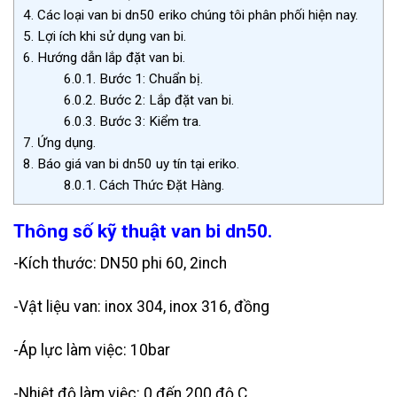
4.
Các loại van bi dn50 eriko chúng tôi phân phối hiện nay.
5.
Lợi ích khi sử dụng van bi.
6.
Hướng dẫn lắp đặt van bi.
6.0.1.
Bước 1: Chuẩn bị.
6.0.2.
Bước 2: Lắp đặt van bi.
6.0.3.
Bước 3: Kiểm tra.
7.
Ứng dụng.
8.
Báo giá van bi dn50 uy tín tại eriko.
8.0.1.
Cách Thức Đặt Hàng.
Thông số kỹ thuật van bi dn50.
-Kích thước: DN50 phi 60, 2inch
-Vật liệu van: inox 304, inox 316, đồng
-Áp lực làm việc: 10bar
-Nhiệt độ làm việc: 0 đến 200 độ C