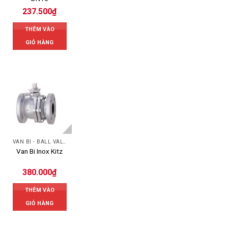
237.500
₫
THÊM VÀO
GIỎ HÀNG
VAN BI - BALL VALVES
Van Bi Inox Kitz
380.000
₫
THÊM VÀO
GIỎ HÀNG