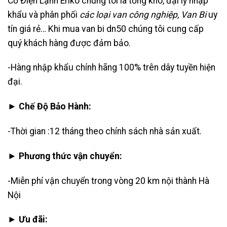
Cơ Điện Lạnh Eriko chúng tôi là tổng kho, đại lý nhập
khẩu và phân phối
các loại van công nghiệp
,
Van Bi
uy
tín giá rẻ… Khi mua van bi dn50 chúng tôi cung cấp
quý khách hàng được đảm bảo.
-Hàng nhập khẩu chính hãng 100% trên dây tuyền hiện
đại.
► Chế Độ Bảo Hành:
-Thời gian :12 tháng theo chính sách nhà sản xuất.
► Phương thức vận chuyển:
-Miễn phí vận chuyển trong vòng 20 km nội thành Hà
Nội
► Ưu đãi: