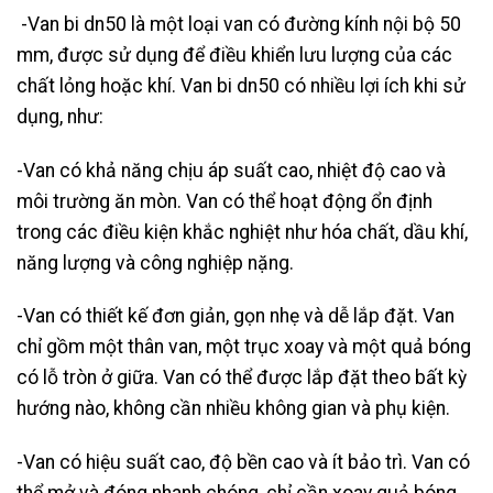
-Van bi dn50 là một loại van có đường kính nội bộ 50
mm, được sử dụng để điều khiển lưu lượng của các
chất lỏng hoặc khí. Van bi dn50 có nhiều lợi ích khi sử
dụng, như:
-Van có khả năng chịu áp suất cao, nhiệt độ cao và
môi trường ăn mòn. Van có thể hoạt động ổn định
trong các điều kiện khắc nghiệt như hóa chất, dầu khí,
năng lượng và công nghiệp nặng.
-Van có thiết kế đơn giản, gọn nhẹ và dễ lắp đặt. Van
chỉ gồm một thân van, một trục xoay và một quả bóng
có lỗ tròn ở giữa. Van có thể được lắp đặt theo bất kỳ
hướng nào, không cần nhiều không gian và phụ kiện.
-Van có hiệu suất cao, độ bền cao và ít bảo trì. Van có