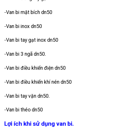
-Van bi mặt bích dn50
-Van bi inox dn50
-Van bi tay gạt inox dn50
-Van bi 3 ngã dn50.
-Van bi điều khiển điện dn50
-Van bi điều khiển khí nén dn50
-Van bi tay vặn dn50.
-Van bi théo dn50
Lợi ích khi sử dụng van bi.