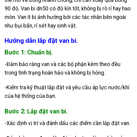
thể mở và đóng nhanh chóng, chỉ cần xoay quả bóng
90 độ. Van bi dn50 có độ kín tốt, không bị rò rỉ hay hao
mòn. Van ít bị ảnh hưởng bởi các tác nhân bên ngoài
như bụi bẩn, rỉ sét hay sinh vật.
Hướng dẫn lắp đặt van bi.
Bước 1: Chuẩn bị.
-Đảm bảo rằng van và các bộ phận kèm theo đều
trong tình trạng hoàn hảo và không bị hỏng.
-Kiểm tra kỹ thuật lắp đặt và yêu cầu áp lực nước/khí
của hệ thống của bạn.
Bước 2: Lắp đặt van bi.
-Xác định vị trí và đánh dấu các điểm cần lắp đặt van.