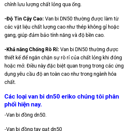
chỉnh lưu lượng chất lỏng qua ống.
-Độ Tin Cậy Cao:
Van bi DN50 thường được làm từ
các vật liệu chất lượng cao như thép không gỉ hoặc
gang, giúp đảm bảo tính năng và độ bền cao.
-Khả năng Chống Rò Rỉ:
Van bi DN50 thường được
thiết kế để ngăn chặn sự rò rỉ của chất lỏng khi đóng
hoặc mở. Điều này đặc biệt quan trọng trong các ứng
dụng yêu cầu độ an toàn cao như trong ngành hóa
chất.
Các loại van bi dn50 eriko chúng tôi phân
phối hiện nay.
-Van bi đồng dn50.
-Van bi đồng tay gạt dn50