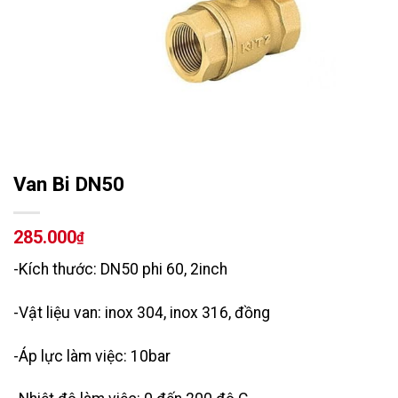
Van Bi DN50
285.000
₫
-Kích thước: DN50 phi 60, 2inch
-Vật liệu van: inox 304, inox 316, đồng
-Áp lực làm việc: 10bar