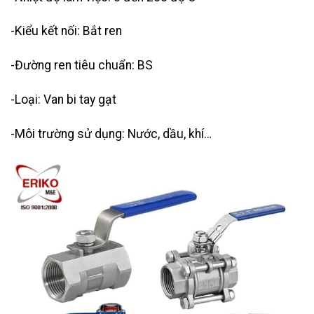
-Kiểu kết nối: Bắt ren
-Đường ren tiêu chuẩn: BS
-Loại: Van bi tay gạt
-Môi trường sử dụng: Nước, dầu, khí…