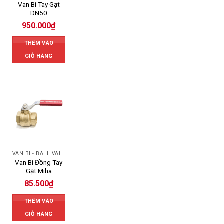
Van Bi Tay Gạt
DN50
950.000
₫
THÊM VÀO
GIỎ HÀNG
VAN BI - BALL VALVES
Van Bi Đồng Tay
Gạt Miha
85.500
₫
THÊM VÀO
GIỎ HÀNG