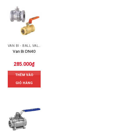
VAN BI - BALL VALVES
Van Bi DN40
285.000
₫
THÊM VÀO
GIỎ HÀNG