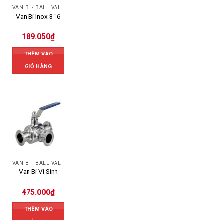
VAN BI - BALL VALVES
Van Bi Inox 316
189.050
₫
THÊM VÀO
GIỎ HÀNG
VAN BI - BALL VALVES
Van Bi Vi Sinh
475.000
₫
THÊM VÀO