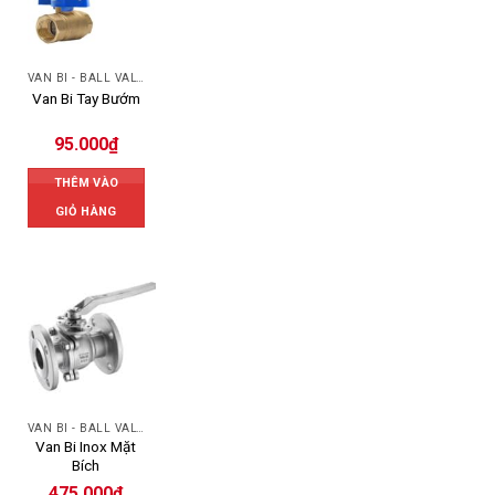
VAN BI - BALL VALVES
Van Bi Tay Bướm
95.000
₫
THÊM VÀO
GIỎ HÀNG
VAN BI - BALL VALVES
Van Bi Inox Mặt
Bích
475.000
₫