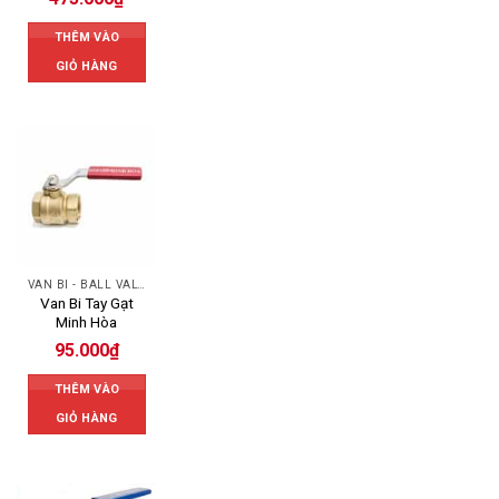
THÊM VÀO
GIỎ HÀNG
VAN BI - BALL VALVES
Van Bi Tay Gạt
Minh Hòa
95.000
₫
THÊM VÀO
GIỎ HÀNG