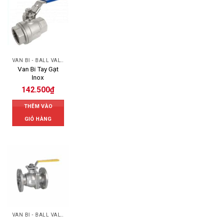
VAN BI - BALL VALVES
Van Bi Tay Gạt
Inox
142.500
₫
THÊM VÀO
GIỎ HÀNG
VAN BI - BALL VALVES