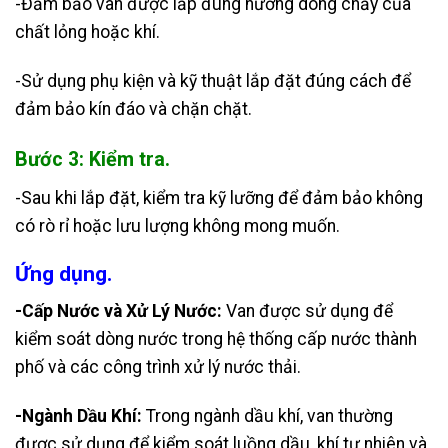
-Đảm bảo van được lắp đúng hướng dòng chảy của
chất lỏng hoặc khí.
-Sử dụng phụ kiện và kỹ thuật lắp đặt đúng cách để
đảm bảo kín đáo và chặn chặt.
Bước 3: Kiểm tra.
-Sau khi lắp đặt, kiểm tra kỹ lưỡng để đảm bảo không
có rò rỉ hoặc lưu lượng không mong muốn.
Ứng dụng.
-Cấp Nước và Xử Lý Nước:
Van được sử dụng để
kiểm soát dòng nước trong hệ thống cấp nước thành
phố và các công trình xử lý nước thải.
-Ngành Dầu Khí:
Trong ngành dầu khí, van thường
được sử dụng để kiểm soát luồng dầu, khí tự nhiên và