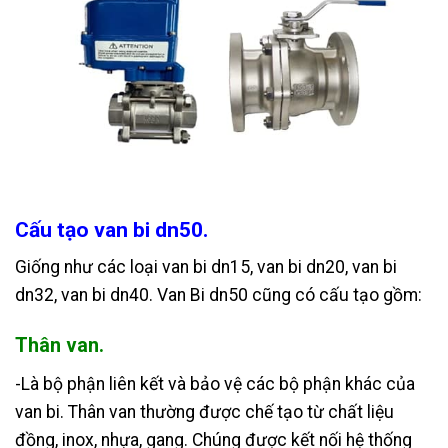
Cấu tạo van bi dn50.
Giống như các loại van bi dn15, van bi dn20, van bi
dn32, van bi dn40. Van Bi dn50 cũng có cấu tạo gồm:
Thân van.
-Là bộ phận liên kết và bảo vệ các bộ phận khác của
van bi. Thân van thường được chế tạo từ chất liệu
đồng, inox, nhựa, gang. Chúng được kết nối hệ thống