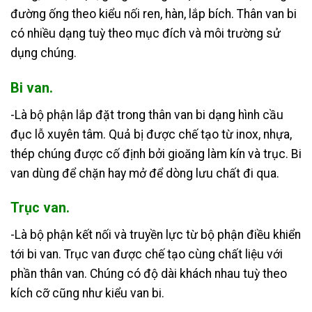
đường ống theo kiểu nối ren, hàn, lắp bích. Thân van bi
có nhiều dạng tuỳ theo mục đích và môi trường sử
dụng chúng.
Bi van.
-Là bộ phận lắp đặt trong thân van bi dạng hình cầu
đục lỗ xuyên tâm. Quả bị được chế tạo từ inox, nhựa,
thép chúng được cố định bởi gioăng làm kín và trục. Bi
van dùng để chặn hay mở để dòng lưu chất đi qua.
Trục van.
-Là bộ phận kết nối và truyền lực từ bộ phận điều khiển
tới bi van. Trục van được chế tạo cùng chất liệu với
phần thân van. Chúng có độ dài khách nhau tuỳ theo
kích cỡ cũng như kiểu van bi.