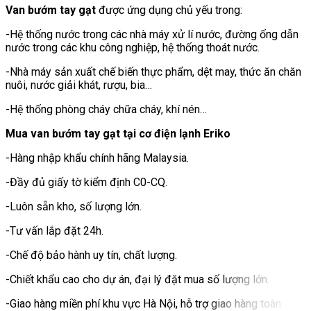
Van bướm tay gạt
được ứng dụng chủ yếu trong:
-Hệ thống nước trong các nhà máy xử lí nước, đường ống dẫn
nước trong các khu công nghiệp, hệ thống thoát nước.
-Nhà máy sản xuất chế biến thực phẩm, dệt may, thức ăn chăn
nuôi, nước giải khát, rượu, bia…
-Hệ thống phòng cháy chữa cháy, khí nén…
Mua van bướm tay gạt tại cơ điện lạnh Eriko
-Hàng nhập khẩu chính hãng Malaysia.
-Đầy đủ giấy tờ kiểm định C0-CQ.
-Luôn sẵn kho, số lượng lớn.
-Tư vấn lắp đặt 24h.
-Chế độ bảo hành uy tín, chất lượng.
-Chiết khẩu cao cho dự án, đại lý đặt mua số lượng lớn.
-Giao hàng miền phí khu vực Hà Nội, hỗ trợ giao hàng toàn