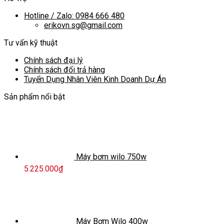
Hotline / Zalo: 0984 666 480
erikovn.sg@gmail.com
Tư vấn kỹ thuật
Chính sách đại lý
Chính sách đổi trả hàng
Tuyển Dụng Nhân Viên Kinh Doanh Dự Án
Sản phẩm nổi bật
Máy bơm wilo 750w
5.225.000
₫
Máy Bơm Wilo 400w