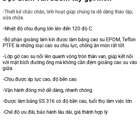
-Thiết kế chắc chắn, linh hoạt giúp chúng ta dễ dàng tháo lắp,
sữa chữa.
-Nhiệt độ chịu đựng lớn lên đến 120 độ C.
-Bộ phận gioăng làm kín được làm bằng cao su EPDM, Teflon
PTFE là những loại cao su chịu lực, chống ăn mòn rất tốt.
-Lớp gờ cao su nổi lên quanh vòng tròn thân van, giúp kết nối
với mặt bích đường ống mà không cần đệm gioăng cao su vào
giữa.
-Chịu được áp lực cao, độ bền cao.
-Vận hành đóng mở dễ dàng, nhanh chóng.
-Được làm bằng SS 316 có độ bền cao, tuổi thọ làm việc lớn.
-Chế độ ưu đãi, bảo hành lâu dài, giá thành hợp lý.