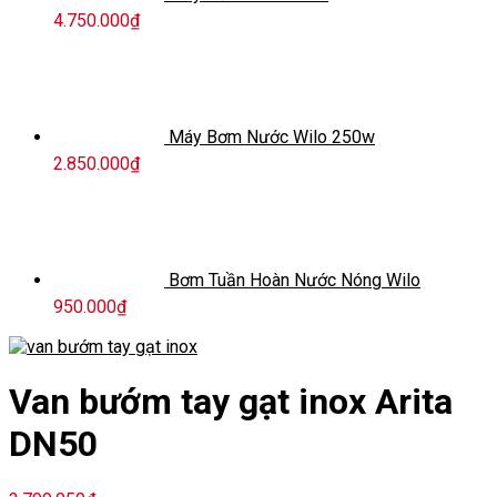
4.750.000
₫
Máy Bơm Nước Wilo 250w
2.850.000
₫
Bơm Tuần Hoàn Nước Nóng Wilo
950.000
₫
Van bướm tay gạt inox Arita
DN50