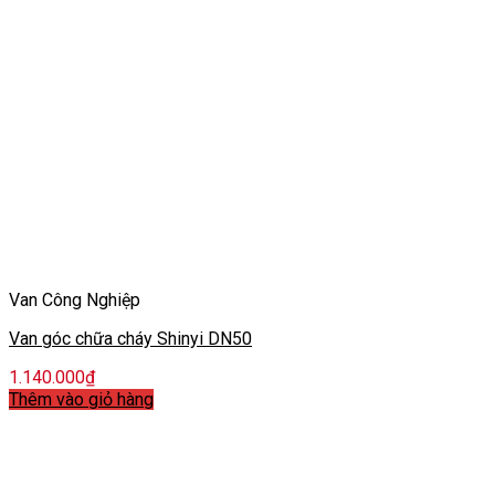
Van Công Nghiệp
Van góc chữa cháy Shinyi DN50
1.140.000
₫
Thêm vào giỏ hàng