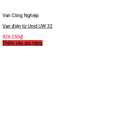
Van Công Nghiệp
Van điện từ Unid UW 32
926.250
₫
Thêm vào giỏ hàng