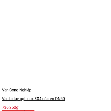
Van Công Nghiệp
Van bi tay gạt inox 304 nối ren DN50
736.250
₫