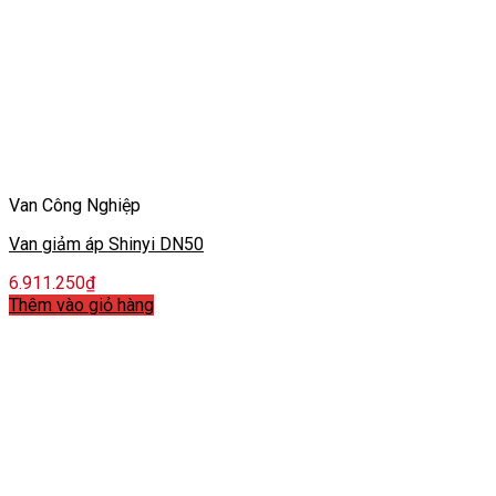
Van Công Nghiệp
Van giảm áp Shinyi DN50
6.911.250
₫
Thêm vào giỏ hàng