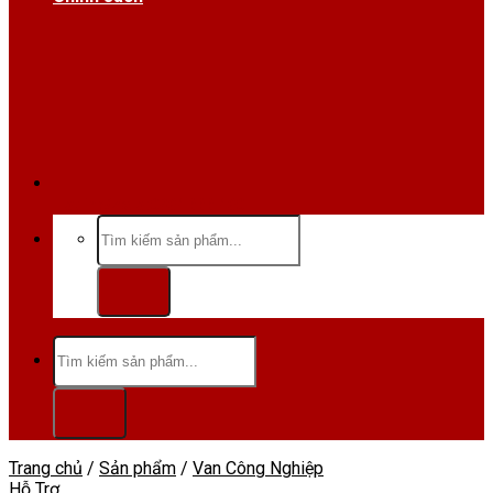
Hotline/Zalo:0984 666 480
Tìm
kiếm:
Tìm
kiếm:
Trang chủ
/
Sản phẩm
/
Van Công Nghiệp
Hỗ Trợ