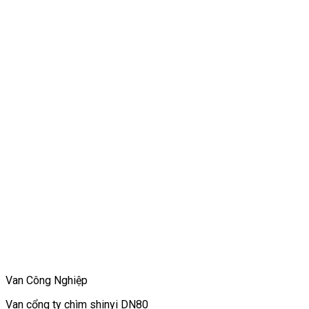
Van Công Nghiệp
Van cổng ty chìm shinyi DN80