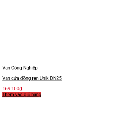
Van Công Nghiệp
Van cửa đồng ren Unik DN25
169.100
₫
Thêm vào giỏ hàng