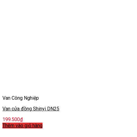
Van Công Nghiệp
Van cửa đồng Shinyi DN25
199.500
₫
Thêm vào giỏ hàng