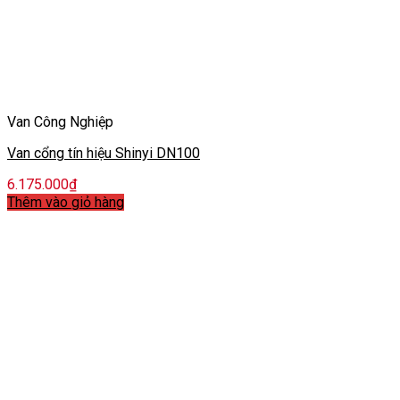
Van Công Nghiệp
Van cổng tín hiệu Shinyi DN100
6.175.000
₫
Thêm vào giỏ hàng