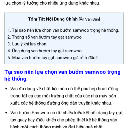
lựa chọn lý tưởng cho nhiều ứng dụng khác nhau.
Tóm Tắt Nội Dung Chính
[
Ẩn Văn Bản
]
1.
Tại sao nên lựa chọn van bướm samwoo trọng hệ thống.
2.
Thông số van bướm tay gạt samwoo.
3.
Lưu ý khi lựa chọn.
4.
Ứng dụng van bướm tay gạt samwoo.
5.
Mua van bướm tay gạt samwoo giá rẻ ở đâu?
Tại sao nên lựa chọn van bướm samwoo trọng
hệ thống.
Van đa dạng về chất liệu nên có thể phù hợp hoạt động
trong tất cả các môi trường chất của các nhà máy sản
xuất, các hệ thống đường ống dẫn truyền khác nhau.
Van bướm Samwoo có rất nhiều kiểu kết nối dạng tay gạt,
tay quay hay điều khiển cho phép thiết kế hệ thống vận
hành một cách thông minh và đạt hiệu quả nhất.