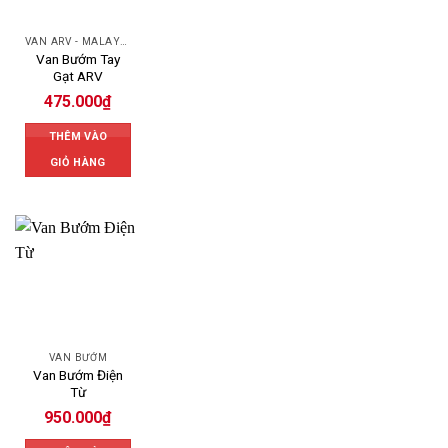
VAN ARV - MALAYSIA
Van Bướm Tay
Gạt ARV
475.000
₫
THÊM VÀO
GIỎ HÀNG
VAN BƯỚM
Van Bướm Điện
Từ
950.000
₫