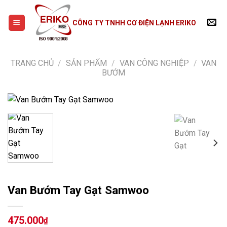
Skip
to
CÔNG TY TNHH CƠ ĐIỆN LẠNH ERIKO
content
TRANG CHỦ
/
SẢN PHẨM
/
VAN CÔNG NGHIỆP
/
VAN
BƯỚM
Van Bướm Tay Gạt Samwoo
475.000
₫