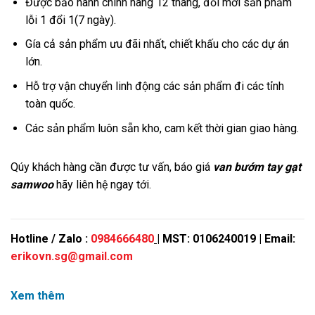
Được bảo hành chính hãng 12 tháng, đổi mới sản phẩm
lỗi 1 đổi 1(7 ngày).
Gía cả sản phẩm ưu đãi nhất, chiết khấu cho các dự án
lớn.
Hỗ trợ vận chuyển linh động các sản phẩm đi các tỉnh
toàn quốc.
Các sản phẩm luôn sẵn kho, cam kết thời gian giao hàng.
Qúy khách hàng cần được tư vấn, báo giá
van bướm tay gạt
samwoo
hãy liên hệ ngay tới.
Hotline / Zalo :
0984666480
| MST: 0106240019 | Email:
erikovn.sg@gmail.com
Xem thêm