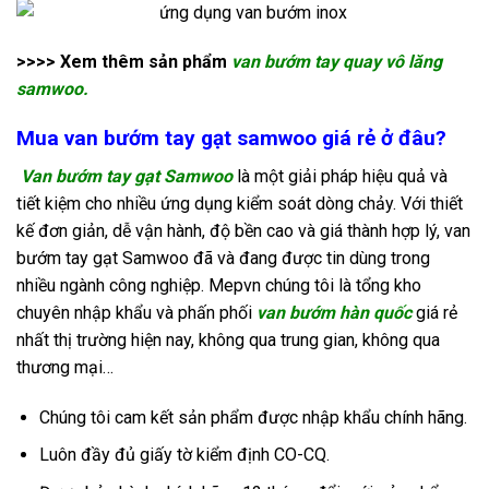
>>>> Xem thêm sản phẩm
van bướm tay quay vô lăng
samwoo
.
Mua van bướm tay gạt samwoo giá rẻ ở đâu?
Van bướm tay gạt
Samwoo
là một giải pháp hiệu quả và
tiết kiệm cho nhiều ứng dụng kiểm soát dòng chảy. Với thiết
kế đơn giản, dễ vận hành, độ bền cao và giá thành hợp lý, van
bướm tay gạt Samwoo đã và đang được tin dùng trong
nhiều ngành công nghiệp.
Mepvn chúng tôi là tổng kho
chuyên nhập khẩu và phấn phối
van bướm hàn quốc
giá rẻ
nhất thị trường hiện nay, không qua trung gian, không qua
thương mại…
Chúng tôi cam kết sản phẩm được nhập khẩu chính hãng.
Luôn đầy đủ giấy tờ kiểm định CO-CQ.