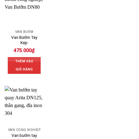
VAN BƯỚM
Van Bướm Tay
Kẹp
475.000
₫
THÊM VÀO
GIỎ HÀNG
VAN CÔNG NGHIỆP
Van bướm tay