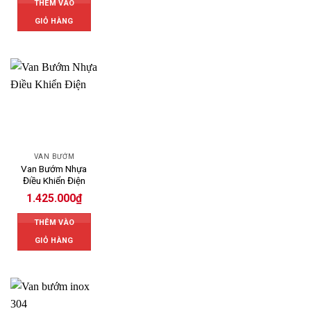
THÊM VÀO
GIỎ HÀNG
VAN BƯỚM
Van Bướm Nhựa
Điều Khiển Điện
1.425.000
₫
THÊM VÀO
GIỎ HÀNG