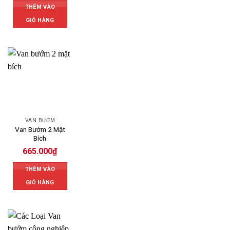
THÊM VÀO
GIỎ HÀNG
VAN BƯỚM
Van Bướm 2 Mặt
Bích
665.000
₫
THÊM VÀO
GIỎ HÀNG