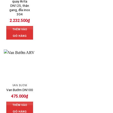
quay Arita
DN125, thân
gang, đĩa inox
304
2.232.500
₫
THÊM VÀO
GIỎ HÀNG
VAN BƯỚM
Van Bướm DN100
475.000
₫
THÊM VÀO
GIỎ HÀNG