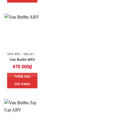
VAN ARV - MALAYSIA
Van Bướm ARV
475.000
₫
THÊM VÀO
GIỎ HÀNG