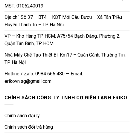
MST: 0106240019
Địa chỉ: Số 37 – BT4 – KĐT Mới Cầu Bươu – Xã Tân Triều –
Huyện Thanh Trì – TP Hà Nội
VP – Kho Hàng TP HCM: A75/54 Bạch Đằng, Phường 2,
Quận Tân Bình, TP HCM
Nhà Máy Chế Tạo Thiết Bị: Km17 – Quán Gánh, Thường Tín,
TP Hà Nội
Hotline / Zalo: 0984 666 480 — Email:
erikovn.sg@gmail.com
CHÍNH SÁCH CÔNG TY TNHH CƠ ĐIỆN LẠNH ERIKO
Chính sách đại lý
Chính sách đổi trả hàng