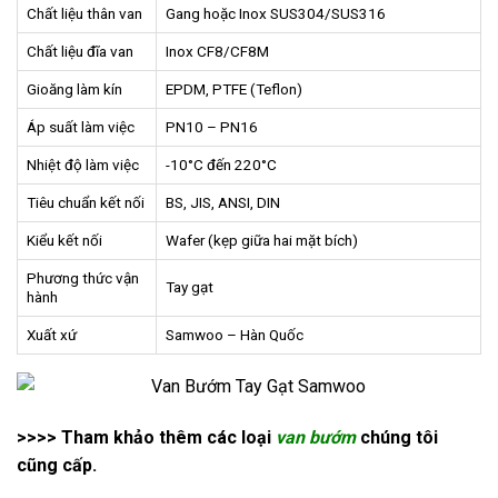
Chất liệu thân van
Gang hoặc Inox SUS304/SUS316
Chất liệu đĩa van
Inox CF8/CF8M
Gioăng làm kín
EPDM, PTFE (Teflon)
Áp suất làm việc
PN10 – PN16
Nhiệt độ làm việc
-10°C đến 220°C
Tiêu chuẩn kết nối
BS, JIS, ANSI, DIN
Kiểu kết nối
Wafer (kẹp giữa hai mặt bích)
Phương thức vận
Tay gạt
hành
Xuất xứ
Samwoo – Hàn Quốc
>>>> Tham khảo thêm các loại
van bướm
chúng tôi
cũng cấp.