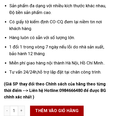
Sản phẩm đa dạng với nhiều kích thước khác nhau,
Độ bền sản phẩm cao.
Có giấy tờ kiểm định CO-CQ đem lại niềm tin nơi
khách hàng.
Hàng luôn có sẵn với số lượng lớn.
1 đổi 1 trong vòng 7 ngày nếu lỗi do nhà sản xuất,
bảo hành 12 tháng
Miễn phí giao hàng nội thành Hà Nội, Hồ Chí Minh..
Tư vấn 24/24h,hỗ trợ lắp đặt tại chân công trình.
(Giá SP thay đổi theo Chính sách của hãng theo từng
thời điểm --> Liên hệ Hotline:
0984666480
để được BG
chính xác nhất )
Van Bướm Tay Gạt Samwoo số lượng
THÊM VÀO GIỎ HÀNG