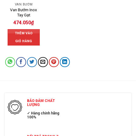
VAN BƯỚM
Van Bướm Inox
Tay Gạt
474.050
₫
THÊM VÀO
GIỎ HÀNG
BẢO ĐẢM CHẤT
LƯỢNG
✓ Hàng chính hãng
100%