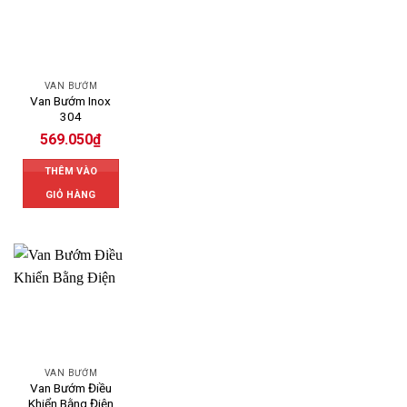
VAN BƯỚM
Van Bướm Inox
304
569.050
₫
THÊM VÀO
GIỎ HÀNG
VAN BƯỚM
Van Bướm Điều
Khiển Bằng Điện