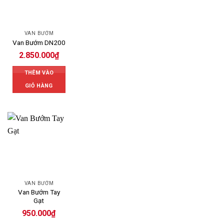
VAN BƯỚM
Van Bướm DN200
2.850.000
₫
THÊM VÀO
GIỎ HÀNG
VAN BƯỚM
Van Bướm Tay
Gạt
950.000
₫