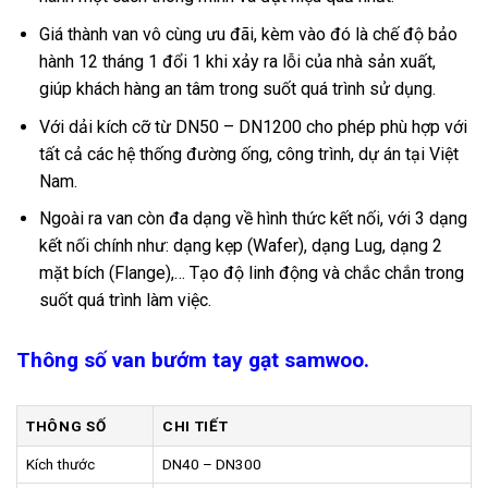
Giá thành van vô cùng ưu đãi, kèm vào đó là chế độ bảo
hành 12 tháng 1 đổi 1 khi xảy ra lỗi của nhà sản xuất,
giúp khách hàng an tâm trong suốt quá trình sử dụng.
Với dải kích cỡ từ DN50 – DN1200 cho phép phù hợp với
tất cả các hệ thống đường ống, công trình, dự án tại Việt
Nam.
Ngoài ra van còn đa dạng về hình thức kết nối, với 3 dạng
kết nối chính như: dạng kẹp (Wafer), dạng Lug, dạng 2
mặt bích (Flange),… Tạo độ linh động và chắc chắn trong
suốt quá trình làm việc.
Thông số van bướm tay gạt samwoo.
THÔNG SỐ
CHI TIẾT
Kích thước
DN40 – DN300