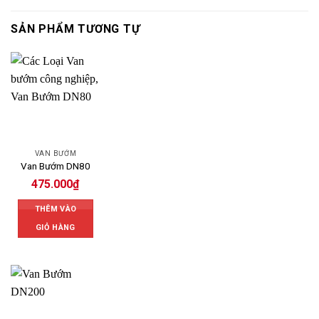
SẢN PHẨM TƯƠNG TỰ
VAN BƯỚM
Van Bướm DN80
475.000
₫
THÊM VÀO
GIỎ HÀNG