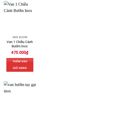
VAN BƯỚM
Van 1 Chiều Cánh
Bướm Inox
475.000
₫
THÊM VÀO
GIỎ HÀNG