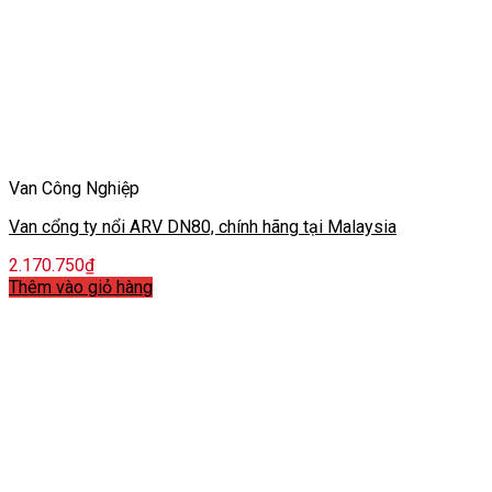
Van Công Nghiệp
Van cổng ty nổi ARV DN80, chính hãng tại Malaysia
2.170.750
₫
Thêm vào giỏ hàng