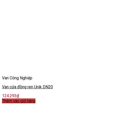
Van Công Nghiệp
Van cửa đồng ren Unik DN20
124.293
₫
Thêm vào giỏ hàng