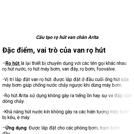
Cấu tạo rọ hút van chân Arita
Đặc điểm, vai trò của van rọ hút
–
Rọ hút
là lại thiết bị chuyên dụng với các tên gọi khác nhau:
rọ hút nước, rọ hút máy bơm, van đáy, rọ bơm, foovalve.
-Vị trí lắp đặt van rọ hút: được lắp đặt ở đầu cuối ống hút của
máy bơm giúp chống nước chảy ngược khi dùng máy bơm.
-Rọ hút Arita sử dụng không gây ra tiếng ồn hay sự va đập của
dòng chảy.
-Khả năng hút nước kín không gây ra các hiện tượng máy bơm
bị kêu, è máy.
–
Ứng dụng
: Được lắp đặt cho các phòng bơm, trạm bơm,
dầu…