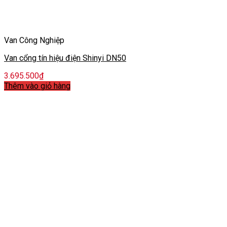
Van Công Nghiệp
Van cổng tín hiệu điện Shinyi DN50
3.695.500
₫
Thêm vào giỏ hàng