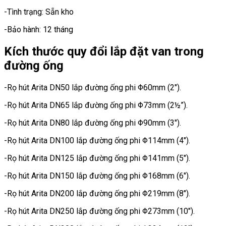
-Tình trạng: Sẵn kho
-Bảo hành: 12 tháng
Kích thước quy đổi lắp đặt van trong
đường ống
-Rọ hút Arita DN50 lắp đường ống phi Φ60mm (2″).
-Rọ hút Arita DN65 lắp đường ống phi Φ73mm (2½”).
-Rọ hút Arita DN80 lắp đường ống phi Φ90mm (3″).
-Rọ hút Arita DN100 lắp đường ống phi Φ114mm (4″).
-Rọ hút Arita DN125 lắp đường ống phi Φ141mm (5″).
-Rọ hút Arita DN150 lắp đường ống phi Φ168mm (6″).
-Rọ hút Arita DN200 lắp đường ống phi Φ219mm (8″).
-Rọ hút Arita DN250 lắp đường ống phi Φ273mm (10″).