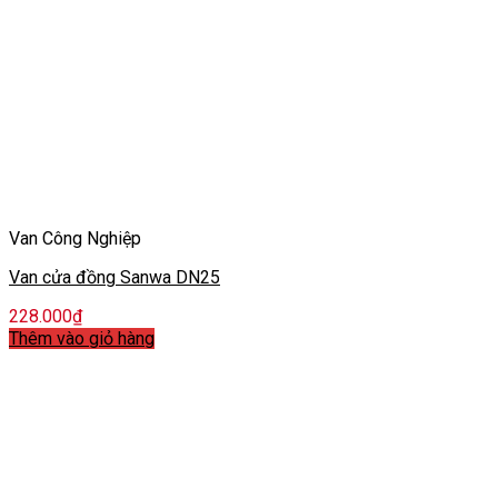
Van Công Nghiệp
Van cửa đồng Sanwa DN25
228.000
₫
Thêm vào giỏ hàng