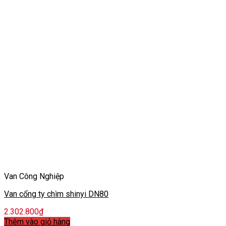
Van Công Nghiệp
Van cổng ty chìm shinyi DN80
2.302.800
₫
Thêm vào giỏ hàng