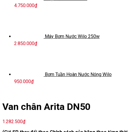
4.750.000
₫
Máy Bơm Nước Wilo 250w
2.850.000
₫
Bơm Tuần Hoàn Nước Nóng Wilo
950.000
₫
Van chân Arita DN50
1.282.500
₫