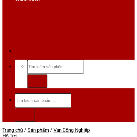
Hotline/Zalo:0984 666 480
Tìm
kiếm:
Tìm
kiếm:
Trang chủ
/
Sản phẩm
/
Van Công Nghiệp
Hỗ Trợ