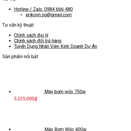
Hotline / Zalo: 0984 666 480
erikovn.sg@gmail.com
Tư vấn kỹ thuật
Chính sách đại lý
Chính sách đổi trả hàng
Tuyển Dụng Nhân Viên Kinh Doanh Dự Án
Sản phẩm nổi bật
Máy bơm wilo 750w
5.225.000
₫
Máy Bơm Wilo 400w