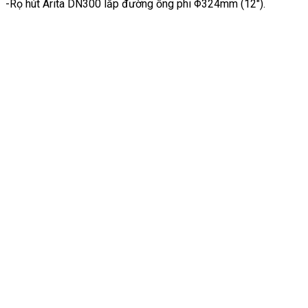
-Rọ hút Arita DN300 lắp đường ống phi Φ324mm (12″).