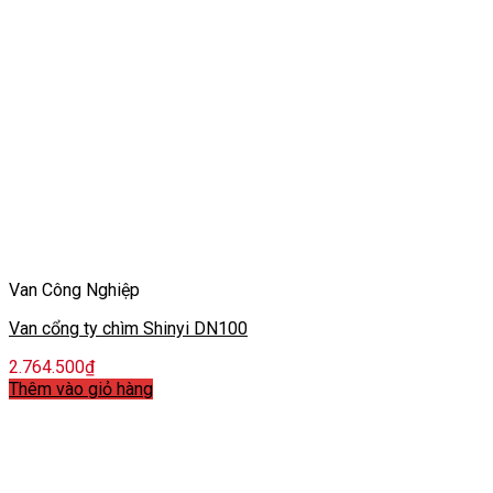
Van Công Nghiệp
Van cổng ty chìm Shinyi DN100
2.764.500
₫
Thêm vào giỏ hàng