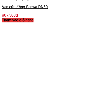
Van cửa đồng Sanwa DN50
807.500
₫
Thêm vào giỏ hàng