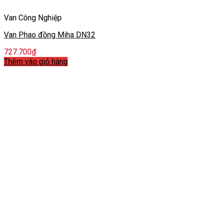
Van Công Nghiệp
Van Phao đồng Miha DN32
727.700
₫
Thêm vào giỏ hàng