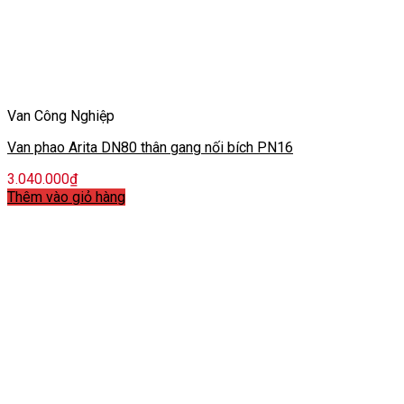
Van Công Nghiệp
Van phao Arita DN80 thân gang nối bích PN16
3.040.000
₫
Thêm vào giỏ hàng