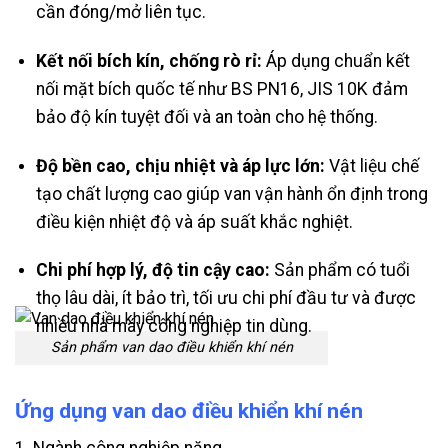
cần đóng/mở liên tục.
Kết nối bích kín, chống rò rỉ:
Áp dụng chuẩn kết
nối mặt bích quốc tế như BS PN16, JIS 10K đảm
bảo độ kín tuyệt đối và an toàn cho hệ thống.
Độ bền cao, chịu nhiệt và áp lực lớn:
Vật liệu chế
tạo chất lượng cao giúp van vận hành ổn định trong
điều kiện nhiệt độ và áp suất khắc nghiệt.
Chi phí hợp lý, độ tin cậy cao:
Sản phẩm có tuổi
thọ lâu dài, ít bảo trì, tối ưu chi phí đầu tư và được
nhiều nhà máy công nghiệp tin dùng.
Sản phẩm van dao điều khiển khí nén
Ứng dụng van dao điều khiển khí nén
1. Ngành công nghiệp nặng