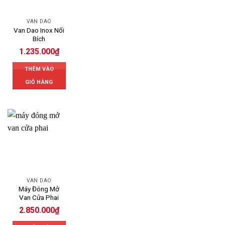
VAN DAO
Van Dao Inox Nối
Bích
1.235.000
₫
THÊM VÀO
GIỎ HÀNG
VAN DAO
Máy Đóng Mở
Van Cửa Phai
2.850.000
₫