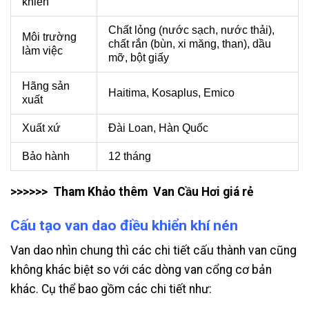
khiển
Chất lỏng (nước sạch, nước thải),
Môi trường
chất rắn (bùn, xi măng, than), dầu
làm việc
mỡ, bột giấy
Hãng sản
Haitima, Kosaplus, Emico
xuất
Xuất xứ
Đài Loan, Hàn Quốc
Bảo hành
12 tháng
>>>>>> Tham Khảo thêm
Van Cầu Hơi
giá rẻ
Cấu tạo van dao điều khiển khí nén
Van dao nhìn chung thì các chi tiết cấu thành van cũng
không khác biệt so với các dòng van cổng cơ bản
khác. Cụ thể bao gồm các chi tiết như: