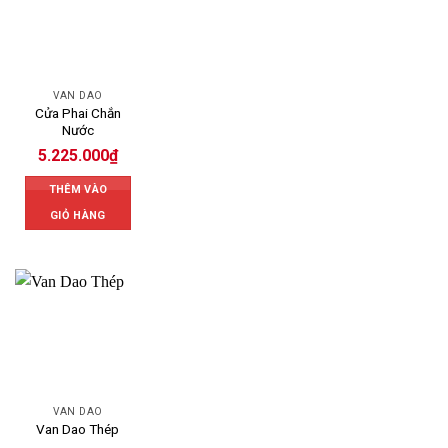
VAN DAO
Cửa Phai Chắn
Nước
5.225.000
₫
THÊM VÀO
GIỎ HÀNG
VAN DAO
Van Dao Thép