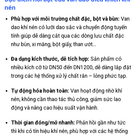
nén
Phù hợp với môi trường chất đặc, bột và bùn:
Van
dao khí nén có lưỡi dao sắc và chuyển động tuyến
tính giúp dễ dàng cắt qua các dòng lưu chất đặc
như bùn, xi măng, bột giấy, than ướt…
Đa dạng kích thước, dễ tích hợp:
Sản phẩm có
nhiều kích cỡ từ DN50 đến DN1200, dễ dàng lắp đặt
trong các hệ thống xử lý chất rắn – lỏng phức tạp.
Tự động hóa hoàn toàn:
Van hoạt động nhờ khí
nén, không cần thao tác thủ công, giảm sức lao
động và nâng cao hiệu suất vận hành.
Thời gian đóng/mở nhanh:
Phản hồi gần như tức
thì khi có tín hiệu khí nén, phù hợp với các hệ thống