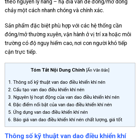
theo nguyên lý nâng – hạ đĩa van để đóng/mở dòng
chảy một cách nhanh chóng và chính xác.
Sản phẩm đặc biệt phù hợp với các hệ thống cần
đóng/mở thường xuyên, vận hành ở vị trí xa hoặc môi
trường có độ nguy hiểm cao, nơi con người khó tiếp
cận trực tiếp.
Tóm Tắt Nội Dung Chính
[
Ẩn Văn Bản
]
1.
Thông số kỹ thuật van dao điều khiển khí nén
2.
Cấu tạo van dao điều khiển khí nén
3.
Nguyên lý hoạt động của van dao điều khiển khí nén
4.
Đặc điểm nổi bật của van dao điều khiển khí nén
5.
Ứng dụng van dao điều khiển khí nén
6.
Báo giá van dao điều khiển khí nén chất lượng, giá tốt
Thông số kỹ thuật van dao điều khiển khí