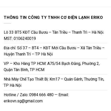
THÔNG TIN CÔNG TY TNHH CƠ ĐIỆN LẠNH ERIKO
Lô 33 BT5 KĐT Cầu Bươu – Tân Triều – Thanh Trì – Hà Nội.
MST: 0106240019
Địa chỉ: Số 37 – BT4 – KĐT Mới Cầu Bươu – Xã Tân Triều –
Huyện Thanh Trì – TP Hà Nội
VP – Kho Hàng TP HCM: A75/54 Bạch Đằng, Phường 2,
Quận Tân Bình, TP HCM
Nhà Máy Chế Tạo Thiết Bị: Km17 – Quán Gánh, Thường Tín,
TP Hà Nội
Hotline / Zalo: 0984 666 480 — Email:
erikovn.sg@gmail.com