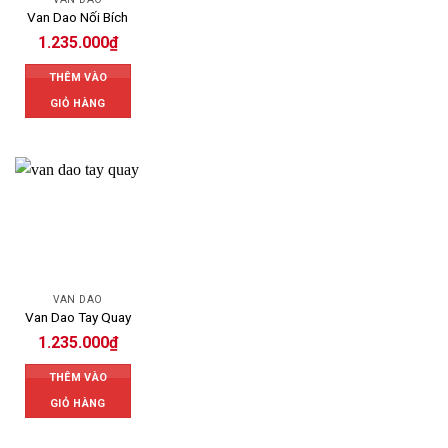
Van Dao Nối Bích
1.235.000
₫
THÊM VÀO
GIỎ HÀNG
VAN DAO
Van Dao Tay Quay
1.235.000
₫
THÊM VÀO
GIỎ HÀNG