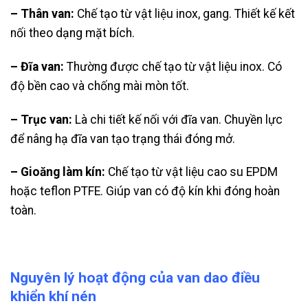
– Thân van:
Chế tạo từ vật liệu inox, gang. Thiết kế kết
nối theo dạng mặt bích.
– Đĩa van:
Thường được chế tạo từ vật liệu inox. Có
độ bền cao và chống mài mòn tốt.
– Trục van:
Là chi tiết kế nối với đĩa van. Chuyền lực
để nâng hạ đĩa van tạo trạng thái đóng mở.
– Gioăng làm kín:
Chế tạo từ vật liệu cao su EPDM
hoặc teflon PTFE. Giúp van có độ kín khi đóng hoàn
toàn.
Nguyên lý hoạt động của van dao điều
khiển khí nén