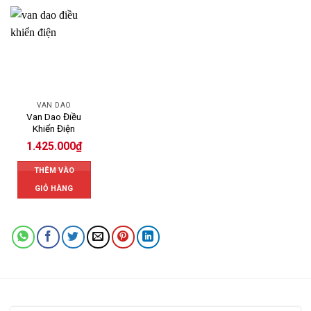
VAN DAO
Van Dao Điều
Khiển Điện
1.425.000
₫
THÊM VÀO
GIỎ HÀNG