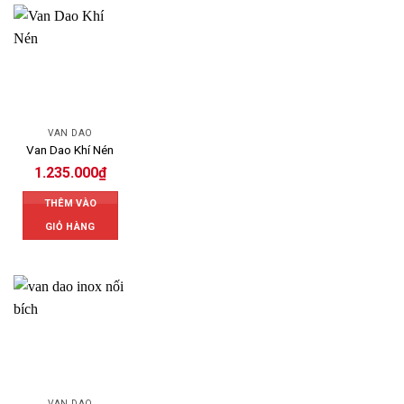
VAN DAO
Van Dao Khí Nén
1.235.000
₫
THÊM VÀO
GIỎ HÀNG
VAN DAO