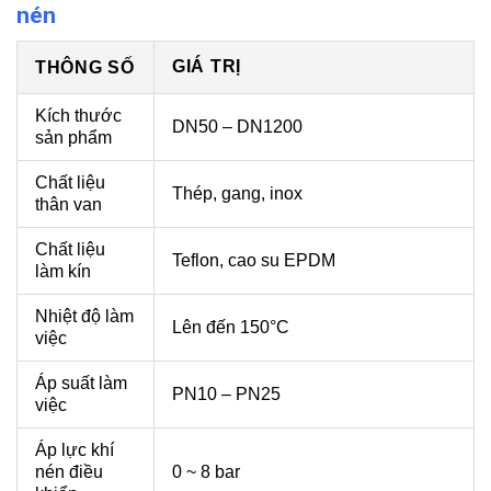
nén
GIÁ TRỊ
THÔNG SỐ
Kích thước
DN50 – DN1200
sản phẩm
Chất liệu
Thép, gang, inox
thân van
Chất liệu
Teflon, cao su EPDM
làm kín
Nhiệt độ làm
Lên đến 150°C
việc
Áp suất làm
PN10 – PN25
việc
Áp lực khí
nén điều
0 ~ 8 bar