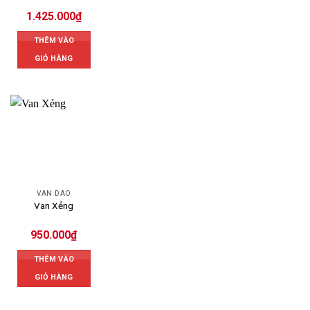
1.425.000
₫
THÊM VÀO
GIỎ HÀNG
VAN DAO
Van Xẻng
950.000
₫
THÊM VÀO
GIỎ HÀNG