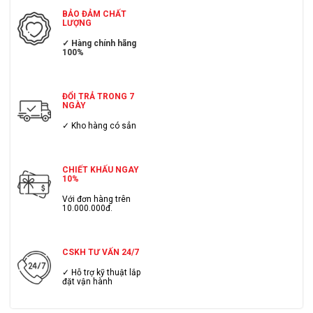
BẢO ĐẢM CHẤT
LƯỢNG
✓ Hàng chính hãng
100%
ĐỔI TRẢ TRONG 7
NGÀY
✓ Kho hàng có sẳn
CHIẾT KHẤU NGAY
10%
Với đơn hàng trên
10.000.000đ.
CSKH TƯ VẤN 24/7
✓ Hỗ trợ kỹ thuật lắp
đặt vận hành