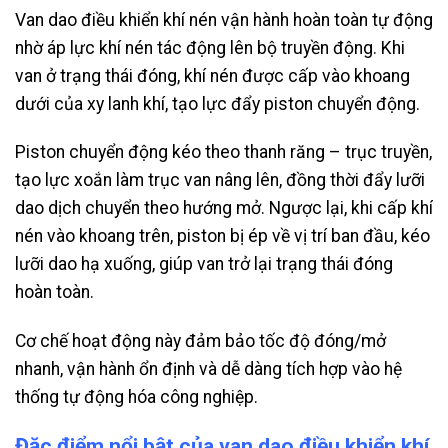
Van dao điều khiển khí nén vận hành hoàn toàn tự động
nhờ áp lực khí nén tác động lên bộ truyền động. Khi
van ở trạng thái đóng, khí nén được cấp vào khoang
dưới của xy lanh khí, tạo lực đẩy piston chuyển động.
Piston chuyển động kéo theo thanh răng – trục truyền,
tạo lực xoắn làm trục van nâng lên, đồng thời đẩy lưỡi
dao dịch chuyển theo hướng mở. Ngược lại, khi cấp khí
nén vào khoang trên, piston bị ép về vị trí ban đầu, kéo
lưỡi dao hạ xuống, giúp van trở lại trạng thái đóng
hoàn toàn.
Cơ chế hoạt động này đảm bảo tốc độ đóng/mở
nhanh, vận hành ổn định và dễ dàng tích hợp vào hệ
thống tự động hóa công nghiệp.
Đặc điểm nổi bật của van dao điều khiển khí