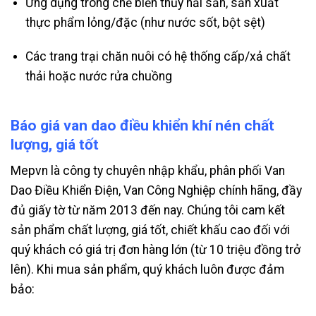
Ứng dụng trong chế biến thủy hải sản, sản xuất
thực phẩm lỏng/đặc (như nước sốt, bột sệt)
Các trang trại chăn nuôi có hệ thống cấp/xả chất
thải hoặc nước rửa chuồng
Báo giá van dao điều khiển khí nén chất
lượng, giá tốt
Mepvn là công ty chuyên nhập khẩu, phân phối Van
Dao Điều Khiển Điện, Van Công Nghiệp chính hãng, đầy
đủ giấy tờ từ năm 2013 đến nay. Chúng tôi cam kết
sản phẩm chất lượng, giá tốt, chiết khấu cao đối với
quý khách có giá trị đơn hàng lớn (từ 10 triệu đồng trở
lên). Khi mua sản phẩm, quý khách luôn được đảm
bảo: