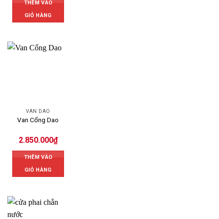
THÊM VÀO
GIỎ HÀNG
VAN DAO
Van Cổng Dao
2.850.000
₫
THÊM VÀO
GIỎ HÀNG