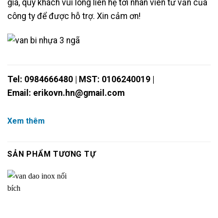
giá, quý khách vui lòng liên hệ tới nhân viên tư vấn của
công ty để được hỗ trợ. Xin cảm ơn!
Tel: 0984666480 | MST: 0106240019 |
Email: erikovn.hn@gmail.com
Xem thêm
SẢN PHẨM TƯƠNG TỰ