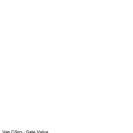
Van Cổng - Gate Valve