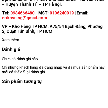
– Huyện Thanh Trì – TP Hà nội.
Tel:
0984666480
| MST:
0106240019
| Email:
erikovn.sg@gmail.com
VP – Kho Hàng TP HCM: A75/54 Bạch Đằng, Phường
2, Quận Tân Bình, TP HCM
Xem thêm
Đánh giá
Chưa có đánh giá nào.
Chỉ những khách hàng đã đăng nhập và đã mua sản phẩm này
mới có thể để lại đánh giá.
Sản phẩm tương tự