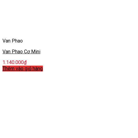
Van Phao
Van Phao Cơ Mini
1.140.000
₫
Thêm vào giỏ hàng