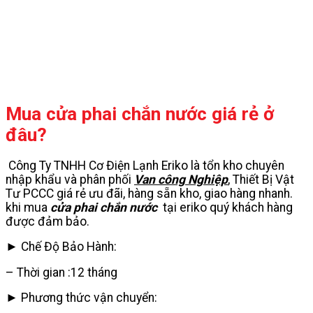
Mua cửa phai chắn nước giá rẻ ở
đâu?
Công Ty TNHH Cơ Điện Lạnh Eriko là tổn kho chuyên
nhập khẩu và phân phối
Van công Nghiệp
, Thiết Bị Vật
Tư PCCC giá rẻ ưu đãi, hàng sẵn kho, giao hàng nhanh.
khi mua
cửa phai chắn nước
tại eriko quý khách hàng
được đảm bảo.
► Chế Độ Bảo Hành:
– Thời gian :12 tháng
► Phương thức vận chuyển: