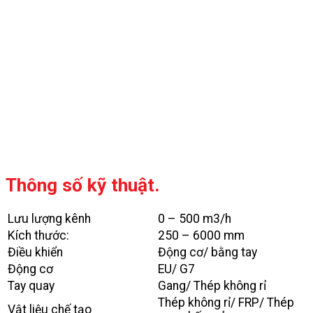
Thông số kỹ thuật.
Lưu lượng kênh
0 – 500 m3/h
Kích thước:
250 – 6000 mm
Điều khiển
Động cơ/ bằng tay
Động cơ
EU/ G7
Tay quay
Gang/ Thép không rỉ
Thép không rỉ/ FRP/ Thép
Vật liệu chế tạo