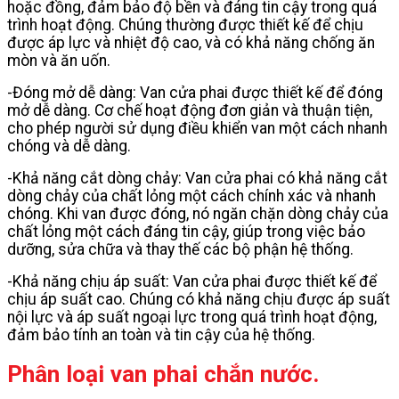
hoặc đồng, đảm bảo độ bền và đáng tin cậy trong quá
trình hoạt động. Chúng thường được thiết kế để chịu
được áp lực và nhiệt độ cao, và có khả năng chống ăn
mòn và ăn uốn.
-Đóng mở dễ dàng: Van cửa phai được thiết kế để đóng
mở dễ dàng. Cơ chế hoạt động đơn giản và thuận tiện,
cho phép người sử dụng điều khiển van một cách nhanh
chóng và dễ dàng.
-Khả năng cắt dòng chảy: Van cửa phai có khả năng cắt
dòng chảy của chất lỏng một cách chính xác và nhanh
chóng. Khi van được đóng, nó ngăn chặn dòng chảy của
chất lỏng một cách đáng tin cậy, giúp trong việc bảo
dưỡng, sửa chữa và thay thế các bộ phận hệ thống.
-Khả năng chịu áp suất: Van cửa phai được thiết kế để
chịu áp suất cao. Chúng có khả năng chịu được áp suất
nội lực và áp suất ngoại lực trong quá trình hoạt động,
đảm bảo tính an toàn và tin cậy của hệ thống.
Phân loại van phai chắn nước.