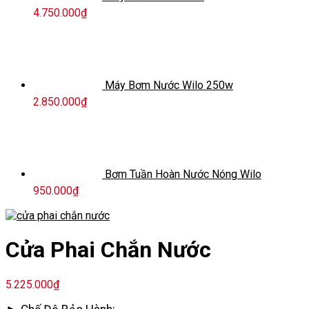
4.750.000
₫
Máy Bơm Nước Wilo 250w
2.850.000
₫
Bơm Tuần Hoàn Nước Nóng Wilo
950.000
₫
Cửa Phai Chắn Nước
5.225.000
₫