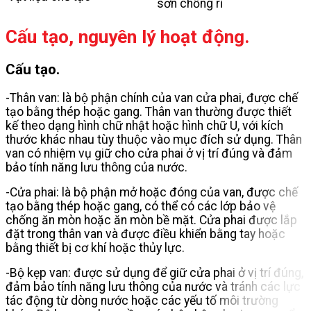
sơn chống rỉ
Cấu tạo, nguyên lý hoạt động.
Cấu tạo.
-Thân van: là bộ phận chính của van cửa phai, được chế
tạo bằng thép hoặc gang. Thân van thường được thiết
kế theo dạng hình chữ nhật hoặc hình chữ U, với kích
thước khác nhau tùy thuộc vào mục đích sử dụng. Thân
van có nhiệm vụ giữ cho cửa phai ở vị trí đúng và đảm
bảo tính năng lưu thông của nước.
-Cửa phai: là bộ phận mở hoặc đóng của van, được chế
tạo bằng thép hoặc gang, có thể có các lớp bảo vệ
chống ăn mòn hoặc ăn mòn bề mặt. Cửa phai được lắp
đặt trong thân van và được điều khiển bằng tay hoặc
bằng thiết bị cơ khí hoặc thủy lực.
-Bộ kẹp van: được sử dụng để giữ cửa phai ở vị trí đúng,
đảm bảo tính năng lưu thông của nước và tránh các lực
tác động từ dòng nước hoặc các yếu tố môi trường