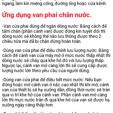
ngang, làm kín miệng cống, đường ống hoặc cửa kênh.
Ứng dụng van phai chắn nước.
-Van cửa phai dùng để ngăn dòng nước: Bằng cách để
tấm chắn (phần cánh van) được đóng kín tuyệt đối thì
dòng nước sẽ không thể nào lưu thông được theo 2
chiều nữa mà đã bị chặn đứng hoàn toàn.
-Dùng van cửa phai để điều chỉnh lưu lượng nước: Bằng
cách để cánh van của máy mở ở mức nước thấp nhất thì
dòng nước sẽ chảy qua khe hở đó với lưu lượng thấp.
Ngược lại, cánh van mở càng lớn thì sẽ cung cấp được
lượng nước lớn theo yêu cầu của người dùng.
-Dùng van cửa phai để điều tiết mức nước: Nếu bạn
đóng hoặc mở cánh van ở nấc cao nhất thì khi mở, cánh
van của thiết bị sẽ hạ xuống dần, đồng thời nước sẽ tràn
qua vị trí khe hở của cánh van. Phần cánh van mở càng
lớn thì mực nước tràn đi qua khe hở của van sẽ được hạ
xuống ngày càng thấp hơn.