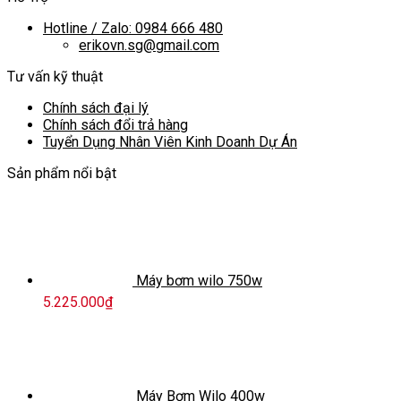
Hotline / Zalo: 0984 666 480
erikovn.sg@gmail.com
Tư vấn kỹ thuật
Chính sách đại lý
Chính sách đổi trả hàng
Tuyển Dụng Nhân Viên Kinh Doanh Dự Án
Sản phẩm nổi bật
Máy bơm wilo 750w
5.225.000
₫
Máy Bơm Wilo 400w