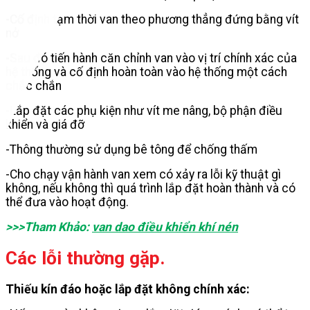
-Cố định tạm thời van theo phương thẳng đứng bằng vít
nở
-Sau đó tiến hành căn chỉnh van vào vị trí chính xác của
hệ thống và cố định hoàn toàn vào hệ thống một cách
chắc chắn
-Lắp đặt các phụ kiện như vít me nâng, bộ phận điều
khiển và giá đỡ
-Thông thường sử dụng bê tông để chống thấm
-Cho chạy vận hành van xem có xảy ra lỗi kỹ thuật gì
không, nếu không thì quá trình lắp đặt hoàn thành và có
thể đưa vào hoạt động.
>>>Tham Khảo:
van dao điều khiển khí nén
Các lỗi thường gặp.
Thiếu kín đáo hoặc lắp đặt không chính xác: