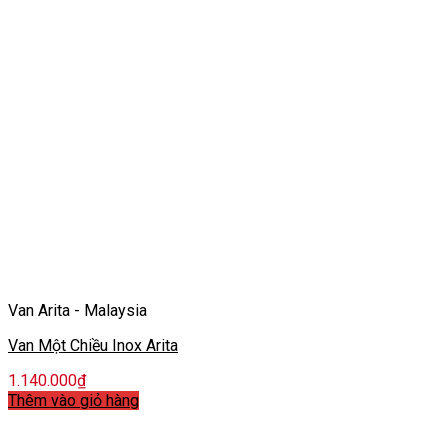
Van Arita - Malaysia
Van Một Chiều Inox Arita
1.140.000
₫
Thêm vào giỏ hàng