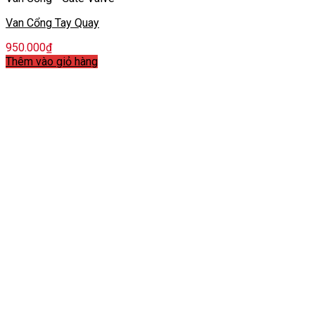
Van Cổng Tay Quay
950.000
₫
Thêm vào giỏ hàng