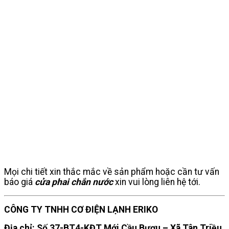
Mọi chi tiết xin thắc mắc về sản phẩm hoặc cần tư vấn
báo giá
cửa phai chắn nước
xin vui lòng liên hệ tới.
CÔNG TY TNHH CƠ ĐIỆN LẠNH ERIKO
Địa chỉ: Số 37-BT4-KĐT Mới Cầu Bươu – Xã Tân Triều