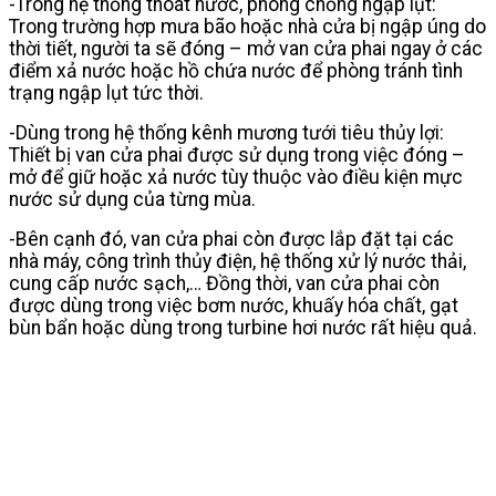
-Trong hệ thống thoát nước, phòng chống ngập lụt:
Trong trường hợp mưa bão hoặc nhà cửa bị ngập úng do
thời tiết, người ta sẽ đóng – mở van cửa phai ngay ở các
điểm xả nước hoặc hồ chứa nước để phòng tránh tình
trạng ngập lụt tức thời.
-Dùng trong hệ thống kênh mương tưới tiêu thủy lợi:
Thiết bị van cửa phai được sử dụng trong việc đóng –
mở để giữ hoặc xả nước tùy thuộc vào điều kiện mực
nước sử dụng của từng mùa.
-Bên cạnh đó, van cửa phai còn được lắp đặt tại các
nhà máy, công trình thủy điện, hệ thống xử lý nước thải,
cung cấp nước sạch,… Đồng thời, van cửa phai còn
được dùng trong việc bơm nước, khuấy hóa chất, gạt
bùn bẩn hoặc dùng trong turbine hơi nước rất hiệu quả.