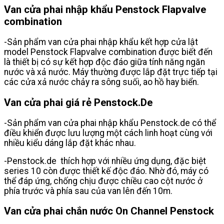
Van cửa phai nhập khẩu Penstock Flapvalve
combination
-Sản phẩm van cửa phai nhập khẩu kết hợp cửa lật
model Penstock Flapvalve combination được biết đến
là thiết bị có sự kết hợp độc đáo giữa tính năng ngăn
nước và xả nước. Máy thường được lắp đặt trực tiếp tại
các cửa xả nước chảy ra sông suối, ao hồ hay biển.
Van cửa phai giá rẻ Penstock.De
-Sản phẩm van cửa phai nhập khẩu Penstock.de có thể
điều khiển được lưu lượng một cách linh hoạt cùng với
nhiều kiểu dáng lắp đặt khác nhau.
-Penstock.de thích hợp với nhiều ứng dụng, đặc biệt
series 10 còn được thiết kế độc đáo. Nhờ đó, máy có
thể đáp ứng, chống chịu được chiều cao cột nước ở
phía trước và phía sau của van lên đến 10m.
Van cửa phai chắn nước On Channel Penstock