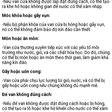
-Nếu van cửa không được lắp đặt đúng cách, có thể tạo
ra khe hở hoặc không gian để nước có thể xâm nhập.
Móc khóa hoặc gãy vụn:
-Nếu bộ phận khóa của van cửa bị hỏng hoặc gãy vụn,
nó có thể không đảm bảo độ kín đáo cần thiết.
Mòn hoặc ăn mòn:
-Van cửa thường xuyên tiếp xúc với các yếu tố môi
trường như nước, gió, và các chất hóa học. Do đó, chúng
có thể bị mòn hoặc ăn mòn theo thời gian, làm giảm khả
năng kín đáo.
Gãy hoặc uốn cong:
-Van cửa phải chịu lực lượng từ gió, nước, và có thể bị
gãy hoặc uốn cong nếu chúng không đủ mạnh mẽ.
Đế van không đúng cách:
-Nếu đế van không được đặt đúng cách hoặc bị hỏng,
có thể tạo ra lỗ hoặc khe hở khiến cho nước có thể xâm