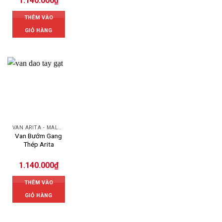
1.140.000
₫
THÊM VÀO
GIỎ HÀNG
VAN ARITA - MALAYSIA
Van Bướm Gang
Thép Arita
1.140.000
₫
THÊM VÀO
GIỎ HÀNG