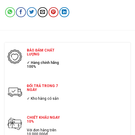
BẢO ĐẢM CHẤT
LƯỢNG
✓ Hàng chính hãng
100%
ĐỔI TRẢ TRONG 7
NGÀY
✓ Kho hàng có sẳn
CHIẾT KHẤU NGAY
10%
Với đơn hàng trên
10.000.000đ.