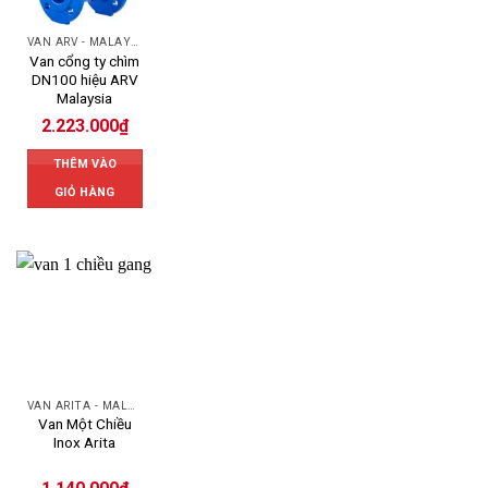
VAN ARV - MALAYSIA
Van cổng ty chìm
DN100 hiệu ARV
Malaysia
2.223.000
₫
THÊM VÀO
GIỎ HÀNG
VAN ARITA - MALAYSIA
Van Một Chiều
Inox Arita