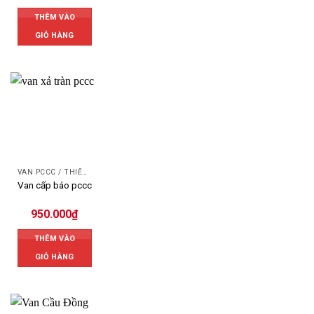
THÊM VÀO
GIỎ HÀNG
VAN PCCC / THIẾT BỊ PCCC
Van cấp báo pccc
950.000
₫
THÊM VÀO
GIỎ HÀNG