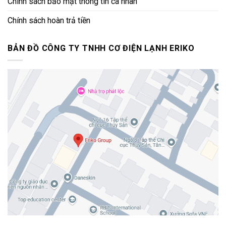
Chính sách bảo mật thông tin cá nhân
Chính sách hoàn trả tiền
BẢN ĐỒ CÔNG TY TNHH CƠ ĐIỆN LẠNH ERIKO