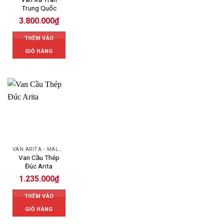
Trung Quốc
3.800.000
₫
THÊM VÀO
GIỎ HÀNG
VAN ARITA - MALAYSIA
Van Cầu Thép
Đúc Arita
1.235.000
₫
THÊM VÀO
GIỎ HÀNG