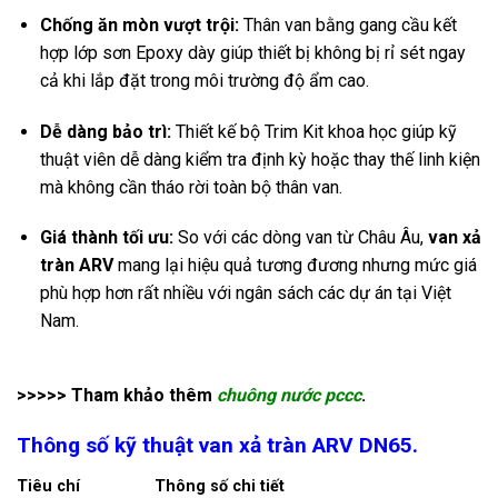
Chống ăn mòn vượt trội:
Thân van bằng gang cầu kết
hợp lớp sơn Epoxy dày giúp thiết bị không bị rỉ sét ngay
cả khi lắp đặt trong môi trường độ ẩm cao.
Dễ dàng bảo trì:
Thiết kế bộ Trim Kit khoa học giúp kỹ
thuật viên dễ dàng kiểm tra định kỳ hoặc thay thế linh kiện
mà không cần tháo rời toàn bộ thân van.
Giá thành tối ưu:
So với các dòng van từ Châu Âu,
van xả
tràn ARV
mang lại hiệu quả tương đương nhưng mức giá
phù hợp hơn rất nhiều với ngân sách các dự án tại Việt
Nam.
>>>>> Tham khảo thêm
chuông nước pccc
.
Thông số kỹ thuật van xả tràn ARV DN65.
Tiêu chí
Thông số chi tiết