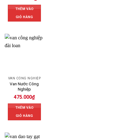
THÊM VÀO
GIỎ HÀNG
VAN CÔNG NGHIỆP
Van Nước Công
Nghiệp
475.000
₫
THÊM VÀO
GIỎ HÀNG