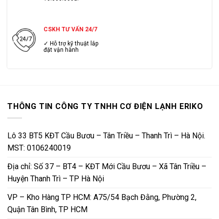
CSKH TƯ VẤN 24/7
✓ Hỗ trợ kỹ thuật lắp
đặt vận hành
THÔNG TIN CÔNG TY TNHH CƠ ĐIỆN LẠNH ERIKO
Lô 33 BT5 KĐT Cầu Bươu – Tân Triều – Thanh Trì – Hà Nội.
MST: 0106240019
Địa chỉ: Số 37 – BT4 – KĐT Mới Cầu Bươu – Xã Tân Triều –
Huyện Thanh Trì – TP Hà Nội
VP – Kho Hàng TP HCM: A75/54 Bạch Đằng, Phường 2,
Quận Tân Bình, TP HCM