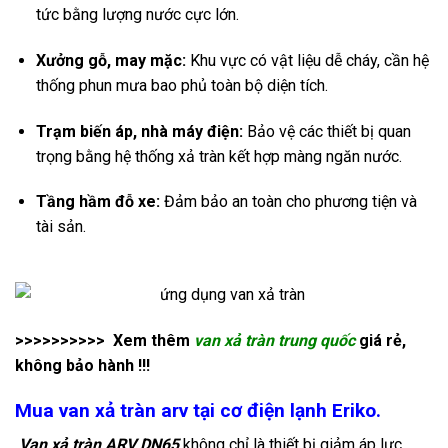
tức bằng lượng nước cực lớn.
Xưởng gỗ, may mặc:
Khu vực có vật liệu dễ cháy, cần hệ
thống phun mưa bao phủ toàn bộ diện tích.
Trạm biến áp, nhà máy điện:
Bảo vệ các thiết bị quan
trọng bằng hệ thống xả tràn kết hợp màng ngăn nước.
Tầng hầm đỗ xe:
Đảm bảo an toàn cho phương tiện và
tài sản.
>>>>>>>>>> Xem thêm
van xả tràn trung quốc
giá rẻ,
không bảo hành !!!
Mua van xả tràn arv tại cơ điện lạnh Eriko.
Van xả tràn ARV DN65
không chỉ là thiết bị giảm áp lực