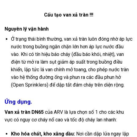
Cấu tạo van xả tràn !!!
Nguyên lý vận hành
Ở trạng thái bình thường, van xả tràn luôn đóng nhờ áp lực
nước trong buồng ngăn chặn lớn hơn áp lực nước đầu
vào. Khi có tín hiệu báo cháy (đầu báo khói, nhiệt), van
điện từ mở ra làm sụt giảm áp suất trong buồng điều
khiển, lập tức lá van chính mở toang, cho phép nước tràn
vào hệ thống đường ống và phun ra các đầu phun hở
(Open Sprinklers) để dập tắt đám cháy trên diện rộng.
Ứng dụng.
Van xả tràn DN65
của ARV là lựa chọn số 1 cho các khu
vực có nguy cơ cháy nổ cao và tốc độ cháy lan nhanh:
Kho hóa chất, kho xăng dầu:
Nơi cần dập lửa ngay lập