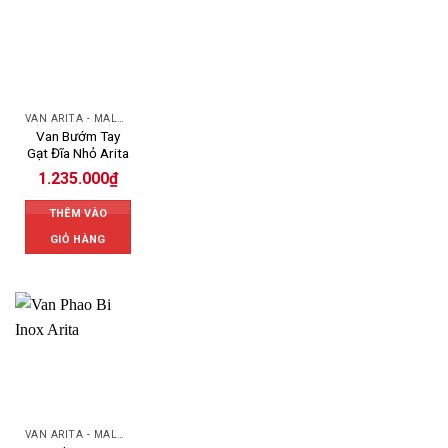
VAN ARITA - MALAYSIA
Van Bướm Tay
Gạt Đĩa Nhỏ Arita
1.235.000
₫
THÊM VÀO
GIỎ HÀNG
VAN ARITA - MALAYSIA