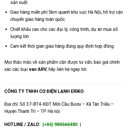
sản xuất.
Giao hàng miễn phí 5km quanh khu vực Hà Nội, hỗ trợ vận
chuyển giao hàng toàn quốc.
Chiết khấu cao cho các đại lý, công trình, dự án mua số
lượng lớn.
Cam kết thời gian giao hàng đúng quy định hợp đồng.
Mọi thắc mắc về sản phẩm cần được tư vấn, báo giá chính
xác các loại
van ARV
, hãy liên hệ ngay tới:
CÔNG TY TNHH CƠ ĐIỆN LẠNH ERIKO
Địa chỉ: Số 37-BT4-KĐT Mới Cầu Bươu – Xã Tân Triều –
Huyện Thanh Trì – TP Hà nội.
HOTLINE / ZALO:
984666480
|
(+84)