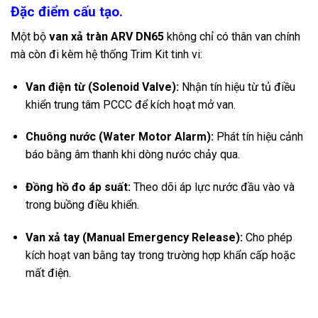
Đặc điểm cấu tạo.
Một bộ
van xả tràn ARV DN65
không chỉ có thân van chính
mà còn đi kèm hệ thống Trim Kit tinh vi:
Van điện từ (Solenoid Valve):
Nhận tín hiệu từ tủ điều
khiển trung tâm PCCC để kích hoạt mở van.
Chuông nước (Water Motor Alarm):
Phát tín hiệu cảnh
báo bằng âm thanh khi dòng nước chảy qua.
Đồng hồ đo áp suất:
Theo dõi áp lực nước đầu vào và
trong buồng điều khiển.
Van xả tay (Manual Emergency Release):
Cho phép
kích hoạt van bằng tay trong trường hợp khẩn cấp hoặc
mất điện.