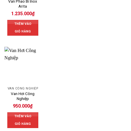
Van Phao Bi Inox
Arita
1.235.000
₫
THÊM VÀO
GIỎ HÀNG
VAN CÔNG NGHIỆP
Van Hơi Công
Nghiệp
950.000
₫
THÊM VÀO
GIỎ HÀNG