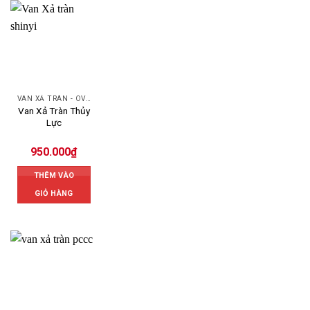
VAN XẢ TRÀN - OVERFLOW VALVE
Van Xả Tràn Thủy
Lực
950.000
₫
THÊM VÀO
GIỎ HÀNG