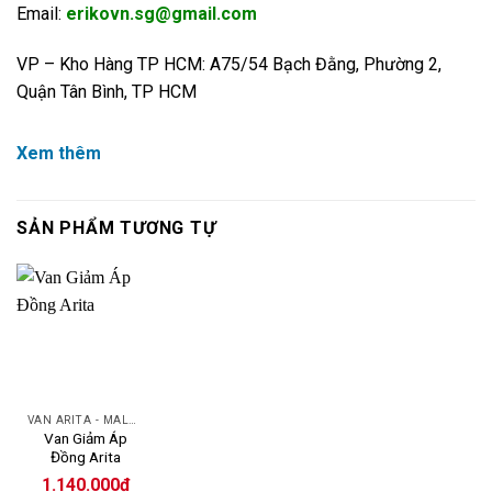
Email:
erikovn.sg@gmail.com
VP – Kho Hàng TP HCM: A75/54 Bạch Đằng, Phường 2,
Quận Tân Bình, TP HCM
Xem thêm
SẢN PHẨM TƯƠNG TỰ
VAN ARITA - MALAYSIA
Van Giảm Áp
Đồng Arita
1.140.000
₫