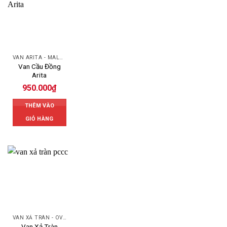
VAN ARITA - MALAYSIA
Van Cầu Đồng
Arita
950.000
₫
THÊM VÀO
GIỎ HÀNG
VAN XẢ TRÀN - OVERFLOW VALVE
Van Xả Tràn