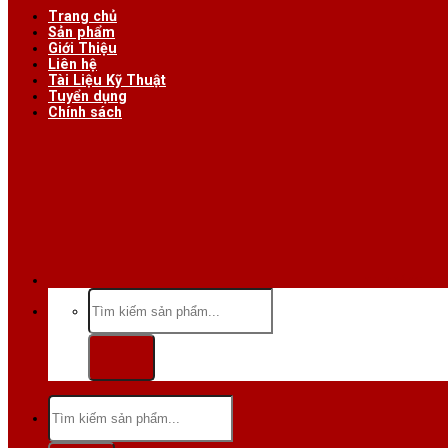
Trang chủ
Sản phẩm
Giới Thiệu
Liên hệ
Tài Liệu Kỹ Thuật
Tuyển dụng
Chính sách
Hotline/Zalo:
Tìm
kiếm:
Tìm
kiếm: