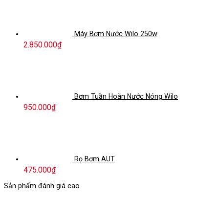
Máy Bơm Nước Wilo 250w
2.850.000
₫
Bơm Tuần Hoàn Nước Nóng Wilo
950.000
₫
Rọ Bơm AUT
475.000
₫
Sản phẩm đánh giá cao