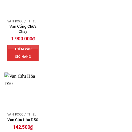
VAN PCCC / THIẾT BỊ PCCC
Van Cổng Chữa
Cháy
1.900.000
₫
THÊM VÀO
GIỎ HÀNG
VAN PCCC / THIẾT BỊ PCCC
Van Cứu Hỏa D50
142.500
₫