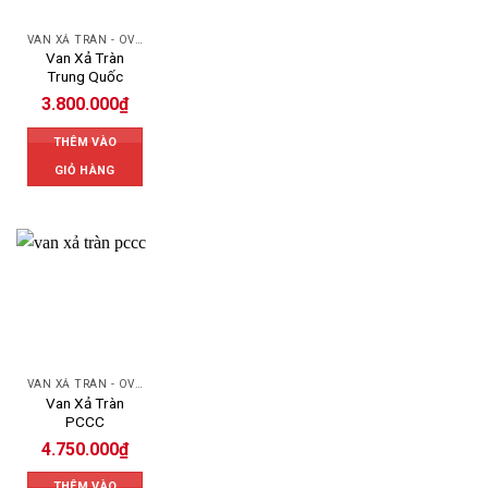
VAN XẢ TRÀN - OVERFLOW VALVE
Van Xả Tràn
Trung Quốc
3.800.000
₫
THÊM VÀO
GIỎ HÀNG
VAN XẢ TRÀN - OVERFLOW VALVE
Van Xả Tràn
PCCC
4.750.000
₫
THÊM VÀO