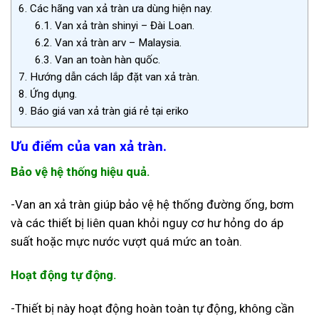
6.
Các hãng van xả tràn ưa dùng hiện nay.
6.1.
Van xả tràn shinyi – Đài Loan.
6.2.
Van xả tràn arv – Malaysia.
6.3.
Van an toàn hàn quốc.
7.
Hướng dẫn cách lắp đặt van xả tràn.
8.
Ứng dụng.
9.
Báo giá van xả tràn giá rẻ tại eriko
Ưu điểm của van xả tràn.
Bảo vệ hệ thống hiệu quả.
-Van an xả tràn giúp bảo vệ hệ thống đường ống, bơm
và các thiết bị liên quan khỏi nguy cơ hư hỏng do áp
suất hoặc mực nước vượt quá mức an toàn.
Hoạt động tự động.
-Thiết bị này hoạt động hoàn toàn tự động, không cần