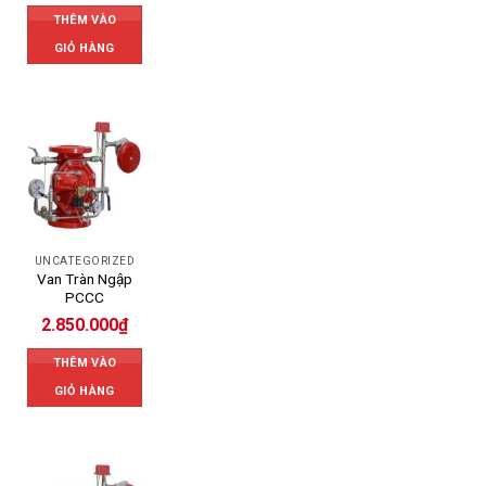
THÊM VÀO
GIỎ HÀNG
UNCATEGORIZED
Van Tràn Ngập
PCCC
2.850.000
₫
THÊM VÀO
GIỎ HÀNG