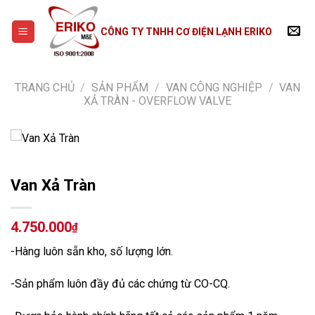
Skip
to
CÔNG TY TNHH CƠ ĐIỆN LẠNH ERIKO
content
TRANG CHỦ
/
SẢN PHẨM
/
VAN CÔNG NGHIỆP
/
VAN
XẢ TRÀN - OVERFLOW VALVE
Van Xả Tràn
4.750.000
₫
-Hàng luôn sẵn kho, số lượng lớn.
-Sản phẩm luôn đầy đủ các chứng từ CO-CQ.