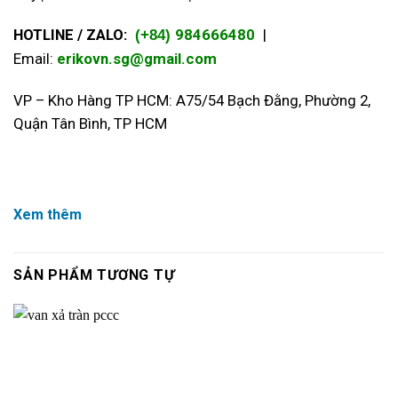
HOTLINE / ZALO:
984666480
|
(+84)
Email:
erikovn.sg@gmail.com
VP – Kho Hàng TP HCM: A75/54 Bạch Đằng, Phường 2,
Quận Tân Bình, TP HCM
Xem thêm
SẢN PHẨM TƯƠNG TỰ