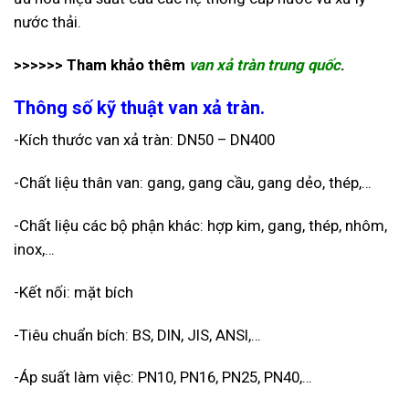
nước thải.
>>>>>> Tham khảo thêm
van xả tràn trung quốc
.
Thông số kỹ thuật van xả tràn.
-Kích thước van xả tràn: DN50 – DN400
-Chất liệu thân van: gang, gang cầu, gang dẻo, thép,…
-Chất liệu các bộ phận khác: hợp kim, gang, thép, nhôm,
inox,…
-Kết nối: mặt bích
-Tiêu chuẩn bích: BS, DIN, JIS, ANSI,…
-Áp suất làm việc: PN10, PN16, PN25, PN40,…