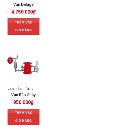
Van Deluge
4.750.000
₫
THÊM VÀO
GIỎ HÀNG
VAN BÁO ĐỘNG - ALARM VALVE
Van Báo Cháy
950.000
₫
THÊM VÀO
GIỎ HÀNG