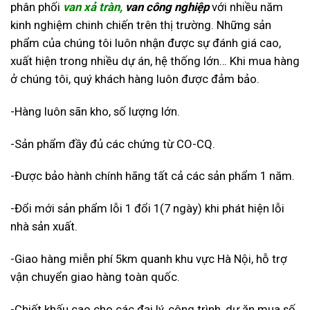
phân phối
van xả tràn,
van công nghiệp
với nhiều năm
kinh nghiệm chinh chiến trên thị trường. Những sản
phẩm của chúng tôi luôn nhận được sự đánh giá cao,
xuất hiện trong nhiều dự án, hệ thống lớn… Khi mua hàng
ở chúng tôi, quý khách hàng luôn được đảm bảo.
-Hàng luôn sãn kho, số lượng lớn.
-Sản phẩm đầy đủ các chứng từ CO-CQ.
-Được bảo hành chính hãng tất cả các sản phẩm 1 năm.
-Đổi mới sản phẩm lỗi 1 đổi 1(7 ngày) khi phát hiện lỗi
nhà sản xuất.
-Giao hàng miễn phí 5km quanh khu vực Hà Nội, hỗ trợ
vận chuyển giao hàng toàn quốc.
-Chiết khấu cao cho các đại lý, công trình, dự ăn mua số