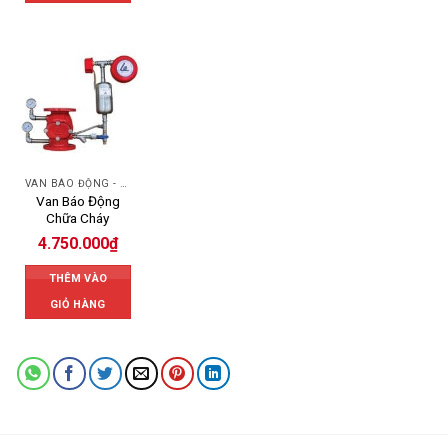
VAN BÁO ĐỘNG - ALARM VALVE
Van Báo Động
Chữa Cháy
4.750.000
₫
THÊM VÀO
GIỎ HÀNG