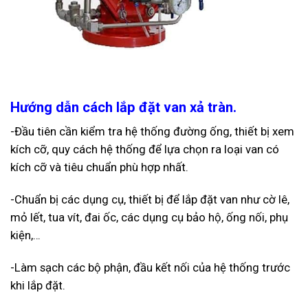
Hướng dẫn cách lắp đặt van xả tràn.
-Đầu tiên cần kiểm tra hệ thống đường ống, thiết bị xem
kích cỡ, quy cách hệ thống để lựa chọn ra loại van có
kích cỡ và tiêu chuẩn phù hợp nhất.
-Chuẩn bị các dụng cụ, thiết bị để lắp đặt van như cờ lê,
mỏ lết, tua vít, đai ốc, các dụng cụ bảo hộ, ống nối, phụ
kiện,…
-Làm sạch các bộ phận, đầu kết nối của hệ thống trước
khi lắp đặt.