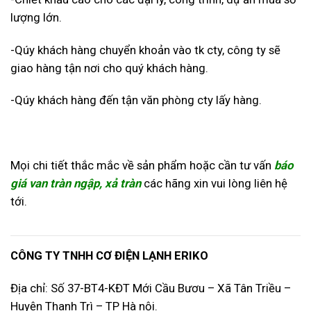
lượng lớn.
-Qúy khách hàng chuyển khoản vào tk cty, công ty sẽ
giao hàng tận nơi cho quý khách hàng.
-Qúy khách hàng đến tận văn phòng cty lấy hàng.
Mọi chi tiết thắc mắc về sản phẩm hoặc cần tư vấn
báo
giá van tràn ngập, xả tràn
các hãng
xin vui lòng liên hệ
tới.
CÔNG TY TNHH CƠ ĐIỆN LẠNH ERIKO
Địa chỉ: Số 37-BT4-KĐT Mới Cầu Bươu – Xã Tân Triều –
Huyện Thanh Trì – TP Hà nội.