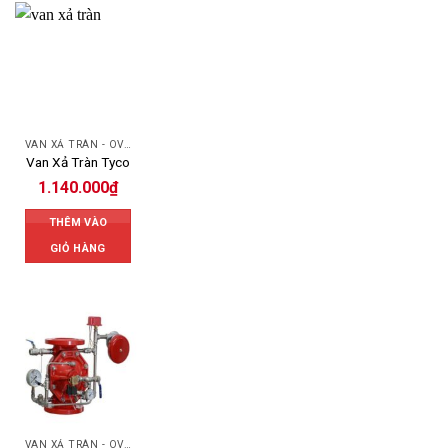
VAN XẢ TRÀN - OVERFLOW VALVE
Van Xả Tràn Tyco
1.140.000
₫
THÊM VÀO
GIỎ HÀNG
VAN XẢ TRÀN - OVERFLOW VALVE