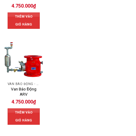
4.750.000
₫
THÊM VÀO
GIỎ HÀNG
VAN BÁO ĐỘNG - ALARM VALVE
Van Báo Động
ARV
4.750.000
₫
THÊM VÀO
GIỎ HÀNG