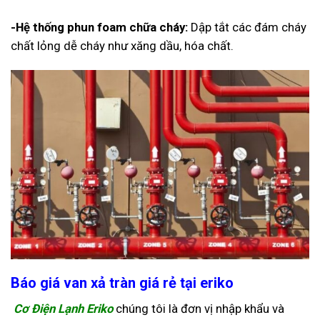
-Hệ thống phun foam chữa cháy:
Dập tắt các đám cháy
chất lỏng dễ cháy như xăng dầu, hóa chất.
Báo giá van xả tràn giá rẻ tại eriko
Cơ Điện Lạnh
Eriko
chúng tôi là đơn vị nhập khẩu và