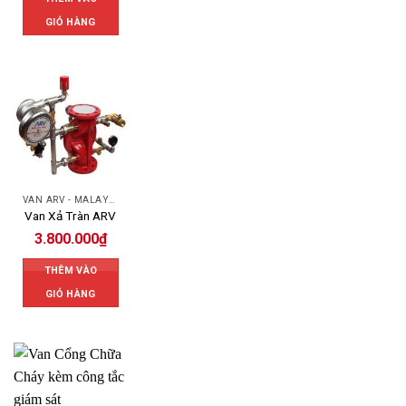
GIỎ HÀNG
VAN ARV - MALAYSIA
Van Xả Tràn ARV
3.800.000
₫
THÊM VÀO
GIỎ HÀNG