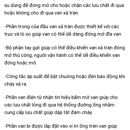
su dùng để đóng mở cho hoặc chặn các lưu chất đi qua
hoặc không cho đi qua van xả tràn.
-Phần trong của đầu van xả tràn được thiết kế với các
trục và lò xo giúp van có thể dễ dàng đóng mở đĩa van.
-Bộ phận tay gạt giúp có thể điều khiển van xả tràn đóng
mở thủ công, người vận hành có thể dễ điều khiển van
đóng hoặc mở.
-Công tắc áp suất để bật chuông hoặc đèn báo động khi
cháy xả ra.
-Phần van điện từ nhận tín hiệu bấm mở van giúp cho
các lưu chất lỏng đi qua hệ thống đường ống nhằm
cung cấp lưu chất giúp dập tắt đám cháy.
-Phần van bi được lắp đặt vào vị trí ống trên van giúp