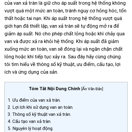
của van xả tràn là giữ cho áp suất trong hệ thống không
vượt quá một mức an toàn, tránh nguy cơ hỏng hóc, tổn
thất hoặc tai nạn. Khi áp suất trong hệ thống vượt quá
giới hạn đã thiết lập, van xả tràn sẽ tự động mở ra để
giảm áp suất. Nó cho phép chất lỏng hoặc khí chảy qua
van và được xả ra khỏi hệ thống. Khi áp suất đã giảm
xuống mức an toàn, van sẽ đóng lại và ngăn chặn chất
lỏng hoặc khí tiếp tục xảy ra. Sau đây hãy cùng chúng
tôi tìm hiểu về thông số kỹ thuật, ưu điểm, cấu tạo, lợi
ích và ứng dụng của sản.
Tóm Tắt Nội Dung Chính
[
Ẩn Văn Bản
]
1.
Ưu điểm của van xả tràn.
2.
Lợi ích khi sử dụng van an toàn.
3.
Thông số kỹ thuật van xả tràn.
4.
Cấu tạo van xả tràn.
5.
Nguyên lý hoạt động.