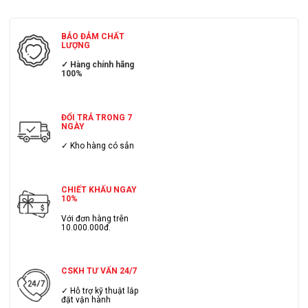
BẢO ĐẢM CHẤT
LƯỢNG
✓ Hàng chính hãng
100%
ĐỔI TRẢ TRONG 7
NGÀY
✓ Kho hàng có sẳn
CHIẾT KHẤU NGAY
10%
Với đơn hàng trên
10.000.000đ.
CSKH TƯ VẤN 24/7
✓ Hỗ trợ kỹ thuật lắp
đặt vận hành