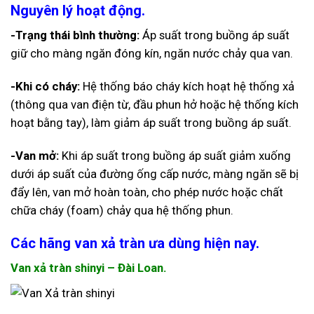
Nguyên lý hoạt động
.
-Trạng thái bình thường:
Áp suất trong buồng áp suất
giữ cho màng ngăn đóng kín, ngăn nước chảy qua van.
-Khi có cháy:
Hệ thống báo cháy kích hoạt hệ thống xả
(thông qua van điện từ, đầu phun hở hoặc hệ thống kích
hoạt bằng tay), làm giảm áp suất trong buồng áp suất.
-Van mở:
Khi áp suất trong buồng áp suất giảm xuống
dưới áp suất của đường ống cấp nước, màng ngăn sẽ bị
đẩy lên, van mở hoàn toàn, cho phép nước hoặc chất
chữa cháy (foam) chảy qua hệ thống phun.
Các hãng van xả tràn ưa dùng hiện nay.
Van xả tràn shinyi – Đài Loan.