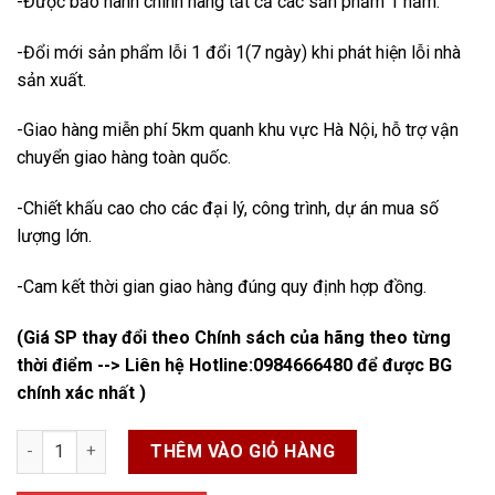
-Được bảo hành chính hãng tất cả các sản phẩm 1 năm.
-Đổi mới sản phẩm lỗi 1 đổi 1(7 ngày) khi phát hiện lỗi nhà
sản xuất.
-Giao hàng miễn phí 5km quanh khu vực Hà Nội, hỗ trợ vận
chuyển giao hàng toàn quốc.
-Chiết khấu cao cho các đại lý, công trình, dự án mua số
lượng lớn.
-Cam kết thời gian giao hàng đúng quy định hợp đồng.
(Giá SP thay đổi theo Chính sách của hãng theo từng
thời điểm --> Liên hệ Hotline:
0984666480
để được BG
chính xác nhất )
Van Xả Tràn số lượng
THÊM VÀO GIỎ HÀNG