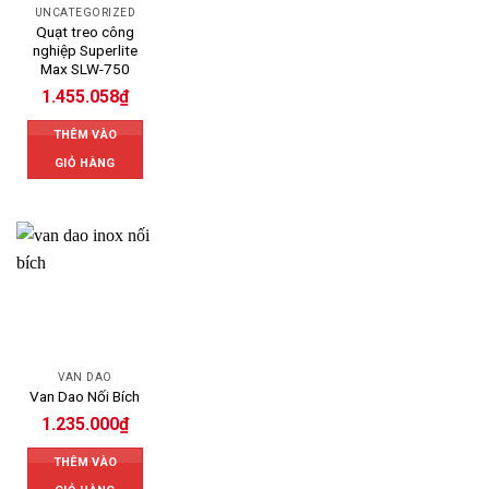
UNCATEGORIZED
Quạt treo công
nghiệp Superlite
Max SLW-750
1.455.058
₫
THÊM VÀO
GIỎ HÀNG
VAN DAO
Van Dao Nối Bích
1.235.000
₫
THÊM VÀO