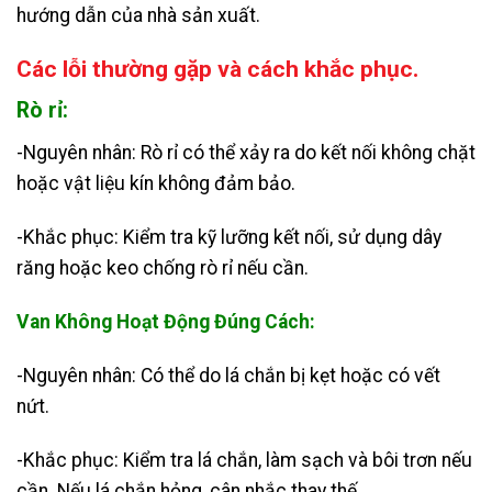
hướng dẫn của nhà sản xuất.
Các lỗi thường gặp và cách khắc phục.
Rò rỉ:
-Nguyên nhân: Rò rỉ có thể xảy ra do kết nối không chặt
hoặc vật liệu kín không đảm bảo.
-Khắc phục: Kiểm tra kỹ lưỡng kết nối, sử dụng dây
răng hoặc keo chống rò rỉ nếu cần.
Van Không Hoạt Động Đúng Cách:
-Nguyên nhân: Có thể do lá chắn bị kẹt hoặc có vết
nứt.
-Khắc phục: Kiểm tra lá chắn, làm sạch và bôi trơn nếu
cần. Nếu lá chắn hỏng, cân nhắc thay thế.