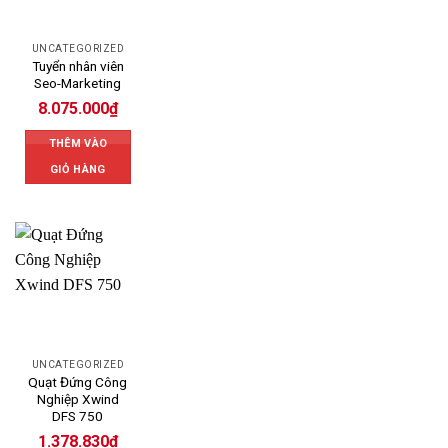
UNCATEGORIZED
Tuyển nhân viên
Seo-Marketing
8.075.000
₫
THÊM VÀO
GIỎ HÀNG
UNCATEGORIZED
Quạt Đứng Công
Nghiệp Xwind
DFS 750
1.378.830
₫