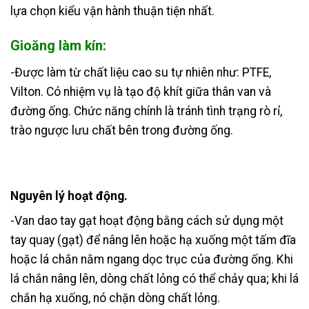
lựa chọn kiểu vận hành thuận tiện nhất.
Gioăng làm kín:
-Được làm từ chất liệu cao su tự nhiên như: PTFE,
Vilton. Có nhiệm vụ là tạo độ khít giữa thân van và
đường ống. Chức năng chính là tránh tình trạng rò rỉ,
trào ngược lưu chất bên trong đường ống.
Nguyên lý hoạt động.
-Van dao tay gạt hoạt động bằng cách sử dụng một
tay quay (gạt) để nâng lên hoặc hạ xuống một tấm đĩa
hoặc lá chắn nằm ngang dọc trục của đường ống. Khi
lá chắn nâng lên, dòng chất lỏng có thể chảy qua; khi lá
chắn hạ xuống, nó chặn dòng chất lỏng.