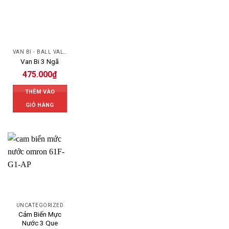
VAN BI - BALL VALVES
Van Bi 3 Ngã
475.000
₫
THÊM VÀO
GIỎ HÀNG
UNCATEGORIZED
Cảm Biến Mực
Nước 3 Que