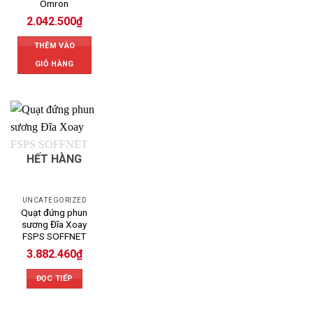
Omron
2.042.500
₫
THÊM VÀO
GIỎ HÀNG
HẾT HÀNG
UNCATEGORIZED
Quạt đứng phun
sương Đĩa Xoay
FSPS SOFFNET
3.882.460
₫
ĐỌC TIẾP