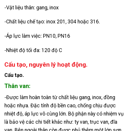
-Vật liệu thân: gang, inox
-Chất liệu chế tạo: inox 201, 304 hoặc 316.
-Áp lực làm việc: PN10, PN16
-Nhiệt độ tối đa: 120 độ C
Cấu tạo, nguyên lý hoạt động.
Cấu tạo.
Thân van:
-Được làm hoàn toàn từ chất liệu gang, inox, đồng
hoặc nhựa. Đặc tính độ bền cao, chống chịu được
nhiệt độ, áp lực vô cùng lớn. Bộ phận này có nhiệm vụ
là bảo vệ các chi tiết khác như: ty van, trục van, đĩa
van. Bên ngoài thân còn được phủ thêm một lớp sơn