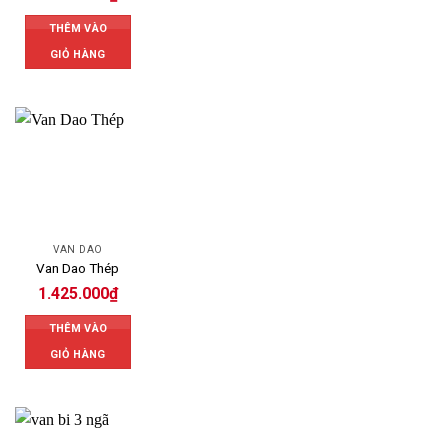
THÊM VÀO
GIỎ HÀNG
VAN DAO
Van Dao Thép
1.425.000
₫
THÊM VÀO
GIỎ HÀNG