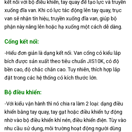
kết nối với bộ điều khiển, tay quay để tạo lực và truyền
xuống đĩa van. Khi có lực tác động lên tay quay, trục
van sẽ nhận tín hiệu, truyền xuống đĩa van, giúp bộ
phận này nâng lên hoặc hạ xuống một cách dễ dàng.
Cổng kết nối:
-Hiểu đơn giản là dạng kết nối. Van cổng có kiểu lắp
bích được sản xuất theo tiêu chuẩn JIS10K, có độ
bền cao, độ chắc chắn cao. Tuy nhiên, thích hợp lắp
đặt trong các hệ thống có kích thước lớn.
Bộ điều khiển:
-Với kiểu vận hành thì nó chia ra làm 2 loại: dạng điều
khiển bằng tay quay, tay gạt hoặc điều khiển tự động
nhờ vào bộ điều khiển khí nén, điều khiển điện. Tùy vào
nhu cầu sử dụng, môi trường hoạt động người dùng