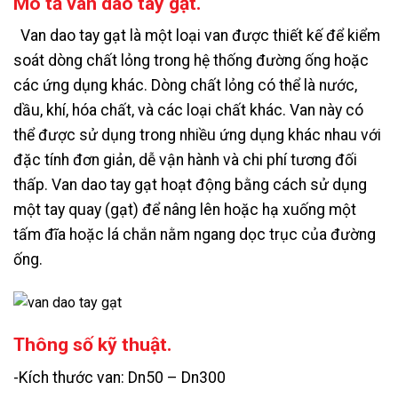
Mô tả van dao tay gạt.
Van dao tay gạt là một loại van được thiết kế để kiểm
soát dòng chất lỏng trong hệ thống đường ống hoặc
các ứng dụng khác. Dòng chất lỏng có thể là nước,
dầu, khí, hóa chất, và các loại chất khác. Van này có
thể được sử dụng trong nhiều ứng dụng khác nhau với
đặc tính đơn giản, dễ vận hành và chi phí tương đối
thấp. Van dao tay gạt hoạt động bằng cách sử dụng
một tay quay (gạt) để nâng lên hoặc hạ xuống một
tấm đĩa hoặc lá chắn nằm ngang dọc trục của đường
ống.
Thông số kỹ thuật.
-Kích thước van: Dn50 – Dn300