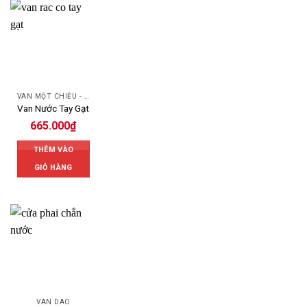
VAN MỘT CHIỀU - SWING CHECK VALVE
Van Nước Tay Gạt
665.000
₫
THÊM VÀO
GIỎ HÀNG
VAN DAO