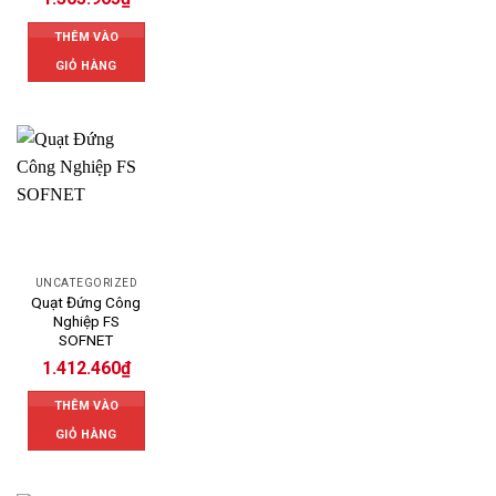
THÊM VÀO
GIỎ HÀNG
UNCATEGORIZED
Quạt Đứng Công
Nghiệp FS
SOFNET
1.412.460
₫
THÊM VÀO
GIỎ HÀNG