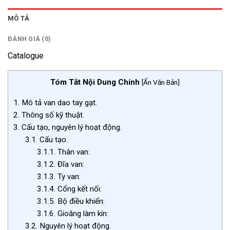
MÔ TẢ
ĐÁNH GIÁ (0)
Catalogue
Tóm Tắt Nội Dung Chính
[
Ẩn Văn Bản
]
1.
Mô tả van dao tay gạt.
2.
Thông số kỹ thuật.
3.
Cấu tạo, nguyên lý hoạt động.
3.1.
Cấu tạo.
3.1.1.
Thân van:
3.1.2.
Đĩa van:
3.1.3.
Ty van:
3.1.4.
Cổng kết nối:
3.1.5.
Bộ điều khiển:
3.1.6.
Gioăng làm kín:
3.2.
Nguyên lý hoạt động.