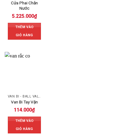
Cửa Phai Chắn
Nước
5.225.000
₫
THÊM VÀO
GIỎ HÀNG
VAN BI - BALL VALVES
Van Bi Tay Vặn
114.000
₫
THÊM VÀO
GIỎ HÀNG