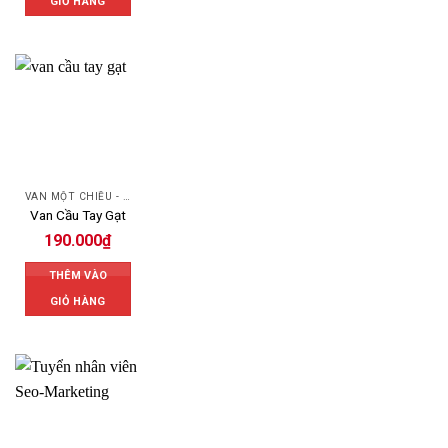
GIỎ HÀNG
VAN MỘT CHIỀU - SWING CHECK VALVE
Van Cầu Tay Gạt
190.000
₫
THÊM VÀO
GIỎ HÀNG