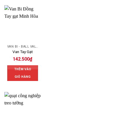
VAN BI - BALL VALVES
Van Tay Gạt
142.500
₫
THÊM VÀO
GIỎ HÀNG