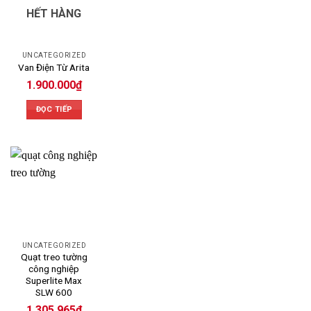
HẾT HÀNG
UNCATEGORIZED
Van Điện Từ Arita
1.900.000
₫
ĐỌC TIẾP
UNCATEGORIZED
Quạt treo tường
công nghiệp
Superlite Max
SLW 600
1.305.965
₫