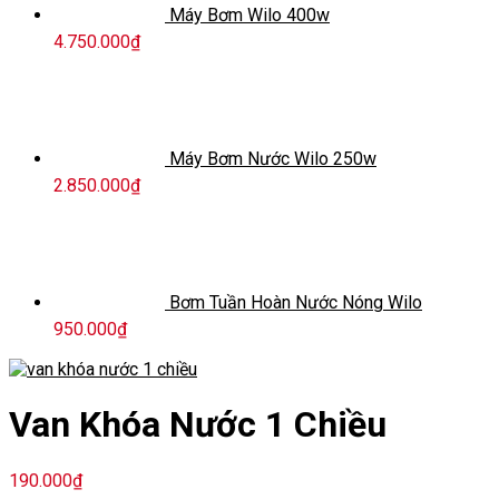
Máy Bơm Wilo 400w
4.750.000
₫
Máy Bơm Nước Wilo 250w
2.850.000
₫
Bơm Tuần Hoàn Nước Nóng Wilo
950.000
₫
Van Khóa Nước 1 Chiều
190.000
₫