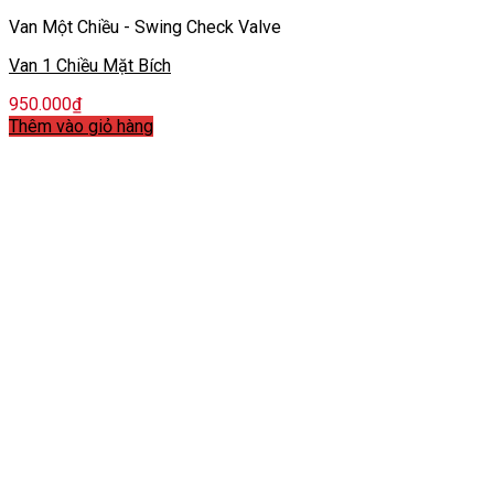
Van Một Chiều - Swing Check Valve
Van 1 Chiều Mặt Bích
950.000
₫
Thêm vào giỏ hàng