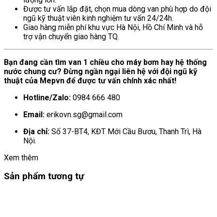
Được tư vấn lắp đặt, chọn mua dòng van phù hợp do đội
ngũ kỹ thuật viên kinh nghiệm tư vấn 24/24h.
Giao hàng miễn phí khu vực Hà Nội, Hồ Chí Minh và hỗ
trợ vận chuyển giao hàng TQ.
Bạn đang cần tìm van 1 chiều cho máy bơm hay hệ thống
nước chung cư? Đừng ngần ngại liên hệ với đội ngũ kỹ
thuật của Mepvn để được tư vấn chính xác nhất!
Hotline/Zalo:
0984 666 480
Email:
erikovn.sg@gmail.com
Địa chỉ:
Số 37-BT4, KĐT Mới Cầu Bươu, Thanh Trì, Hà
Nội.
Xem thêm
Sản phẩm tương tự