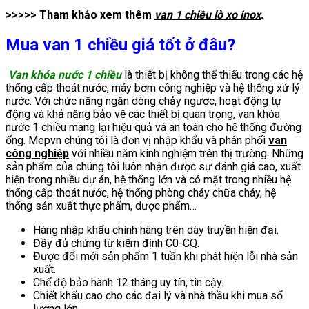
>>>>> Tham khảo xem thêm
van 1 chiều lò xo inox
.
Mua van 1 chiều giá tốt ở đâu?
Van khóa nước 1 chiều
là thiết bị không thể thiếu trong các hệ
thống cấp thoát nước, máy bơm công nghiệp và hệ thống xử lý
nước. Với chức năng ngăn dòng chảy ngược, hoạt động tự
động và khả năng bảo vệ các thiết bị quan trọng, van khóa
nước 1 chiều mang lại hiệu quả và an toàn cho hệ thống đường
ống. Mepvn
chúng tôi là đơn vị nhập khẩu và phân phối
van
công nghiệp
với nhiều năm kinh nghiệm trên thị trường. Những
sản phẩm của chúng tôi luôn nhận được sự đánh giá cao, xuất
hiện trong nhiều dự án, hệ thống lớn và có mặt trong nhiều hệ
thống cấp thoát nước, hệ thống phòng cháy chữa cháy, hệ
thống sản xuất thực phẩm, dược phẩm…
Hàng nhập khẩu chính hãng trên dây truyền hiện đại.
Đầy đủ chứng từ kiểm định C0-CQ.
Được đổi mới sản phẩm 1 tuần khi phát hiện lỗi nhà sản
xuất.
Chế độ bảo hành 12 tháng uy tín, tin cậy.
Chiết khấu cao cho các đại lý và nhà thầu khi mua số
lượng lớn.