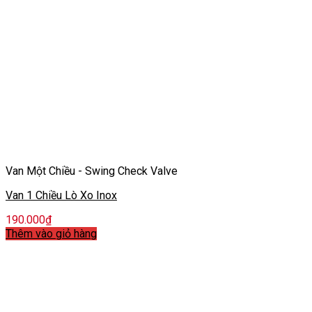
Van Một Chiều - Swing Check Valve
Van 1 Chiều Lò Xo Inox
190.000
₫
Thêm vào giỏ hàng