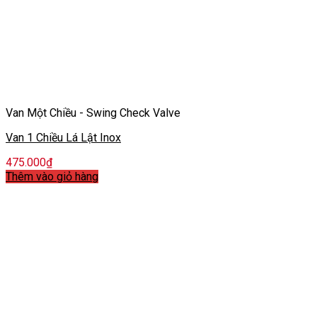
Van Một Chiều - Swing Check Valve
Van 1 Chiều Lá Lật Inox
475.000
₫
Thêm vào giỏ hàng