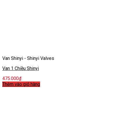
Van Shinyi - Shinyi Valves
Van 1 Chiều Shinyi
475.000
₫
Thêm vào giỏ hàng