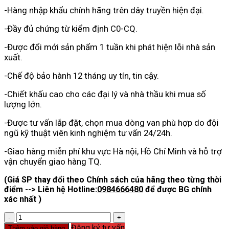
-Hàng nhập khẩu chính hãng trên dây truyền hiện đại.
-Đầy đủ chứng từ kiểm định C0-CQ.
-Được đổi mới sản phẩm 1 tuần khi phát hiện lỗi nhà sản
xuất.
-Chế độ bảo hành 12 tháng uy tín, tin cậy.
-Chiết khấu cao cho các đại lý và nhà thầu khi mua số
lượng lớn.
-Được tư vấn lắp đặt, chọn mua dòng van phù hợp do đội
ngũ kỹ thuật viên kinh nghiệm tư vấn 24/24h.
-Giao hàng miễn phí khu vực Hà nội, Hồ Chí Minh và hỗ trợ
vận chuyển giao hàng TQ.
(Giá SP thay đổi theo Chính sách của hãng theo từng thời
điểm --> Liên hệ Hotline:
0984666480
để được BG chính
xác nhất )
Van
Khóa
Đăng ký tư vấn
Thêm vào giỏ hàng