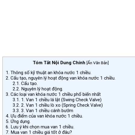
Tóm Tắt Nội Dung Chính
[
Ẩn Văn Bản
]
1.
Thông số kỹ thuật an khóa nước 1 chiều.
2.
Cấu tạo, nguyên lý hoạt động van khóa nước 1 chiều.
2.1.
Cấu tạo.
2.2.
Nguyên lý hoạt động.
3.
Các loại van khóa nước 1 chiều phổ biến nhất
3.1.
1. Van 1 chiều lá lật (Swing Check Valve)
3.2.
2. Van 1 chiều lò xo (Spring Check Valve)
3.3.
3. Van 1 chiều cánh bướm
4.
Ưu điểm của van khóa nước 1 chiều.
5.
Ứng dụng.
6.
Lưu ý khi chọn mua van 1 chiều.
7.
Mua van 1 chiều giá tốt ở đâu?