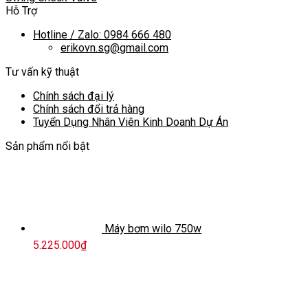
Hỗ Trợ
Hotline / Zalo: 0984 666 480
erikovn.sg@gmail.com
Tư vấn kỹ thuật
Chính sách đại lý
Chính sách đổi trả hàng
Tuyển Dụng Nhân Viên Kinh Doanh Dự Án
Sản phẩm nổi bật
Máy bơm wilo 750w
5.225.000
₫