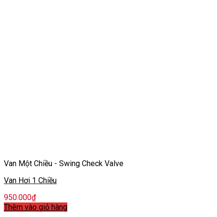
Van Một Chiều - Swing Check Valve
Van Hơi 1 Chiều
950.000
₫
Thêm vào giỏ hàng