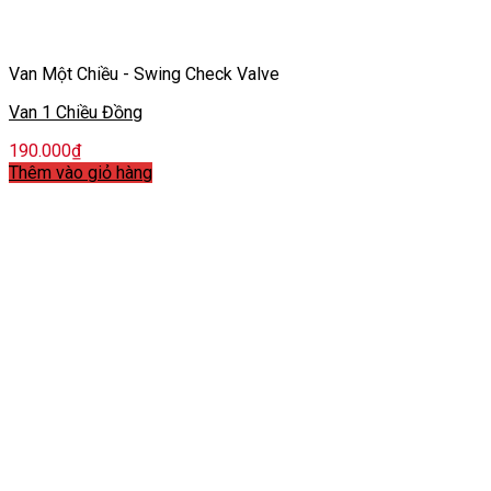
Van Một Chiều - Swing Check Valve
Van 1 Chiều Đồng
190.000
₫
Thêm vào giỏ hàng