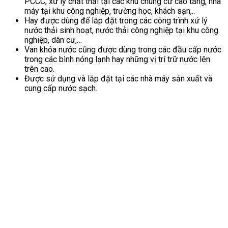
PCCC, xử lý chất thải tại các khu chung cư cao tầng, nhà
máy tại khu công nghiệp, trường học, khách sạn,..
Hay được dùng để lắp đặt trong các công trình xử lý
nước thải sinh hoạt, nước thải công nghiệp tại khu công
nghiệp, dân cư,…
Van khóa nước cũng được dùng trong các đầu cấp nước
trong các bình nóng lạnh hay những vị trí trữ nước lên
trên cao.
Được sử dụng và lắp đặt tại các nhà máy sản xuất và
cung cấp nước sạch.