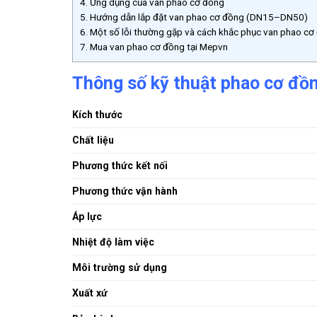
4.
Ứng dụng của van phao cơ đồng
5.
Hướng dẫn lắp đặt van phao cơ đồng (DN15–DN50)
6.
Một số lỗi thường gặp và cách khắc phục van phao cơ
7.
Mua van phao cơ đồng tại Mepvn
Thông số kỹ thuật phao cơ đồ
Kích thước
Chất liệu
Phương thức kết nối
Phương thức vận hành
Áp lực
Nhiệt độ làm việc
Môi trường sử dụng
Xuất xứ