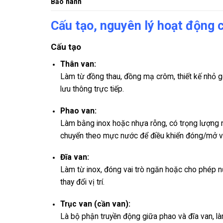
Bảo hành
Cấu tạo, nguyên lý hoạt động 
Cấu tạo
Thân van:
Làm từ đồng thau, đồng mạ crôm, thiết kế nhỏ gọ
lưu thông trực tiếp.
Phao van:
Làm bằng inox hoặc nhựa rỗng, có trọng lượng nh
chuyển theo mực nước để điều khiển đóng/mở v
Đĩa van:
Làm từ inox, đóng vai trò ngăn hoặc cho phép 
thay đổi vị trí.
Trục van (cần van):
Là bộ phận truyền động giữa phao và đĩa van, là