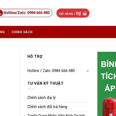
Hotline/Zalo: 0984 666 480
0
₫
GIỎ HÀNG /
ỤNG
CHÍNH SÁCH
HỖ TRỢ
Hotline / Zalo: 0984 666 480
TƯ VẤN KỸ THUẬT
Chính sách đại lý
Chính sách đổi trả hàng
Tuyển Dụng Nhân Viên Kinh Doanh