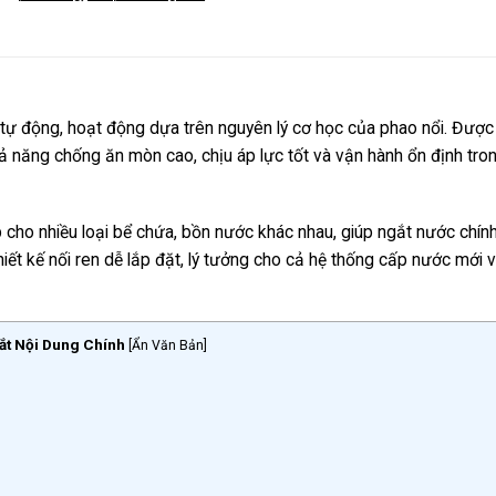
 tự động, hoạt động dựa trên nguyên lý cơ học của phao nổi. Được
 năng chống ăn mòn cao, chịu áp lực tốt và vận hành ổn định tro
cho nhiều loại bể chứa, bồn nước khác nhau, giúp ngắt nước chính
Thiết kế nối ren dễ lắp đặt, lý tưởng cho cả hệ thống cấp nước mới v
ắt Nội Dung Chính
[
Ẩn Văn Bản
]