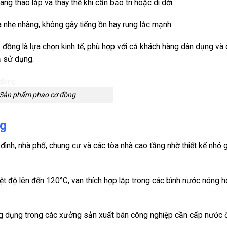
ng tháo lắp và thay thế khi cần bảo trì hoặc di dời.
 nhẹ nhàng, không gây tiếng ồn hay rung lắc mạnh.
 đồng là lựa chọn kinh tế, phù hợp với cả khách hàng dân dụng và
ả sử dụng.
Sản phẩm phao cơ đồng
ng
đình, nhà phố, chung cư và các tòa nhà cao tầng nhờ thiết kế nhỏ 
t độ lên đến 120°C, van thích hợp lắp trong các bình nước nóng 
 dụng trong các xưởng sản xuất bán công nghiệp cần cấp nước 