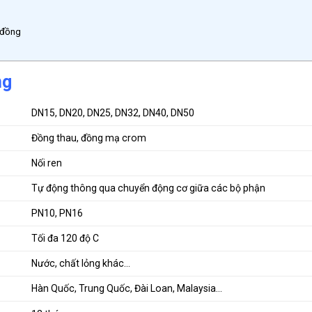
 đồng
ng
DN15, DN20, DN25, DN32, DN40, DN50
Đồng thau, đồng mạ crom
Nối ren
Tự động thông qua chuyển động cơ giữa các bộ phận
PN10, PN16
Tối đa 120 độ C
Nước, chất lỏng khác…
Hàn Quốc, Trung Quốc, Đài Loan, Malaysia…