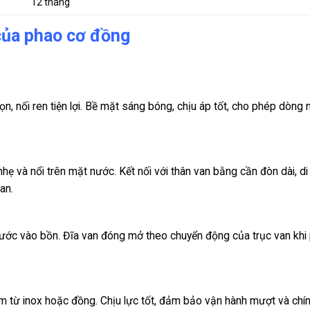
12 tháng
của phao cơ đồng
n, nối ren tiện lợi. Bề mặt sáng bóng, chịu áp tốt, cho phép dòng
ẹ và nổi trên mặt nước. Kết nối với thân van bằng cần đòn dài, di
an.
nước vào bồn. Đĩa van đóng mở theo chuyển động của trục van khi
m từ inox hoặc đồng. Chịu lực tốt, đảm bảo vận hành mượt và chín