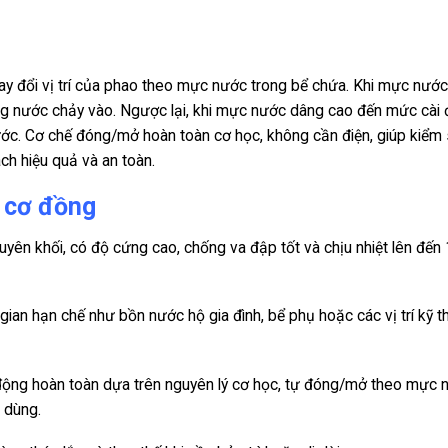
ay đổi vị trí của phao theo mực nước trong bể chứa. Khi mực nước
g nước chảy vào. Ngược lại, khi mực nước dâng cao đến mức cài 
nước. Cơ chế đóng/mở hoàn toàn cơ học, không cần điện, giúp kiểm
ch hiệu quả và an toàn.
o cơ đồng
ên khối, có độ cứng cao, chống va đập tốt và chịu nhiệt lên đến
ian hạn chế như bồn nước hộ gia đình, bể phụ hoặc các vị trí kỹ t
ộng hoàn toàn dựa trên nguyên lý cơ học, tự đóng/mở theo mực 
 dùng.