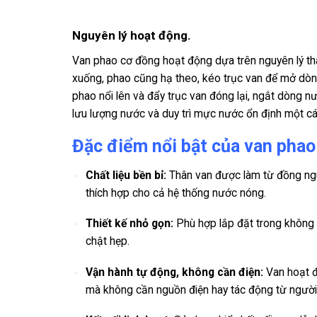
Nguyên lý hoạt động.
Van phao cơ đồng hoạt động dựa trên nguyên lý th
xuống, phao cũng hạ theo, kéo trục van để mở dòn
phao nổi lên và đẩy trục van đóng lại, ngắt dòng 
lưu lượng nước và duy trì mực nước ổn định một cá
Đặc điểm nổi bật của van pha
Chất liệu bền bỉ:
Thân van được làm từ đồng nguy
thích hợp cho cả hệ thống nước nóng.
Thiết kế nhỏ gọn:
Phù hợp lắp đặt trong không g
chật hẹp.
Vận hành tự động, không cần điện:
Van hoạt đ
mà không cần nguồn điện hay tác động từ người