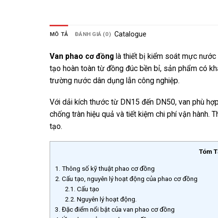
Catalogue
MÔ TẢ
ĐÁNH GIÁ (0)
Van phao cơ đồng
là thiết bị kiểm soát mực nước
tạo hoàn toàn từ đồng đúc bền bỉ, sản phẩm có khả
trường nước dân dụng lẫn công nghiệp.
Với dải kích thước từ DN15 đến DN50, van phù hợp 
chống tràn hiệu quả và tiết kiệm chi phí vận hành. 
tạo.
Tóm T
1.
Thông số kỹ thuật phao cơ đồng
2.
Cấu tạo, nguyên lý hoạt động của phao cơ đồng
2.1.
Cấu tạo
2.2.
Nguyên lý hoạt động.
3.
Đặc điểm nổi bật của van phao cơ đồng