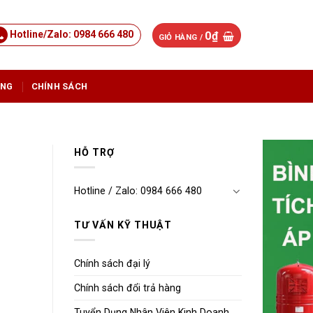
Hotline/Zalo: 0984 666 480
0
₫
GIỎ HÀNG /
ỤNG
CHÍNH SÁCH
HỖ TRỢ
Hotline / Zalo: 0984 666 480
TƯ VẤN KỸ THUẬT
Chính sách đại lý
Chính sách đổi trả hàng
Tuyển Dụng Nhân Viên Kinh Doanh