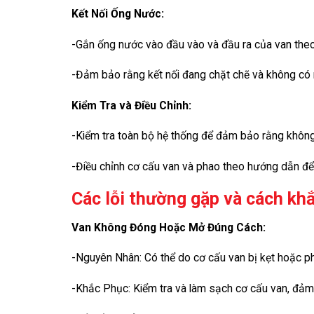
Kết Nối Ống Nước:
-Gắn ống nước vào đầu vào và đầu ra của van the
-Đảm bảo rằng kết nối đang chặt chẽ và không có r
Kiểm Tra và Điều Chỉnh:
-Kiểm tra toàn bộ hệ thống để đảm bảo rằng không
-Điều chỉnh cơ cấu van và phao theo hướng dẫn 
Các lỗi thường gặp và cách kh
Van Không Đóng Hoặc Mở Đúng Cách:
-Nguyên Nhân: Có thể do cơ cấu van bị kẹt hoặc p
-Khắc Phục: Kiểm tra và làm sạch cơ cấu van, đảm