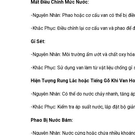
Mất Điều Chỉnh Mức Nước:
-Nguyên Nhân: Phao hoặc cơ cấu van có thể bị điều
-Khắc Phục: Điều chỉnh lại cơ cấu van và phao 
Gỉ Sét:
-Nguyên Nhân: Môi trường ẩm ướt và chất oxy hóa c
-Khắc Phục: Sử dụng van làm từ vật liệu chống gỉ sé
Hiện Tượng Rung Lắc hoặc Tiếng Gõ Khi Van Ho
-Nguyên Nhân: Có thể do nước chảy nhanh, tăng áp
-Khắc Phục: Kiểm tra áp suất nước, lắp đặt bộ gi
Phao Bị Nước Bám:
-Nguyên Nhân: Nước cứng hoặc chứa nhiều khoáng c