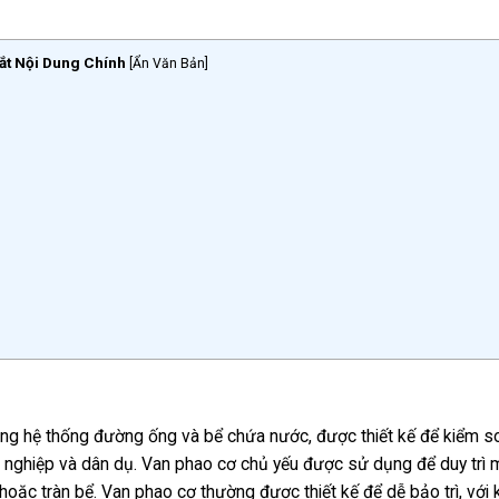
ắt Nội Dung Chính
[
Ẩn Văn Bản
]
ong hệ thống đường ống và bể chứa nước, được thiết kế để kiểm s
 nghiệp và dân dụ. Van phao cơ chủ yếu được sử dụng để duy trì
oặc tràn bể. Van phao cơ thường được thiết kế để dễ bảo trì, với 