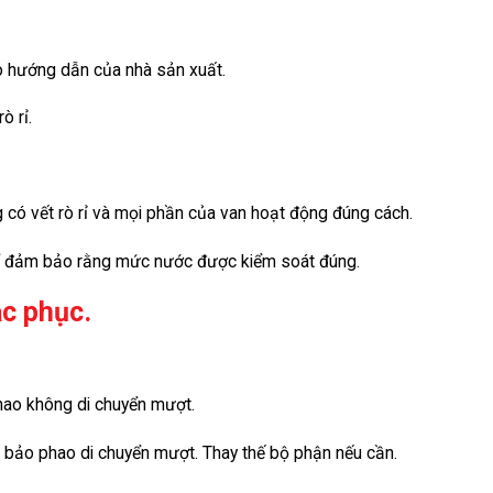
o hướng dẫn của nhà sản xuất.
ò rỉ.
 có vết rò rỉ và mọi phần của van hoạt động đúng cách.
để đảm bảo rằng mức nước được kiểm soát đúng.
ắc phục.
hao không di chuyển mượt.
 bảo phao di chuyển mượt. Thay thế bộ phận nếu cần.