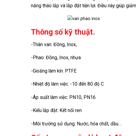
năng tháo lắp và lắp đặt tiện lợi. Điều này giúp giả
Thông số kỹ thuật.
-Thân van: Đồng, Inox,
-Phao: Đồng, Inox, nhựa
-Gioăng làm kín: PTFE
-Nhiệt độ làm việc: -10 đến 80 độ C
-Áp suất làm việc: PN10, PN16
-Kiểu lắp đặt: Kết nối ren
-Môi trường sử dụng: Nước, hóa chất, dầu…