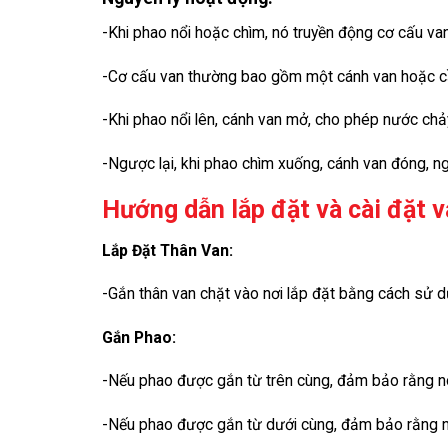
-Khi phao nổi hoặc chìm, nó truyền động cơ cấu van
-Cơ cấu van thường bao gồm một cánh van hoặc c
-Khi phao nổi lên, cánh van mở, cho phép nước ch
-Ngược lại, khi phao chìm xuống, cánh van đóng, 
Hướng dẫn lắp đặt và cài đặt v
Lắp Đặt Thân Van:
-Gắn thân van chặt vào nơi lắp đặt bằng cách sử 
Gắn Phao:
-Nếu phao được gắn từ trên cùng, đảm bảo rằng nó
-Nếu phao được gắn từ dưới cùng, đảm bảo rằng n