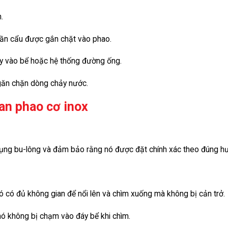
.
ần cẩu được gắn chặt vào phao.
ảy vào bể hoặc hệ thống đường ống.
ngăn chặn dòng chảy nước.
an phao cơ inox
dụng bu-lông và đảm bảo rằng nó được đặt chính xác theo đúng h
 có đủ không gian để nổi lên và chìm xuống mà không bị cản trở.
ó không bị chạm vào đáy bể khi chìm.