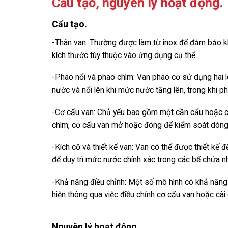
Cấu tạo, nguyên lý hoạt động.
Cấu tạo.
-Thân van:
Thường được làm từ inox để đảm bảo khả
kích thước tùy thuộc vào ứng dụng cụ thể.
-Phao nổi và phao chìm:
Van phao cơ sử dụng hai l
nước và nổi lên khi mức nước tăng lên, trong khi 
-Cơ cấu van:
Chủ yếu bao gồm một cần cẩu hoặc cán
chìm, cơ cấu van mở hoặc đóng để kiểm soát dòng
-Kích cỡ và thiết kế van:
Van có thể được thiết kế 
để duy trì mức nước chính xác trong các bể chứa n
-Khả năng điều chỉnh:
Một số mô hình có khả năng 
hiện thông qua việc điều chỉnh cơ cấu van hoặc cài
Nguyên lý hoạt động.