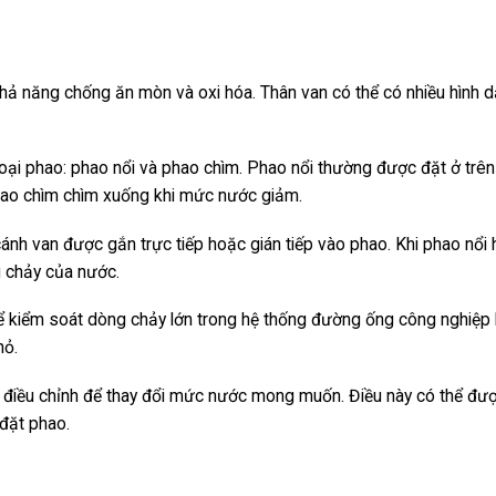
 năng chống ăn mòn và oxi hóa. Thân van có thể có nhiều hình 
oại phao: phao nổi và phao chìm. Phao nổi thường được đặt ở trê
phao chìm chìm xuống khi mức nước giảm.
h van được gắn trực tiếp hoặc gián tiếp vào phao. Khi phao nổi
 chảy của nước.
để kiểm soát dòng chảy lớn trong hệ thống đường ống công nghiệp
hỏ.
điều chỉnh để thay đổi mức nước mong muốn. Điều này có thể đư
 đặt phao.