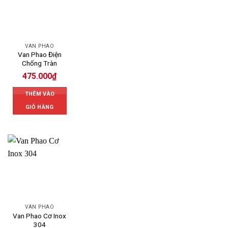
VAN PHAO
Van Phao Điện
Chống Tràn
475.000
₫
THÊM VÀO
GIỎ HÀNG
VAN PHAO
Van Phao Cơ Inox
304