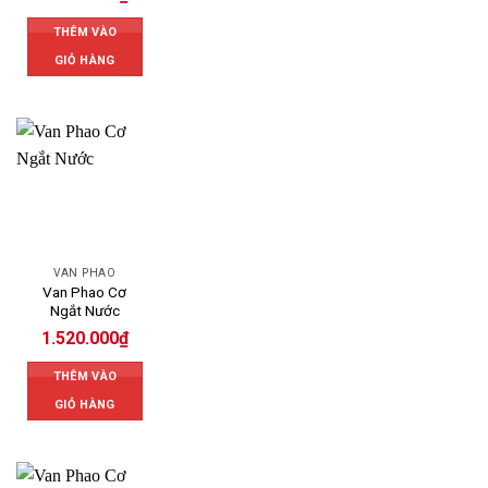
THÊM VÀO
GIỎ HÀNG
VAN PHAO
Van Phao Cơ
Ngắt Nước
1.520.000
₫
THÊM VÀO
GIỎ HÀNG