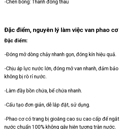
-Chèn bóng: Thanh đồng thau
Đặc điểm, nguyên lý làm việc van phao cơ
Đặc điểm:
-Đóng mở dòng chảy nhanh gọn, đóng kín hiệu quả.
-Chịu áp lực nước lớn, đóng mở van nhanh, đảm bảo
không bị rò rỉ nước.
-Làm đầy bồn chứa, bể chứa nhanh.
-Cấu tạo đơn giản, dễ lắp đặt, sử dụng.
-Phao cơ có trang bị gioăng cao su cao cấp để ngắt
nước chuẩn 100% không gây hiện tượng tràn nước.