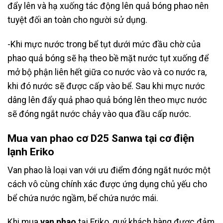
đẩy lên và hạ xuống tác động lên quả bóng phao nên
tuyệt đối an toàn cho người sử dụng.
-Khi mực nước trong bể tụt dưới mức đầu chờ của
phao quả bóng sẽ hạ theo bề mặt nước tụt xuống để
mở bộ phận liên hết giữa co nước vào và co nước ra,
khi đó nước sẽ được cấp vào bể. Sau khi mực nước
dâng lên đẩy quả phao quả bóng lên theo mực nước
sẽ đóng ngắt nước chảy vào qua đầu cấp nước.
Mua van phao cơ D25 Sanwa tại cơ điện
lạnh Eriko
Van phao là loại van với ưu điểm đóng ngắt nước một
cách vô cùng chính xác được ứng dụng chủ yếu cho
bể chứa nước ngầm, bể chứa nước mái.
Khi mua
van phao
tại Eriko, quý khách hàng được đảm