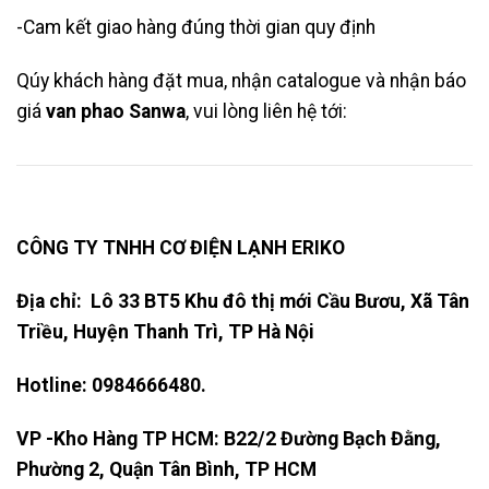
-Cam kết giao hàng đúng thời gian quy định
Qúy khách hàng đặt mua, nhận catalogue và nhận báo
giá
van phao Sanwa
, vui lòng liên hệ tới:
CÔNG TY TNHH CƠ ĐIỆN LẠNH ERIKO
Địa chỉ: Lô 33 BT5 Khu đô thị mới Cầu Bươu, Xã Tân
Triều, Huyện Thanh Trì, TP Hà Nội
Hotline: 0984666480.
VP -Kho Hàng TP HCM: B22/2 Đường Bạch Đằng,
Phường 2, Quận Tân Bình, TP HCM