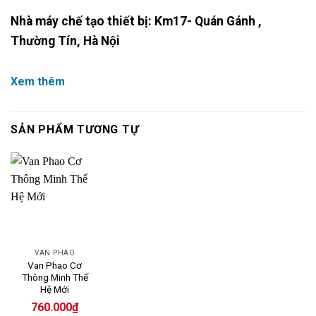
Nhà máy chế tạo thiết bị: Km17- Quán Gánh ,
Thường Tín, Hà Nội
Xem thêm
SẢN PHẨM TƯƠNG TỰ
VAN PHAO
Van Phao Cơ
Thông Minh Thế
Hệ Mới
760.000
₫