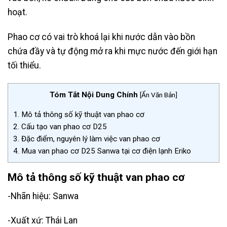
hoạt.
Phao cơ có vai trò khoá lại khi nước dẫn vào bồn
chứa đầy và tự động mở ra khi mực nước đến giới hạn
tối thiểu.
Tóm Tắt Nội Dung Chính
[
Ẩn Văn Bản
]
1.
Mô tả thông số kỹ thuật van phao cơ
2.
Cấu tạo van phao cơ D25
3.
Đặc điểm, nguyên lý làm việc van phao cơ
4.
Mua van phao cơ D25 Sanwa tại cơ điện lạnh Eriko
Mô tả thông số kỹ thuật van phao cơ
-Nhãn hiệu: Sanwa
-Xuất xứ: Thái Lan