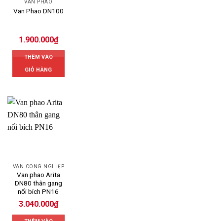
VAN PHAO
Van Phao DN100
1.900.000
₫
THÊM VÀO
GIỎ HÀNG
VAN CÔNG NGHIỆP
Van phao Arita
DN80 thân gang
nối bích PN16
3.040.000
₫