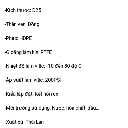
-Kích thước: D25
-Thân van: Đồng
-Phao: HDPE
-Gioăng làm kín: PTFE
-Nhiệt độ làm việc: -10 đến 80 độ C
-Áp suất làm việc: 200PSI
-Kiểu lắp đặt: Kết nối ren
-Môi trường sử dụng: Nước, hóa chất, dầu…
-Xuất xứ: Thái Lan