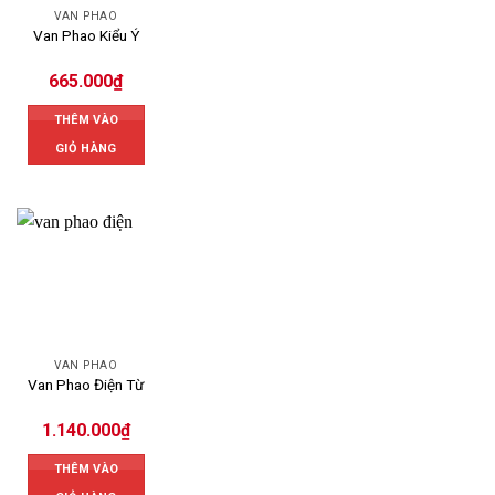
VAN PHAO
Van Phao Kiểu Ý
665.000
₫
THÊM VÀO
GIỎ HÀNG
VAN PHAO
Van Phao Điện Từ
1.140.000
₫
THÊM VÀO