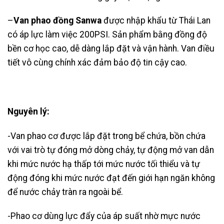
–
Van phao đồng Sanwa
được nhập khẩu từ Thái Lan
có áp lực làm việc 200PSI. Sản phẩm bằng đồng độ
bền cơ học cao, dễ dàng lắp đặt và vận hành. Van điều
tiết vô cùng chính xác đảm bảo độ tin cậy cao.
Nguyên lý:
-Van phao cơ được lắp đặt trong bể chứa, bồn chứa
với vai trò tự đóng mở dòng chảy, tự động mở van dẫn
khi mức nước hạ thấp tới mức nước tối thiểu và tự
động đóng khi mức nước đạt đến giới hạn ngăn không
để nước chảy tràn ra ngoài bể.
-Phao cơ dùng lực đẩy của áp suất nhờ mực nước