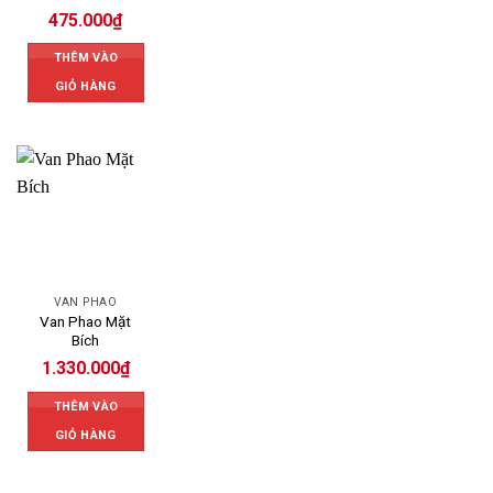
475.000
₫
THÊM VÀO
GIỎ HÀNG
VAN PHAO
Van Phao Mặt
Bích
1.330.000
₫
THÊM VÀO
GIỎ HÀNG