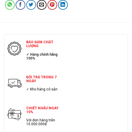
BẢO ĐẢM CHẤT
LƯỢNG
✓ Hàng chính hãng
100%
ĐỔI TRẢ TRONG 7
NGÀY
✓ Kho hàng có sẳn
CHIẾT KHẤU NGAY
10%
Với đơn hàng trên
10.000.000đ.