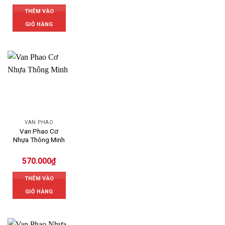
THÊM VÀO
GIỎ HÀNG
VAN PHAO
Van Phao Cơ
Nhựa Thông Minh
570.000
₫
THÊM VÀO
GIỎ HÀNG