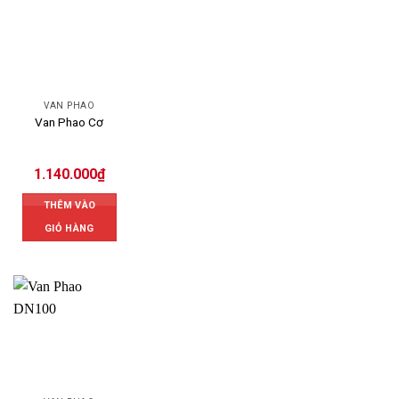
VAN PHAO
Van Phao Cơ
1.140.000
₫
THÊM VÀO
GIỎ HÀNG