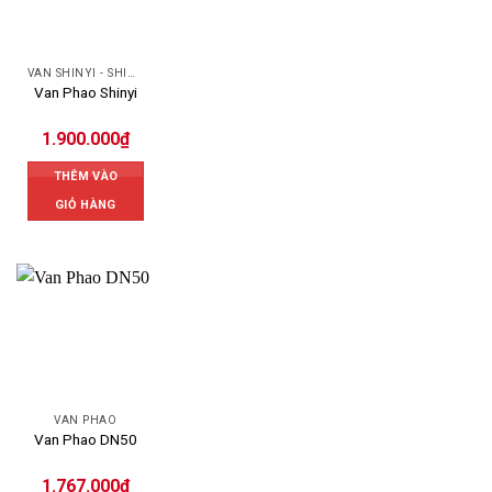
VAN SHINYI - SHINYI VALVES
Van Phao Shinyi
1.900.000
₫
THÊM VÀO
GIỎ HÀNG
VAN PHAO
Van Phao DN50
1.767.000
₫