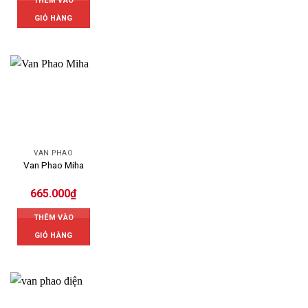
THÊM VÀO
GIỎ HÀNG
VAN PHAO
Van Phao Miha
665.000
₫
THÊM VÀO
GIỎ HÀNG