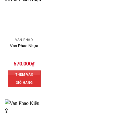
VAN PHAO
Van Phao Nhựa
570.000
₫
THÊM VÀO
GIỎ HÀNG