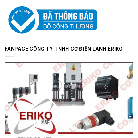
FANPAGE CÔNG TY TNHH CƠ ĐIỆN LẠNH ERIKO