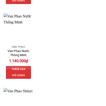
GIỎ HÀNG
VAN PHAO
Van Phao Nước
Thông Minh
1.140.000
₫
THÊM VÀO
GIỎ HÀNG