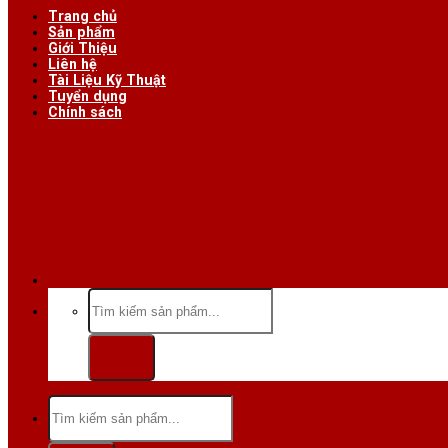
Trang chủ
Sản phẩm
Giới Thiệu
Liên hệ
Tài Liệu Kỹ Thuật
Tuyển dụng
Chính sách
Hotline/Zalo:
Tìm
kiếm:
Tìm
kiếm: