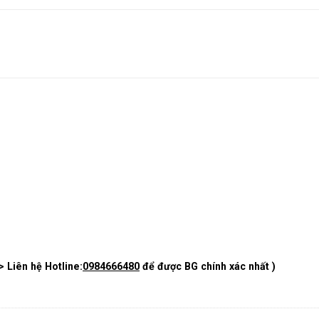
> Liên hệ Hotline:
0984666480
để được BG chính xác nhất )