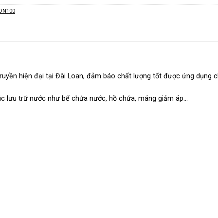
 DN100
 truyền hiện đại tại Đài Loan, đảm báo chất lượng tốt được ứng dụng
c lưu trữ nước như bể chứa nước, hồ chứa, máng giảm áp…