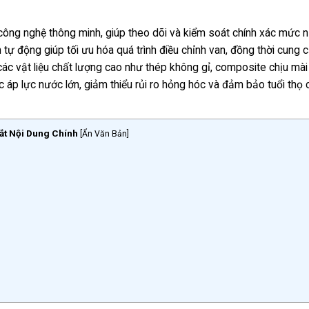
công nghệ thông minh, giúp theo dõi và kiểm soát chính xác mức 
 tự động giúp tối ưu hóa quá trình điều chỉnh van, đồng thời cung 
g các vật liệu chất lượng cao như thép không gỉ, composite chịu mà
 áp lực nước lớn, giảm thiểu rủi ro hỏng hóc và đảm bảo tuổi thọ 
ắt Nội Dung Chính
[
Ẩn Văn Bản
]