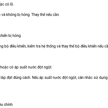
c có lỗ.
 và không bị hỏng. Thay thế nếu cần.
khiển bị hỏng.
 bộ điều khiển, kiểm tra hệ thống và thay thế bộ điều khiển nếu cầ
 hoặc có áp suất nước đột ngột.
lắp đặt đúng cách. Nếu áp suất nước đột ngột, cân nhắc sử dụng
u chỉnh.