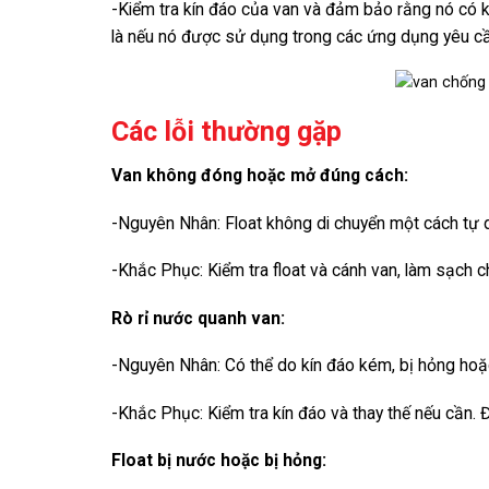
-Kiểm tra kín đáo của van và đảm bảo rằng nó có kh
là nếu nó được sử dụng trong các ứng dụng yêu cầ
Các lỗi thường gặp
Van không đóng hoặc mở đúng cách:
-Nguyên Nhân: Float không di chuyển một cách tự d
-Khắc Phục: Kiểm tra float và cánh van, làm sạch 
Rò rỉ nước quanh van:
-Nguyên Nhân: Có thể do kín đáo kém, bị hỏng hoặ
-Khắc Phục: Kiểm tra kín đáo và thay thế nếu cần.
Float bị nước hoặc bị hỏng: