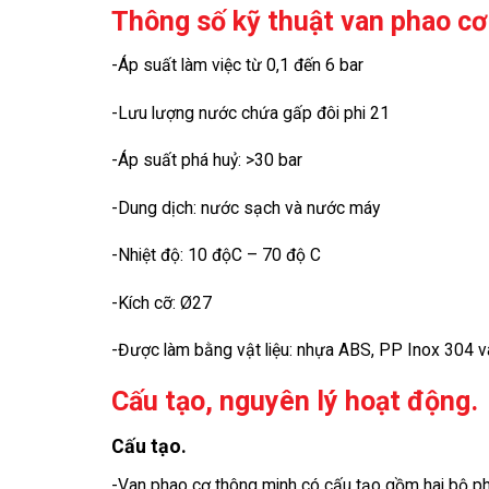
Thông số kỹ thuật van phao cơ
-Áp suất làm việc từ 0,1 đến 6 bar
-Lưu lượng nước chứa gấp đôi phi 21
-Áp suất phá huỷ: >30 bar
-Dung dịch: nước sạch và nước máy
-Nhiệt độ: 10 độC – 70 độ C
-Kích cỡ: Ø27
-Được làm bằng vật liệu: nhựa ABS, PP Inox 304 và
Cấu tạo, nguyên lý hoạt động.
Cấu tạo.
-Van phao cơ thông minh có cấu tạo gồm hai bộ ph