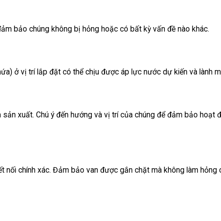
ể đảm bảo chúng không bị hỏng hoặc có bất kỳ vấn đề nào khác.
) ở vị trí lắp đặt có thể chịu được áp lực nước dự kiến và lành 
à sản xuất. Chú ý đến hướng và vị trí của chúng để đảm bảo hoạt 
kết nối chính xác. Đảm bảo van được gắn chặt mà không làm hỏng 