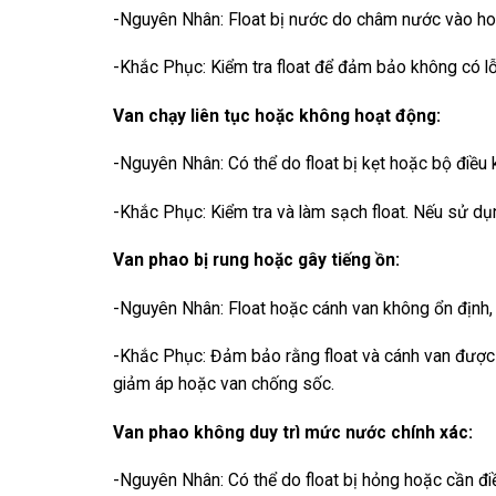
-Nguyên Nhân: Float bị nước do châm nước vào hoặ
-Khắc Phục: Kiểm tra float để đảm bảo không có lỗ
Van chạy liên tục hoặc không hoạt động:
-Nguyên Nhân: Có thể do float bị kẹt hoặc bộ điều 
-Khắc Phục: Kiểm tra và làm sạch float. Nếu sử dụng
Van phao bị rung hoặc gây tiếng ồn:
-Nguyên Nhân: Float hoặc cánh van không ổn định,
-Khắc Phục: Đảm bảo rằng float và cánh van được 
giảm áp hoặc van chống sốc.
Van phao không duy trì mức nước chính xác:
-Nguyên Nhân: Có thể do float bị hỏng hoặc cần điề