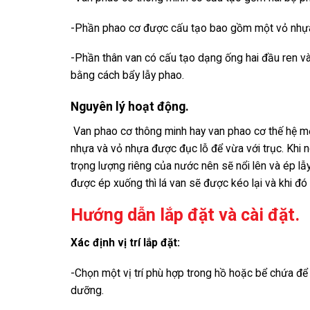
-Phần phao cơ được cấu tạo bao gồm một vỏ nhựa,
-Phần thân van có cấu tạo dạng ống hai đầu ren v
bằng cách bẩy lẫy phao.
Nguyên lý hoạt động.
Van phao cơ thông minh hay van phao cơ thế hệ mớ
nhựa và vỏ nhựa được đục lỗ để vừa với trục. Khi 
trọng lượng riêng của nước nên sẽ nổi lên và ép lẫy
được ép xuống thì lá van sẽ được kéo lại và khi đó
Hướng dẫn lắp đặt và cài đặt.
Xác định vị trí lắp đặt:
-Chọn một vị trí phù hợp trong hồ hoặc bể chứa để
dưỡng.