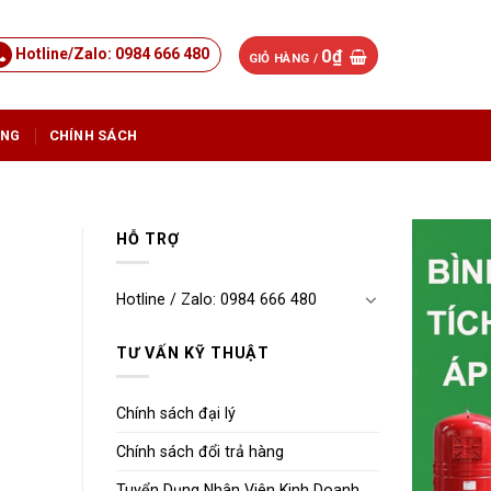
Hotline/Zalo: 0984 666 480
0
₫
GIỎ HÀNG /
ỤNG
CHÍNH SÁCH
HỖ TRỢ
Hotline / Zalo: 0984 666 480
TƯ VẤN KỸ THUẬT
Chính sách đại lý
Chính sách đổi trả hàng
Tuyển Dụng Nhân Viên Kinh Doanh