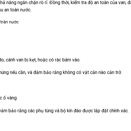
ả năng ngăn chặn rò rỉ. Đồng thời, kiểm tra độ an toàn của van, đ
u an toàn nước.
o, cánh van bị kẹt, hoặc có rác bám vào.
chúng nếu cần, và đảm bảo rằng không có vật cản nào cản trở.
c ố vàng.
 Đảm bảo rằng các phụ tùng và bộ kín đáo được lắp đặt chính xác.