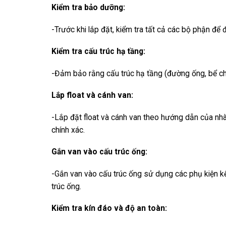
Kiểm tra bảo dưỡng:
-Trước khi lắp đặt, kiểm tra tất cả các bộ phận đ
Kiểm tra cấu trúc hạ tầng:
-Đảm bảo rằng cấu trúc hạ tầng (đường ống, bể chứa
Lắp float và cánh van:
-Lắp đặt float và cánh van theo hướng dẫn của nh
chính xác.
Gắn van vào cấu trúc ống:
-Gắn van vào cấu trúc ống sử dụng các phụ kiện 
trúc ống.
Kiểm tra kín đáo và độ an toàn: