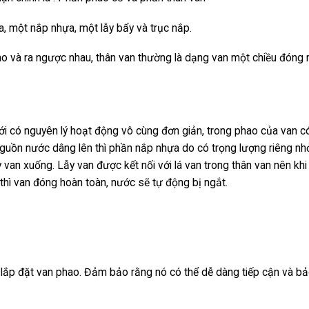
 một nắp nhựa, một lẫy bẩy và trục nắp.
ào và ra ngược nhau, thân van thường là dạng van một chiều đóng
i có nguyên lý hoạt động vô cùng đơn giản, trong phao của van c
nguồn nước dâng lên thì phần nắp nhựa do có trọng lượng riêng nh
 van xuống. Lẫy van được kết nối với lá van trong thân van nên khi
 thì van đóng hoàn toàn, nước sẽ tự động bị ngắt.
 lắp đặt van phao. Đảm bảo rằng nó có thể dễ dàng tiếp cận và b