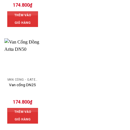
174.800
₫
THÊM VÀO
GIỎ HÀNG
VAN CỔNG - GATE VALVE
Van cổng DN25
174.800
₫
THÊM VÀO
GIỎ HÀNG