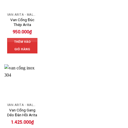
VAN ARITA - MALAYSIA
Van Cổng Đúc
Thép Arita
950.000
₫
THÊM VÀO
GIỎ HÀNG
VAN ARITA - MALAYSIA
Van Cổng Gang
Dẻo Đàn Hồi Arita
1.425.000
₫