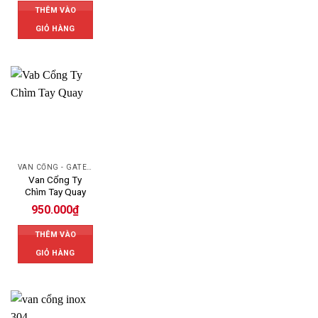
THÊM VÀO
GIỎ HÀNG
VAN CỔNG - GATE VALVE
Van Cổng Ty
Chìm Tay Quay
950.000
₫
THÊM VÀO
GIỎ HÀNG