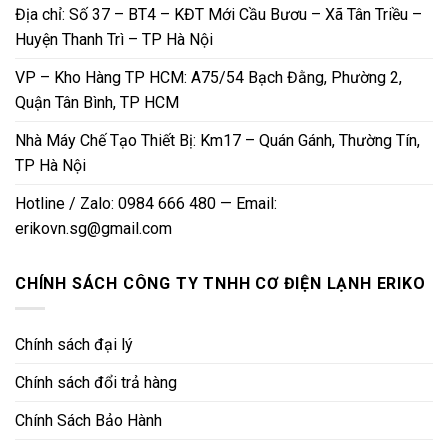
Địa chỉ: Số 37 – BT4 – KĐT Mới Cầu Bươu – Xã Tân Triều –
Huyện Thanh Trì – TP Hà Nội
VP – Kho Hàng TP HCM: A75/54 Bạch Đằng, Phường 2,
Quận Tân Bình, TP HCM
Nhà Máy Chế Tạo Thiết Bị: Km17 – Quán Gánh, Thường Tín,
TP Hà Nội
Hotline / Zalo: 0984 666 480 — Email:
erikovn.sg@gmail.com
CHÍNH SÁCH CÔNG TY TNHH CƠ ĐIỆN LẠNH ERIKO
Chính sách đại lý
Chính sách đổi trả hàng
Chính Sách Bảo Hành