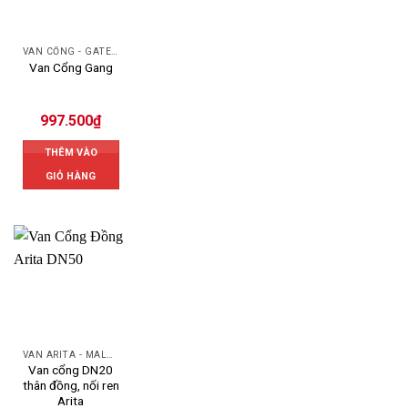
VAN CỔNG - GATE VALVE
Van Cổng Gang
997.500
₫
THÊM VÀO
GIỎ HÀNG
VAN ARITA - MALAYSIA
Van cổng DN20
thân đồng, nối ren
Arita