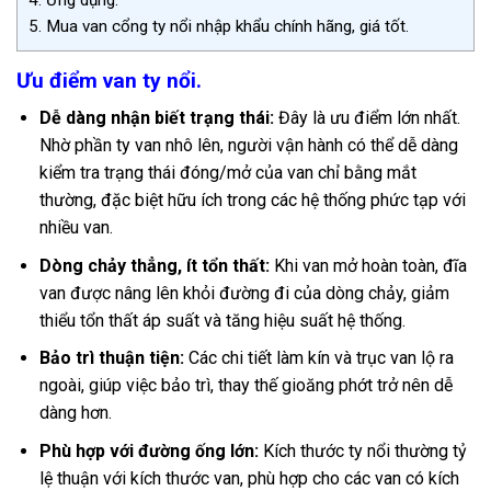
5.
Mua van cổng ty nổi nhập khẩu chính hãng, giá tốt.
Ưu điểm van ty nổi.
Dễ dàng nhận biết trạng thái:
Đây là ưu điểm lớn nhất.
Nhờ phần ty van nhô lên, người vận hành có thể dễ dàng
kiểm tra trạng thái đóng/mở của van chỉ bằng mắt
thường, đặc biệt hữu ích trong các hệ thống phức tạp với
nhiều van.
Dòng chảy thẳng, ít tổn thất:
Khi van mở hoàn toàn, đĩa
van được nâng lên khỏi đường đi của dòng chảy, giảm
thiểu tổn thất áp suất và tăng hiệu suất hệ thống.
Bảo trì thuận tiện:
Các chi tiết làm kín và trục van lộ ra
ngoài, giúp việc bảo trì, thay thế gioăng phớt trở nên dễ
dàng hơn.
Phù hợp với đường ống lớn:
Kích thước ty nổi thường tỷ
lệ thuận với kích thước van, phù hợp cho các van có kích