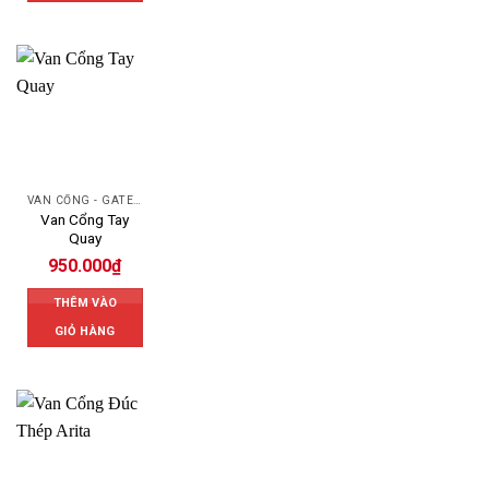
VAN CỔNG - GATE VALVE
Van Cổng Tay
Quay
950.000
₫
THÊM VÀO
GIỎ HÀNG