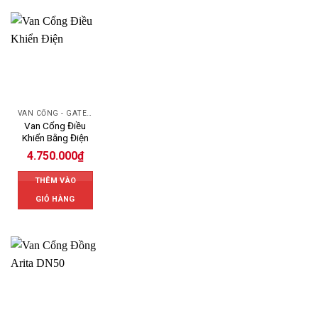
VAN CỔNG - GATE VALVE
Van Cổng Điều
Khiển Bằng Điện
4.750.000
₫
THÊM VÀO
GIỎ HÀNG