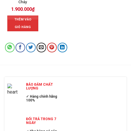
Cháy
1.900.000
₫
THÊM VÀO
GIỎ HÀNG
BẢO ĐẢM CHẤT
LƯỢNG
✓ Hàng chính hãng
100%
ĐỔI TRẢ TRONG 7
NGÀY