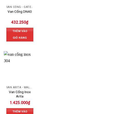
VAN CỔNG - GATE VALVE
Van Cổng DN40
432.250
₫
THÊM VÀO
GIỎ HÀNG
VAN ARITA - MALAYSIA
Van Cổng Inox
Arita
1.425.000
₫
THÊM VÀO