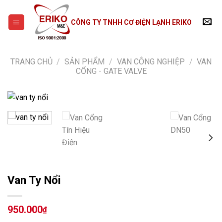
Skip
to
CÔNG TY TNHH CƠ ĐIỆN LẠNH ERIKO
content
TRANG CHỦ
/
SẢN PHẨM
/
VAN CÔNG NGHIỆP
/
VAN
CỔNG - GATE VALVE
Van Ty Nổi
950.000
₫