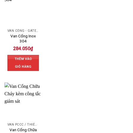
VAN CỔNG - GATE VALVE
Van Cổng Inox
304
284.050
₫
THÊM VÀO
GIỎ HÀNG
VAN PCCC / THIẾT BỊ PCCC
Van Cổng Chữa