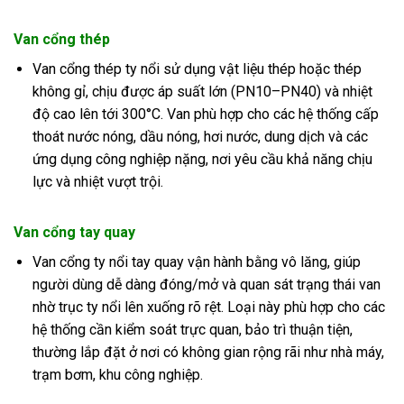
Van cổng thép
Van cổng thép ty nổi sử dụng vật liệu thép hoặc thép
không gỉ, chịu được áp suất lớn (PN10–PN40) và nhiệt
độ cao lên tới 300°C
.
Van phù hợp cho các hệ thống cấp
thoát nước nóng, dầu nóng, hơi nước, dung dịch và các
ứng dụng công nghiệp nặng, nơi yêu cầu khả năng chịu
lực và nhiệt vượt trội.
Van cổng tay quay
Van cổng ty nổi tay quay vận hành bằng vô lăng, giúp
người dùng dễ dàng đóng/mở và quan sát trạng thái van
nhờ trục ty nổi lên xuống rõ rệt
.
Loại này phù hợp cho các
hệ thống cần kiểm soát trực quan, bảo trì thuận tiện,
thường lắp đặt ở nơi có không gian rộng rãi như nhà máy,
trạm bơm, khu công nghiệp.