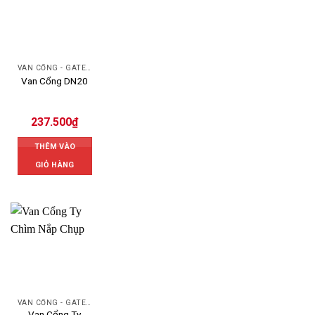
VAN CỔNG - GATE VALVE
Van Cổng DN20
237.500
₫
THÊM VÀO
GIỎ HÀNG
VAN CỔNG - GATE VALVE
Van Cổng Ty