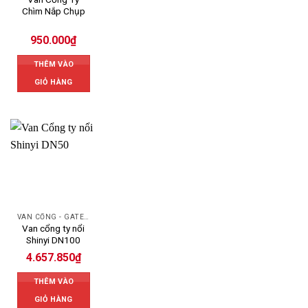
Chìm Nắp Chụp
950.000
₫
THÊM VÀO
GIỎ HÀNG
VAN CỔNG - GATE VALVE
Van cổng ty nổi
Shinyi DN100
4.657.850
₫
THÊM VÀO
GIỎ HÀNG