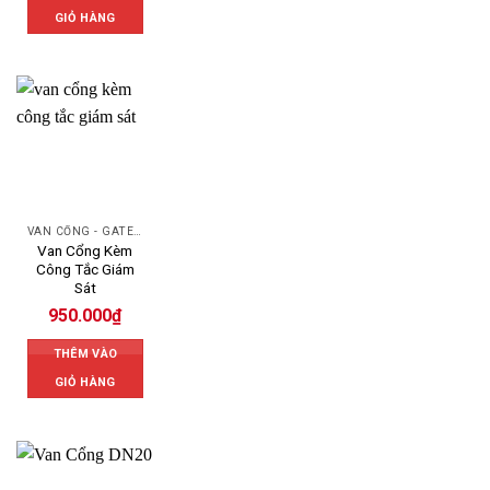
GIỎ HÀNG
VAN CỔNG - GATE VALVE
Van Cổng Kèm
Công Tắc Giám
Sát
950.000
₫
THÊM VÀO
GIỎ HÀNG