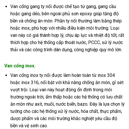
Van cổng gang ty nổi được chế tạo từ gang, gang cầu
hoặc gang dẻo, bên ngoài phủ sơn epoxy giúp tăng độ
bền và chống ăn mòn
.
Phần ty nổi thường làm bằng thép
hoặc inox, phù hợp với nhiều điều kiện môi trường. Loại
van này có giá thành hợp lý, chịu áp lực và nhiệt độ tốt, rất
thích hợp cho hệ thống cấp thoát nước, PCCC, xử lý nước
thải và các công trình dân dụng, công nghiệp quy mô lớn
.
Van cổng inox.
Van cổng inox ty nổi được làm hoàn toàn từ inox 304
hoặc inox 316, nổi bật với khả năng chống ăn mòn, gỉ sét
vượt trội
.
Loại van này hoạt động ổn định trong môi
trường ngoài trời, ẩm thấp hoặc các hệ thống có lưu chất
ăn mòn như axit, muối, nước biển, bazo. Đây là lựa chọn lý
tưởng cho các hệ thống xử lý nước, hóa chất, thực phẩm,
dược phẩm và các môi trường khắc nghiệt yêu cầu độ
bền và vệ sinh cao
.