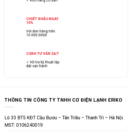
✓ Kho hàng có sẳn
CHIẾT KHẤU NGAY
10%
Với đơn hàng trên
10.000.000đ.
CSKH TƯ VẤN 24/7
✓ Hỗ trợ kỹ thuật lắp
đặt vận hành
THÔNG TIN CÔNG TY TNHH CƠ ĐIỆN LẠNH ERIKO
Lô 33 BT5 KĐT Cầu Bươu – Tân Triều – Thanh Trì – Hà Nội.
MST: 0106240019