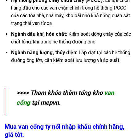
Hệ thống phòng cháy chữa cháy (PCCC):
Là lựa chọn
hàng đầu cho các van chặn chính trong hệ thống PCCC
của các tòa nhà, nhà máy, kho bãi nhờ khả năng quan sát
trạng thái van từ xa.
Ngành dầu khí, hóa chất:
Kiểm soát dòng chảy của các
chất lỏng, khí trong hệ thống đường ống.
Ngành năng lượng, thủy điện:
Lắp đặt tại các hệ thống
đường ống lớn, cần kiểm soát lưu lượng và áp suất.
>>>> Tham khảo thêm tổng kho
van
cổng
tại mepvn.
Mua van cổng ty nổi nhập khẩu chính hãng,
giá tốt.