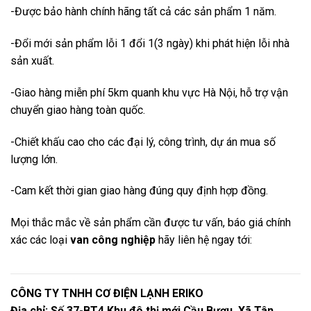
-Được bảo hành chính hãng tất cả các sản phẩm 1 năm.
-Đổi mới sản phẩm lỗi 1 đổi 1(3 ngày) khi phát hiện lỗi nhà
sản xuất.
-Giao hàng miễn phí 5km quanh khu vực Hà Nội, hỗ trợ vận
chuyển giao hàng toàn quốc.
-Chiết khấu cao cho các đại lý, công trình, dự án mua số
lượng lớn.
-Cam kết thời gian giao hàng đúng quy định hợp đồng.
Mọi thắc mắc về sản phẩm cần được tư vấn, báo giá chính
xác các loại
van công nghiệp
hãy liên hệ ngay tới:
CÔNG TY TNHH CƠ ĐIỆN LẠNH ERIKO
Địa chỉ: Số 37-BT4 Khu đô thị mới Cầu Bươu, Xã Tân