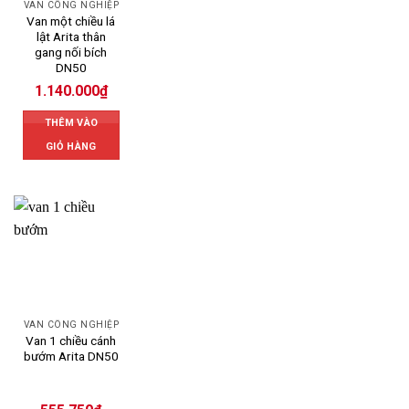
VAN CÔNG NGHIỆP
Van một chiều lá
lật Arita thân
gang nối bích
DN50
1.140.000
₫
THÊM VÀO
GIỎ HÀNG
VAN CÔNG NGHIỆP
Van 1 chiều cánh
bướm Arita DN50