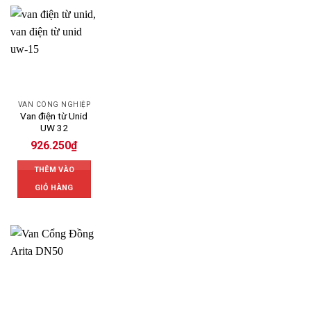
VAN CÔNG NGHIỆP
Van điện từ Unid
UW 32
926.250
₫
THÊM VÀO
GIỎ HÀNG