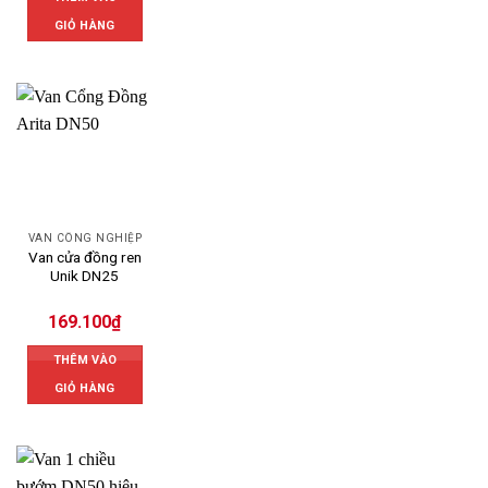
GIỎ HÀNG
VAN CÔNG NGHIỆP
Van cửa đồng ren
Unik DN25
169.100
₫
THÊM VÀO
GIỎ HÀNG