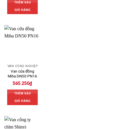
THÊM VÀO
GIỎ HÀNG
VAN CÔNG NGHIỆP
Van cửa đồng
Miha DN50 PN16
565.250
₫
THÊM VÀO
GIỎ HÀNG