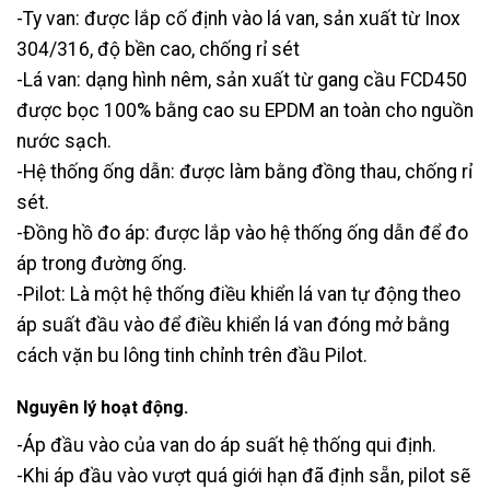
-Ty van: được lắp cố định vào lá van, sản xuất từ Inox
304/316, độ bền cao, chống rỉ sét
-Lá van: dạng hình nêm, sản xuất từ gang cầu FCD450
được bọc 100% bằng cao su EPDM an toàn cho nguồn
nước sạch.
-Hệ thống ống dẫn: được làm bằng đồng thau, chống rỉ
sét.
-Đồng hồ đo áp: được lắp vào hệ thống ống dẫn để đo
áp trong đường ống.
-Pilot: Là một hệ thống điều khiển lá van tự động theo
áp suất đầu vào để điều khiển lá van đóng mở bằng
cách vặn bu lông tinh chỉnh trên đầu Pilot.
Nguyên lý hoạt động.
-Áp đầu vào của van do áp suất hệ thống qui định.
-Khi áp đầu vào vượt quá giới hạn đã định sẵn, pilot sẽ