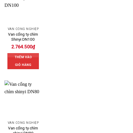
VAN CÔNG NGHIỆP
Van cổng ty chìm
Shinyi DN100
2.764.500
₫
THÊM VÀO
GIỎ HÀNG
VAN CÔNG NGHIỆP
Van cổng ty chìm