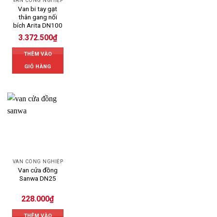
VAN CÔNG NGHIỆP
Van bi tay gạt
thân gang nối
bích Arita DN100
3.372.500
₫
THÊM VÀO
GIỎ HÀNG
VAN CÔNG NGHIỆP
Van cửa đồng
Sanwa DN25
228.000
₫
THÊM VÀO