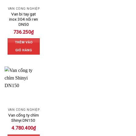
VAN CÔNG NGHIỆP
Van bi tay gạt
inox 304 nối ren
DN50
736.250
₫
THÊM VÀO
GIỎ HÀNG
VAN CÔNG NGHIỆP
Van cổng ty chìm
Shinyi DN150
4.780.400
₫