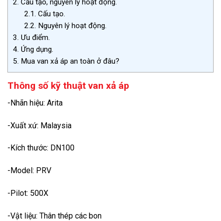
2.
Cấu tạo, nguyên lý hoạt động.
2.1.
Cấu tạo.
2.2.
Nguyên lý hoạt động.
3.
Ưu điểm.
4.
Ứng dụng.
5.
Mua van xả áp an toàn ở đâu?
Thông số kỹ thuật van xả áp
-Nhãn hiệu: Arita
-Xuất xứ: Malaysia
-Kích thước: DN100
-Model: PRV
-Pilot: 500X
-Vật liệu: Thân thép các bon