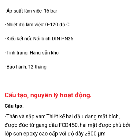
-Áp suất làm việc: 16 bar
-Nhiệt độ làm việc: 0-120 độ C
-Kiểu kết nối: Nối bích DIN PN25
-Tình trạng: Hàng sẵn kho
-Bảo hành: 12 tháng
Cấu tạo, nguyên lý hoạt động.
Cấu tạo.
-Thân và nắp van: Thiết kế hai đầu dạng mặt bích,
được đúc từ gang cầu FCD450, hai mặt được phủ bởi
lớp sơn epoxy cao cấp với độ dày ≥300 μm