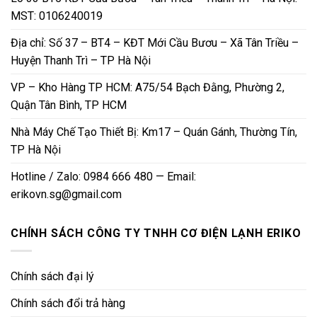
MST: 0106240019
Địa chỉ: Số 37 – BT4 – KĐT Mới Cầu Bươu – Xã Tân Triều –
Huyện Thanh Trì – TP Hà Nội
VP – Kho Hàng TP HCM: A75/54 Bạch Đằng, Phường 2,
Quận Tân Bình, TP HCM
Nhà Máy Chế Tạo Thiết Bị: Km17 – Quán Gánh, Thường Tín,
TP Hà Nội
Hotline / Zalo: 0984 666 480 — Email:
erikovn.sg@gmail.com
CHÍNH SÁCH CÔNG TY TNHH CƠ ĐIỆN LẠNH ERIKO
Chính sách đại lý
Chính sách đổi trả hàng