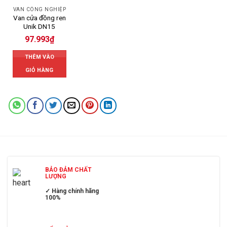
VAN CÔNG NGHIỆP
Van cửa đồng ren
Unik DN15
97.993
₫
THÊM VÀO
GIỎ HÀNG
BẢO ĐẢM CHẤT
LƯỢNG
✓ Hàng chính hãng
100%