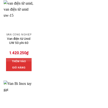
VAN CÔNG NGHIỆP
Van điện từ Unid
UW 50 phi 60
1.420.250
₫
THÊM VÀO
GIỎ HÀNG