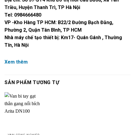
Triều, Huyện Thanh Trì, TP Hà Nội
Tel: 0984666480
VP -Kho Hàng TP HCM: B22/2 Đường Bạch Đằng,
Phường 2, Quận Tân Bình, TP HCM
Nhà máy chế tạo thiết bị: Km17- Quán Gánh , Thường
Tín, Hà Nội
Xem thêm
SẢN PHẨM TƯƠNG TỰ