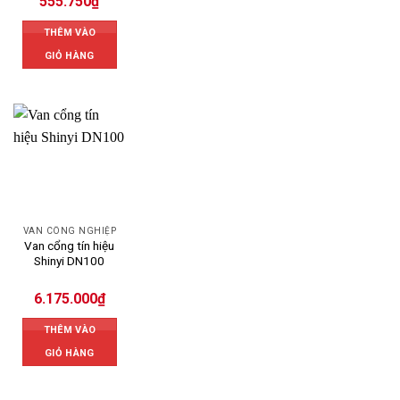
555.750
₫
THÊM VÀO
GIỎ HÀNG
VAN CÔNG NGHIỆP
Van cổng tín hiệu
Shinyi DN100
6.175.000
₫
THÊM VÀO
GIỎ HÀNG