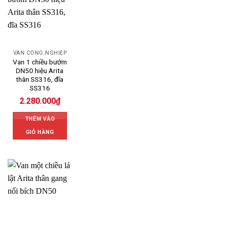
VAN CÔNG NGHIỆP
Van 1 chiều bướm
DN50 hiệu Arita
thân SS316, đĩa
SS316
2.280.000
₫
THÊM VÀO
GIỎ HÀNG