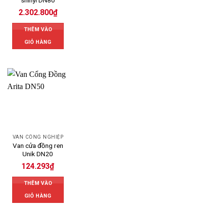
shinyi DN80
2.302.800
₫
THÊM VÀO
GIỎ HÀNG
VAN CÔNG NGHIỆP
Van cửa đồng ren
Unik DN20
124.293
₫
THÊM VÀO
GIỎ HÀNG