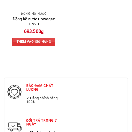
ĐỒNG HỒ NƯỚC
Đồng hồ nước Powogaz
DN20
693.500
₫
THÊM VÀO GIỎ HÀNG
BẢO ĐẢM CHẤT
LƯỢNG
✓ Hàng chính hãng
100%
ĐỔI TRẢ TRONG 7
NGÀY