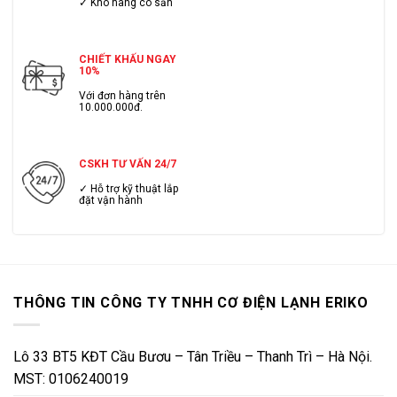
✓ Kho hàng có sẳn
CHIẾT KHẤU NGAY
10%
Với đơn hàng trên
10.000.000đ.
CSKH TƯ VẤN 24/7
✓ Hỗ trợ kỹ thuật lắp
đặt vận hành
THÔNG TIN CÔNG TY TNHH CƠ ĐIỆN LẠNH ERIKO
Lô 33 BT5 KĐT Cầu Bươu – Tân Triều – Thanh Trì – Hà Nội.
MST: 0106240019