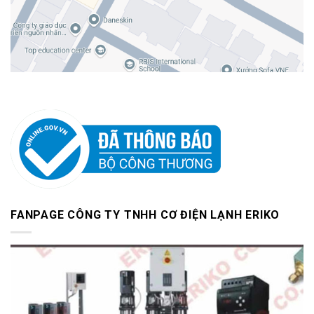
FANPAGE CÔNG TY TNHH CƠ ĐIỆN LẠNH ERIKO