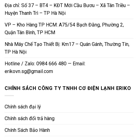
Địa chỉ: Số 37 – BT4 – KĐT Mới Cầu Bươu – Xã Tân Triều –
Huyện Thanh Trì – TP Hà Nội
VP – Kho Hàng TP HCM: A75/54 Bạch Đằng, Phường 2,
Quận Tân Bình, TP HCM
Nhà Máy Chế Tạo Thiết Bị: Km17 – Quán Gánh, Thường Tín,
TP Hà Nội
Hotline / Zalo: 0984 666 480 — Email:
erikovn.sg@gmail.com
CHÍNH SÁCH CÔNG TY TNHH CƠ ĐIỆN LẠNH ERIKO
Chính sách đại lý
Chính sách đổi trả hàng
Chính Sách Bảo Hành