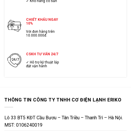
✓ Kho hàng có sẳn
CHIẾT KHẤU NGAY
10%
Với đơn hàng trên
10.000.000đ.
CSKH TƯ VẤN 24/7
✓ Hỗ trợ kỹ thuật lắp
đặt vận hành
THÔNG TIN CÔNG TY TNHH CƠ ĐIỆN LẠNH ERIKO
Lô 33 BT5 KĐT Cầu Bươu – Tân Triều – Thanh Trì – Hà Nội.
MST: 0106240019