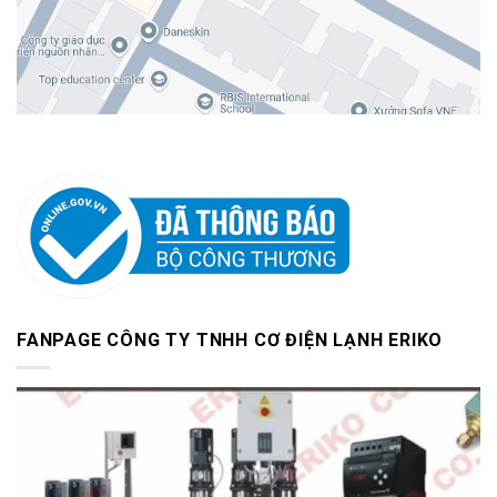
FANPAGE CÔNG TY TNHH CƠ ĐIỆN LẠNH ERIKO