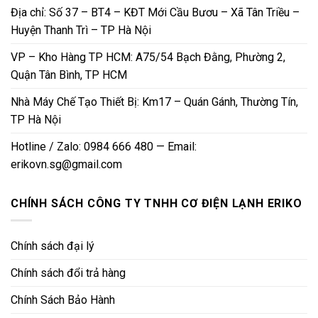
Địa chỉ: Số 37 – BT4 – KĐT Mới Cầu Bươu – Xã Tân Triều –
Huyện Thanh Trì – TP Hà Nội
VP – Kho Hàng TP HCM: A75/54 Bạch Đằng, Phường 2,
Quận Tân Bình, TP HCM
Nhà Máy Chế Tạo Thiết Bị: Km17 – Quán Gánh, Thường Tín,
TP Hà Nội
Hotline / Zalo: 0984 666 480 — Email:
erikovn.sg@gmail.com
CHÍNH SÁCH CÔNG TY TNHH CƠ ĐIỆN LẠNH ERIKO
Chính sách đại lý
Chính sách đổi trả hàng
Chính Sách Bảo Hành