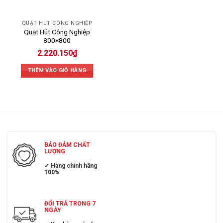
QUẠT HÚT CÔNG NGHIỆP
Quạt Hút Công Nghiệp
800×800
2.220.150
₫
THÊM VÀO GIỎ HÀNG
BẢO ĐẢM CHẤT
LƯỢNG
✓ Hàng chính hãng
100%
ĐỔI TRẢ TRONG 7
NGÀY