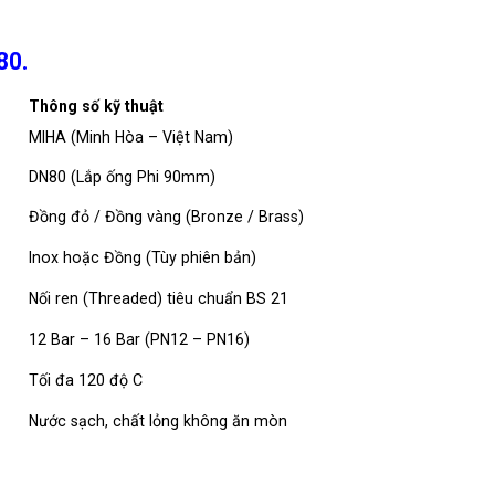
80.
Thông số kỹ thuật
MIHA (Minh Hòa – Việt Nam)
DN80 (Lắp ống Phi 90mm)
Đồng đỏ / Đồng vàng (Bronze / Brass)
Inox hoặc Đồng (Tùy phiên bản)
Nối ren (Threaded) tiêu chuẩn BS 21
12 Bar – 16 Bar (PN12 – PN16)
Tối đa
120 độ C
Nước sạch, chất lỏng không ăn mòn