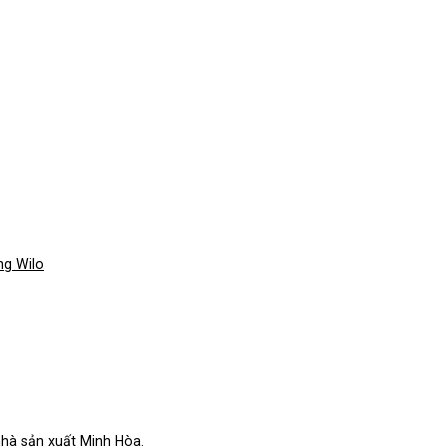
g Wilo
hà sản xuất Minh Hòa.