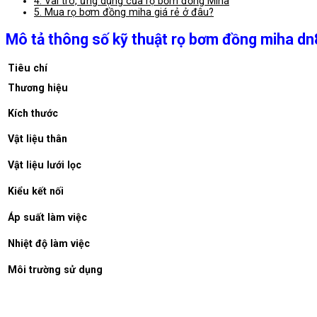
4.
Vai trò, ứng dụng của rọ bơm đồng Miha
5.
Mua rọ bơm đồng miha giá rẻ ở đâu?
Mô tả thông số kỹ thuật rọ bơm đồng miha dn
Tiêu chí
Thương hiệu
Kích thước
Vật liệu thân
Vật liệu lưới lọc
Kiểu kết nối
Áp suất làm việc
Nhiệt độ làm việc
Môi trường sử dụng