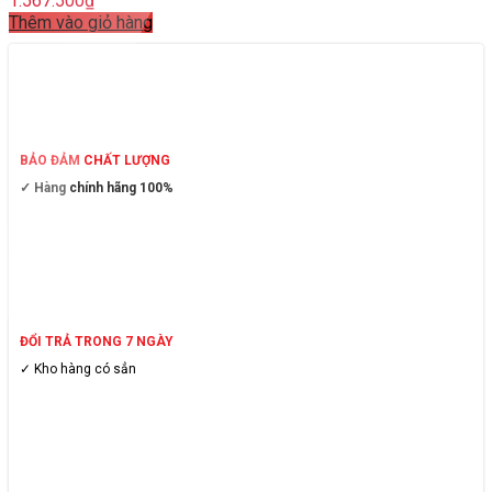
1.567.500
₫
Thêm vào giỏ hàng
BẢO ĐẢM CHẤT LƯỢNG
✓ Hàng chính hãng 100%
ĐỔI TRẢ TRONG 7 NGÀY
✓ Kho hàng có sẳn