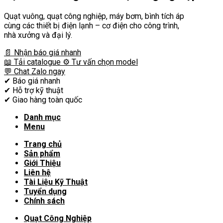
Quạt vuông, quạt công nghiệp, máy bơm, bình tích áp
cùng các thiết bị điện lạnh – cơ điện cho công trình,
nhà xưởng và đại lý.
📄 Nhận báo giá nhanh
📖 Tải catalogue
⚙️ Tư vấn chọn model
💬 Chat Zalo ngay
✔
Báo giá nhanh
✔
Hỗ trợ kỹ thuật
✔
Giao hàng toàn quốc
Danh mục
Menu
Trang chủ
Sản phẩm
Giới Thiệu
Liên hệ
Tài Liệu Kỹ Thuật
Tuyển dụng
Chính sách
Quạt Công Nghiệp