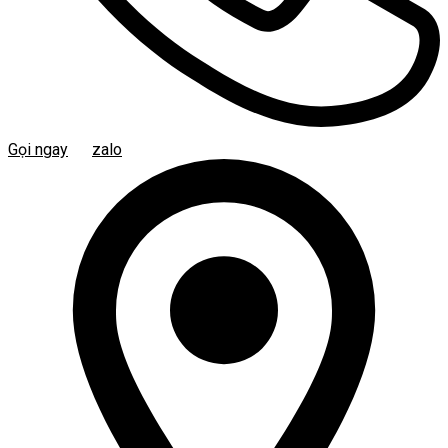
Gọi ngay
zalo