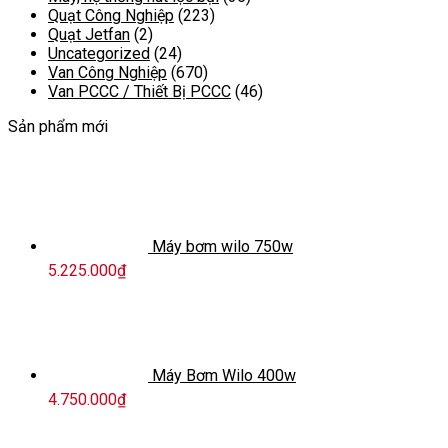
Quạt Công Nghiệp
(223)
Quạt Jetfan
(2)
Uncategorized
(24)
Van Công Nghiệp
(670)
Van PCCC / Thiết Bị PCCC
(46)
Sản phẩm mới
Máy bơm wilo 750w
5.225.000
₫
Máy Bơm Wilo 400w
4.750.000
₫