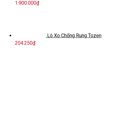
1.900.000
₫
Lò Xo Chống Rung Tozen
204.250
₫