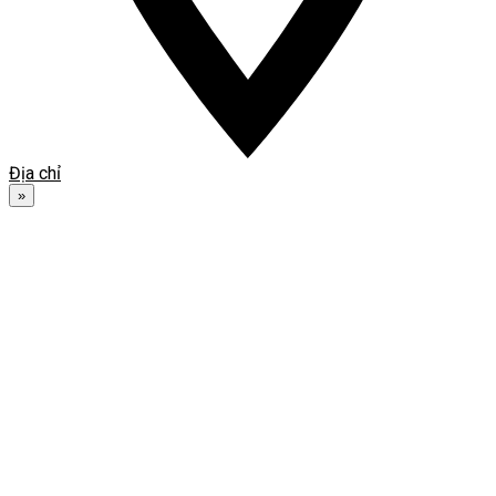
Địa chỉ
»