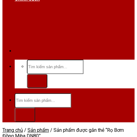
Hotline/Zalo:0984 666 480
Tìm
kiếm:
Tìm
kiếm:
Trang chủ
/
Sản phẩm
/
Sản phẩm được gắn thẻ “Rọ Bơm
Đồng Miha DN80”