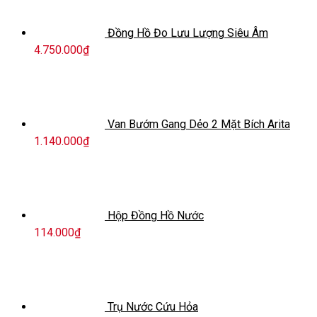
Đồng Hồ Đo Lưu Lượng Siêu Âm
4.750.000
₫
Van Bướm Gang Dẻo 2 Mặt Bích Arita
1.140.000
₫
Hộp Đồng Hồ Nước
114.000
₫
Trụ Nước Cứu Hỏa