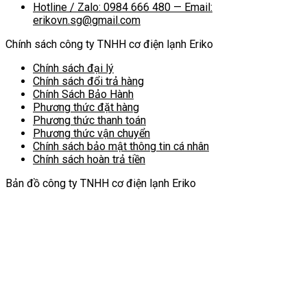
Hotline / Zalo: 0984 666 480 — Email:
erikovn.sg@gmail.com
Chính sách công ty TNHH cơ điện lạnh Eriko
Chính sách đại lý
Chính sách đổi trả hàng
Chính Sách Bảo Hành
Phương thức đặt hàng
Phương thức thanh toán
Phương thức vận chuyển
Chính sách bảo mật thông tin cá nhân
Chính sách hoàn trả tiền
Bản đồ công ty TNHH cơ điện lạnh Eriko