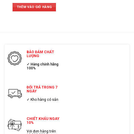
THÊM VÀO GIỎ HÀNG
BẢO ĐẢM CHẤT
LƯỢNG
✓ Hàng chính hãng
100%
ĐỔI TRẢ TRONG 7
NGÀY
✓ Kho hàng có sẳn
CHIẾT KHẤU NGAY
10%
Với đơn hàng trên