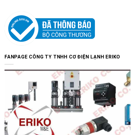
FANPAGE CÔNG TY TNHH CƠ ĐIỆN LẠNH ERIKO