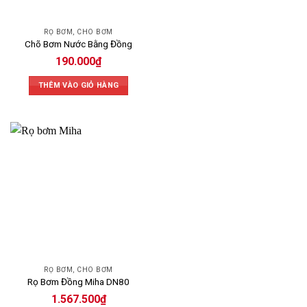
RỌ BƠM, CHÕ BƠM
Chõ Bơm Nước Bằng Đồng
190.000
₫
THÊM VÀO GIỎ HÀNG
RỌ BƠM, CHÕ BƠM
Rọ Bơm Đồng Miha DN80
1.567.500
₫