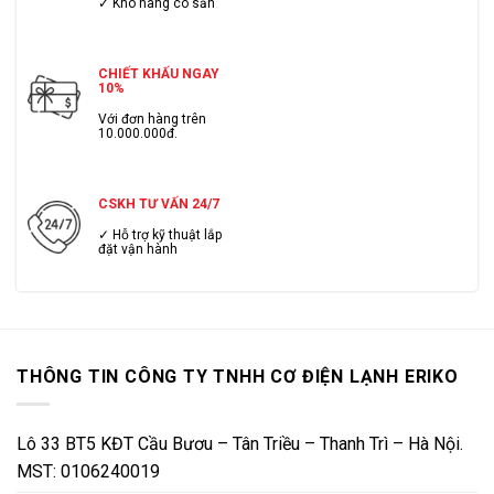
✓ Kho hàng có sẳn
CHIẾT KHẤU NGAY
10%
Với đơn hàng trên
10.000.000đ.
CSKH TƯ VẤN 24/7
✓ Hỗ trợ kỹ thuật lắp
đặt vận hành
THÔNG TIN CÔNG TY TNHH CƠ ĐIỆN LẠNH ERIKO
Lô 33 BT5 KĐT Cầu Bươu – Tân Triều – Thanh Trì – Hà Nội.
MST: 0106240019