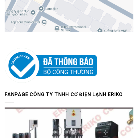
FANPAGE CÔNG TY TNHH CƠ ĐIỆN LẠNH ERIKO