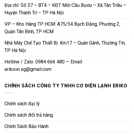
Địa chỉ: Số 37 – BT4 – KĐT Mới Cầu Bươu – Xã Tân Triều –
Huyện Thanh Trì – TP Hà Nội
VP – Kho Hàng TP HCM: A75/54 Bạch Đằng, Phường 2,
Quận Tân Bình, TP HCM
Nhà Máy Chế Tạo Thiết Bị: Km17 – Quán Gánh, Thường Tín,
TP Hà Nội
Hotline / Zalo: 0984 666 480 — Email:
erikovn.sg@gmail.com
CHÍNH SÁCH CÔNG TY TNHH CƠ ĐIỆN LẠNH ERIKO
Chính sách đại lý
Chính sách đổi trả hàng
Chính Sách Bảo Hành