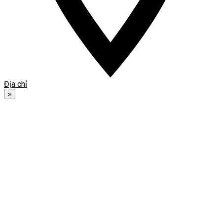
Địa chỉ
»