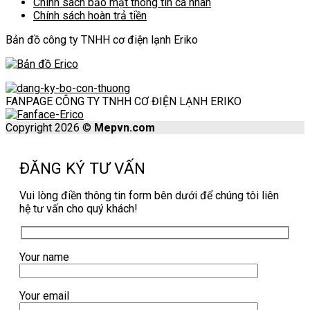
Chính sách bảo mật thông tin cá nhân
Chính sách hoàn trả tiền
Bản đồ công ty TNHH cơ điện lạnh Eriko
FANPAGE CÔNG TY TNHH CƠ ĐIỆN LẠNH ERIKO
Copyright 2026 ©
Mepvn.com
ĐĂNG KÝ TƯ VẤN
Vui lòng điền thông tin form bên dưới để chúng tôi liên
hệ tư vấn cho quý khách!
Your name
Your email