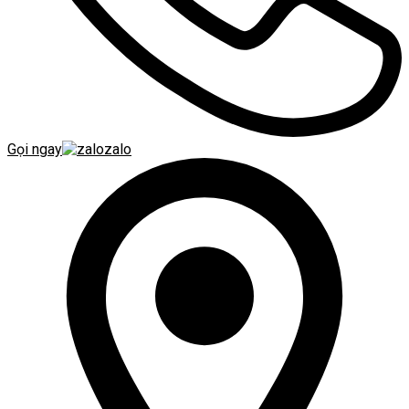
Gọi ngay
zalo