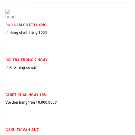
BẢO ĐẢM CHẤT LƯỢNG
✓ Hàng chính hãng 100%
ĐỔI TRẢ TRONG 7 NGÀY
✓ Kho hàng có sẳn
CHIẾT KHẤU NGAY 10%
Với đơn hàng trên 10.000.000đ.
CSKH TƯ VẤN 24/7