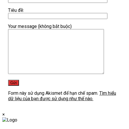
Tiêu đề:
Your message (không bắt buộc)
Form này sử dụng Akismet để hạn chế spam.
Tìm hiểu
dữ liệu của bạn được sử dụng như thế nào.
×