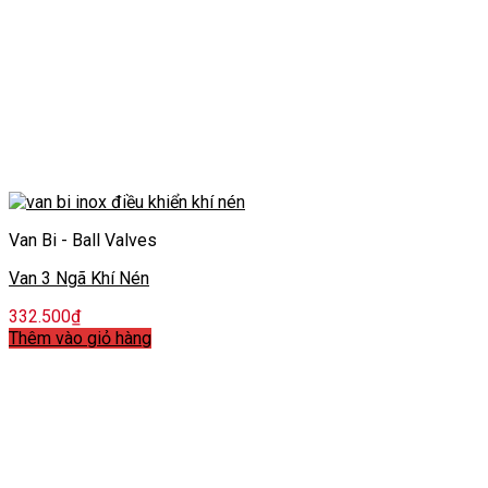
Van Bi - Ball Valves
Van 3 Ngã Khí Nén
332.500
₫
Thêm vào giỏ hàng