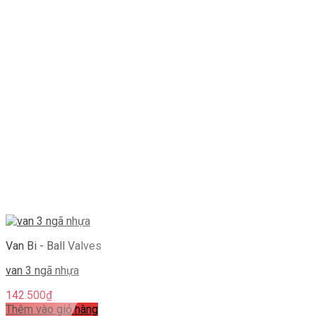
Van Bi - Ball Valves
van 3 ngã nhựa
142.500
₫
Thêm vào giỏ hàng