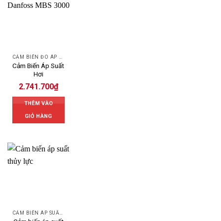
CẢM BIẾN ĐO ÁP SUẤT
Cảm Biến Áp Suất
Hơi
2.741.700
₫
THÊM VÀO
GIỎ HÀNG
CẢM BIẾN ÁP SUẤT DANFOSS