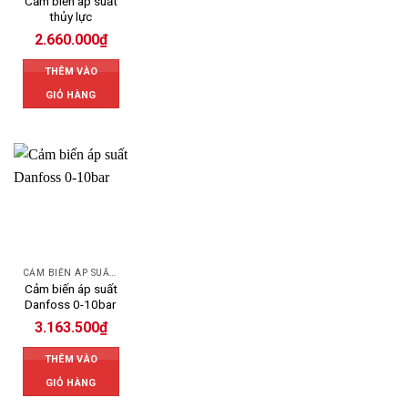
Cảm biến áp suất
thủy lực
2.660.000
₫
THÊM VÀO
GIỎ HÀNG
CẢM BIẾN ÁP SUẤT DANFOSS
Cảm biến áp suất
Danfoss 0-10bar
3.163.500
₫
THÊM VÀO
GIỎ HÀNG