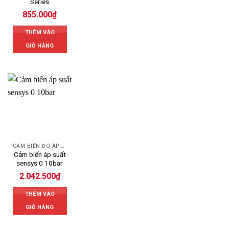
Series
855.000
₫
THÊM VÀO
GIỎ HÀNG
CẢM BIẾN ĐO ÁP SUẤT
Cảm biến áp suất
sensys 0 10bar
2.042.500
₫
THÊM VÀO
GIỎ HÀNG