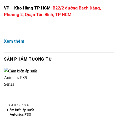
VP – Kho Hàng TP HCM:
B22/2 đường Bạch Đằng,
Phường 2, Quận Tân Bình, TP HCM
Xem thêm
SẢN PHẨM TƯƠNG TỰ
CẢM BIẾN ĐO ÁP SUẤT
Cảm biến áp suất
Autonics PSS