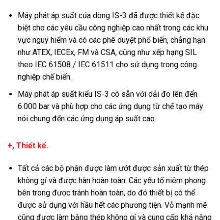
Máy phát áp suất của dòng IS-3 đã được thiết kế đặc
biệt cho các yêu cầu công nghiệp cao nhất trong các khu
vực nguy hiểm và có các phê duyệt phổ biến, chẳng hạn
như ATEX, IECEx, FM và CSA, cũng như xếp hạng SIL
theo IEC 61508 / IEC 61511 cho sử dụng trong công
nghiệp chế biến.
Máy phát áp suất kiểu IS-3 có sẵn với dải đo lên đến
6.000 bar và phù hợp cho các ứng dụng từ chế tạo máy
nói chung đến các ứng dụng áp suất cao.
+, Thiết kế.
Tất cả các bộ phận được làm ướt được sản xuất từ thép
không gỉ và được hàn hoàn toàn. Các yếu tố niêm phong
bên trong được tránh hoàn toàn, do đó thiết bị có thể
được sử dụng với hầu hết các phương tiện. Vỏ mạnh mẽ
cũng được làm bằng thép không gỉ và cung cấp khả năng