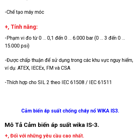
-Chế tạo máy móc
+, Tính năng:
-Phạm vi đo từ 0 … 0,1 đến 0 … 6.000 bar (0 … 3 đến 0 …
15.000 psi)
-Được chấp thuận để sử dụng trong các khu vực nguy hiểm,
ví dụ: ATEX, IECEx, FM và CSA
-Thích hợp cho SIL 2 theo IEC 61508 / IEC 61511
Cảm biến áp suất chống cháy nổ WIKA IS3.
Mô Tả Cảm biến áp suất wika IS-3.
+, Đối với những yêu cầu cao nhất.