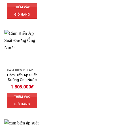
THÊM VÀO
GIỎ HÀNG
CẢM BIẾN ĐO ÁP SUẤT
Cảm Biến Áp Suất
Đường Ống Nước
1.805.000
₫
THÊM VÀO
GIỎ HÀNG