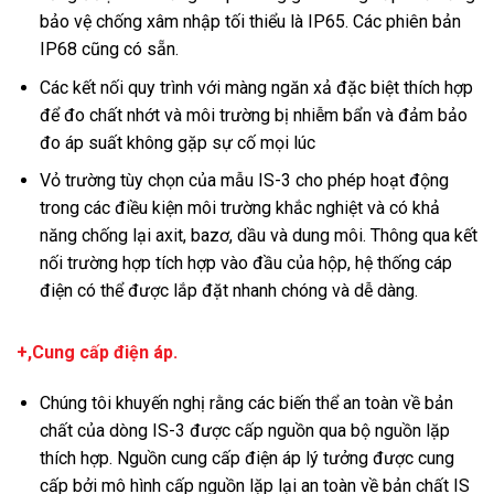
bảo vệ chống xâm nhập tối thiểu là IP65. Các phiên bản
IP68 cũng có sẵn.
Các kết nối quy trình với màng ngăn xả đặc biệt thích hợp
để đo chất nhớt và môi trường bị nhiễm bẩn và đảm bảo
đo áp suất không gặp sự cố mọi lúc
Vỏ trường tùy chọn của mẫu IS-3 cho phép hoạt động
trong các điều kiện môi trường khắc nghiệt và có khả
năng chống lại axit, bazơ, dầu và dung môi. Thông qua kết
nối trường hợp tích hợp vào đầu của hộp, hệ thống cáp
điện có thể được lắp đặt nhanh chóng và dễ dàng.
+,Cung cấp điện áp.
Chúng tôi khuyến nghị rằng các biến thể an toàn về bản
chất của dòng IS-3 được cấp nguồn qua bộ nguồn lặp
thích hợp. Nguồn cung cấp điện áp lý tưởng được cung
cấp bởi mô hình cấp nguồn lặp lại an toàn về bản chất IS