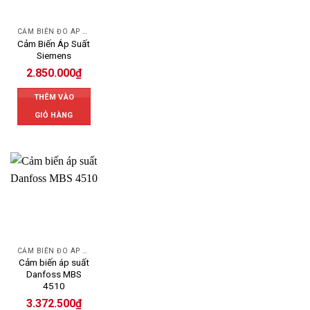
CẢM BIẾN ĐO ÁP SUẤT
Cảm Biến Áp Suất
Siemens
2.850.000
₫
THÊM VÀO
GIỎ HÀNG
CẢM BIẾN ĐO ÁP SUẤT
Cảm biến áp suất
Danfoss MBS
4510
3.372.500
₫