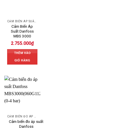
CẢM BIẾN ÁP SUẤT DANFOSS
Cảm Biến Áp
Suất Danfoss
MBS 3000
2.755.000
₫
THÊM VÀO
GIỎ HÀNG
CẢM BIẾN ĐO ÁP SUẤT
Cảm biến đo áp suất
Danfoss