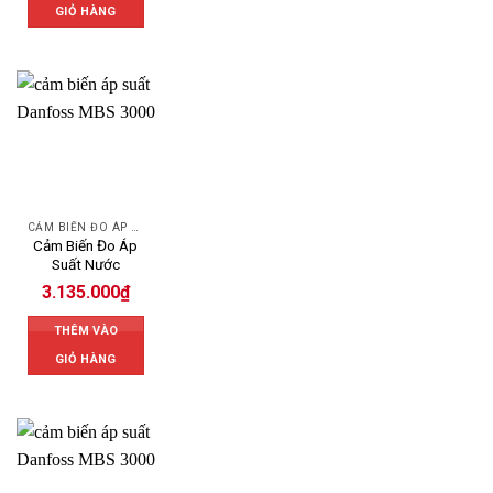
GIỎ HÀNG
CẢM BIẾN ĐO ÁP SUẤT
Cảm Biến Đo Áp
Suất Nước
3.135.000
₫
THÊM VÀO
GIỎ HÀNG