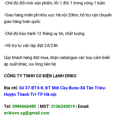
-Chế độ đổi mới sản phẩm, lỗi 1 đổi 1 trong vòng 1 tuần.
-Giao hàng miễn phí khu vực Hà nội 20km, hỗ trợ vận chuyển
giao hàng toàn quốc.
-Chế độ bảo hành 12 tháng uy tín, chất lượng.
-Hỗ trợ tư vấn lắp đặt 24/24h
Qúy khách hàng đặt mua, nhận catalogue các loại cảm biến
áp suất khác, vui lòng liên hệ:
CÔNG TY TNHH CƠ ĐI
ỆN LẠNH ERIKO
Địa chỉ:
Số 37-BT4-K
,
ĐT Mới Cầu Bươu-Xã Tân Triều-
Huyện Thanh Trì-TP Hà nội.
Tel:
0984666480
| MST:
0106240019
| Email:
erikovn.sg@gmail.com