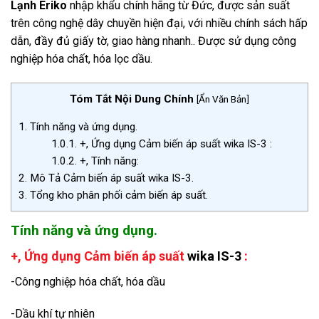
Lạnh Eriko
nhập khẩu chính hãng từ Đức, được sản suất
trên công nghệ dây chuyền hiện đại, với nhiều chính sách hấp
dẫn, đầy đủ giấy tờ, giao hàng nhanh.. Được sử dụng công
nghiệp hóa chất, hóa lọc dầu.
Tóm Tắt Nội Dung Chính
[
Ẩn Văn Bản
]
1.
Tính năng và ứng dụng.
1.0.1.
+, Ứng dụng Cảm biến áp suất wika IS-3 :
1.0.2.
+, Tính năng:
2.
Mô Tả Cảm biến áp suất wika IS-3.
3.
Tổng kho phân phối cảm biến áp suất.
Tính năng và ứng dụng.
+, Ứng dụng C
ảm biến áp suất
wika IS-3
:
-Công nghiệp hóa chất, hóa dầu
-Dầu khí tự nhiên