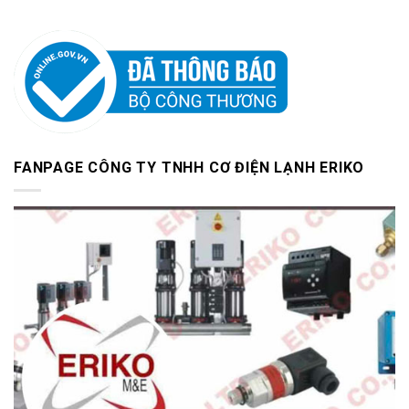
FANPAGE CÔNG TY TNHH CƠ ĐIỆN LẠNH ERIKO