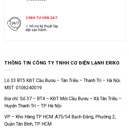
CSKH TƯ VẤN 24/7
✓ Hỗ trợ kỹ thuật lắp
đặt vận hành
THÔNG TIN CÔNG TY TNHH CƠ ĐIỆN LẠNH ERIKO
Lô 33 BT5 KĐT Cầu Bươu – Tân Triều – Thanh Trì – Hà Nội.
MST: 0106240019
Địa chỉ: Số 37 – BT4 – KĐT Mới Cầu Bươu – Xã Tân Triều –
Huyện Thanh Trì – TP Hà Nội
VP – Kho Hàng TP HCM: A75/54 Bạch Đằng, Phường 2,
Quận Tân Bình, TP HCM