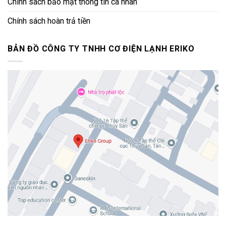
Chính sách bảo mật thông tin cá nhân
Chính sách hoàn trả tiền
BẢN ĐỒ CÔNG TY TNHH CƠ ĐIỆN LẠNH ERIKO