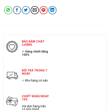
BẢO ĐẢM CHẤT
LƯỢNG
✓ Hàng chính hãng
100%
ĐỔI TRẢ TRONG 7
NGÀY
✓ Kho hàng có sẳn
CHIẾT KHẤU NGAY
10%
Với đơn hàng trên
10.000.000đ.