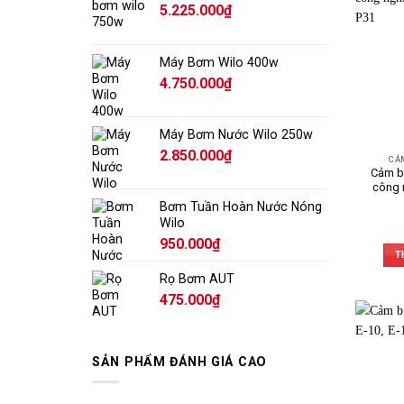
5.225.000
₫
thực 
Dải đ
Máy Bơm Wilo 400w
Một đi
4.750.000
₫
thể ph
đòi hỏ
Máy Bơm Nước Wilo 250w
Vật li
2.850.000
₫
Cảm bi
CẢ
Cảm b
Ngoài 
công 
cơ hỏn
Bơm Tuần Hoàn Nước Nóng
Wilo
Tích h
950.000
₫
WIKA h
T
thị ha
Rọ Bơm AUT
475.000
₫
Ứng d
Nhờ độ
dầu kh
SẢN PHẨM ĐÁNH GIÁ CAO
So 