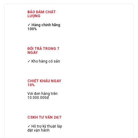
BẢO ĐẢM CHẤT
LƯỢNG
✓ Hàng chính hãng
100%
ĐỔI TRẢ TRONG 7
NGÀY
✓ Kho hàng có sẳn
CHIẾT KHẤU NGAY
10%
Với đơn hàng trên
10.000.000đ.
CSKH TƯ VẤN 24/7
✓ Hỗ trợ kỹ thuật lắp
đặt vận hành