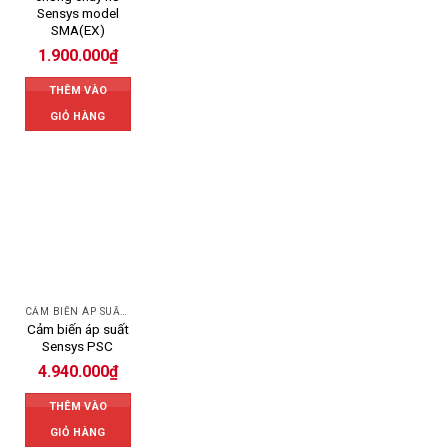
Sensys model
SMA(EX)
1.900.000
₫
THÊM VÀO
GIỎ HÀNG
CẢM BIẾN ÁP SUẤT SENSYS
Cảm biến áp suất
Sensys PSC
4.940.000
₫
THÊM VÀO
GIỎ HÀNG