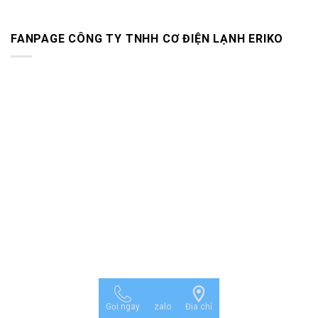
FANPAGE CÔNG TY TNHH CƠ ĐIỆN LẠNH ERIKO
Gọi ngay
zalo
Địa chỉ