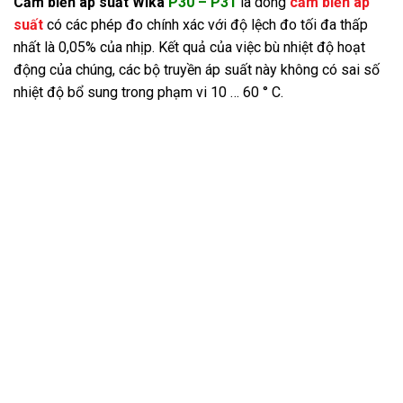
Cảm biến áp suất Wika
P30 – P31
là dòng
cảm biến áp
suất
có các phép đo chính xác với độ lệch đo tối đa thấp
nhất là 0,05% của nhịp. Kết quả của việc bù nhiệt độ hoạt
động của chúng, các bộ truyền áp suất này không có sai số
nhiệt độ bổ sung trong phạm vi 10 … 60 ° C.