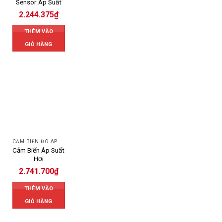
Sensor Áp Suất
2.244.375
₫
THÊM VÀO
GIỎ HÀNG
CẢM BIẾN ĐO ÁP SUẤT
Cảm Biến Áp Suất
Hơi
2.741.700
₫
THÊM VÀO
GIỎ HÀNG