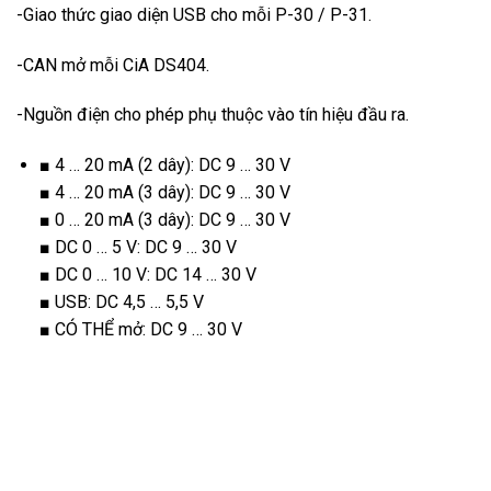
-Giao thức giao diện USB cho mỗi P-30 / P-31.
-CAN mở mỗi CiA DS404.
-Nguồn điện cho phép phụ thuộc vào
tín hiệu đầu ra.
■ 4 … 20 mA (2 dây): DC 9 … 30 V
■ 4 … 20 mA (3 dây): DC 9 … 30 V
■ 0 … 20 mA (3 dây): DC 9 … 30 V
■ DC 0 … 5 V: DC 9 … 30 V
■ DC 0 … 10 V: DC 14 … 30 V
■ USB: DC 4,5 … 5,5 V
■ CÓ THỂ mở: DC 9 … 30 V