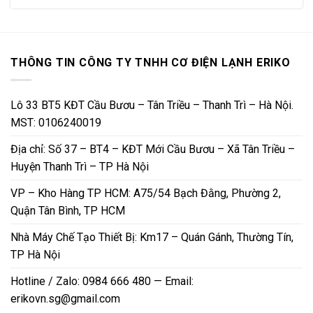
THÔNG TIN CÔNG TY TNHH CƠ ĐIỆN LẠNH ERIKO
Lô 33 BT5 KĐT Cầu Bươu – Tân Triều – Thanh Trì – Hà Nội.
MST: 0106240019
Địa chỉ: Số 37 – BT4 – KĐT Mới Cầu Bươu – Xã Tân Triều –
Huyện Thanh Trì – TP Hà Nội
VP – Kho Hàng TP HCM: A75/54 Bạch Đằng, Phường 2,
Quận Tân Bình, TP HCM
Nhà Máy Chế Tạo Thiết Bị: Km17 – Quán Gánh, Thường Tín,
TP Hà Nội
Hotline / Zalo: 0984 666 480 — Email:
erikovn.sg@gmail.com