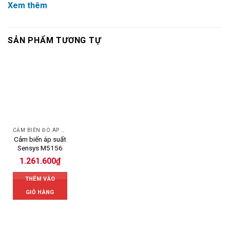
Xem thêm
SẢN PHẨM TƯƠNG TỰ
CẢM BIẾN ĐO ÁP SUẤT
Cảm biến áp suất
Sensys M5156
1.261.600
₫
THÊM VÀO
GIỎ HÀNG