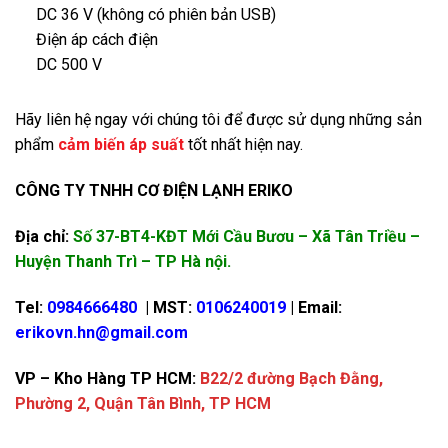
DC 36 V (không có phiên bản USB)
Điện áp cách điện
DC 500 V
Hãy liên hệ ngay với chúng tôi để được sử dụng những sản
phẩm
cảm biến áp suất
tốt nhất hiện nay.
CÔNG TY TNHH CƠ ĐIỆN LẠNH ERIKO
Địa chỉ:
Số 37-BT4-KĐT Mới Cầu Bươu – Xã Tân Triều –
Huyện Thanh Trì – TP Hà nội.
Tel:
0984666480
| MST:
0106240019
| Email:
erikovn.hn@gmail.com
VP – Kho Hàng TP HCM:
B22/2 đường Bạch Đằng,
Phường 2, Quận Tân Bình, TP HCM