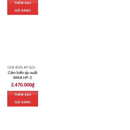
THÊM VÀO
GIỎ HÀNG
CẢM BIẾN ÁP SUẤT WIKA
Cảm biến áp suất
WIKA HP-2
2.470.000
₫
THÊM VÀO
GIỎ HÀNG