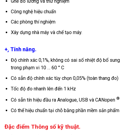
Ghế đo lường và thử nghiệm
Công nghệ hiệu chuẩn
Các phòng thí nghiệm
Xây dựng nhà máy và chế tạo máy.
+, Tính năng.
Độ chính xác 0,1%, không có sai số nhiệt độ bổ sung
trong phạm vi 10 … 60 ° C
Có sẵn độ chính xác tùy chọn 0,05% (toàn thang đo)
Tốc độ đo nhanh lên đến 1 kHz
®
Có sẵn tín hiệu đầu ra Analogue, USB và CANopen
Có thể hiệu chuẩn tại chỗ bằng phần mềm sản phẩm
Đặc điểm Thông số kỹ thuật.