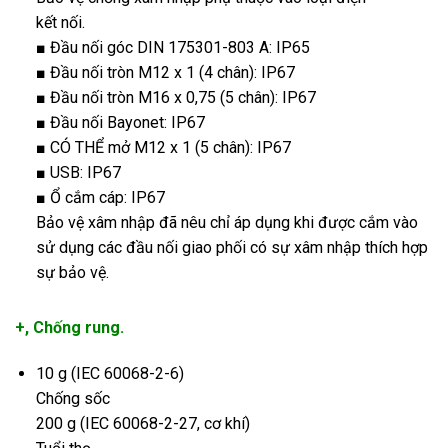
kết nối.
■ Đầu nối góc DIN 175301-803 A: IP65
■ Đầu nối tròn M12 x 1 (4 chân): IP67
■ Đầu nối tròn M16 x 0,75 (5 chân): IP67
■ Đầu nối Bayonet: IP67
■ CÓ THỂ mở M12 x 1 (5 chân): IP67
■ USB: IP67
■ Ổ cắm cáp: IP67
Bảo vệ xâm nhập đã nêu chỉ áp dụng khi được cắm vào
sử dụng các đầu nối giao phối có sự xâm nhập thích hợp
sự bảo vệ.
+, Chống rung.
10 g (IEC 60068-2-6)
Chống sốc
200 g (IEC 60068-2-27, cơ khí)