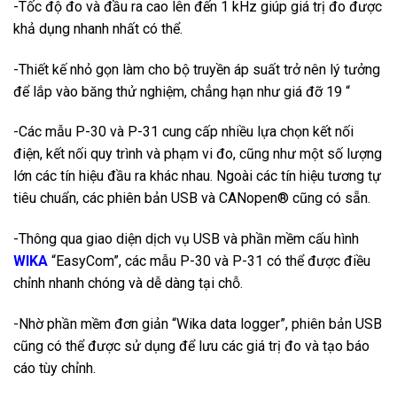
-Tốc độ đo và đầu ra cao lên đến 1 kHz giúp giá trị đo được
khả dụng nhanh nhất có thể.
-Thiết kế nhỏ gọn làm cho bộ truyền áp suất trở nên lý tưởng
để lắp vào băng thử nghiệm, chẳng hạn như giá đỡ 19 “
-Các mẫu P-30 và P-31 cung cấp nhiều lựa chọn kết nối
điện, kết nối quy trình và phạm vi đo, cũng như một số lượng
lớn các tín hiệu đầu ra khác nhau. Ngoài các tín hiệu tương tự
tiêu chuẩn, các phiên bản USB và CANopen® cũng có sẵn.
-Thông qua giao diện dịch vụ USB và phần mềm cấu hình
WIKA
“EasyCom”, các mẫu P-30 và P-31 có thể được điều
chỉnh nhanh chóng và dễ dàng tại chỗ.
-Nhờ phần mềm đơn giản “Wika data logger”, phiên bản USB
cũng có thể được sử dụng để lưu các giá trị đo và tạo báo
cáo tùy chỉnh.