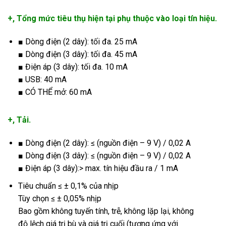
+, Tổng mức tiêu thụ hiện tại phụ thuộc vào loại tín hiệu.
■ Dòng điện (2 dây): tối đa. 25 mA
■ Dòng điện (3 dây): tối đa. 45 mA
■ Điện áp (3 dây): tối đa. 10 mA
■ USB: 40 mA
■ CÓ THỂ mở: 60 mA
+, Tải.
■ Dòng điện (2 dây): ≤ (nguồn điện – 9 V) / 0,02 A
■ Dòng điện (3 dây): ≤ (nguồn điện – 9 V) / 0,02 A
■ Điện áp (3 dây):> max. tín hiệu đầu ra / 1 mA
Tiêu chuẩn ≤ ± 0,1% của nhịp
Tùy chọn ≤ ± 0,05% nhịp
Bao gồm không tuyến tính, trễ, không lặp lại, không
độ lệch giá trị bù và giá trị cuối (tương ứng với