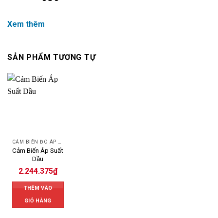
Xem thêm
SẢN PHẨM TƯƠNG TỰ
CẢM BIẾN ĐO ÁP SUẤT
Cảm Biến Áp Suất
Dầu
2.244.375
₫
THÊM VÀO
GIỎ HÀNG