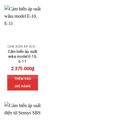
CẢM BIẾN ÁP SUẤT WIKA
Cảm biến áp suất
wika model E-10,
E-11
2.375.000
₫
THÊM VÀO
GIỎ HÀNG