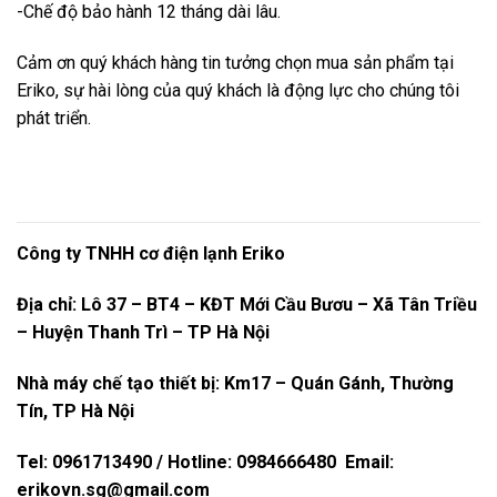
-Chế độ bảo hành 12 tháng dài lâu.
Cảm ơn quý khách hàng tin tưởng chọn mua sản phẩm tại
Eriko, sự hài lòng của quý khách là động lực cho chúng tôi
phát triển.
Công ty TNHH cơ điện lạnh Eriko
Địa chỉ: Lô 37 – BT4 – KĐT Mới Cầu Bươu – Xã Tân Triều
– Huyện Thanh Trì – TP Hà Nội
Nhà máy chế tạo thiết bị: Km17 – Quán Gánh, Thường
Tín, TP Hà Nội
Tel: 0961713490 / Hotline: 0984666480 Email:
erikovn.sg@gmail.com