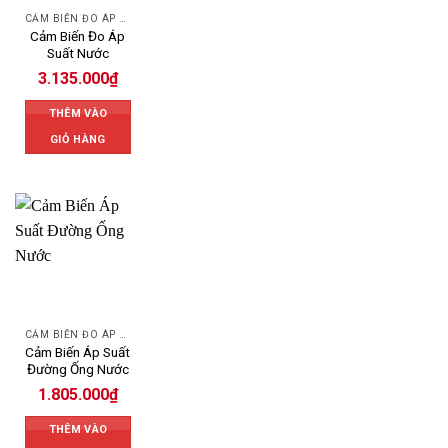
CẢM BIẾN ĐO ÁP SUẤT
Cảm Biến Đo Áp
Suất Nước
3.135.000
₫
THÊM VÀO
GIỎ HÀNG
CẢM BIẾN ĐO ÁP SUẤT
Cảm Biến Áp Suất
Đường Ống Nước
1.805.000
₫
THÊM VÀO