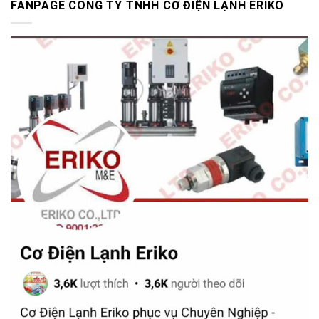
FANPAGE CÔNG TY TNHH CƠ ĐIỆN LẠNH ERIKO