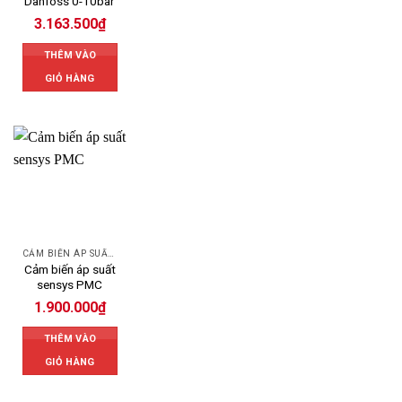
Danfoss 0-10bar
3.163.500
₫
THÊM VÀO
GIỎ HÀNG
CẢM BIẾN ÁP SUẤT SENSYS
Cảm biến áp suất
sensys PMC
1.900.000
₫
THÊM VÀO
GIỎ HÀNG