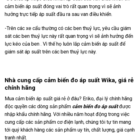
cảm biến áp suất đóng vai trò rất quan trọng vì sẽ ảnh
hưởng trực tiếp áp suất đầu ra sau van điều khiển.
-Trên các xe cẩu thường có các ben thuỷ lực, yêu cầu giám
sát các ben thuỷ lực này rất quan trọng vì sẽ ảnh hưởng đến
lực kéo của ben . Vì thế họ luôn lắp cảm biến áp suất để
giám sát áp suất trên các ben thuỷ lực này.
Nhà cung cấp cảm biến đo áp suất Wika, giá rẻ
chính hãng
Mua cảm biến áp suất giá rẻ ở đâu? Eriko, đại lý chính hãng
độc quyền các dòng sản phẩm
cảm biến đo áp suất
được
nhập khẩu chính hãng. Với nhiều năm hoạt động trong việc
cung cấp các sản phẩm cơ điện lạnh, chúng tôi tự tin mang
tới quý khách hàng các sản phẩm uy tín, chất lượng, giá cạnh
tranh nhất.