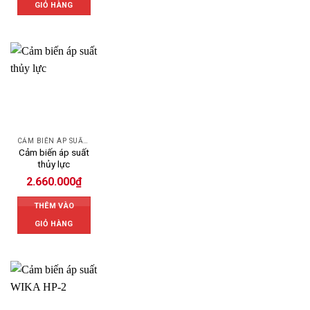
GIỎ HÀNG
CẢM BIẾN ÁP SUẤT DANFOSS
Cảm biến áp suất
thủy lực
2.660.000
₫
THÊM VÀO
GIỎ HÀNG