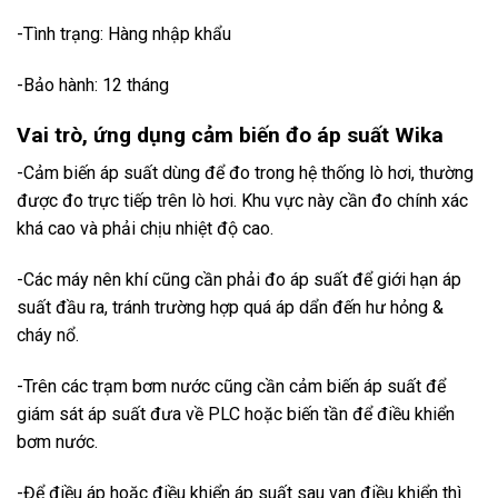
-Tình trạng: Hàng nhập khẩu
-Bảo hành: 12 tháng
Vai trò, ứng dụng cảm biến đo áp suất Wika
-Cảm biến áp suất dùng để đo trong hệ thống lò hơi, thường
được đo trực tiếp trên lò hơi. Khu vực này cần đo chính xác
khá cao và phải chịu nhiệt độ cao.
-Các máy nên khí cũng cần phải đo áp suất để giới hạn áp
suất đầu ra, tránh trường hợp quá áp dẩn đến hư hỏng &
cháy nổ.
-Trên các trạm bơm nước cũng cần cảm biến áp suất để
giám sát áp suất đưa về PLC hoặc biến tần để điều khiển
bơm nước.
-Để điều áp hoặc điều khiển áp suất sau van điều khiển thì