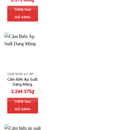
THÊM VÀO
GIỎ HÀNG
CẢM BIẾN ĐO ÁP SUẤT AUTONICS
Cảm Biến Áp Suất
Dạng Màng
2.244.375
₫
THÊM VÀO
GIỎ HÀNG