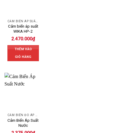
CẢM BIẾN ÁP SUẤT WIKA
Cảm biến áp suất
WIKA HP-2
2.470.000
₫
THÊM VÀO
GIỎ HÀNG
CẢM BIẾN ĐO ÁP SUẤT
Cảm Biến Áp Suất
Nước
2.375.000
₫