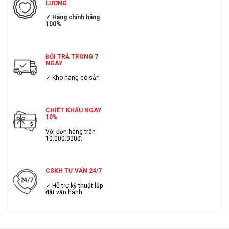
LƯỢNG
✓ Hàng chính hãng
100%
ĐỔI TRẢ TRONG 7
NGÀY
✓ Kho hàng có sẳn
CHIẾT KHẤU NGAY
10%
Với đơn hàng trên
10.000.000đ.
CSKH TƯ VẤN 24/7
✓ Hỗ trợ kỹ thuật lắp
đặt vận hành