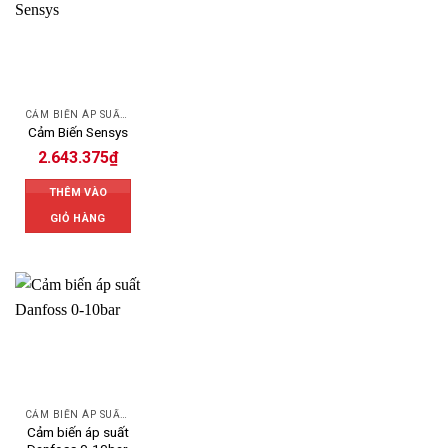
CẢM BIẾN ÁP SUẤT SENSYS
Cảm Biến Sensys
2.643.375
₫
THÊM VÀO
GIỎ HÀNG
CẢM BIẾN ÁP SUẤT DANFOSS
Cảm biến áp suất