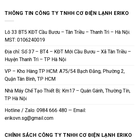
THÔNG TIN CÔNG TY TNHH CƠ ĐIỆN LẠNH ERIKO
Lô 33 BT5 KĐT Cầu Bươu – Tân Triều – Thanh Trì – Hà Nội.
MST: 0106240019
Địa chỉ: Số 37 – BT4 – KĐT Mới Cầu Bươu – Xã Tân Triều –
Huyện Thanh Trì – TP Hà Nội
VP – Kho Hàng TP HCM: A75/54 Bạch Đằng, Phường 2,
Quận Tân Bình, TP HCM
Nhà Máy Chế Tạo Thiết Bị: Km17 – Quán Gánh, Thường Tín,
TP Hà Nội
Hotline / Zalo: 0984 666 480 — Email:
erikovn.sg@gmail.com
CHÍNH SÁCH CÔNG TY TNHH CƠ ĐIỆN LẠNH ERIKO