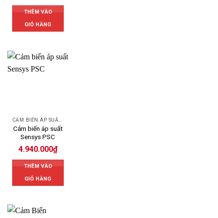
THÊM VÀO
GIỎ HÀNG
CẢM BIẾN ÁP SUẤT SENSYS
Cảm biến áp suất
Sensys PSC
4.940.000
₫
THÊM VÀO
GIỎ HÀNG