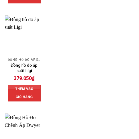
ĐỒNG HỒ ĐO ÁP SUẤT
Đồng hồ đo áp
suất Ligi
379.050
₫
THÊM VÀO
GIỎ HÀNG