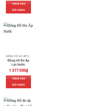
THÊM VÀO
GIỎ HÀNG
ĐỒNG HỒ ĐO ÁP SUẤT
Đồng Hồ Đo Áp
Lực Nước
1.377.500
₫
THÊM VÀO
GIỎ HÀNG