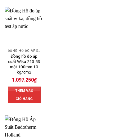
ĐỒNG HỒ ĐO ÁP SUẤT
Đồng hồ đo áp
suất Wika 213.53
mặt 100mm 10
kg/cm2
1.097.250
₫
THÊM VÀO
GIỎ HÀNG