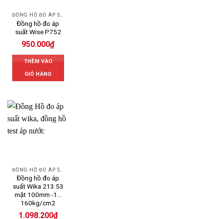
ĐỒNG HỒ ĐO ÁP SUẤT
Đồng hồ đo áp
suất Wise P752
950.000
₫
THÊM VÀO
GIỎ HÀNG
ĐỒNG HỒ ĐO ÁP SUẤT
Đồng hồ đo áp
suất Wika 213.53
mặt 100mm -1…
160kg/cm2
1.098.200
₫