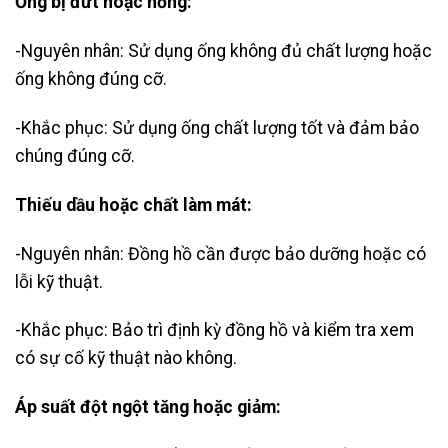
Ống bị đứt hoặc hỏng:
-Nguyên nhân: Sử dụng ống không đủ chất lượng hoặc
ống không đúng cỡ.
-Khắc phục: Sử dụng ống chất lượng tốt và đảm bảo
chúng đúng cỡ.
Thiếu dầu hoặc chất làm mát:
-Nguyên nhân: Đồng hồ cần được bảo dưỡng hoặc có
lỗi kỹ thuật.
-Khắc phục: Bảo trì định kỳ đồng hồ và kiểm tra xem
có sự cố kỹ thuật nào không.
Áp suất đột ngột tăng hoặc giảm: