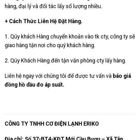
hàng, đại lý và đối tác lấy số lượng nhiều.
+ Cách Thức Liên Hệ Đặt Hàng.
1. Qúy khách Hàng chuyển khoản vào tk cty, công ty sẽ
giao hàng tận nơi cho quý khách hàng.
2. Qúy Khách Hàng đến tận văn phòng cty lấy hàng.
Liên hệ ngay với chúng tôi để được tư vấn và
báo giá
đồng hồ dầu đo áp suất.
CÔNG TY TNHH CƠ ĐIỆN LẠNH ERIKO
Địa chỉ: Số 37-BT4-KĐT Mới Cầu Bươu – Xã Tân