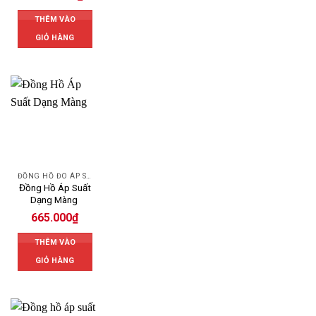
THÊM VÀO
GIỎ HÀNG
ĐỒNG HỒ ĐO ÁP SUẤT
Đồng Hồ Áp Suất
Dạng Màng
665.000
₫
THÊM VÀO
GIỎ HÀNG