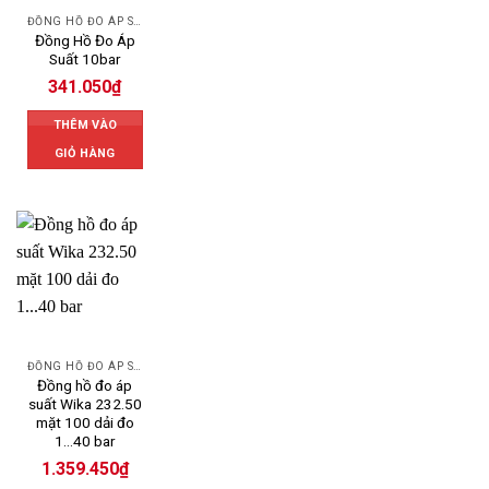
ĐỒNG HỒ ĐO ÁP SUẤT
Đồng Hồ Đo Áp
Suất 10bar
341.050
₫
THÊM VÀO
GIỎ HÀNG
ĐỒNG HỒ ĐO ÁP SUẤT
Đồng hồ đo áp
suất Wika 232.50
mặt 100 dải đo
1…40 bar
1.359.450
₫