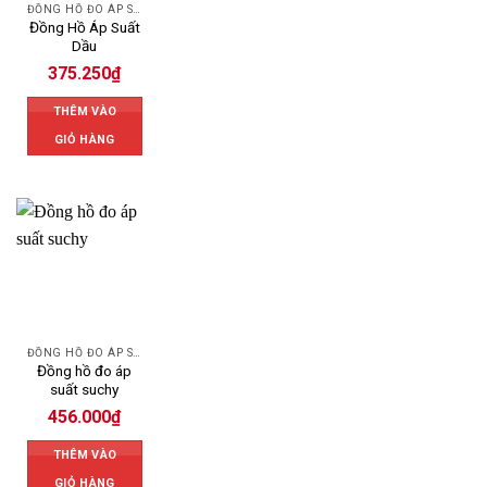
ĐỒNG HỒ ĐO ÁP SUẤT
Đồng Hồ Áp Suất
Dầu
375.250
₫
THÊM VÀO
GIỎ HÀNG
ĐỒNG HỒ ĐO ÁP SUẤT
Đồng hồ đo áp
suất suchy
456.000
₫
THÊM VÀO
GIỎ HÀNG