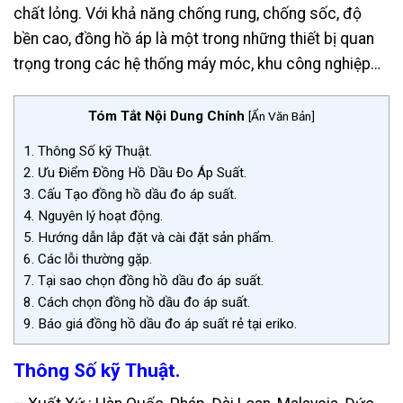
chất lỏng. Với khả năng chống rung, chống sốc, độ
bền cao, đồng hồ áp là một trong những thiết bị quan
trọng trong các hệ thống máy móc, khu công nghiệp…
Tóm Tắt Nội Dung Chính
[
Ẩn Văn Bản
]
1.
Thông Số kỹ Thuật.
2.
Ưu Điểm Đồng Hồ Dầu Đo Áp Suất.
3.
Cấu Tạo đồng hồ dầu đo áp suất.
4.
Nguyên lý hoạt động.
5.
Hướng dẫn lắp đặt và cài đặt sản phẩm.
6.
Các lỗi thường gặp.
7.
Tại sao chọn đồng hồ dầu đo áp suất.
8.
Cách chọn đồng hồ dầu đo áp suất.
9.
Báo giá đồng hồ dầu đo áp suất rẻ tại eriko.
Thông Số kỹ Thuật.