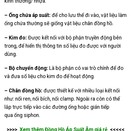
kính thường/ nhựa.
– Ống chứa áp suất:
để cho lưu thể đi vào, vật liệu làm
ống chứa thường sẽ giống vật liệu chân đồng hồ.
– Kim đo:
Được kết nối với bộ phận truyền động bên
trong, để hiển thị thông tin số liệu đo được với người
dùng.
– Bộ chuyển động:
Là bộ phận có vai trò chính để đo
và đưa số liệu cho kim đo để hoạt động.
– Chân đồng hồ:
được thiết kế với nhiều loại kết nối
như: nối ren, nối bích, nối clamp. Ngoài ra còn có thể
lắp trực tiếp vào các đường ống hoặc gián tiếp
qua ống siphon.
>>>>
Xem thêm
Đồng Hồ Áp Suất Âm
giá rẻ
<<<<<