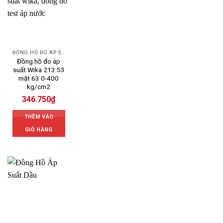
ĐỒNG HỒ ĐO ÁP SUẤT
Đồng hồ đo áp
suất Wika 213.53
mặt 63 0-400
kg/cm2
346.750
₫
THÊM VÀO
GIỎ HÀNG