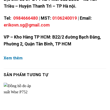
Triều – Huyện Thanh Trì – TP Hà nội.
Tel:
0984666480
| MST:
0106240019
| Email:
erikovn.sg@gmail.com
VP – Kho Hàng TP HCM: B22/2 đường Bạch Đằng,
Phường 2, Quận Tân Bình, TP HCM
Xem thêm
SẢN PHẨM TƯƠNG TỰ