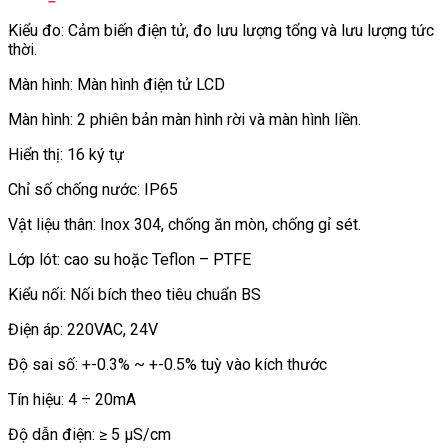
Kiểu đo: Cảm biến điện tử, đo lưu lượng tổng và lưu lượng tức
thời.
Màn hình: Màn hình điện tử LCD
Màn hình: 2 phiên bản màn hình rời và màn hình liền.
Hiển thị: 16 ký tự
Chỉ số chống nước: IP65
Vật liệu thân: Inox 304, chống ăn mòn, chống gỉ sét.
Lớp lót: cao su hoặc Teflon – PTFE
Kiểu nối: Nối bích theo tiêu chuẩn BS
Điện áp: 220VAC, 24V
Độ sai số: +-0.3% ~ +-0.5% tuỳ vào kích thước
Tín hiệu: 4 ÷ 20mA
Độ dẫn điện: ≥ 5 μS/cm