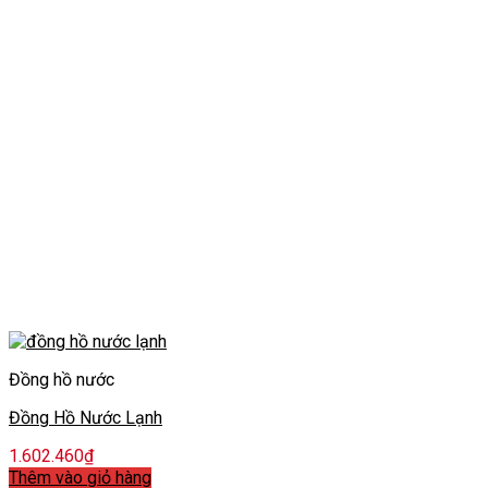
Đồng hồ nước
Đồng Hồ Nước Lạnh
1.602.460
₫
Thêm vào giỏ hàng