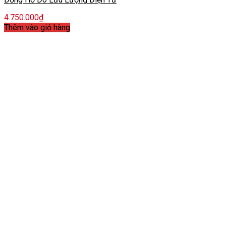
4.750.000
₫
Thêm vào giỏ hàng