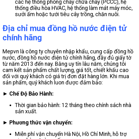
các hệ thống phòng cháy chữa cháy (PCCC), hệ
thống điều hòa HVAC, hệ thống làm mát máy móc,
sưởi ấm hoặc tưới tiêu cây trồng, chăn nuôi.
Địa chỉ mua đồng hồ nước điện tử
chính hãng
Mepvn là công ty chuyên nhập khẩu, cung cấp đồng hồ
nước, đồng hồ nước điện tử chính hãng, đầy đủ giấy tờ
từ năm 2013 đến nay. Bằng uy tín lâu năm, chúng tôi
cam kết sản phẩm chất lượng, giá tốt, chiết khấu cao
đối với quý khách có giá trị đơn đặt hàng lớn. Khi mua
sản phẩm, quý khách luon được đảm bảo:
► Chế Độ Bảo Hành:
Thời gian bảo hành: 12 tháng theo chính sách nhà
sản xuất.
► Phương thức vận chuyển:
Miễn phí vận chuyển Hà Nội, Hồ Chí Minh, hỗ trợ