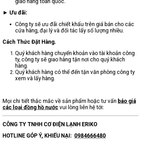
giao hàng toàn quốc.
► Ưu đãi:
Công ty sẽ ưu đãi chiết khấu trên giá bán cho các
cửa hàng, đại lý và đối tác lấy số lượng nhiều.
Cách Thức Đặt Hàng.
Quý khách hàng chuyển khoản vào tài khoản công
ty, công ty sẽ giao hàng tận nơi cho quý khách
hàng.
Quý khách hàng có thể đến tận văn phòng công ty
xem và lấy hàng.
Mọi chi tiết thắc mắc về sản phẩm hoặc tư vấn
báo giá
các loại đồng hồ nước
vui lòng liên hệ tới:
CÔNG TY TNHH CƠ ĐIỆN LẠNH ERIKO
HOTLINE GÓP Ý, KHIẾU NẠI:
0984666480