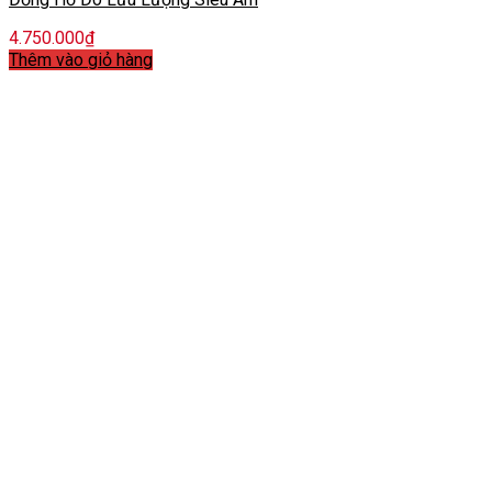
4.750.000
₫
Thêm vào giỏ hàng