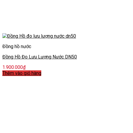
Đồng hồ nước
Đồng Hồ Đo Lưu Lượng Nước DN50
1.900.000
₫
Thêm vào giỏ hàng