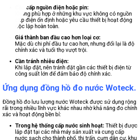
Cần cấp nguồn điện hoặc pin:
Không phù hợp ở những khu vực không có nguồn
cấp điện ổn định hoặc yêu cầu thiết bị hoạt động
độc lập hoàn toàn.
Giá thành ban đầu cao hơn loại cơ:
Mặc dù chi phí đầu tư cao hơn, nhưng đổi lại là độ
chính xác và tuổi thọ vượt trội.
Cần tránh nhiễu điện:
Khi lắp đặt, nên tránh đặt gần các thiết bị điện từ
công suất lớn để đảm bảo độ chính xác.
Ứng dụng đồng hồ đo nước Woteck.
Đồng hồ đo lưu lượng nước Woteck được sử dụng rộng
rãi trong nhiều lĩnh vực khác nhau nhờ khả năng đo chính
xác và hoạt động bền bỉ:
Trong hệ thống cấp nước sinh hoạt:
Thiết bị được
lắp đặt tại các nhà máy sản xuất và cung cấp
nước sạch cho thành phố, thị trấn, cụm dân cư, khu