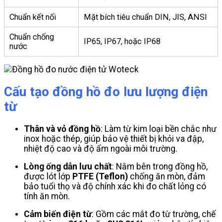
Chuẩn kết nối
Mặt bích tiêu chuẩn DIN, JIS, ANSI
Chuẩn chống
IP65, IP67, hoặc IP68
nước
Cấu tạo đồng hồ đo lưu lượng điện
từ
Thân và vỏ đồng hồ
: Làm từ kim loại bền chắc như
inox hoặc thép, giúp bảo vệ thiết bị khỏi va đập,
nhiệt độ cao và độ ẩm ngoài môi trường.
Lòng ống dẫn lưu chất
: Nằm bên trong đồng hồ,
được lót lớp
PTFE (Teflon)
chống ăn mòn, đảm
bảo tuổi thọ và độ chính xác khi đo chất lỏng có
tính ăn mòn.
Cảm biến điện từ
: Gồm các mắt đo từ trường, chế