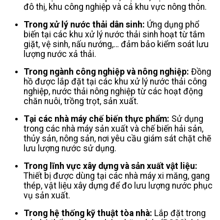
đô thị, khu công nghiệp và cả khu vực nông thôn.
Trong xử lý nước thải dân sinh:
Ứng dụng phổ
biến tại các khu xử lý nước thải sinh hoạt từ tắm
giặt, vệ sinh, nấu nướng,… đảm bảo kiểm soát lưu
lượng nước xả thải.
Trong ngành công nghiệp và nông nghiệp:
Đồng
hồ được lắp đặt tại các khu xử lý nước thải công
nghiệp, nước thải nông nghiệp từ các hoạt động
chăn nuôi, trồng trọt, sản xuất.
Tại các nhà máy chế biến thực phẩm:
Sử dụng
trong các nhà máy sản xuất và chế biến hải sản,
thủy sản, nông sản, nơi yêu cầu giám sát chặt chẽ
lưu lượng nước sử dụng.
Trong lĩnh vực xây dựng và sản xuất vật liệu:
Thiết bị được dùng tại các nhà máy xi măng, gang
thép, vật liệu xây dựng để đo lưu lượng nước phục
vụ sản xuất.
Trong hệ thống kỹ thuật tòa nhà:
Lắp đặt trong