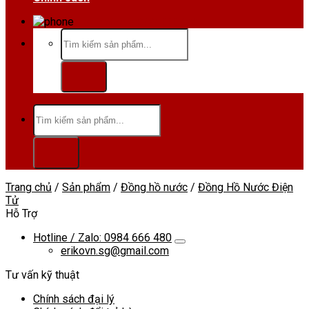
Hotline/Zalo:0984 666 480
Tìm
kiếm:
Tìm
kiếm:
Trang chủ
/
Sản phẩm
/
Đồng hồ nước
/
Đồng Hồ Nước Điện
Tử
Hỗ Trợ
Hotline / Zalo: 0984 666 480
erikovn.sg@gmail.com
Tư vấn kỹ thuật
Chính sách đại lý