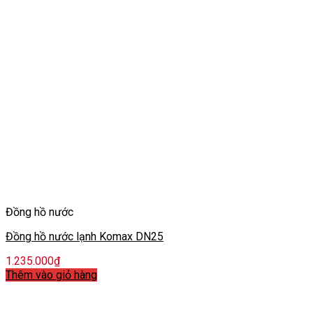
Đồng hồ nước
Đồng hồ nước lạnh Komax DN25
1.235.000
₫
Thêm vào giỏ hàng