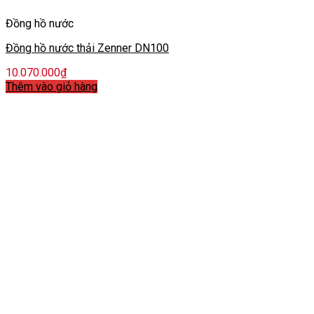
Đồng hồ nước
Đồng hồ nước thải Zenner DN100
10.070.000
₫
Thêm vào giỏ hàng