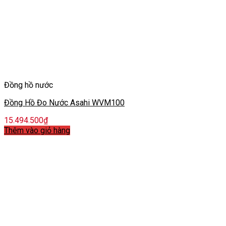
Đồng hồ nước
Đồng Hồ Đo Nước Asahi WVM100
15.494.500
₫
Thêm vào giỏ hàng