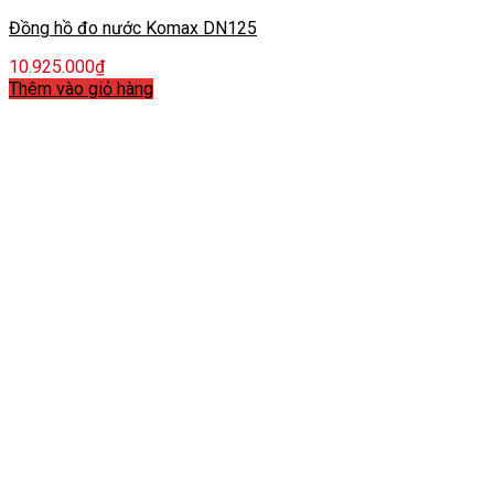
Đồng hồ đo nước Komax DN125
10.925.000
₫
Thêm vào giỏ hàng