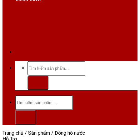
Hotline/Zalo:0984 666 480
Tìm
kiếm:
Tìm
kiếm:
Trang chủ
/
Sản phẩm
/
Đồng hồ nước
Hỗ Trợ