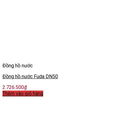
Đồng hồ nước
Đồng hồ nước Fuda DN50
2.726.500
₫
Thêm vào giỏ hàng