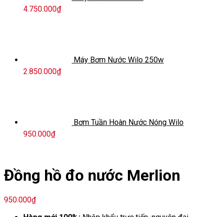
4.750.000
₫
Máy Bơm Nước Wilo 250w
2.850.000
₫
Bơm Tuần Hoàn Nước Nóng Wilo
950.000
₫
Đồng hồ đo nước Merlion
950.000
₫