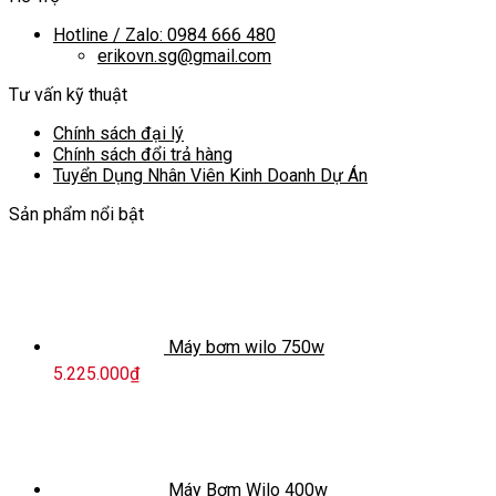
Hotline / Zalo: 0984 666 480
erikovn.sg@gmail.com
Tư vấn kỹ thuật
Chính sách đại lý
Chính sách đổi trả hàng
Tuyển Dụng Nhân Viên Kinh Doanh Dự Án
Sản phẩm nổi bật
Máy bơm wilo 750w
5.225.000
₫
Máy Bơm Wilo 400w