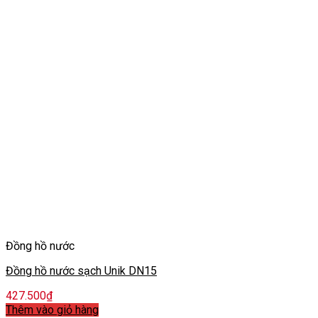
Đồng hồ nước
Đồng hồ nước sạch Unik DN15
427.500
₫
Thêm vào giỏ hàng