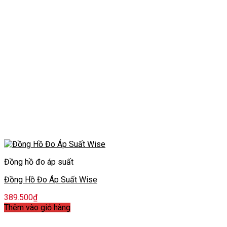
Đồng hồ đo áp suất
Đồng Hồ Đo Áp Suất Wise
389.500
₫
Thêm vào giỏ hàng