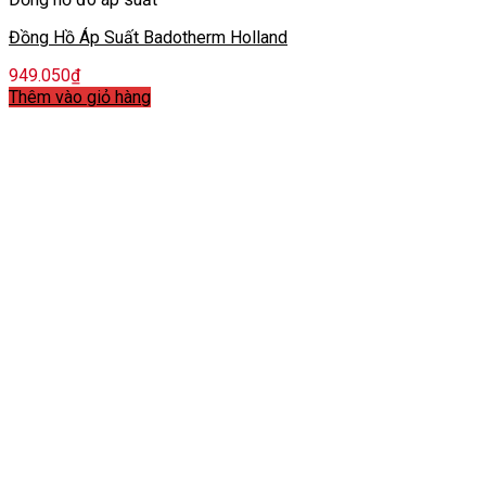
Đồng Hồ Áp Suất Badotherm Holland
949.050
₫
Thêm vào giỏ hàng