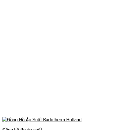
Đồng hồ đo áp suất