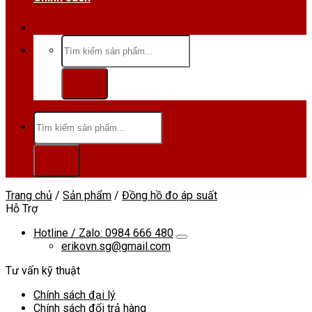
Hotline/Zalo:0984 666 480
Tìm
kiếm:
Tìm
kiếm:
Trang chủ
/
Sản phẩm
/
Đồng hồ đo áp suất
Hỗ Trợ
Hotline / Zalo: 0984 666 480
erikovn.sg@gmail.com
Tư vấn kỹ thuật
Chính sách đại lý
Chính sách đổi trả hàng