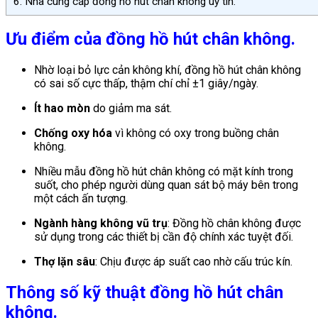
6.
Nhà cung cấp đồng hồ hút chân không uy tín.
Ưu điểm của đồng hồ hút chân không.
Nhờ loại bỏ lực cản không khí, đồng hồ hút chân không
có sai số cực thấp, thậm chí chỉ ±1 giây/ngày.
Ít hao mòn
do giảm ma sát.
Chống oxy hóa
vì không có oxy trong buồng chân
không.
Nhiều mẫu đồng hồ hút chân không có mặt kính trong
suốt, cho phép người dùng quan sát bộ máy bên trong
một cách ấn tượng.
Ngành hàng không vũ trụ
: Đồng hồ chân không được
sử dụng trong các thiết bị cần độ chính xác tuyệt đối.
Thợ lặn sâu
: Chịu được áp suất cao nhờ cấu trúc kín.
Thông số kỹ thuật đồng hồ hút chân
không.