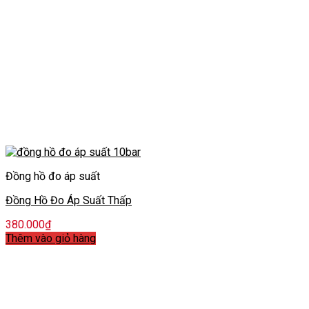
Đồng hồ đo áp suất
Đồng Hồ Đo Áp Suất Thấp
380.000
₫
Thêm vào giỏ hàng