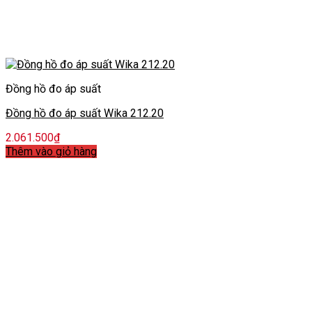
Đồng hồ đo áp suất
Đồng hồ đo áp suất Wika 212.20
2.061.500
₫
Thêm vào giỏ hàng