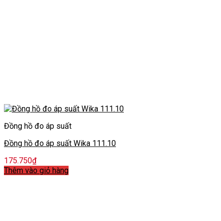
Đồng hồ đo áp suất
Đồng hồ đo áp suất Wika 111.10
175.750
₫
Thêm vào giỏ hàng