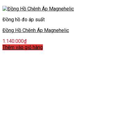
Đồng hồ đo áp suất
Đồng Hồ Chênh Áp Magnehelic
1.140.000
₫
Thêm vào giỏ hàng