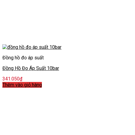
Đồng hồ đo áp suất
Đồng Hồ Đo Áp Suất 10bar
341.050
₫
Thêm vào giỏ hàng