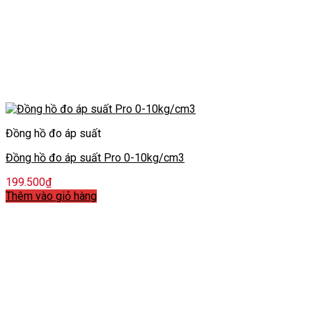
Đồng hồ đo áp suất
Đồng hồ đo áp suất Pro 0-10kg/cm3
199.500
₫
Thêm vào giỏ hàng