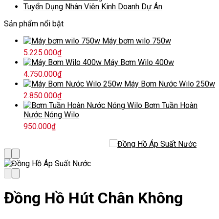
Tuyển Dụng Nhân Viên Kinh Doanh Dự Án
Sản phẩm nổi bật
Máy bơm wilo 750w
5.225.000
₫
Máy Bơm Wilo 400w
4.750.000
₫
Máy Bơm Nước Wilo 250w
2.850.000
₫
Bơm Tuần Hoàn
Nước Nóng Wilo
950.000
₫
Đồng Hồ Hút Chân Không