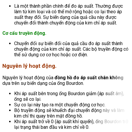
Là một thành phần chính để đo áp suất. Thường được
làm từ kim loại và có thể mở rộng hoặc co lại theo áp
suất thay đổi. Sự biến dạng của quả cầu này được
chuyển đổi thành chuyển động của kim chỉ áp suất.
Cơ cấu truyền động.
Chuyển đổi sự biến đổi của quả cầu đo áp suất thành
chuyển động của kim chỉ áp suất. Các bộ truyền động có
thể sử dụng cơ cơ học hoặc cơ điện.
Nguyên lý hoạt động.
Nguyên lý hoạt động của
đồng hồ đo áp suất chân không
dựa trên sự biến dạng của ống Bourdon.
Khi áp suất bên trong ống Bourdon giảm (áp suất âm),
ống sẽ co lại.
Sự co lại này tạo ra một chuyển động cơ học.
Bộ truyền động sẽ khuếch đại chuyển động này và làm
kim chỉ thị quay trên mặt đồng hồ.
Khi áp suất trở về 0 (áp suất khí quyển), ống Bourdon trở
lại trạng thái ban đầu và kim chỉ về 0.