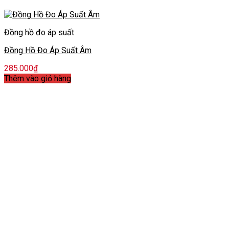
Đồng hồ đo áp suất
Đồng Hồ Đo Áp Suất Âm
285.000
₫
Thêm vào giỏ hàng