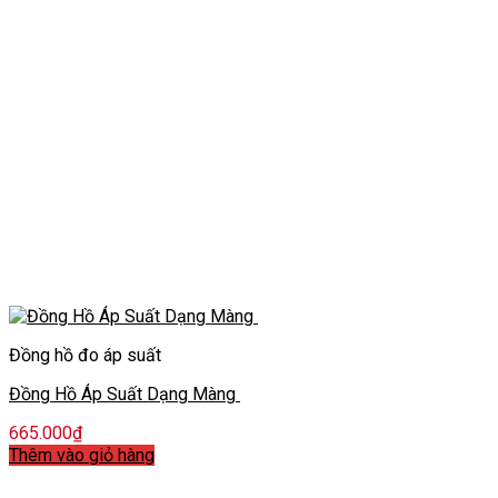
Đồng hồ đo áp suất
Đồng Hồ Áp Suất Dạng Màng
665.000
₫
Thêm vào giỏ hàng