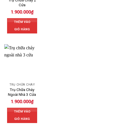
Cửa
1.900.000
₫
THÊM VÀO
GIỎ HÀNG
TRỤ CHỮA CHÁY
Trụ Chữa Cháy
Ngoài Nhà 3 Cửa
1.900.000
₫
THÊM VÀO
GIỎ HÀNG