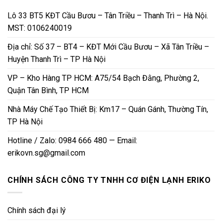
Lô 33 BT5 KĐT Cầu Bươu – Tân Triều – Thanh Trì – Hà Nội.
MST: 0106240019
Địa chỉ: Số 37 – BT4 – KĐT Mới Cầu Bươu – Xã Tân Triều –
Huyện Thanh Trì – TP Hà Nội
VP – Kho Hàng TP HCM: A75/54 Bạch Đằng, Phường 2,
Quận Tân Bình, TP HCM
Nhà Máy Chế Tạo Thiết Bị: Km17 – Quán Gánh, Thường Tín,
TP Hà Nội
Hotline / Zalo: 0984 666 480 — Email:
erikovn.sg@gmail.com
CHÍNH SÁCH CÔNG TY TNHH CƠ ĐIỆN LẠNH ERIKO
Chính sách đại lý