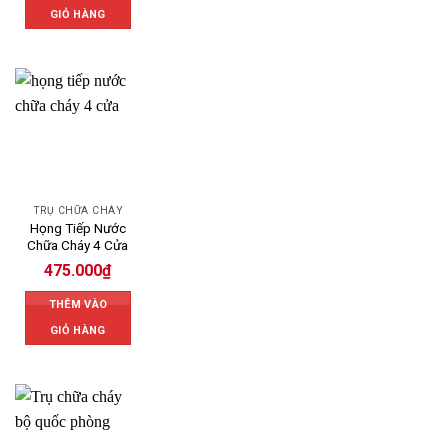
GIỎ HÀNG
TRỤ CHỮA CHÁY
Họng Tiếp Nước
Chữa Cháy 4 Cửa
475.000
₫
THÊM VÀO
GIỎ HÀNG