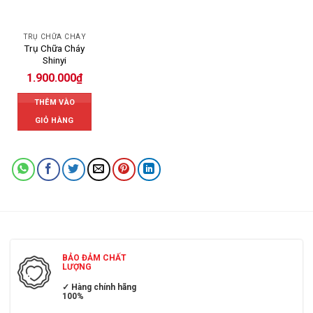
TRỤ CHỮA CHÁY
Trụ Chữa Cháy
Shinyi
1.900.000
₫
THÊM VÀO
GIỎ HÀNG
BẢO ĐẢM CHẤT
LƯỢNG
✓ Hàng chính hãng
100%