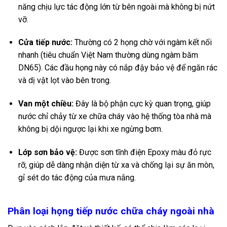
năng chịu lực tác động lớn từ bên ngoài mà không bị nứt
vỡ.
Cửa tiếp nước:
Thường có 2 họng chờ với ngàm kết nối
nhanh (tiêu chuẩn Việt Nam thường dùng ngàm băm
DN65). Các đầu họng này có nắp đậy bảo vệ để ngăn rác
và dị vật lọt vào bên trong.
Van một chiều:
Đây là bộ phận cực kỳ quan trọng, giúp
nước chỉ chảy từ xe chữa cháy vào hệ thống tòa nhà mà
không bị dội ngược lại khi xe ngừng bơm.
Lớp sơn bảo vệ:
Được sơn tĩnh điện Epoxy màu đỏ rực
rỡ, giúp dễ dàng nhận diện từ xa và chống lại sự ăn mòn,
gỉ sét do tác động của mưa nắng.
Phân loại họng tiếp nước chữa cháy ngoài nhà