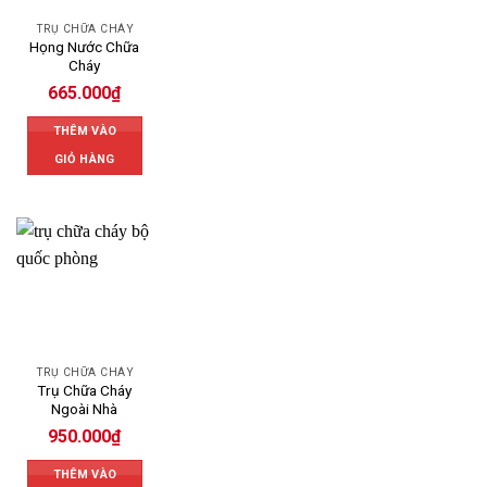
TRỤ CHỮA CHÁY
Họng Nước Chữa
Cháy
665.000
₫
THÊM VÀO
GIỎ HÀNG
TRỤ CHỮA CHÁY
Trụ Chữa Cháy
Ngoài Nhà
950.000
₫
THÊM VÀO