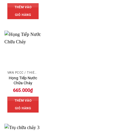
THÊM VÀO
GIỎ HÀNG
VAN PCCC / THIẾT BỊ PCCC
Họng Tiếp Nước
Chữa Cháy
665.000
₫
THÊM VÀO
GIỎ HÀNG