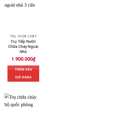
TRỤ CHỮA CHÁY
Trụ Tiếp Nước
Chữa Cháy Ngoài
Nhà
1.900.000
₫
THÊM VÀO
GIỎ HÀNG