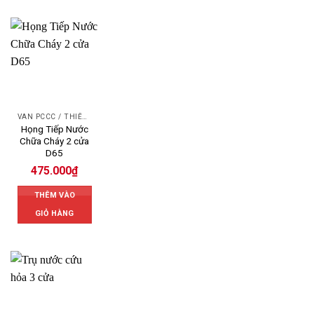
VAN PCCC / THIẾT BỊ PCCC
Họng Tiếp Nước
Chữa Cháy 2 cửa
D65
475.000
₫
THÊM VÀO
GIỎ HÀNG