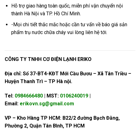
Hỗ trợ giao hàng toàn quốc, miễn phí vận chuyển nội
thành Hà Nội và TP. Hồ Chí Minh.
-Mọi chi tiết thắc mắc hoặc cần tư vấn về báo giá sản
phẩm
trụ nước chữa cháy
vui lòng liên hệ tới.
CÔNG TY TNHH CƠ ĐIỆN LẠNH ERIKO
Địa chỉ: Số 37-BT4-KĐT Mới Cầu Bươu – Xã Tân Triều –
Huyện Thanh Trì – TP Hà nội.
Tel:
0984666480
| MST:
0106240019
|
Email:
erikovn.sg@gmail.com
VP – Kho Hàng TP HCM: B22/2 đường Bạch Đằng,
Phường 2, Quận Tân Bình, TP HCM