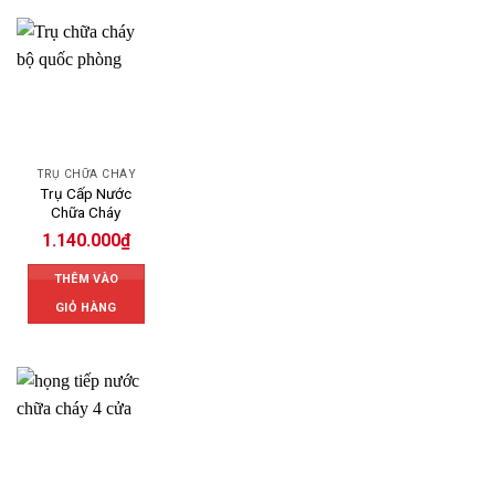
TRỤ CHỮA CHÁY
Trụ Cấp Nước
Chữa Cháy
1.140.000
₫
THÊM VÀO
GIỎ HÀNG