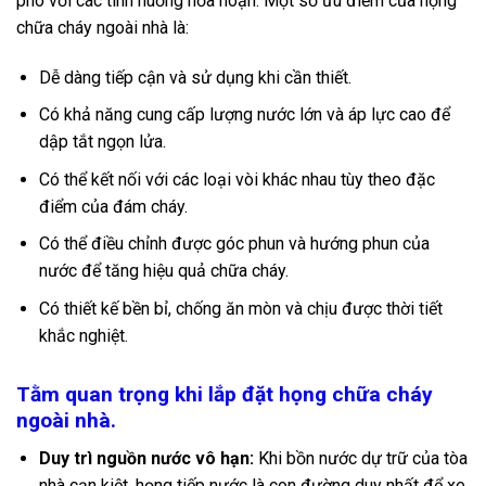
phó với các tình huống hỏa hoạn. Một số ưu điểm của họng
chữa cháy ngoài nhà là:
Dễ dàng tiếp cận và sử dụng khi cần thiết.
Có khả năng cung cấp lượng nước lớn và áp lực cao để
dập tắt ngọn lửa.
Có thể kết nối với các loại vòi khác nhau tùy theo đặc
điểm của đám cháy.
Có thể điều chỉnh được góc phun và hướng phun của
nước để tăng hiệu quả chữa cháy.
Có thiết kế bền bỉ, chống ăn mòn và chịu được thời tiết
khắc nghiệt.
Tằm quan trọng khi lắp đặt họng chữa cháy
ngoài nhà.
Duy trì nguồn nước vô hạn:
Khi bồn nước dự trữ của tòa
nhà cạn kiệt, họng tiếp nước là con đường duy nhất để xe