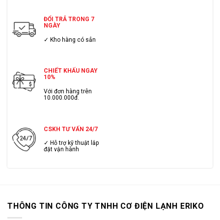
ĐỔI TRẢ TRONG 7
NGÀY
✓ Kho hàng có sẳn
CHIẾT KHẤU NGAY
10%
Với đơn hàng trên
10.000.000đ.
CSKH TƯ VẤN 24/7
✓ Hỗ trợ kỹ thuật lắp
đặt vận hành
THÔNG TIN CÔNG TY TNHH CƠ ĐIỆN LẠNH ERIKO