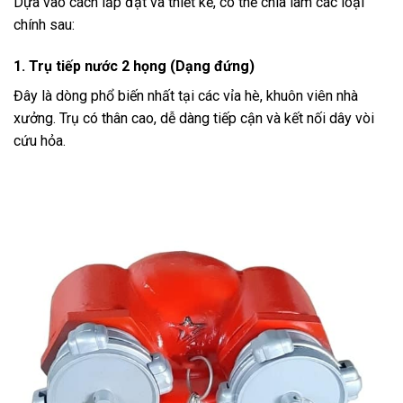
Dựa vào cách lắp đặt và thiết kế, có thể chia làm các loại
chính sau:
1. Trụ tiếp nước 2 họng (Dạng đứng)
Đây là dòng phổ biến nhất tại các vỉa hè, khuôn viên nhà
xưởng. Trụ có thân cao, dễ dàng tiếp cận và kết nối dây vòi
cứu hỏa.