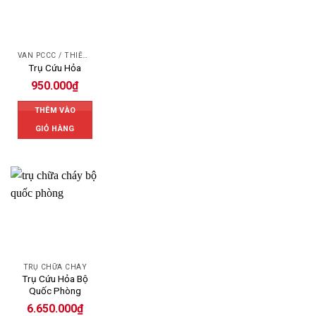
VAN PCCC / THIẾT BỊ PCCC
Trụ Cứu Hỏa
950.000
₫
THÊM VÀO
GIỎ HÀNG
TRỤ CHỮA CHÁY
Trụ Cứu Hỏa Bộ
Quốc Phòng
6.650.000
₫