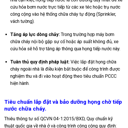
cứu hỏa bơm nước trực tiếp từ các xe téc hoặc trụ nước
công cộng vào hệ thống chữa cháy tự động (Sprinkler,
vách tường).
Tăng áp lực dòng chảy:
Trong trường hợp máy bơm
chữa cháy nội bộ gặp sự cố hoặc áp suất không đủ, xe
cứu hỏa sẽ hỗ trợ tăng áp thông qua họng tiếp nước này.
Tuân thủ quy định pháp luật:
Việc lắp đặt họng chữa
cháy ngoài nhà là điều kiện bắt buộc để công trình được
nghiệm thu và đi vào hoạt động theo tiêu chuẩn PCCC
hiện hành.
Tiêu chuẩn lắp đặt và bảo dưỡng họng chờ tiếp
nước chữa cháy.
Thiêu thông tư số QCVN 04-1:2015/BXD, Quy chuẩn kỹ
thuật quốc gia về nhà ở và công trình công cộng quy định: