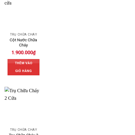
TRỤ CHỮA CHÁY
Cột Nước Chữa
Cháy
1.900.000
₫
THÊM VÀO
GIỎ HÀNG
TRỤ CHỮA CHÁY
Trụ Chữa Cháy 2