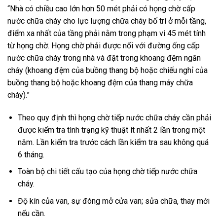
“Nhà có chiều cao lớn hơn 50 mét phải có họng chờ cấp
nước chữa cháy cho lực lượng chữa cháy bố trí ở mỗi tầng,
điểm xa nhất của tầng phải nằm trong phạm vi 45 mét tính
từ họng chờ. Họng chờ phải được nối với đường ống cấp
nước chữa cháy trong nhà và đặt trong khoang đệm ngăn
cháy (khoang đệm của buồng thang bộ hoặc chiếu nghỉ của
buồng thang bộ hoặc khoang đệm của thang máy chữa
cháy).”
Theo quy định thì họng chờ tiếp nước chữa cháy cần phải
được kiểm tra tình trạng kỹ thuật ít nhất 2 lần trong một
năm. Lần kiểm tra trước cách lần kiểm tra sau không quá
6 tháng.
Toàn bộ chi tiết cấu tạo của họng chờ tiếp nước chữa
cháy.
Độ kín của van, sự đóng mở cửa van; sửa chữa, thay mới
nếu cần.