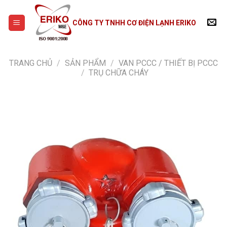
Skip
to
CÔNG TY TNHH CƠ ĐIỆN LẠNH ERIKO
content
TRANG CHỦ
/
SẢN PHẨM
/
VAN PCCC / THIẾT BỊ PCCC
/
TRỤ CHỮA CHÁY