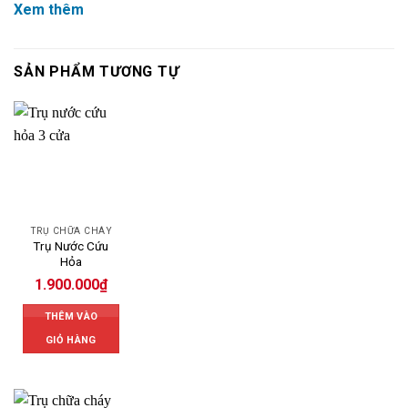
Xem thêm
SẢN PHẨM TƯƠNG TỰ
TRỤ CHỮA CHÁY
Trụ Nước Cứu
Hỏa
1.900.000
₫
THÊM VÀO
GIỎ HÀNG