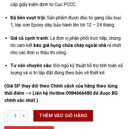
cấp giấy kiểm định từ Cục PCCC.
Độ bền vượt trội:
Sản phẩm được đúc từ gang cầu loại
1, lớp sơn Epoxy dày, bảo hành lên tới 12 – 24 tháng.
Giá cả cạnh tranh:
Là đơn vị phân phối trực tiếp, chúng
tôi cam kết
báo giá họng chữa cháy ngoài nhà
rẻ nhất
cho các đơn vị thầu thi công.
Tư vấn chuyên sâu:
Đội ngũ kỹ thuật hỗ trợ tính toán số
lượng và vị trí lắp đặt đúng theo bản vẽ thiết kế.
(Giá SP thay đổi theo Chính sách của hãng theo từng
thời điểm --> Liên hệ Hotline:
0984666480
để được BG
chính xác nhất )
Họng Chữa Cháy Ngoài Nhà số lượng
THÊM VÀO GIỎ HÀNG