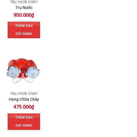
TRỤ CHỮA CHÁY
Trụ Nước
950.000
₫
THÊM VÀO
GIỎ HÀNG
TRỤ CHỮA CHÁY
Họng Chữa Cháy
475.000
₫
THÊM VÀO
GIỎ HÀNG