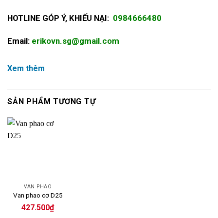
HOTLINE GÓP Ý, KHIẾU NẠI:
0984666480
Email:
erikovn.sg@gmail.com
Xem thêm
SẢN PHẨM TƯƠNG TỰ
VAN PHAO
Van phao cơ D25
427.500
₫