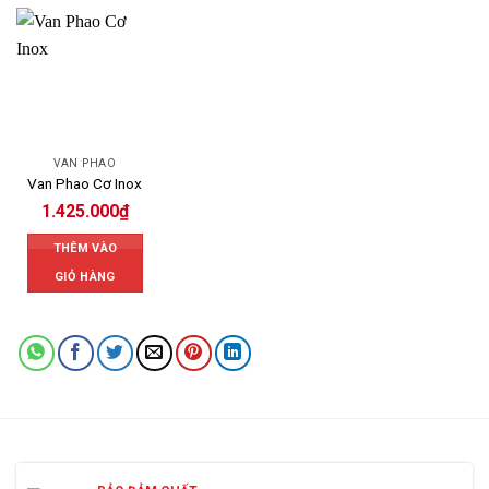
VAN PHAO
Van Phao Cơ Inox
1.425.000
₫
THÊM VÀO
GIỎ HÀNG