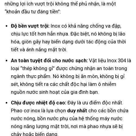
những lợi ích vượt trội không thể phủ nhận, là một
“khoản đầu tư đáng tiền”:
Độ bền vượt trội:
Inox có khả năng chống va đập,
chịu lực tốt hơn hẳn nhựa. Đặc biệt, nó không bị lão
hóa, giòn gãy hay biến dạng dưới tác động của thời
tiết và ánh nắng mặt trời.
An toàn tuyệt đối cho nước sạch:
Vật liệu Inox 304 là
loại “thép không gỉ” được chứng nhận an toàn trong
ngành thực phẩm. Nó không bị ăn mòn, không bị gỉ
sét, không tiết ra các chất độc hại làm ô nhiễm
nguồn nước sinh hoạt của gia đình bạn.
Chịu được nhiệt độ cao:
Đây là ưu điểm độc nhất.
Phao cơ inox là lựa chọn
duy nhất
cho các bồn chứa
nước nóng, bồn nước phụ của hệ thống máy nước
nóng năng lượng mặt trời, nơi mà phao nhựa sẽ bị
chảy hoặc biến dạng.