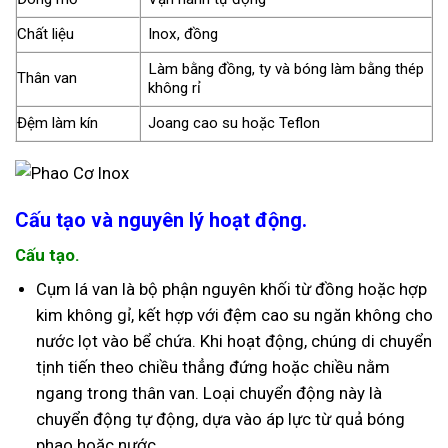
Chất liệu
Inox, đồng
Làm bằng đồng, ty và bóng làm bằng thép
Thân van
không rỉ
Đệm làm kín
Joang cao su hoặc Teflon
Cấu tạo và nguyên lý hoạt động.
Cấu tạo.
Cụm lá van là bộ phận nguyên khối từ đồng hoặc hợp
kim không gỉ, kết hợp với đệm cao su ngăn không cho
nước lọt vào bể chứa. Khi hoạt động, chúng di chuyển
tịnh tiến theo chiều thẳng đứng hoặc chiều nằm
ngang trong thân van. Loại chuyển động này là
chuyển động tự động, dựa vào áp lực từ quả bóng
phao hoặc nước.