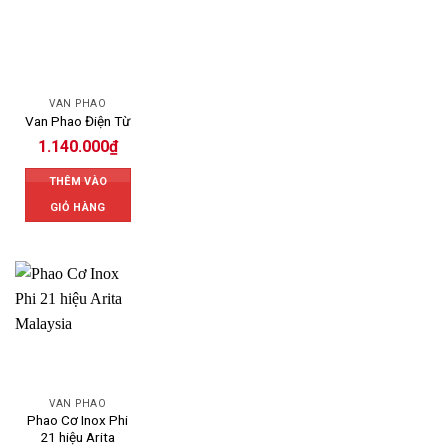
VAN PHAO
Van Phao Điện Từ
1.140.000
₫
THÊM VÀO
GIỎ HÀNG
VAN PHAO
Phao Cơ Inox Phi
21 hiệu Arita