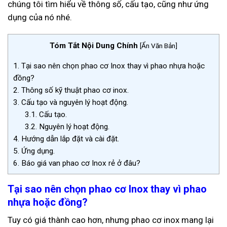
chúng tôi tìm hiểu về thông số, cấu tạo, cũng như ứng
dụng của nó nhé.
Tóm Tắt Nội Dung Chính
[
Ẩn Văn Bản
]
1.
Tại sao nên chọn phao cơ Inox thay vì phao nhựa hoặc
đồng?
2.
Thông số kỹ thuật phao cơ inox.
3.
Cấu tạo và nguyên lý hoạt động.
3.1.
Cấu tạo.
3.2.
Nguyên lý hoạt động.
4.
Hướng dẫn lắp đặt và cài đặt.
5.
Ứng dụng.
6.
Báo giá van phao cơ Inox rẻ ở đâu?
Tại sao nên chọn phao cơ Inox thay vì phao
nhựa hoặc đồng?
Tuy có giá thành cao hơn, nhưng phao cơ inox mang lại