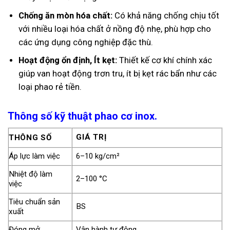
Chống ăn mòn hóa chất:
Có khả năng chống chịu tốt
với nhiều loại hóa chất ở nồng độ nhẹ, phù hợp cho
các ứng dụng công nghiệp đặc thù.
Hoạt động ổn định, Ít kẹt:
Thiết kế cơ khí chính xác
giúp van hoạt động trơn tru, ít bị kẹt rác bẩn như các
loại phao rẻ tiền.
Thông số kỹ thuật phao cơ inox.
GIÁ TRỊ
THÔNG SỐ
Áp lực làm việc
6–10 kg/cm²
Nhiệt độ làm
2–100 °C
việc
Tiêu chuẩn sản
BS
xuất
Đóng mở
Vận hành tự động