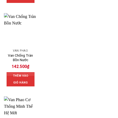
VAN PHAO
Van Chống Tràn
Bồn Nước
142.500
₫
THÊM VÀO
GIỎ HÀNG