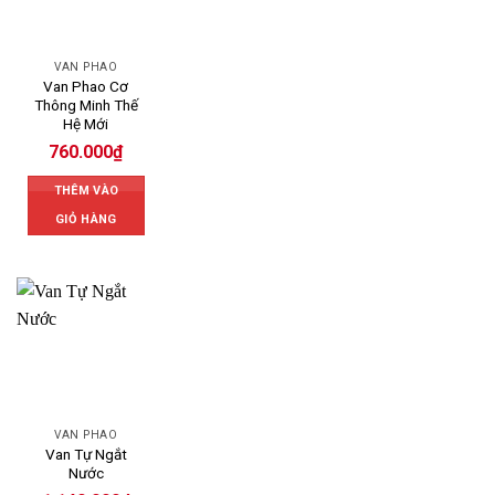
VAN PHAO
Van Phao Cơ
Thông Minh Thế
Hệ Mới
760.000
₫
THÊM VÀO
GIỎ HÀNG
VAN PHAO
Van Tự Ngắt
Nước