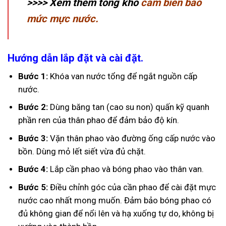
>>>> Xem thêm tổng kho
cảm biến báo
mức mực nước.
Hướng dẫn lắp đặt và cài đặt.
Bước 1:
Khóa van nước tổng để ngắt nguồn cấp
nước.
Bước 2:
Dùng băng tan (cao su non) quấn kỹ quanh
phần ren của thân phao để đảm bảo độ kín.
Bước 3:
Vặn thân phao vào đường ống cấp nước vào
bồn. Dùng mỏ lết siết vừa đủ chặt.
Bước 4:
Lắp cần phao và bóng phao vào thân van.
Bước 5:
Điều chỉnh góc của cần phao để cài đặt mực
nước cao nhất mong muốn. Đảm bảo bóng phao có
đủ không gian để nổi lên và hạ xuống tự do, không bị