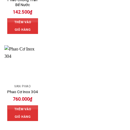
Bể Nước
142.500
₫
THÊM VÀO
GIỎ HÀNG
VAN PHAO
Phao Cơ Inox 304
760.000
₫
THÊM VÀO
GIỎ HÀNG