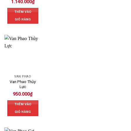
1.140.000
₫
THÊM VÀO
GIỎ HÀNG
VAN PHAO
Van Phao Thủy
Lực
950.000
₫
THÊM VÀO
GIỎ HÀNG