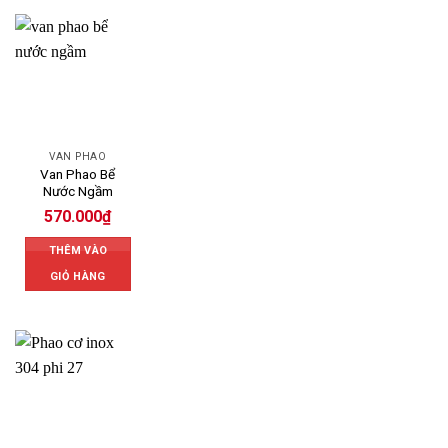
VAN PHAO
Van Phao Bể
Nước Ngầm
570.000
₫
THÊM VÀO
GIỎ HÀNG