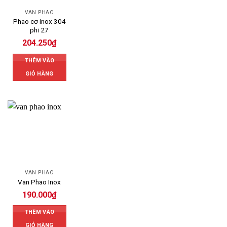
VAN PHAO
Phao cơ inox 304
phi 27
204.250
₫
THÊM VÀO
GIỎ HÀNG
VAN PHAO
Van Phao Inox
190.000
₫
THÊM VÀO
GIỎ HÀNG