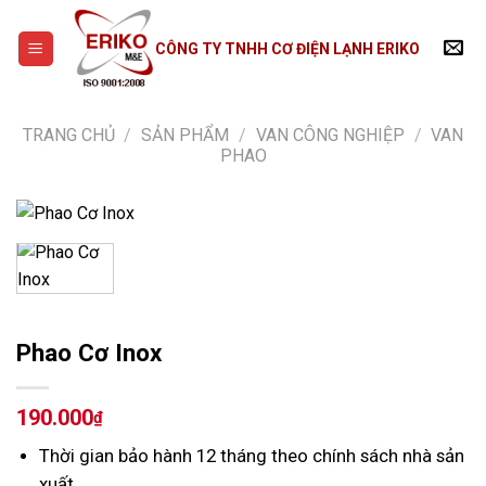
Skip
to
CÔNG TY TNHH CƠ ĐIỆN LẠNH ERIKO
content
TRANG CHỦ
/
SẢN PHẨM
/
VAN CÔNG NGHIỆP
/
VAN
PHAO
Phao Cơ Inox
190.000
₫
Thời gian bảo hành 12 tháng theo chính sách nhà sản
xuất.