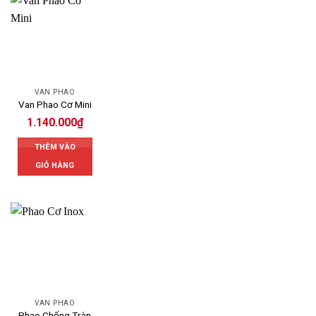
VAN PHAO
Van Phao Cơ Mini
1.140.000
₫
THÊM VÀO
GIỎ HÀNG
VAN PHAO
Phao Chống Tràn