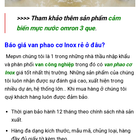
>>>> Tham khảo thêm sản phẩm
cảm
biến mực nước omron 3 que
.
Báo giá van phao cơ Inox rẻ ở đâu?
Mepvn chúng tôi là 1 trong những nhà thầu nhập khẩu
và phân phối
van công nghiệp
trong đó có
van phao cơ
Inox
giá tốt nhất thị trường. Những sản phẩm của chúng
tôi luôn nhận được sự đánh giá cao, xuất hiện trong
nhiều dự án, hệ thống lớn… Khi mua hàng ở chúng tôi
quý khách hàng luôn được đảm bảo.
Thời gian bảo hành 12 tháng theo chính sách nhà sản
xuất.
Hàng đa dạng kích thước, mẫu mã, chủng loại, hàng
đầy đủ giấy tờ kèm theo.