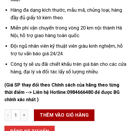
Hàng đa dạng kích thước, mẫu mã, chủng loại, hàng
đầy đủ giấy tờ kèm theo.
Miễn phí vận chuyển trong vòng 20 km nội thành Hà
Nội, hỗ trợ giao hàng toàn quốc.
Đội ngũ nhân viên kỹ thuật viên giàu kinh nghiệm, hỗ
trợ tư vấn báo giá 24/24.
Công ty sẽ ưu đãi chiết khấu trên giá bán cho các cửa
hàng, đại lý và đối tác lấy số lượng nhiều.
(Giá SP thay đổi theo Chính sách của hãng theo từng
thời điểm --> Liên hệ Hotline:
0984666480
để được BG
chính xác nhất )
Phao Cơ Inox số lượng
THÊM VÀO GIỎ HÀNG