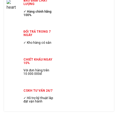
BẢO ĐẢM CHẤT
LƯỢNG
✓ Hàng chính hãng
100%
ĐỔI TRẢ TRONG 7
NGÀY
✓ Kho hàng có sẳn
CHIẾT KHẤU NGAY
10%
Với đơn hàng trên
10.000.000đ.
CSKH TƯ VẤN 24/7
✓ Hỗ trợ kỹ thuật lắp
đặt vận hành