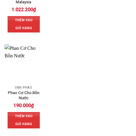
Malaysia
1.022.200
₫
THÊM VÀO
GIỎ HÀNG
VAN PHAO
Phao Cơ Cho Bồn
Nước
190.000
₫
THÊM VÀO
GIỎ HÀNG