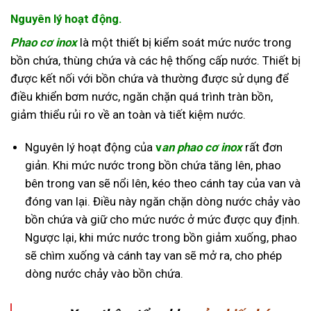
Nguyên lý hoạt động.
Phao cơ inox
là một thiết bị kiểm soát mức nước trong
bồn chứa, thùng chứa và các hệ thống cấp nước. Thiết bị
được kết nối với bồn chứa và thường được sử dụng để
điều khiển bơm nước, ngăn chặn quá trình tràn bồn,
giảm thiểu rủi ro về an toàn và tiết kiệm nước.
Nguyên lý hoạt động của
v
an phao cơ inox
rất đơn
giản. Khi mức nước trong bồn chứa tăng lên, phao
bên trong van sẽ nổi lên, kéo theo cánh tay của van và
đóng van lại. Điều này ngăn chặn dòng nước chảy vào
bồn chứa và giữ cho mức nước ở mức được quy định.
Ngược lại, khi mức nước trong bồn giảm xuống, phao
sẽ chìm xuống và cánh tay van sẽ mở ra, cho phép
dòng nước chảy vào bồn chứa.