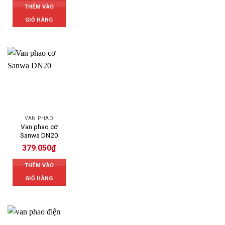
THÊM VÀO
GIỎ HÀNG
VAN PHAO
Van phao cơ
Sanwa DN20
379.050
₫
THÊM VÀO
GIỎ HÀNG