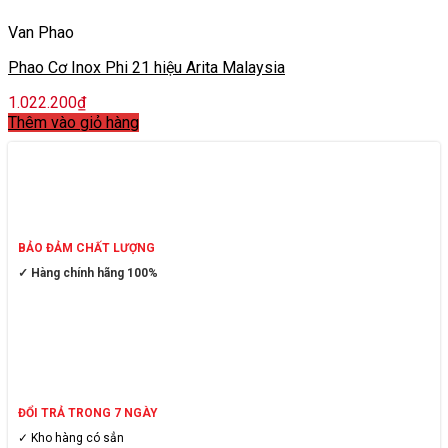
Van Phao
Phao Cơ Inox Phi 21 hiệu Arita Malaysia
1.022.200
₫
Thêm vào giỏ hàng
BẢO ĐẢM CHẤT LƯỢNG
✓ Hàng chính hãng 100%
ĐỔI TRẢ TRONG 7 NGÀY
✓ Kho hàng có sẳn