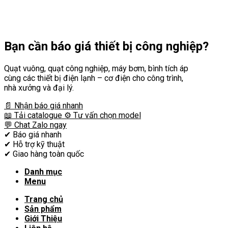
Bạn cần
báo giá thiết bị công nghiệp?
Quạt vuông, quạt công nghiệp, máy bơm, bình tích áp
cùng các thiết bị điện lạnh – cơ điện cho công trình,
nhà xưởng và đại lý.
📄 Nhận báo giá nhanh
📖 Tải catalogue
⚙️ Tư vấn chọn model
💬 Chat Zalo ngay
✔
Báo giá nhanh
✔
Hỗ trợ kỹ thuật
✔
Giao hàng toàn quốc
Danh mục
Menu
Trang chủ
Sản phẩm
Giới Thiệu