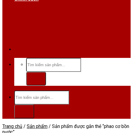
Hotline/Zalo:0984 666 480
Tìm
kiếm:
Tìm
kiếm:
Trang chủ
/
Sản phẩm
/
Sản phẩm được gắn thẻ “phao cơ bồn
nước”