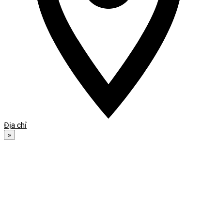
Địa chỉ
»