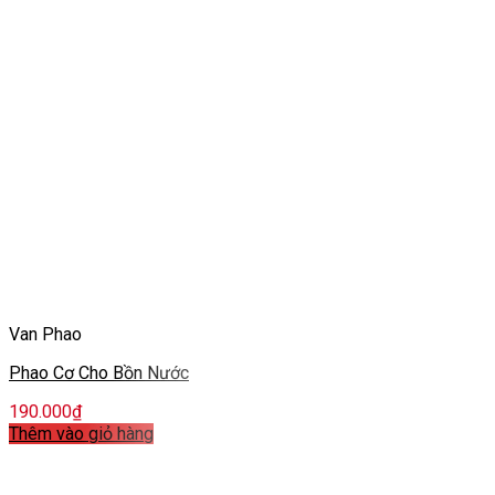
Van Phao
Phao Cơ Cho Bồn Nước
190.000
₫
Thêm vào giỏ hàng