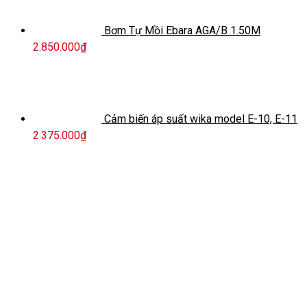
Bơm Tự Mồi Ebara AGA/B 1.50M
2.850.000
₫
Cảm biến áp suất wika model E-10, E-11
2.375.000
₫