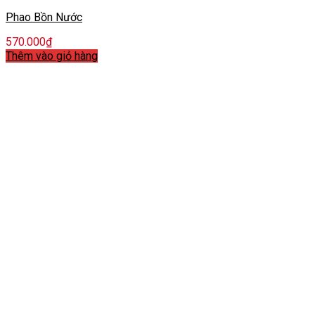
Phao Bồn Nước
570.000
₫
Thêm vào giỏ hàng