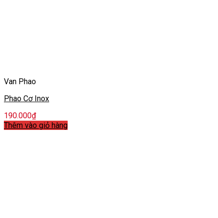
Van Phao
Phao Cơ Inox
190.000
₫
Thêm vào giỏ hàng