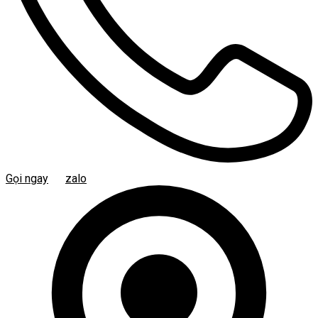
Gọi ngay
zalo