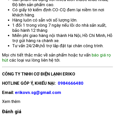
Độ bền sản phẩm cao.
Có giấy tờ kiểm định CO-CQ đem lại niềm tin nơi
khách hàng.
Hàng luôn có sẵn với số lượng lớn.
1 đổi 1 trong vòng 7 ngày nếu lỗi do nhà sản xuất,
bảo hành 12 tháng
Miễn phí giao hàng nội thành Hà Nội, Hồ Chí Minh, Hỗ
trợ gửi hàng ra chành xe.
Tư vấn 24/24h,hỗ trợ lắp đặt tại chân công trình.
Mọi chi tiết thắc mắc về sản phẩm hoặc tư vấn
báo giá rọ
hút
các loại vui lòng liên hệ tới.
CÔNG TY TNHH CƠ ĐIỆN LẠNH ERIKO
HOTLINE GÓP Ý, KHIẾU NẠI:
0984666480
Email:
erikovn.sg@gmail.com
Xem thêm
Đánh giá