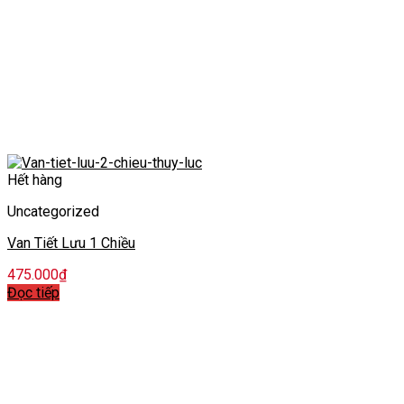
Hết hàng
Uncategorized
Van Tiết Lưu 1 Chiều
475.000
₫
Đọc tiếp