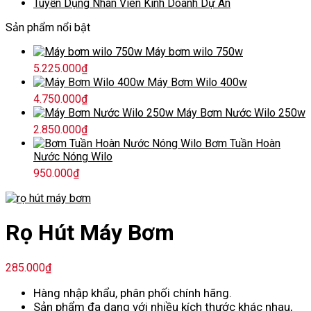
Tuyển Dụng Nhân Viên Kinh Doanh Dự Án
Sản phẩm nổi bật
Máy bơm wilo 750w
5.225.000
₫
Máy Bơm Wilo 400w
4.750.000
₫
Máy Bơm Nước Wilo 250w
2.850.000
₫
Bơm Tuần Hoàn
Nước Nóng Wilo
950.000
₫
Rọ Hút Máy Bơm
285.000
₫
Hàng nhập khẩu, phân phối chính hãng.
Sản phẩm đa dạng với nhiều kích thước khác nhau,