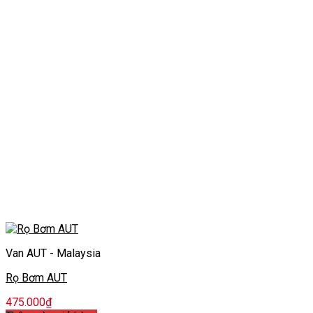
Van AUT - Malaysia
Rọ Bơm AUT
475.000
₫