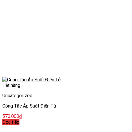
Hết hàng
Uncategorized
Công Tắc Áp Suất Điện Tử
570.000
₫
Đọc tiếp