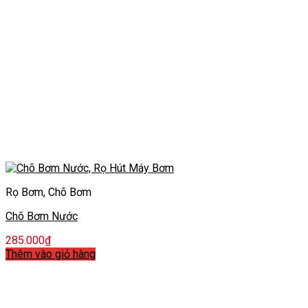
Rọ Bơm, Chõ Bơm
Chõ Bơm Nước
285.000
₫
Thêm vào giỏ hàng