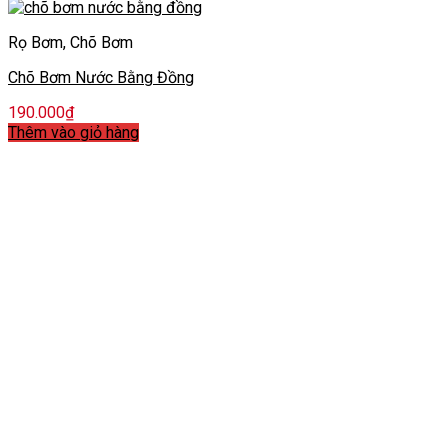
Rọ Bơm, Chõ Bơm
Chõ Bơm Nước Bằng Đồng
190.000
₫
Thêm vào giỏ hàng