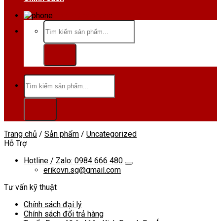
Hotline/Zalo:0984 666 480
Tìm
kiếm:
Tìm
kiếm:
Trang chủ
/
Sản phẩm
/
Uncategorized
Hỗ Trợ
Hotline / Zalo: 0984 666 480
erikovn.sg@gmail.com
Tư vấn kỹ thuật
Chính sách đại lý
Chính sách đổi trả hàng