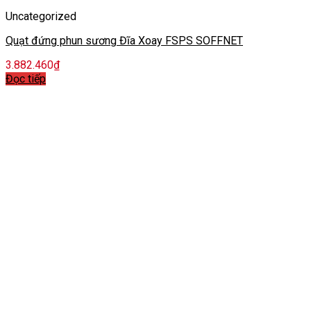
Uncategorized
Quạt đứng phun sương Đĩa Xoay FSPS SOFFNET
3.882.460
₫
Đọc tiếp