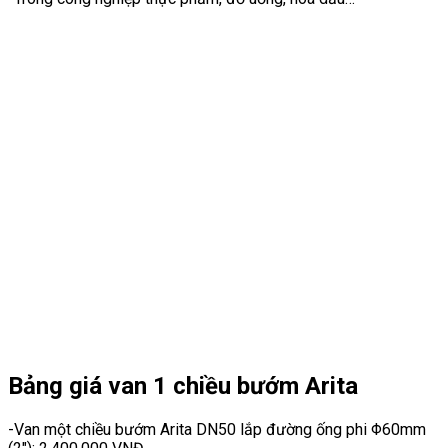
Bảng giá van 1 chiều bướm Arita
-Van một chiều bướm Arita DN50 lắp đường ống phi Φ60mm