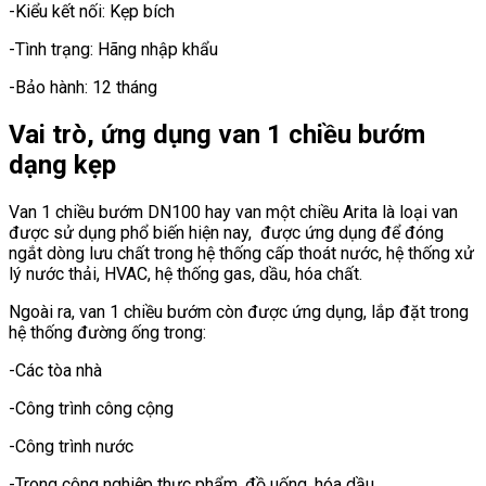
-Kiểu kết nối: Kẹp bích
-Tình trạng: Hãng nhập khẩu
-Bảo hành: 12 tháng
Vai trò, ứng dụng van 1 chiều bướm
dạng kẹp
Van 1 chiều bướm DN100 hay van một chiều Arita là loại van
được sử dụng phổ biến hiện nay, được ứng dụng để đóng
ngắt dòng lưu chất trong hệ thống cấp thoát nước, hệ thống xử
lý nước thải, HVAC, hệ thống gas, dầu, hóa chất.
Ngoài ra, van 1 chiều bướm còn được ứng dụng, lắp đặt trong
hệ thống đường ống trong:
-Các tòa nhà
-Công trình công cộng
-Công trình nước
-Trong công nghiệp thực phẩm, đồ uống, hóa dầu…