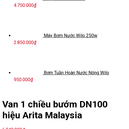
4.750.000
₫
Máy Bơm Nước Wilo 250w
2.850.000
₫
Bơm Tuần Hoàn Nước Nóng Wilo
950.000
₫
Van 1 chiều bướm DN100
hiệu Arita Malaysia