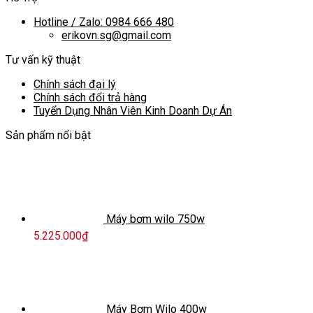
Hotline / Zalo: 0984 666 480
erikovn.sg@gmail.com
Tư vấn kỹ thuật
Chính sách đại lý
Chính sách đổi trả hàng
Tuyển Dụng Nhân Viên Kinh Doanh Dự Án
Sản phẩm nổi bật
Máy bơm wilo 750w
5.225.000
₫
Máy Bơm Wilo 400w