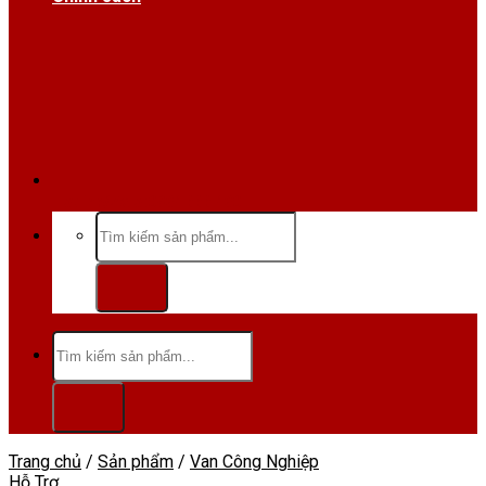
Hotline/Zalo:0984 666 480
Tìm
kiếm:
Tìm
kiếm:
Trang chủ
/
Sản phẩm
/
Van Công Nghiệp
Hỗ Trợ