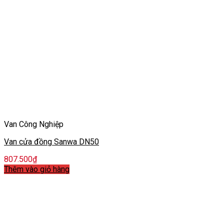
Van Công Nghiệp
Van cửa đồng Sanwa DN50
807.500
₫
Thêm vào giỏ hàng