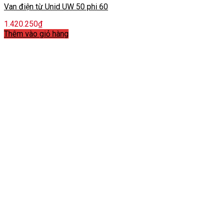
Van điện từ Unid UW 50 phi 60
1.420.250
₫
Thêm vào giỏ hàng