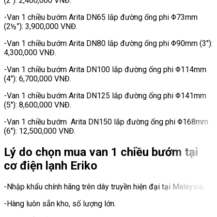
(2″): 2,400,000 VNĐ.
-Van 1 chiều bướm Arita DN65 lắp đường ống phi Φ73mm
(2½”): 3,900,000 VNĐ.
-Van 1 chiều bướm Arita DN80 lắp đường ống phi Φ90mm (3″):
4,300,000 VNĐ.
-Van 1 chiều bướm Arita DN100 lắp đường ống phi Φ114mm
(4″): 6,700,000 VNĐ.
-Van 1 chiều bướm Arita DN125 lắp đường ống phi Φ141mm
(5″): 8,600,000 VNĐ.
-Van 1 chiều bướm Arita DN150 lắp đường ống phi Φ168mm
(6″): 12,500,000 VNĐ.
Lý do chọn mua van 1 chiều bướm tại
cơ điện lạnh Eriko
-Nhập khẩu chính hãng trên dây truyền hiện đại tại Malaysia.
-Hàng luôn sẵn kho, số lượng lớn.