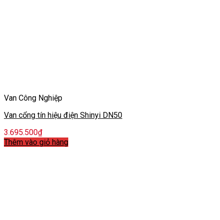
Van Công Nghiệp
Van cổng tín hiệu điện Shinyi DN50
3.695.500
₫
Thêm vào giỏ hàng