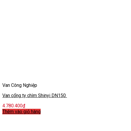
Van Công Nghiệp
Van cổng ty chìm Shinyi DN150
4.780.400
₫
Thêm vào giỏ hàng