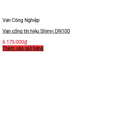
Van Công Nghiệp
Van cổng tín hiệu Shinyi DN100
6.175.000
₫
Thêm vào giỏ hàng