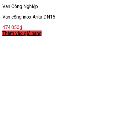
Van Công Nghiệp
Van cổng inox Arita DN15
474.050
₫
Thêm vào giỏ hàng