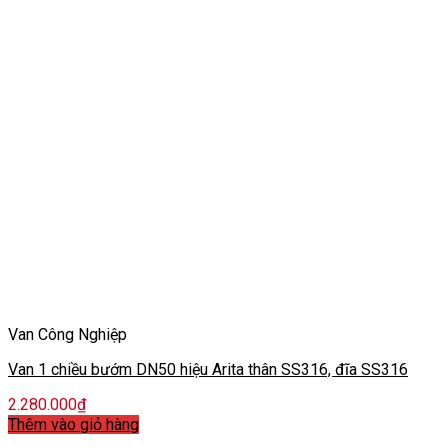
Van Công Nghiệp
Van 1 chiều bướm DN50 hiệu Arita thân SS316, đĩa SS316
2.280.000
₫
Thêm vào giỏ hàng